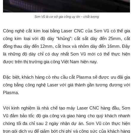
Sơn Vũ là cơ sở gia công uy tín – chất lượng
Công nghệ cắt kim loại bằng Laser CNC của Sơn Vũ có thể gia
công kim loại với độ dày “khủng”: cắt sắt dày đến 25mm, cắt
đồng thau dày đến 12mm, cắt Inox và nhôm dày đến 16mm. Đây
là những độ dày chỉ có duy nhất Sơn Vũ mới có thể thực hiện
được trên thị trường gia công Việt Nam hiện nay.
Đặc biệt, khách hàng có nhu cầu cắt Plasma sẽ được ưu đãi gia
công bằng công nghệ Laser với giá thành gần tương đương với
Plasma.
Với kinh nghiệm là nhà chế tạo máy Laser CNC hàng đầu, Sơn
Vũ đảm bảo tốc độ gia công và giao hàng cho quý khách nhanh
chóng tối đa chỉ sau 2 ngày nhận dự án. Sơn Vũ còn thực hiện
trọn gói dịch vụ để giảm bớt chi phí và công sức của khách hàng