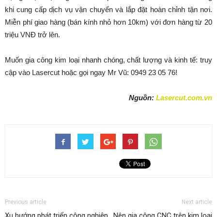
khi cung cấp dịch vụ vận chuyển và lắp đặt hoàn chỉnh tận nơi.
Miễn phí giao hàng (bán kính nhỏ hơn 10km) với đơn hàng từ 20
triệu VNĐ trở lên.
Muốn gia công kim loại nhanh chóng, chất lượng và kinh tế: truy
cập vào Lasercut hoặc gọi ngay Mr Vũ: 0949 23 05 76!
Nguồn:
Lasercut.com.vn
Previous article
Next article
Xu hướng phát triển công nghiệp
Nên gia công CNC trên kim loại