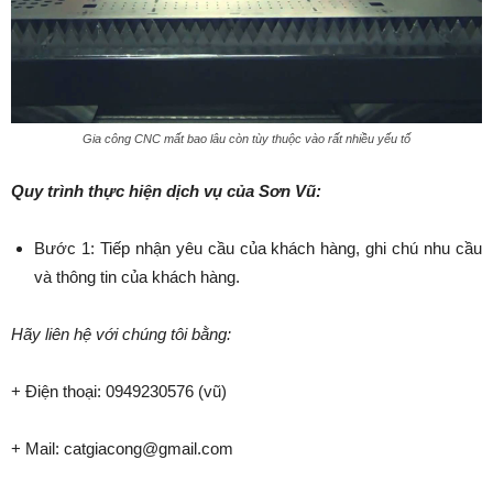
Gia công CNC mất bao lâu còn tùy thuộc vào rất nhiều yếu tố
Quy trình thực hiện dịch vụ của Sơn Vũ:
Bước 1: Tiếp nhận yêu cầu của khách hàng, ghi chú nhu cầu
và thông tin của khách hàng.
Hãy liên hệ với chúng tôi bằng:
+ Điện thoại: 0949230576 (vũ)
+ Mail: catgiacong@gmail.com