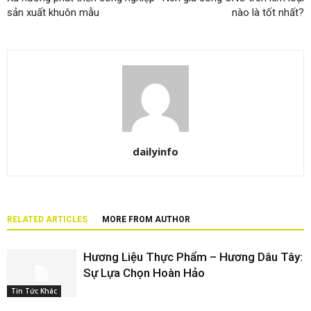
sản xuất khuôn mẫu
nào là tốt nhất?
dailyinfo
RELATED ARTICLES
MORE FROM AUTHOR
Hương Liệu Thực Phẩm – Hương Dâu Tây:
Sự Lựa Chọn Hoàn Hảo
Tin Tức Khác