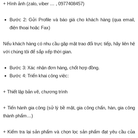
+ Hình ảnh (zalo, viber … , 0977408457)
Bước 2: Gửi Profile và báo giá cho khách hàng (qua email,
điện thoại hoặc Fax)
Nếu khách hàng có nhu cầu gặp mặt trao đổi trực tiếp, hãy liên hệ
với chúng tôi để sắp xếp thời gian.
Bước 3: Xác nhận đơn hàng, chốt hợp đồng.
Bước 4: Triển khai công việc:
+ Thiết lập bản vẽ, chương trình
+ Tiến hành gia công (sử lý bề mặt, gia công chấn, hàn, gia công
thành phẩm…)
+ Kiểm tra lại sản phẩm và chọn lọc sản phẩm đạt yêu cầu của