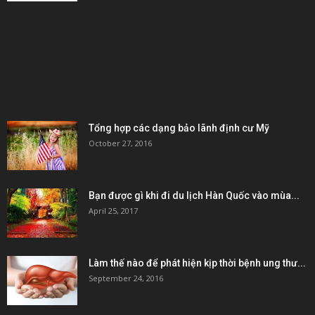
KẾT NỐI & ĐỐI TÁC
POPULAR POSTS
Tổng hợp các dạng bảo lãnh định cư Mỹ
October 27, 2016
Bạn được gì khi đi du lịch Hàn Quốc vào mùa...
April 25, 2017
Làm thế nào để phát hiện kịp thời bệnh ung thư...
September 24, 2016