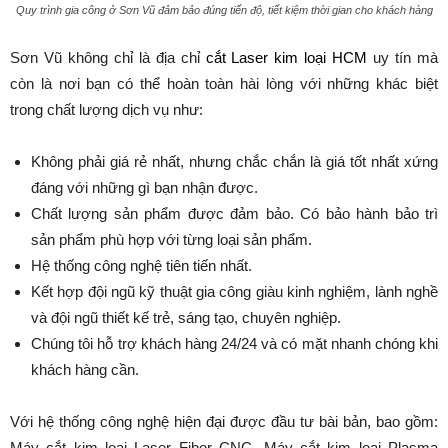
Quy trình gia công ở Sơn Vũ đảm bảo đúng tiến độ, tiết kiệm thời gian cho khách hàng
Sơn Vũ không chỉ là địa chỉ
cắt Laser kim loại HCM
uy tín mà
còn là nơi bạn có thể hoàn toàn hài lòng với những khác biệt
trong chất lượng dịch vụ như:
Không phải giá rẻ nhất, nhưng chắc chắn là giá tốt nhất xứng
đáng với những gì bạn nhận được.
Chất lượng sản phẩm được đảm bảo. Có bảo hành bảo trì
sản phẩm phù hợp với từng loại sản phẩm.
Hệ thống công nghệ tiên tiến nhất.
Kết hợp đội ngũ kỹ thuật gia công giàu kinh nghiệm, lành nghề
và đội ngũ thiết kế trẻ, sáng tạo, chuyên nghiệp.
Chúng tôi hỗ trợ khách hàng 24/24 và có mặt nhanh chóng khi
khách hàng cần.
Với hệ thống công nghệ hiện đại được đầu tư bài bản, bao gồm:
Máy cắt kim loại Laser Fiber CNC, Máy cắt kim loại Plasma