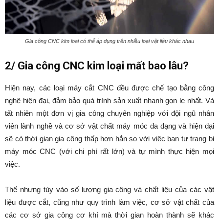
Gia công CNC kim loại có thể áp dụng trên nhiều loại vật liệu khác nhau
2/ Gia công CNC kim loại mất bao lâu?
Hiện nay, các loại máy cắt CNC đều được chế tạo bằng công
nghệ hiện đại, đảm bảo quá trình sản xuất nhanh gọn lẹ nhất. Và
tất nhiên một đơn vị gia công chuyên nghiệp với đội ngũ nhân
viên lành nghề và cơ sở vật chất máy móc đa dạng và hiện đại
sẽ có thời gian gia công thấp hơn hẳn so với việc bạn tự trang bị
máy móc CNC (với chi phí rất lớn) và tự mình thực hiện mọi
việc.
Thế nhưng tùy vào số lượng gia công và chất liệu của các vật
liệu được cắt, cũng như quy trình làm việc, cơ sở vật chất của
các cơ sở gia công cơ khí mà thời gian hoàn thành sẽ khác