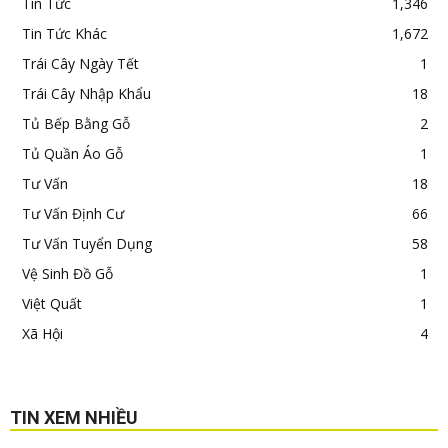
Tin Tức
1,346
Tin Tức Khác
1,672
Trái Cây Ngày Tết
1
Trái Cây Nhập Khẩu
18
Tủ Bếp Bằng Gỗ
2
Tủ Quần Áo Gỗ
1
Tư Vấn
18
Tư Vấn Định Cư
66
Tư Vấn Tuyển Dụng
58
Vệ Sinh Đồ Gỗ
1
Việt Quất
1
Xã Hội
4
TIN XEM NHIỀU