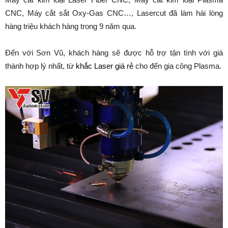
CNC, Máy cắt sắt Oxy-Gas CNC…, Lasercut đã làm hài lòng
hàng triệu khách hàng trong 9 năm qua.
Đến với Sơn Vũ, khách hàng sẽ được hỗ trợ tận tình với giá
thành hợp lý nhất, từ
khắc Laser giá rẻ
cho đến gia công Plasma.