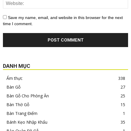
Save my name, email, and website in this browser for the next
time I comment.
DANH MỤC
Ẩm thực
338
Bàn Gỗ
27
Bàn Gỗ Cho Phòng Ăn
25
Bàn Thờ Gỗ
15
Bàn Trang Điểm
1
Bánh Kẹo Nhập Khẩu
35
Bảo Quản Đồ Gỗ
1