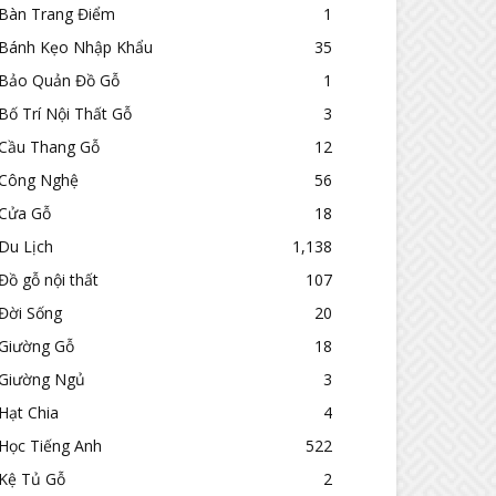
Bàn Trang Điểm
1
Bánh Kẹo Nhập Khẩu
35
Bảo Quản Đồ Gỗ
1
Bố Trí Nội Thất Gỗ
3
Cầu Thang Gỗ
12
Công Nghệ
56
Cửa Gỗ
18
Du Lịch
1,138
Đồ gỗ nội thất
107
Đời Sống
20
Giường Gỗ
18
Giường Ngủ
3
Hạt Chia
4
Học Tiếng Anh
522
Kệ Tủ Gỗ
2