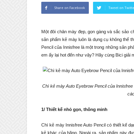
Share on Facebook
Tweet on Twitt
Một đôi chân mày đẹp, gọn gàng và sắc sảo ch
sản phẩm kẻ mày luôn là dụng cụ không thể th
Pencil của Innisfree là một trong những sản ph
em ấy lại hot đến như vậy? Hãy cùng Bici giả
Chì kẻ mày Auto Eyebrow Pencil của Innisfree
các
1/ Thiết kế nhỏ gọn, thông minh
Chì kẻ mày Innisfree Auto Pencil có thiết kế 
kẻ khác của hãng. Ngoài ra, sản phẩm này đượ