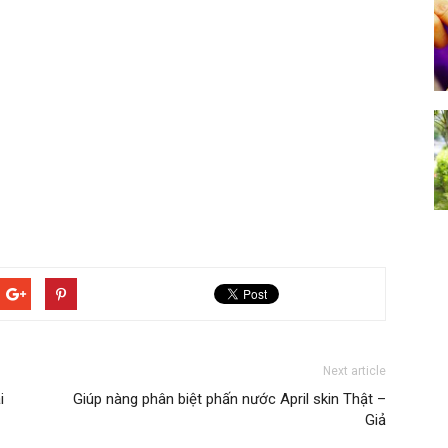
Next article
i
Giúp nàng phân biệt phấn nước April skin Thật –
Giả