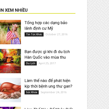
IN XEM NHIỀU
Tổng hợp các dạng bảo
lãnh định cư Mỹ
October 27, 2016
Tin Tức Khác
Bạn được gì khi đi du lịch
Hàn Quốc vào mùa thu
April 25, 2017
Du Lịch
Làm thế nào để phát hiện
kịp thời bệnh ung thư gan?
September 24, 2016
Sức Khỏe