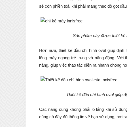
sẽ còn phiền toái khi phải mang theo đồ gọt đầu
Sản phẩm này được thiết kế đ
Hơn nữa, thiết kế đầu chì hình oval giúp định
lông mày ngang trẻ trung và năng động. Với t
nàng, giúp việc thao tác diễn ra nhanh chóng h
Thiết kế đầu chì hình oval giúp 
Các nàng cũng không phải lo lắng khi sử dụng
cũng có đầy đủ thông tin về hạn sử dụng, nơi sả