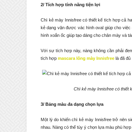
2/ Tích hợp tính năng tiện lợi
Chì kẻ mày Innisfree có thiết kế tích hợp cả hai
kẻ dạng vặn được vác hình oval giúp cho việc 
hình xoắn ốc giúp tạo dáng cho chân mày và tá
Với sự tích hợp này, nàng không cần phải đe
tích hợp
mascara lông mày Innisfree
là đã đủ 
Chì kẻ mày Innisfree có thiết k
3/ Bảng màu đa dạng chọn lựa
Một lý do khiến chì kẻ mày Innisfree trở nên
nhau. Nàng có thể tùy ý chọn lựa màu phù hợp 