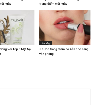
mỗi ngày
trang điểm mỗi ngày
Làm đẹp
 Sống Với Top 3 Mặt Nạ
6 bước trang điểm cơ bản cho nàng
t
văn phòng