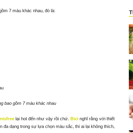
gồm 7 màu khác nhau, đó là:
T
ng bao gồm 7 màu khác nhau
nisfree
lại hot đến như vậy rồi chứ.
Bici
nghĩ rằng với thiết
n đa dạng trong sự lựa chọn màu sắc, thì ai lại không thích,