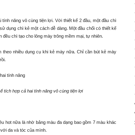
 tính năng vô cùng tiện lợi. Với thiết kế 2 đầu, một đầu chì
sử dụng chì kẻ một cách dễ dàng. Một đầu chổi có thiết kế
n đều chì tạo cho lông mày trông mềm mại, tự nhiên.
m theo nhiều dụng cụ khi kẻ mày nữa. Chỉ cần bút kẻ mày
rồi.
ế tích hợp cả hai tính năng vô cùng tiện lợi
 siêu hot nữa là nhờ bảng màu đa dạng bao gồm 7 màu khác
với da và tóc của mình.