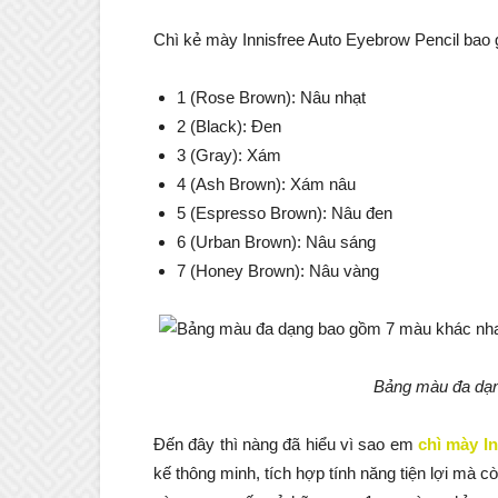
Chì kẻ mày Innisfree Auto Eyebrow Pencil bao 
1 (Rose Brown): Nâu nhạt
2 (Black): Đen
3 (Gray): Xám
4 (Ash Brown): Xám nâu
5 (Espresso Brown): Nâu đen
6 (Urban Brown): Nâu sáng
7 (Honey Brown): Nâu vàng
Bảng màu đa dạ
Đến đây thì nàng đã hiểu vì sao em
chì mày In
kế thông minh, tích hợp tính năng tiện lợi mà cò