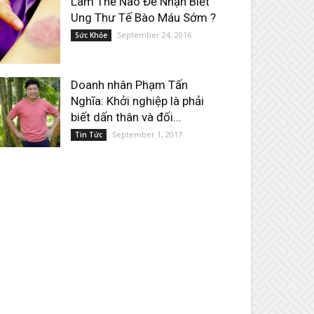
Làm Thế Nào Để Nhận Biết
Ung Thư Tế Bào Máu Sớm ?
September 24, 2016
Sức Khỏe
Doanh nhân Phạm Tấn
Nghĩa: Khởi nghiệp là phải
biết dấn thân và đối...
September 1, 2017
Tin Tức