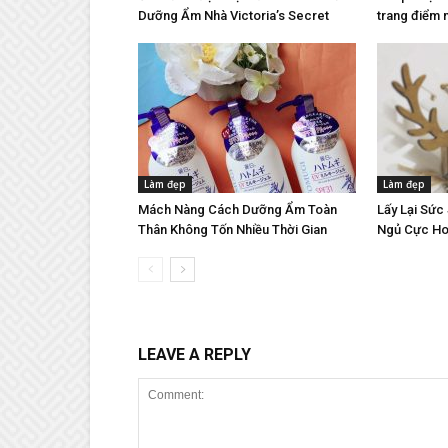
Dưỡng Ẩm Nhà Victoria’s Secret
trang điểm 
Làm đẹp
Làm đẹp
Mách Nàng Cách Dưỡng Ẩm Toàn
Lấy Lại Sức
Thân Không Tốn Nhiều Thời Gian
Ngủ Cực Ho
LEAVE A REPLY