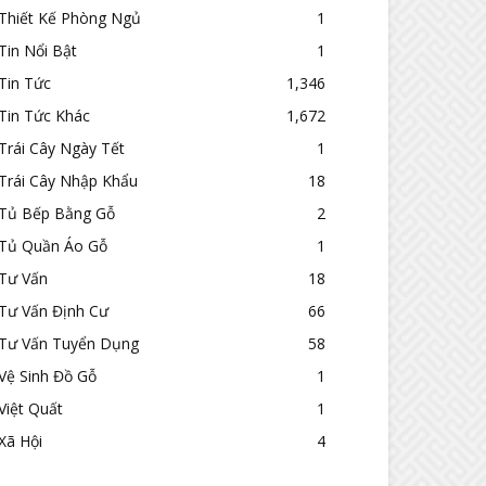
Thiết Kế Phòng Ngủ
1
Tin Nổi Bật
1
Tin Tức
1,346
Tin Tức Khác
1,672
Trái Cây Ngày Tết
1
Trái Cây Nhập Khẩu
18
Tủ Bếp Bằng Gỗ
2
Tủ Quần Áo Gỗ
1
Tư Vấn
18
Tư Vấn Định Cư
66
Tư Vấn Tuyển Dụng
58
Vệ Sinh Đồ Gỗ
1
Việt Quất
1
Xã Hội
4