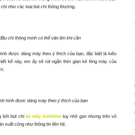
 chì như các loại bút chì thông thường.
ầu chì thông minh có thể vặn lên khi cần
 hình được dáng mày theo ý thích của bạn, đặc biệt là kiểu
hiết kế này, em ấy sẽ rút ngắn thời gian kẻ lông mày của
ơn.
định hình được dáng mày theo ý thích của bạn
 bởi bút chì
kẻ mày Innisfree
tuy nhỏ gọn nhưng trên vỏ
n xuất cũng như thông tin liên hệ.