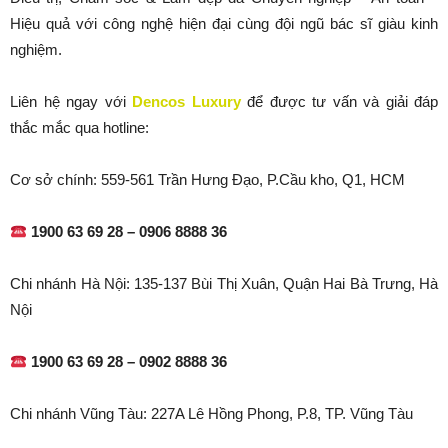
Hiệu quả với công nghệ hiện đại cùng đội ngũ bác sĩ giàu kinh
nghiệm.
Liên hệ ngay với
Dencos Luxury
để được tư vấn và giải đáp
thắc mắc qua hotline:
Cơ sở chính: 559-561 Trần Hưng Đạo, P.Cầu kho, Q1, HCM
1900 63 69 28 – 0906 8888 36
Chi nhánh Hà Nội: 135-137 Bùi Thị Xuân, Quận Hai Bà Trưng, Hà
Nội
1900 63 69 28 – 0902 8888 36
Chi nhánh Vũng Tàu: 227A Lê Hồng Phong, P.8, TP. Vũng Tàu