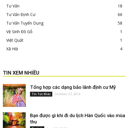
Tư Vấn
18
Tư Vấn Định Cư
66
Tư Vấn Tuyển Dụng
58
Vệ Sinh Đồ Gỗ
1
Việt Quất
1
Xã Hội
4
TIN XEM NHIỀU
Tổng hợp các dạng bảo lãnh định cư Mỹ
October 27, 2016
Tin Tức Khác
Bạn được gì khi đi du lịch Hàn Quốc vào mùa
thu