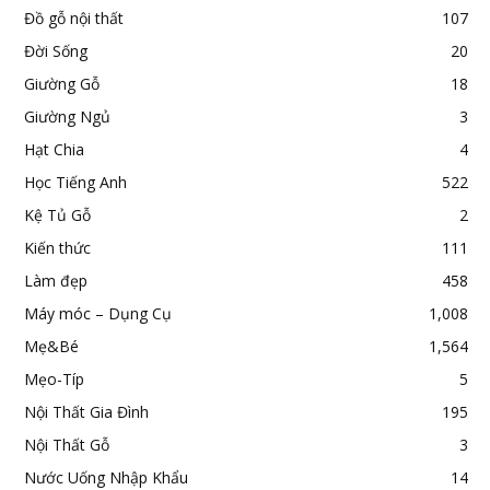
Đồ gỗ nội thất
107
Đời Sống
20
Giường Gỗ
18
Giường Ngủ
3
Hạt Chia
4
Học Tiếng Anh
522
Kệ Tủ Gỗ
2
Kiến thức
111
Làm đẹp
458
Máy móc – Dụng Cụ
1,008
Mẹ&Bé
1,564
Mẹo-Típ
5
Nội Thất Gia Đình
195
Nội Thất Gỗ
3
Nước Uống Nhập Khẩu
14