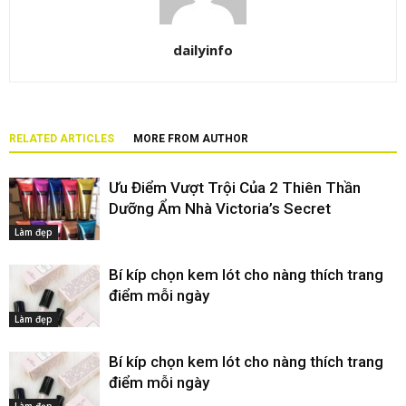
dailyinfo
RELATED ARTICLES
MORE FROM AUTHOR
Ưu Điểm Vượt Trội Của 2 Thiên Thần
Dưỡng Ẩm Nhà Victoria’s Secret
Làm đẹp
Bí kíp chọn kem lót cho nàng thích trang
điểm mỗi ngày
Làm đẹp
Bí kíp chọn kem lót cho nàng thích trang
điểm mỗi ngày
Làm đẹp