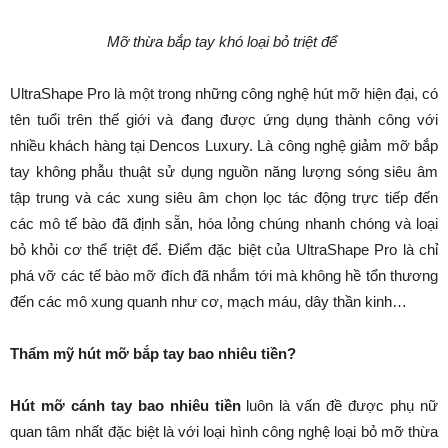
Mỡ thừa bắp tay khó loại bỏ triệt để
UltraShape Pro là một trong những công nghệ hút mỡ hiện đại, có
tên tuổi trên thế giới và đang được ứng dụng thành công với
nhiều khách hàng tại Dencos Luxury. Là công nghệ giảm mỡ bắp
tay không phẫu thuật sử dụng nguồn năng lượng sóng siêu âm
tập trung và các xung siêu âm chọn lọc tác động trực tiếp đến
các mô tế bào đã định sẵn, hóa lỏng chúng nhanh chóng và loại
bỏ khỏi cơ thể triệt để. Điểm đặc biệt của UltraShape Pro là chỉ
phá vỡ các tế bào mỡ đích đã nhắm tới mà không hề tổn thương
đến các mô xung quanh như cơ, mạch máu, dây thần kinh…
Thẩm mỹ hút mỡ bắp tay bao nhiêu tiền?
Hút mỡ cánh tay bao nhiêu tiền
luôn là vấn đề được phụ nữ
quan tâm nhất đặc biệt là với loại hình công nghệ loại bỏ mỡ thừa