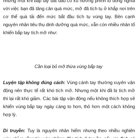
nhưng một khi bắp tay bắt đầu có xu hướng phình to đồng nghĩa
với việc bạn đã tăng cân quá mức, mỡ đã tích tụ ở khắp nơi trên
cơ thể quá tải đến mức bắt đầu tích tụ vùng tay. Bên cạnh
nguyên nhân tiêu thụ dinh dưỡng quá mức, vẫn còn nhiều nhân tố
khiến bắp tay tích mỡ như:
Cần loại bỏ mỡ thừa vùng bắp tay
Luyện tập không đúng cách
:
Vùng cánh tay thường xuyên vận
động nên thực tế rất khó tích mỡ. Nhưng một khi đã bị tích mỡ
thì lại rất khó giảm. Các bài tập vận động nếu không thích hợp sẽ
khiến vùng bắp tay ngày càng to hơn, thô hơn một cách không
hợp lý.
Di truyền:
Tuy là nguyên nhân hiếm nhưng theo nhiều nghiên