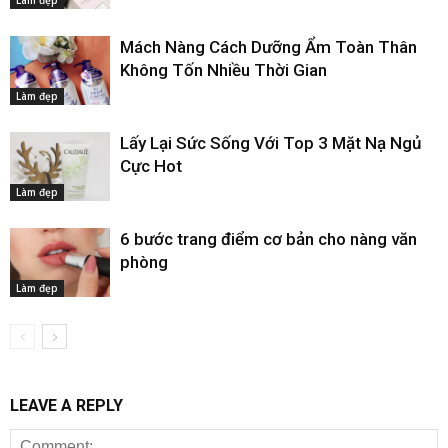
Mách Nàng Cách Dưỡng Ẩm Toàn Thân
Không Tốn Nhiều Thời Gian
Làm đẹp
Lấy Lại Sức Sống Với Top 3 Mặt Nạ Ngủ
Cực Hot
Làm đẹp
6 bước trang điểm cơ bản cho nàng văn
phòng
Làm đẹp
LEAVE A REPLY