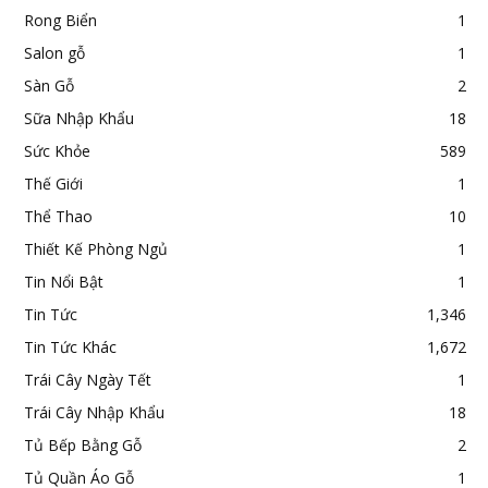
Rong Biển
1
Salon gỗ
1
Sàn Gỗ
2
Sữa Nhập Khẩu
18
Sức Khỏe
589
Thế Giới
1
Thể Thao
10
Thiết Kế Phòng Ngủ
1
Tin Nổi Bật
1
Tin Tức
1,346
Tin Tức Khác
1,672
Trái Cây Ngày Tết
1
Trái Cây Nhập Khẩu
18
Tủ Bếp Bằng Gỗ
2
Tủ Quần Áo Gỗ
1