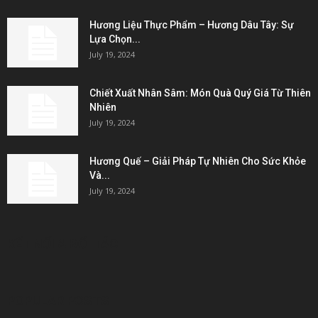
Hương Liệu Thực Phẩm – Hương Dâu Tây: Sự
Lựa Chọn...
July 19, 2024
Chiết Xuất Nhân Sâm: Món Quà Quý Giá Từ Thiên
Nhiên
July 19, 2024
Hương Quế – Giải Pháp Tự Nhiên Cho Sức Khỏe
Và...
July 19, 2024
KẾT NỐI & ĐỐI TÁC
POPULAR POSTS