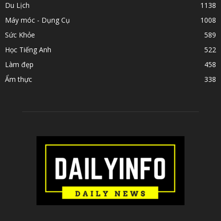
Du Lịch
1138
Máy móc - Dụng Cụ
1008
Sức Khỏe
589
Học Tiếng Anh
522
Làm đẹp
458
Ẩm thực
338