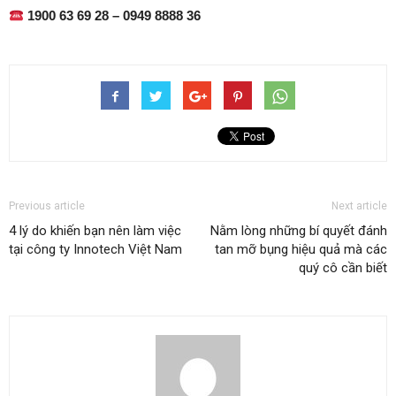
1900 63 69 28 – 0949 8888 36
Previous article
Next article
4 lý do khiến bạn nên làm việc
Nằm lòng những bí quyết đánh
tại công ty Innotech Việt Nam
tan mỡ bụng hiệu quả mà các
quý cô cần biết