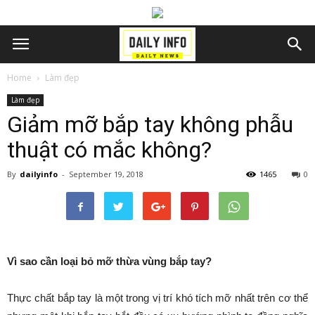
Home
Làm đẹp
Làm đẹp
Giảm mỡ bắp tay không phẫu
thuật có mắc không?
By
dailyinfo
-
September 19, 2018
1465
0
Vì sao cần loại bỏ mỡ thừa vùng bắp tay?
Thực chất bắp tay là một trong vị trí khó tích mỡ nhất trên cơ thể