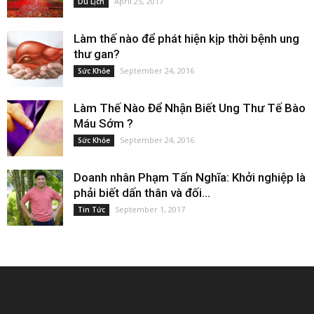
April 25, 2017
Du Lịch
Làm thế nào để phát hiện kịp thời bệnh ung
thư gan?
September 24, 2016
Sức Khỏe
Làm Thế Nào Để Nhận Biết Ung Thư Tế Bào
Máu Sớm ?
September 24, 2016
Sức Khỏe
Doanh nhân Phạm Tấn Nghĩa: Khởi nghiệp là
phải biết dấn thân và đối...
September 1, 2017
Tin Tức
EDITOR PICKS