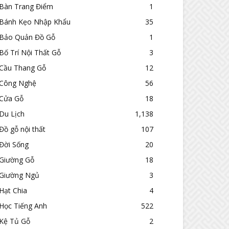
Bàn Trang Điểm
1
Bánh Kẹo Nhập Khẩu
35
Bảo Quản Đồ Gỗ
1
Bố Trí Nội Thất Gỗ
3
Cầu Thang Gỗ
12
Công Nghệ
56
Cửa Gỗ
18
Du Lịch
1,138
Đồ gỗ nội thất
107
Đời Sống
20
Giường Gỗ
18
Giường Ngủ
3
Hạt Chia
4
Học Tiếng Anh
522
Kệ Tủ Gỗ
2