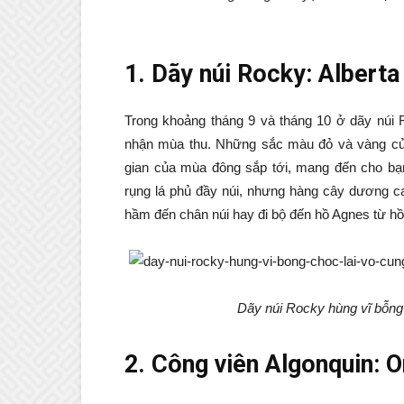
1. Dãy núi Rocky: Alberta
Trong khoảng tháng 9 và tháng 10 ở dãy núi 
nhận mùa thu. Những sắc màu đỏ và vàng củ
gian của mùa đông sắp tới, mang đến cho b
rụng lá phủ đầy núi, nhưng hàng cây dương ca
hầm đến chân núi hay đi bộ đến hồ Agnes từ hồ
Dãy núi Rocky hùng vĩ bỗng 
2. Công viên Algonquin: O