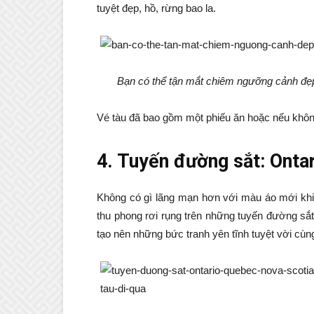
tuyệt đẹp, hồ, rừng bao la.
Bạn có thể tận mắt chiêm ngưỡng cảnh đẹ
Vé tàu đã bao gồm một phiếu ăn hoặc nếu khôn
4. Tuyến đường sắt: Onta
Không có gì lãng mạn hơn với màu áo mới khi
thu phong rơi rụng trên những tuyến đường sắ
tạo nên những bức tranh yên tĩnh tuyệt vời cù