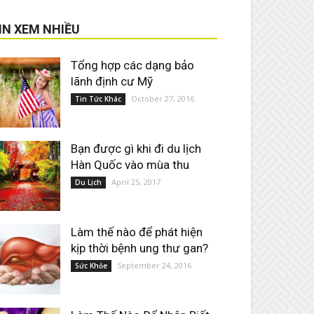
IN XEM NHIỀU
Tổng hợp các dạng bảo
lãnh định cư Mỹ
October 27, 2016
Tin Tức Khác
Bạn được gì khi đi du lịch
Hàn Quốc vào mùa thu
April 25, 2017
Du Lịch
Làm thế nào để phát hiện
kịp thời bệnh ung thư gan?
September 24, 2016
Sức Khỏe