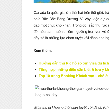
Canada là quốc gia lớn thứ hai trên thế giới,
phía Bắc Bắc Băng Dương. Vì vậy, việc dự đo
gặp một chút khó khăn. Trong đó, sắc thu rực
đó, nếu bạn muốn chiêm ngưỡng trọn vẹn vẻ đ
đây sẽ là những lựa chọn tuyệt vời dành cho bạ
Xem thêm:
Hướng dẫn thủ tục hồ sơ xin Visa du lị
Tổng hợp những điều cần biết & lưu ý khi
Top 10 trang Booking Khách sạn – chỗ ở 
Mùa thu là khoảng thời gian tuyệt vời để du l