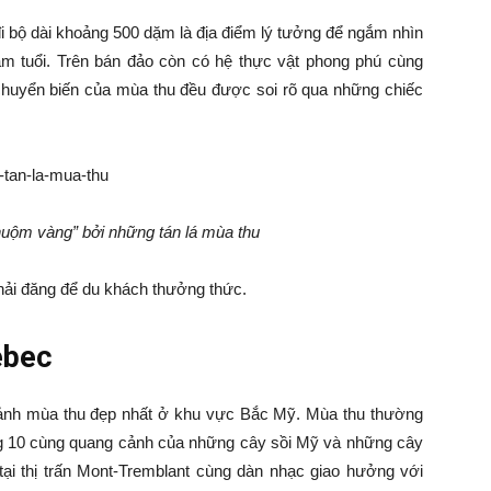
 bộ dài khoảng 500 dặm là địa điểm lý tưởng để ngắm nhìn
m tuổi. Trên bán đảo còn có hệ thực vật phong phú cùng
 chuyển biến của mùa thu đều được soi rõ qua những chiếc
uộm vàng” bởi những tán lá mùa thu
hải đăng để du khách thưởng thức.
ébec
cảnh mùa thu đẹp nhất ở khu vực Bắc Mỹ. Mùa thu thường
ng 10 cùng quang cảnh của những cây sồi Mỹ và những cây
tại thị trấn Mont-Tremblant cùng dàn nhạc giao hưởng với