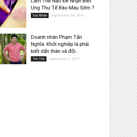
Làm Thế Nào Để Nhận Biết
Ung Thư Tế Bào Máu Sớm ?
September 24, 2016
Sức Khỏe
Doanh nhân Phạm Tấn
Nghĩa: Khởi nghiệp là phải
biết dấn thân và đối...
September 1, 2017
Tin Tức