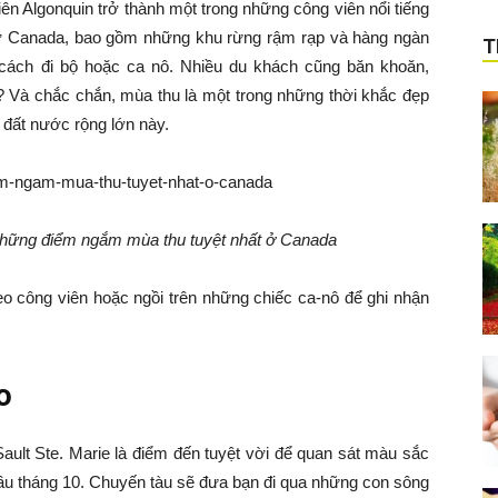
ên Algonquin trở thành một trong những công viên nổi tiếng
t ở Canada, bao gồm những khu rừng rậm rạp và hàng ngàn
T
cách đi bộ hoặc ca nô. Nhiều du khách cũng băn khoăn,
 Và chắc chắn, mùa thu là một trong những thời khắc đẹp
 đất nước rộng lớn này.
 những điểm ngắm mùa thu tuyệt nhất ở Canada
o công viên hoặc ngồi trên những chiếc ca-nô để ghi nhận
o
ault Ste. Marie là điểm đến tuyệt vời để quan sát màu sắc
đầu tháng 10. Chuyến tàu sẽ đưa bạn đi qua những con sông