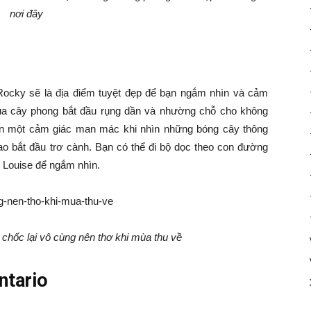
nơi đây
Rocky sẽ là địa điểm tuyệt đẹp để bạn ngắm nhìn và cảm
a cây phong bắt đầu rụng dần và nhường chỗ cho không
ạn một cảm giác man mác khi nhìn những bóng cây thông
o bắt đầu trơ cành. Bạn có thể đi bộ dọc theo con đường
 Louise để ngắm nhìn.
chốc lại vô cùng nên thơ khi mùa thu về
ntario