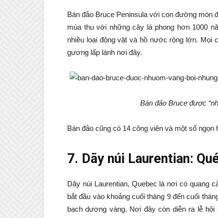
Bán đảo Bruce Peninsula với con đường mòn đi
mùa thu với những cây lá phong hơn 1000 nă
nhiều loại động vật và hồ nước rộng lớn. Mọi
gương lấp lánh nơi đây.
Bán đảo Bruce được “nh
Bán đảo cũng có 14 công viên và một số ngọn 
7. Dãy núi Laurentian: Qu
Dãy núi Laurentian, Quebec là nơi có quang 
bắt đầu vào khoảng cuối tháng 9 đến cuối thá
bạch dương vàng. Nơi đây còn diễn ra lễ hội 