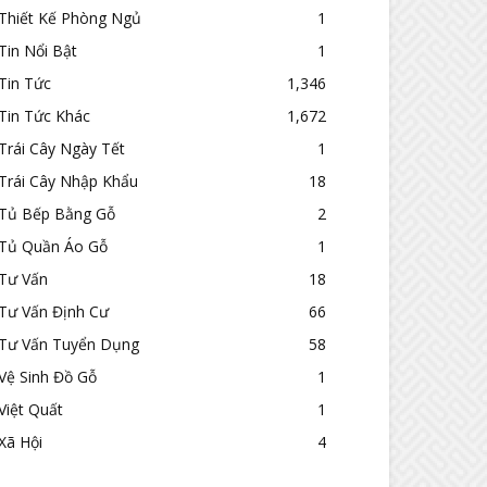
Thiết Kế Phòng Ngủ
1
Tin Nổi Bật
1
Tin Tức
1,346
Tin Tức Khác
1,672
Trái Cây Ngày Tết
1
Trái Cây Nhập Khẩu
18
Tủ Bếp Bằng Gỗ
2
Tủ Quần Áo Gỗ
1
Tư Vấn
18
Tư Vấn Định Cư
66
Tư Vấn Tuyển Dụng
58
Vệ Sinh Đồ Gỗ
1
Việt Quất
1
Xã Hội
4