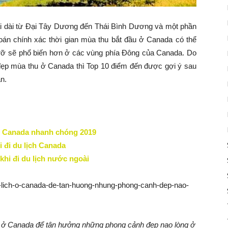
 trải dài từ Đại Tây Dương đến Thái Bình Dương và một phần
án chính xác thời gian mùa thu bắt đầu ở Canada có thể
 rỡ sẽ phổ biến hơn ở các vùng phía Đông của Canada. Do
ẹp mùa thu ở Canada thì Top 10 điểm đến được gợi ý sau
n.
ch Canada nhanh chóng 2019
 đi du lịch Canada
khi đi du lịch nước ngoài
ịch ở Canada để tận hưởng những phong cảnh đẹp nao lòng ở