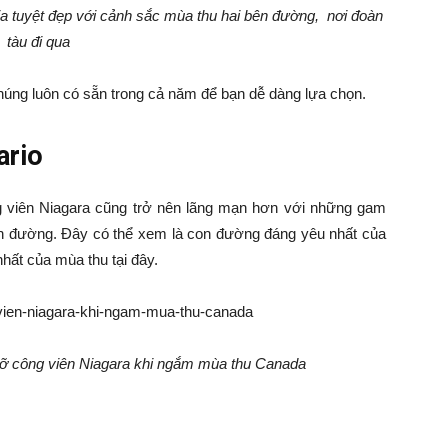
a tuyệt đẹp với cảnh sắc mùa thu hai bên đường, nơi đoàn
tàu đi qua
chúng luôn có sẵn trong cả năm để bạn dễ dàng lựa chọn.
ario
 viên Niagara cũng trở nên lãng mạn hơn với những gam
n đường. Đây có thể xem là con đường đáng yêu nhất của
hất của mùa thu tại đây.
ỏ lỡ công viên Niagara khi ngắm mùa thu Canada