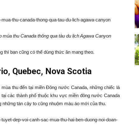
p mùa thu Canada thông qua tàu du lịch Agawa Canyon
g thì bạn cũng có thể dùng thức ăn mang theo.
rio, Quebec, Nova Scotia
 mùa thu đến tại miền Đông nước Canada, những chiếc lá
t tại các thành phố thuộc khu vực miền đông nước Canada
ng những tán cây to cũng nhuộm màu áo mới của thu.