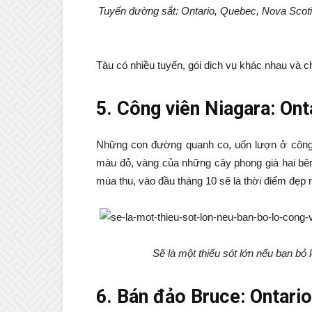
Tuyến đường sắt: Ontario, Quebec, Nova Scoti
Tàu có nhiều tuyến, gói dịch vụ khác nhau và 
5. Công viên Niagara: Ont
Những con đường quanh co, uốn lượn ở công
màu đỏ, vàng của những cây phong già hai bê
mùa thu, vào đầu tháng 10 sẽ là thời điểm đẹp n
Sẽ là một thiếu sót lớn nếu bạn b
6. Bán đảo Bruce: Ontario