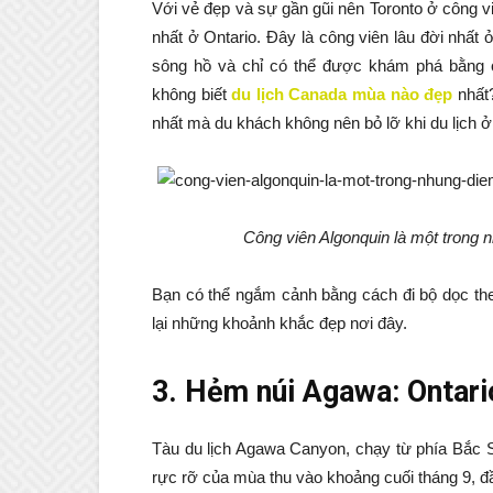
Với vẻ đẹp và sự gần gũi nên Toronto ở công vi
nhất ở Ontario. Đây là công viên lâu đời nhấ
sông hồ và chỉ có thể được khám phá bằng 
không biết
du lịch Canada mùa nào đẹp
nhất?
nhất mà du khách không nên bỏ lỡ khi du lịch ở
Công viên Algonquin là một trong
Bạn có thể ngắm cảnh bằng cách đi bộ dọc the
lại những khoảnh khắc đẹp nơi đây.
3. Hẻm núi Agawa: Ontari
Tàu du lịch Agawa Canyon, chạy từ phía Bắc S
rực rỡ của mùa thu vào khoảng cuối tháng 9, 