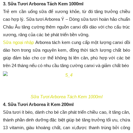
3. Sữa Tươi Arborea Tách Kem 1000ml
Trẻ em cần uống sữa để xương khỏe, từ đó tăng trưởng chiều
cao hợp lý. Sữa tươi Arborea Ý – Dòng sữa tươi hoàn hảo chuẩn
Châu Âu tăng cường thêm nguồn canxi dồi dào với cho cấu trúc
xương, răng của các bé phát triển bền vững.
Sữa ngoại nhập
Arborea tách kem cung cấp một lượng canxi dồi
dào hơn trong sữa nguyên kem, đồng thời tách lượng chất béo
giúp đảm bảo cho cơ thể không bị lên cân, phù hợp với các bé
trên 24 tháng nếu có nhu cầu tăng cường canxi và giảm chất béo
Sữa Tươi Arborea Tách Kem 1000ml
4. Sữa Tươi Arborea ít Kem 200ml
Sữa tươi ít béo, dành cho bé cần phát triển chiều cao, ít tăng cân,
thành phần dinh dưỡng đặc biệt giúp bé tăng trưởng tối ưu, chứa
13 vitamin, giàu khoáng chất, can xi,được thanh trùng bởi công