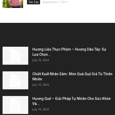
September 1, 2017
Tin Tức
EDITOR PICKS
Hương Liệu Thực Phẩm – Hương Dâu Tây: Sự
Lựa Chọn...
July 19, 2024
Chiết Xuất Nhân Sâm: Món Quà Quý Giá Từ Thiên
Nhiên
July 19, 2024
Hương Quế – Giải Pháp Tự Nhiên Cho Sức Khỏe
Và...
July 19, 2024