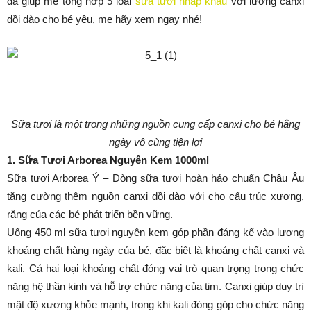
đã giúp mẹ tổng hợp 5 loại
sữa tươi nhập khẩu
với lượng canxi
dồi dào cho bé yêu, mẹ hãy xem ngay nhé!
Sữa tươi là một trong những nguồn cung cấp canxi cho bé hằng
ngày vô cùng tiện lợi
1. Sữa Tươi Arborea Nguyên Kem 1000ml
Sữa tươi Arborea Ý – Dòng sữa tươi hoàn hảo chuẩn Châu Âu
tăng cường thêm nguồn canxi dồi dào với cho cấu trúc xương,
răng của các bé phát triển bền vững.
Uống 450 ml sữa tươi nguyên kem góp phần đáng kể vào lượng
khoáng chất hàng ngày của bé, đặc biệt là khoáng chất canxi và
kali. Cả hai loại khoáng chất đóng vai trò quan trọng trong chức
năng hệ thần kinh và hỗ trợ chức năng của tim. Canxi giúp duy trì
mật độ xương khỏe mạnh, trong khi kali đóng góp cho chức năng