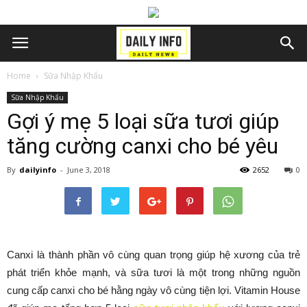
Home
Sữa Nhập Khẩu
Sữa Nhập Khẩu
Gợi ý mẹ 5 loại sữa tươi giúp
tăng cường canxi cho bé yêu
By
dailyinfo
-
June 3, 2018
2652
0
Canxi là thành phần vô cùng quan trọng giúp hệ xương của trẻ
phát triển khỏe mạnh, và sữa tươi là một trong những nguồn
cung cấp canxi cho bé hằng ngày vô cùng tiện lợi. Vitamin House