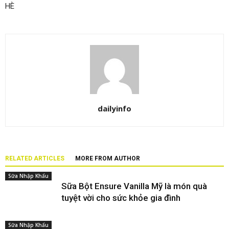
HÈ
dailyinfo
RELATED ARTICLES
MORE FROM AUTHOR
Sữa Nhập Khẩu
Sữa Bột Ensure Vanilla Mỹ là món quà
tuyệt vời cho sức khỏe gia đình
Sữa Nhập Khẩu