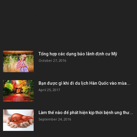
KẾT NỐI & ĐỐI TÁC
POPULAR POSTS
Tổng hợp các dạng bảo lãnh định cư Mỹ
October 27, 2016
Bạn được gì khi đi du lịch Hàn Quốc vào mùa...
April 25, 2017
Làm thế nào để phát hiện kịp thời bệnh ung thư...
September 24, 2016