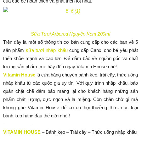
của các bé hoàn thiện và phát triển tốt nhất.
Sữa Tươi Arborea Nguyên Kem 200ml
Trên đây là một số thông tin cơ bản cung cấp cho các bạn về 5
sản phẩm
sữa tươi nhập khẩu
cung cấp Canxi cho bé yêu phát
triển khỏe mạnh và cao lớn. Để đảm bảo về nguồn gốc và chất
lượng sản phẩm, mẹ hãy đến ngay Vitamin House nhé!
Vitamin House
là cửa hàng chuyên bánh kẹo, trái cây, thức uống
nhập khẩu từ các quốc gia uy tín. Với quy trình nhập khẩu, bảo
quản chặt chẽ đảm bảo mang lại cho khách hàng những sản
phẩm chất lượng, cực ngon và lạ miệng. Còn chần chờ gì mà
không ghé Vitamin House để có cơ hội thưởng thức các loại
bánh kẹo hàng đầu thế giới nhé !
——————
VITAMIN HOUSE
– Bánh kẹo – Trái cây – Thức uống nhập khẩu