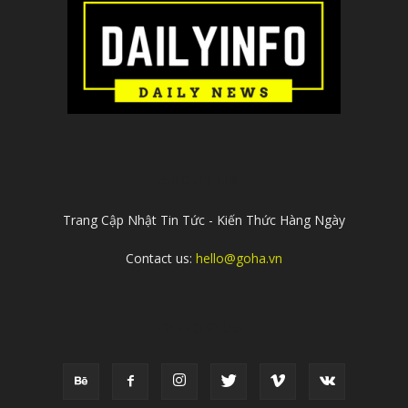
ABOUT US
Trang Cập Nhật Tin Tức - Kiến Thức Hàng Ngày
Contact us:
hello@goha.vn
FOLLOW US