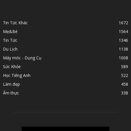
POPULAR CATEGORY
Tin Tức Khác
1672
Mẹ&Bé
1564
Tin Tức
1346
Du Lịch
1138
Máy móc - Dụng Cụ
1008
Sức Khỏe
589
Học Tiếng Anh
522
Làm đẹp
458
Ẩm thực
338