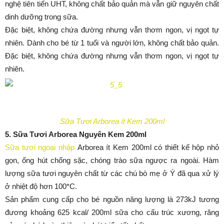
nghệ tiên tiến UHT, không chất bảo quản mà vẫn giữ nguyên chất
dinh dưỡng trong sữa.
Đặc biệt, không chứa đường nhưng vẫn thơm ngon, vị ngọt tự
nhiên. Dành cho bé từ 1 tuổi và người lớn, không chất bảo quản.
Đặc biệt, không chứa đường nhưng vẫn thơm ngon, vị ngọt tự
nhiên.
Sữa Tươi Arborea ít Kem 200ml
5. Sữa Tươi Arborea Nguyên Kem 200ml
Sữa tươi ngoại nhập
Arborea ít Kem 200ml có thiết kế hộp nhỏ
gọn, ống hút chống sặc, chóng trào sữa ngược ra ngoài. Hàm
lượng sữa tươi nguyên chất từ các chú bò mẹ ở Ý đã qua xử lý
ở nhiệt độ hơn 100*C.
Sản phẩm cung cấp cho bé nguồn năng lượng là 273kJ tương
đương khoảng 625 kcal/ 200ml sữa cho cấu trúc xương, răng