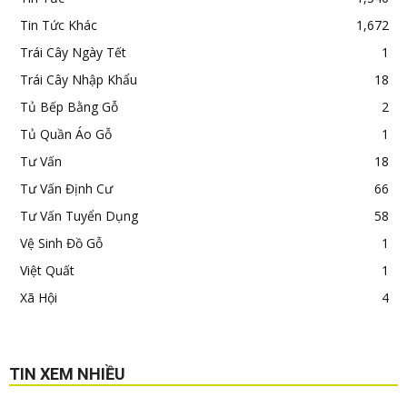
Tin Tức Khác
1,672
Trái Cây Ngày Tết
1
Trái Cây Nhập Khẩu
18
Tủ Bếp Bằng Gỗ
2
Tủ Quần Áo Gỗ
1
Tư Vấn
18
Tư Vấn Định Cư
66
Tư Vấn Tuyển Dụng
58
Vệ Sinh Đồ Gỗ
1
Việt Quất
1
Xã Hội
4
TIN XEM NHIỀU