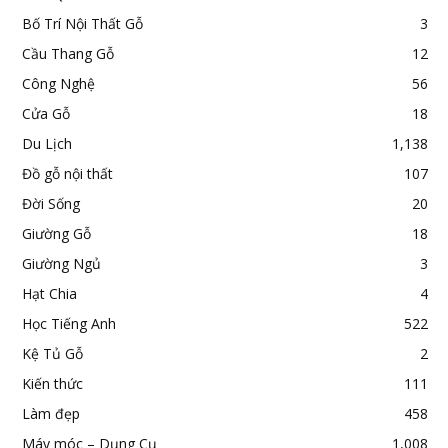
Bố Trí Nội Thất Gỗ
3
Cầu Thang Gỗ
12
Công Nghệ
56
Cửa Gỗ
18
Du Lịch
1,138
Đồ gỗ nội thất
107
Đời Sống
20
Giường Gỗ
18
Giường Ngủ
3
Hạt Chia
4
Học Tiếng Anh
522
Kệ Tủ Gỗ
2
Kiến thức
111
Làm đẹp
458
Máy móc – Dụng Cụ
1,008