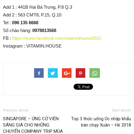
Add 1 : 441B Hai Bà Trưng, P.8 Q.3
Add 2 : 563 CMT8, P.15, Q.10
Tel :
096 135 6668
Số chào hàng:
0978813568
FB :
https://www.facebook.com/vitaminhouse2010
Instagram : VITAMIN.HOUSE
Previous article
Next article
SINGAPORE – ỨNG CỬ VIÊN
Top 3 thức uống Úc nhập khẩu
SÁNG GIÁ CHO NHỮNG
bán chạy Xuân – Hè 2018
CHUYẾN COMPANY TRIP MÙA