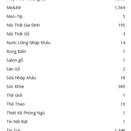
Mẹ&Bé
1,564
Mẹo-Típ
5
Nội Thất Gia Đình
195
Nội Thất Gỗ
3
Nước Uống Nhập Khẩu
14
Rong Biển
1
Salon gỗ
1
Sàn Gỗ
2
Sữa Nhập Khẩu
18
Sức Khỏe
589
Thế Giới
1
Thể Thao
10
Thiết Kế Phòng Ngủ
1
Tin Nổi Bật
1
Tin Tức
1,346