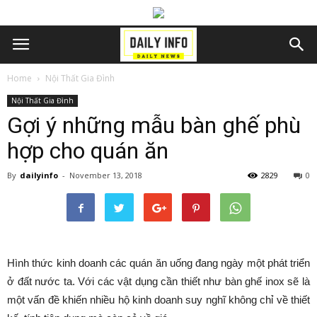
Home
Nội Thất Gia Đình
Nội Thất Gia Đình
Gợi ý những mẫu bàn ghế phù
hợp cho quán ăn
By
dailyinfo
-
November 13, 2018
2829
0
Hình thức kinh doanh các quán ăn uống đang ngày một phát triển
ở đất nước ta. Với các vật dụng cần thiết như bàn ghế inox sẽ là
một vấn đề khiến nhiều hộ kinh doanh suy nghĩ không chỉ về thiết