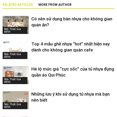
RELATED ARTICLES
MORE FROM AUTHOR
Có nên sử dụng bàn nhựa cho không gian
quán ăn?
Nội Thất Gia
Đình
Top 4 mẫu ghế nhựa “hot” nhất hiện nay
dành cho không gian quán cafe
Nội Thất Gia
Đình
Hé lộ mức giá “cực sốc” của tủ nhựa đựng
quần áo Qui Phúc
Nội Thất Gia
Đình
Những lưu ý khi sử dụng tủ nhựa mà bạn
nên biết
Nội Thất Gia
Đình