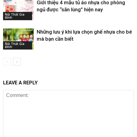
Giới thiệu 4 mẫu tủ áo nhựa cho phòng
ngủ được “săn lùng” hiện nay
Nội Thất Gia
Đình
Những lưu ý khi lựa chọn ghế nhựa cho bé
mà bạn cần biết
Nội Thất Gia
Đình
LEAVE A REPLY