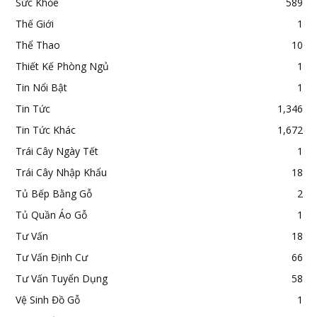
Sức Khỏe
589
Thế Giới
1
Thể Thao
10
Thiết Kế Phòng Ngủ
1
Tin Nổi Bật
1
Tin Tức
1,346
Tin Tức Khác
1,672
Trái Cây Ngày Tết
1
Trái Cây Nhập Khẩu
18
Tủ Bếp Bằng Gỗ
2
Tủ Quần Áo Gỗ
1
Tư Vấn
18
Tư Vấn Định Cư
66
Tư Vấn Tuyển Dụng
58
Vệ Sinh Đồ Gỗ
1