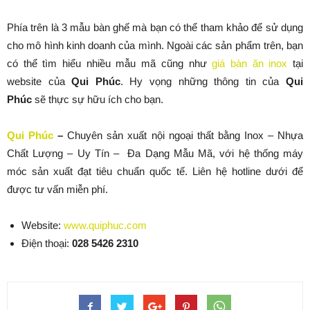
Phía trên là 3 mẫu bàn ghế mà bạn có thể tham khảo để sử dụng
cho mô hình kinh doanh của mình. Ngoài các sản phẩm trên, bạn
có thể tìm hiểu nhiều mẫu mã cũng như
giá bàn ăn inox
tại
website của
Qui Phúc
. Hy vọng những thông tin của
Qui
Phúc
sẽ thực sự hữu ích cho bạn.
Qui Phúc
–
Chuyên sản xuất nội ngoại thất bằng Inox – Nhựa
Chất Lượng – Uy Tín – Đa Dạng Mẫu Mã, với hệ thống máy
móc sản xuất đạt tiêu chuẩn quốc tế. Liên hệ hotline dưới để
được tư vấn miễn phí.
Website:
www.quiphuc.com
Điện thoại:
028 5426 2310