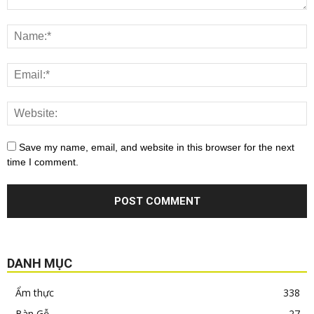
Save my name, email, and website in this browser for the next
time I comment.
DANH MỤC
Ẩm thực
338
Bàn Gỗ
27