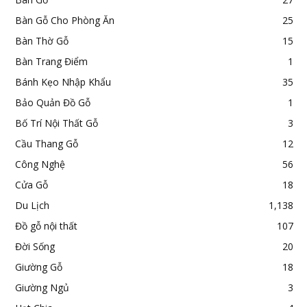
Bàn Gỗ Cho Phòng Ăn
25
Bàn Thờ Gỗ
15
Bàn Trang Điểm
1
Bánh Kẹo Nhập Khẩu
35
Bảo Quản Đồ Gỗ
1
Bố Trí Nội Thất Gỗ
3
Cầu Thang Gỗ
12
Công Nghệ
56
Cửa Gỗ
18
Du Lịch
1,138
Đồ gỗ nội thất
107
Đời Sống
20
Giường Gỗ
18
Giường Ngủ
3