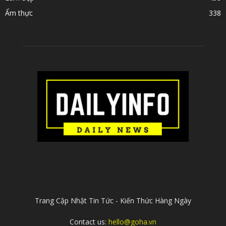
Ẩm thực
338
ABOUT US
Trang Cập Nhật Tin Tức - Kiến Thức Hàng Ngày
Contact us:
hello@goha.vn