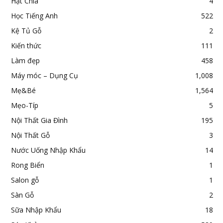
Hạt Chia
4
Học Tiếng Anh
522
Kệ Tủ Gỗ
2
Kiến thức
111
Làm đẹp
458
Máy móc – Dụng Cụ
1,008
Mẹ&Bé
1,564
Mẹo-Típ
5
Nội Thất Gia Đình
195
Nội Thất Gỗ
3
Nước Uống Nhập Khẩu
14
Rong Biển
1
Salon gỗ
1
Sàn Gỗ
2
Sữa Nhập Khẩu
18