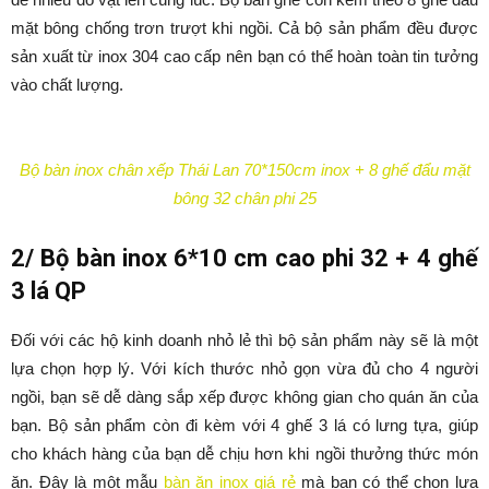
mặt bông chống trơn trượt khi ngồi. Cả bộ sản phẩm đều được
sản xuất từ inox 304 cao cấp nên bạn có thể hoàn toàn tin tưởng
vào chất lượng.
Bộ bàn inox chân xếp Thái Lan 70*150cm inox + 8 ghế đẩu mặt
bông 32 chân phi 25
2/ Bộ bàn inox 6*10 cm cao phi 32 + 4 ghế
3 lá QP
Đối với các hộ kinh doanh nhỏ lẻ thì bộ sản phẩm này sẽ là một
lựa chọn hợp lý. Với kích thước nhỏ gọn vừa đủ cho 4 người
ngồi, bạn sẽ dễ dàng sắp xếp được không gian cho quán ăn của
bạn. Bộ sản phẩm còn đi kèm với 4 ghế 3 lá có lưng tựa, giúp
cho khách hàng của bạn dễ chịu hơn khi ngồi thưởng thức món
ăn. Đây là một mẫu
bàn ăn inox giá rẻ
mà bạn có thể chọn lựa