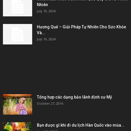
Nhiên
July 19, 2024
Hương Quế – Giải Pháp Tự Nhiên Cho Sức Khỏe
Và...
July 19, 2024
KẾT NỐI & ĐỐI TÁC
POPULAR POSTS
Tổng hợp các dạng bảo lãnh định cư Mỹ
October 27, 2016
Bạn được gì khi đi du lịch Hàn Quốc vào mùa...