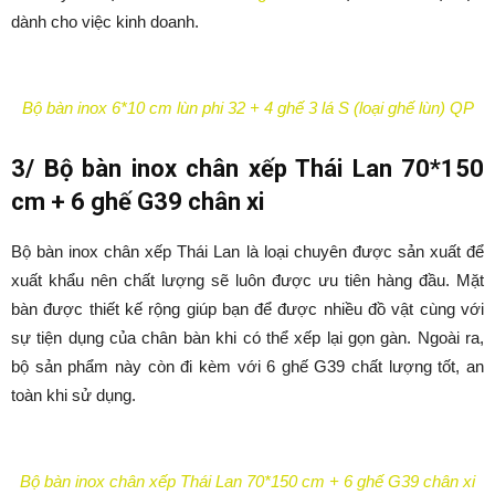
dành cho việc kinh doanh.
Bộ bàn inox 6*10 cm lùn phi 32 + 4 ghế 3 lá S (loại ghế lùn) QP
3/ Bộ bàn inox chân xếp Thái Lan 70*150
cm + 6 ghế G39 chân xi
Bộ bàn inox chân xếp Thái Lan là loại chuyên được sản xuất để
xuất khẩu nên chất lượng sẽ luôn được ưu tiên hàng đầu. Mặt
bàn được thiết kế rộng giúp bạn để được nhiều đồ vật cùng với
sự tiện dụng của chân bàn khi có thể xếp lại gọn gàn. Ngoài ra,
bộ sản phẩm này còn đi kèm với 6 ghế G39 chất lượng tốt, an
toàn khi sử dụng.
Bộ bàn inox chân xếp Thái Lan 70*150 cm + 6 ghế G39 chân xi