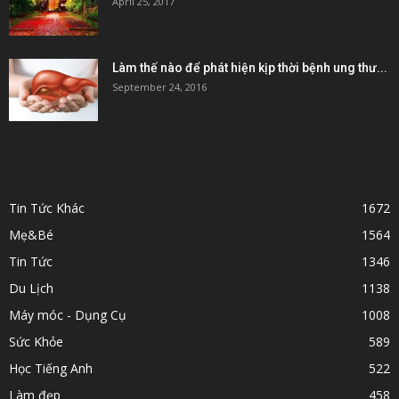
April 25, 2017
Làm thế nào để phát hiện kịp thời bệnh ung thư...
September 24, 2016
POPULAR CATEGORY
Tin Tức Khác
1672
Mẹ&Bé
1564
Tin Tức
1346
Du Lịch
1138
Máy móc - Dụng Cụ
1008
Sức Khỏe
589
Học Tiếng Anh
522
Làm đẹp
458