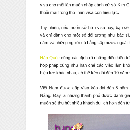
visa cho mỗi lần muốn nhập cảnh xứ sở Kim Ch
thoải mái trong thời hạn visa còn hiệu lực.
Tuy nhiên, nếu muốn sở hữu visa này, bạn sẽ 
và chỉ dành cho một số đối tượng như bác sĩ,
năm và những người có bằng cấp nước ngoài ho
Hàn Quốc
cũng xác định rõ những điều kiện tr
hợp pháp cũng như hạn chế các việc làm khôn
hiệu lực khác nhau, có thể kéo dài đến 10 năm
Việt Nam được cấp Visa kéo dài đến 5 năm 
Nẵng. Đây là những thành phố được đánh giá
muốn sẽ thu hút nhiều khách du lịch hơn đến t