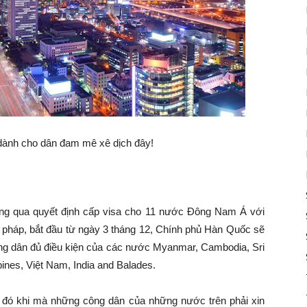
 dành cho dân đam mê xê dịch đây!
ng qua quyết định cấp visa cho 11 nước Đông Nam Á với
ư pháp, bắt đầu từ ngày 3 tháng 12, Chính phủ Hàn Quốc sẽ
ông dân đủ điều kiện của các nước Myanmar, Cambodia, Sri
pines, Việt Nam, India and Balades.
 đó khi mà những công dân của những nước trên phải xin