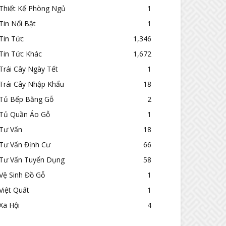
Thiết Kế Phòng Ngủ
1
Tin Nổi Bật
1
Tin Tức
1,346
Tin Tức Khác
1,672
Trái Cây Ngày Tết
1
Trái Cây Nhập Khẩu
18
Tủ Bếp Bằng Gỗ
2
Tủ Quần Áo Gỗ
1
Tư Vấn
18
Tư Vấn Định Cư
66
Tư Vấn Tuyển Dụng
58
Vệ Sinh Đồ Gỗ
1
Việt Quất
1
Xã Hội
4