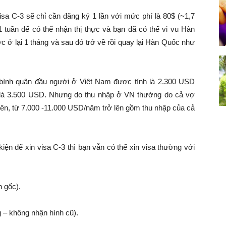
isa C-3 sẽ chỉ cần đăng ký 1 lần với mức phí là 80$ (~1,7
1 tuần để có thể nhận thị thực và bạn đã có thể vi vu Hàn
c ở lại 1 tháng và sau đó trở về rồi quay lại Hàn Quốc như
 bình quân đầu người ở Việt Nam được tính là 2.300 USD
là 3.500 USD. Nhưng do thu nhập ở VN thường do cả vợ
 lên, từ 7.000 -11.000 USD/năm trở lên gồm thu nhập của cả
ện để xin visa C-3 thì bạn vẫn có thể xin visa thường với
n gốc).
g – không nhận hình cũ).