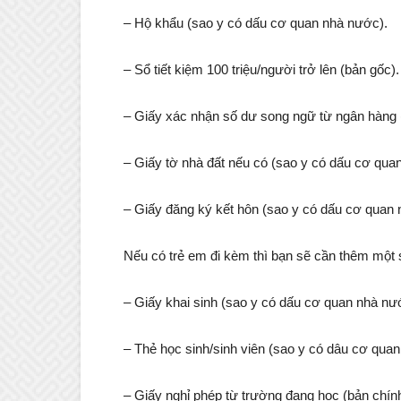
– Hộ khẩu (sao y có dấu cơ quan nhà nước).
– Sổ tiết kiệm 100 triệu/người trở lên (bản gốc).
– Giấy xác nhận số dư song ngữ từ ngân hàng 
– Giấy tờ nhà đất nếu có (sao y có dấu cơ qua
– Giấy đăng ký kết hôn (sao y có dấu cơ quan 
Nếu có trẻ em đi kèm thì bạn sẽ cần thêm một 
– Giấy khai sinh (sao y có dấu cơ quan nhà nư
– Thẻ học sinh/sinh viên (sao y có dâu cơ qua
– Giấy nghỉ phép từ trường đang học (bản chín