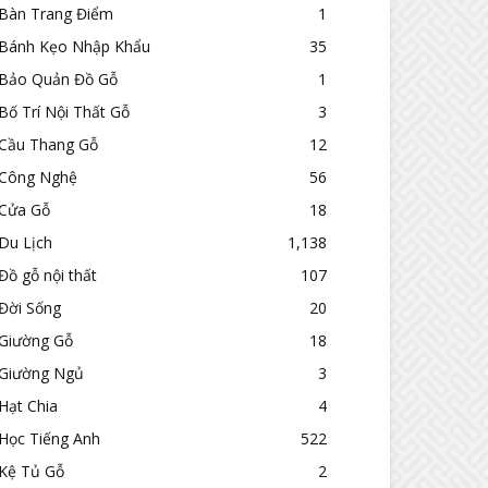
Bàn Trang Điểm
1
Bánh Kẹo Nhập Khẩu
35
Bảo Quản Đồ Gỗ
1
Bố Trí Nội Thất Gỗ
3
Cầu Thang Gỗ
12
Công Nghệ
56
Cửa Gỗ
18
Du Lịch
1,138
Đồ gỗ nội thất
107
Đời Sống
20
Giường Gỗ
18
Giường Ngủ
3
Hạt Chia
4
Học Tiếng Anh
522
Kệ Tủ Gỗ
2