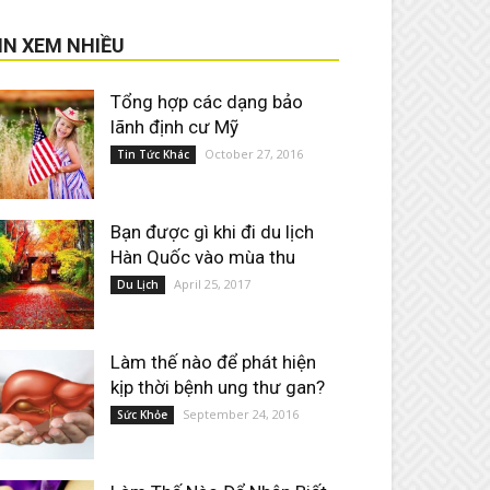
IN XEM NHIỀU
Tổng hợp các dạng bảo
lãnh định cư Mỹ
October 27, 2016
Tin Tức Khác
Bạn được gì khi đi du lịch
Hàn Quốc vào mùa thu
April 25, 2017
Du Lịch
Làm thế nào để phát hiện
kịp thời bệnh ung thư gan?
September 24, 2016
Sức Khỏe