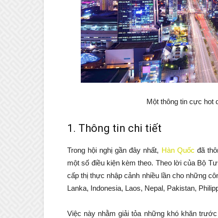
Một thông tin cực hot
1. Thông tin chi tiết
Trong hội nghị gần đây nhất,
Hàn Quốc
đã thô
một số điều kiện kèm theo. Theo lời của Bộ T
cấp thị thực nhập cảnh nhiều lần cho những c
Lanka, Indonesia, Laos, Nepal, Pakistan, Philip
Việc này nhằm giải tỏa những khó khăn trước