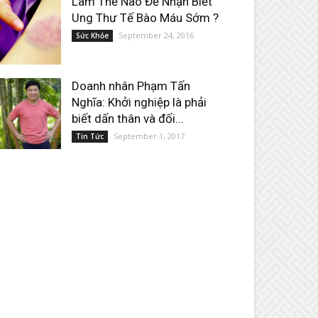
Làm Thế Nào Để Nhận Biết
Ung Thư Tế Bào Máu Sớm ?
September 24, 2016
Sức Khỏe
Doanh nhân Phạm Tấn
Nghĩa: Khởi nghiệp là phải
biết dấn thân và đối...
September 1, 2017
Tin Tức