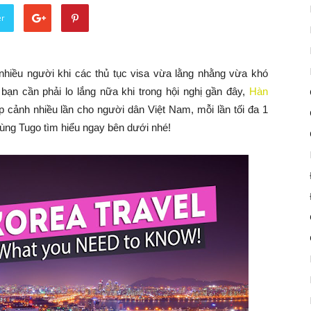
er
nhiều người khi các thủ tục visa vừa lằng nhằng vừa khó
bạn cần phải lo lắng nữa khi trong hội nghị gần đây,
Hàn
cảnh nhiều lần cho người dân Việt Nam, mỗi lần tối đa 1
cùng Tugo tìm hiểu ngay bên dưới nhé!