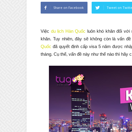
Share on Facebook
Tweet on Twitt
Việc
du lịch Hàn Quốc
luôn khó khăn đối với 
khăn. Tuy nhiên, đây sẽ không còn là vấn đề 
Quốc
đã quyết định cấp visa 5 năm được nhập 
tháng. Cụ thể, vấn đề này như thế nào thì hãy 