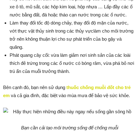
xe ô tô, mũ sắt, các hộp kim loại, hộp nhựa … Lấp đầy các ổ
nước bằng đất, đá hoặc tháo cạn nước trong các ổ nước.
Làm thay đổi tốc độ dòng chảy, thay đổi độ mặn của nước,
vớt thực vật thủy sinh trong các thủy vựclàm cho môi trường
trở nên không thuận lợi cho sự phát triển của bọ gậy và
quăng.
Phát quang cây cối: vừa làm giảm nơi sinh sản của các loài
thích đẻ trứng trong các ổ nước có bóng râm, vừa phá bỏ nơi
trú ẩn của muỗi trưởng thành.
Bên cạnh đó, bạn nên sử dụng
thuốc chống muỗi đốt cho trẻ
em
và cả gia đình, đặc biệt vào mùa mưa để bảo vệ sức khỏe.
Bạn cần cải tạo môi trường sống để chống muỗi