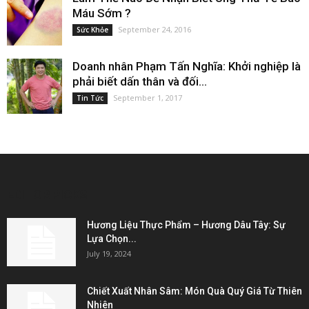
Máu Sớm ?
September 24, 2016
Sức Khỏe
Doanh nhân Phạm Tấn Nghĩa: Khởi nghiệp là
phải biết dấn thân và đối...
September 1, 2017
Tin Tức
EDITOR PICKS
Hương Liệu Thực Phẩm – Hương Dâu Tây: Sự
Lựa Chọn...
July 19, 2024
Chiết Xuất Nhân Sâm: Món Quà Quý Giá Từ Thiên
Nhiên