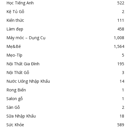
Học Tiếng Anh
522
Kệ Tủ Gỗ
2
Kiến thức
111
Làm đẹp
458
Máy móc – Dụng Cụ
1,008
Mẹ&Bé
1,564
Mẹo-Típ
5
Nội Thất Gia Đình
195
Nội Thất Gỗ
3
Nước Uống Nhập Khẩu
14
Rong Biển
1
Salon gỗ
1
Sàn Gỗ
2
Sữa Nhập Khẩu
18
Sức Khỏe
589