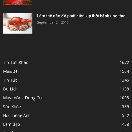
Làm thế nào để phát hiện kịp thời bệnh ung thư...
September 24, 2016
POPULAR CATEGORY
Tin Tức Khác
1672
Mẹ&Bé
1564
Tin Tức
1346
Du Lịch
1138
Máy móc - Dụng Cụ
1008
Sức Khỏe
589
Học Tiếng Anh
522
Làm đẹp
458