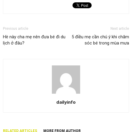
Previous article
Next article
Hè này cha mẹ nên đưa bé đi du
5 điều mẹ cần chú ý khi chăm
lịch ở đâu?
sóc bé trong mùa mưa
dailyinfo
RELATED ARTICLES
MORE FROM AUTHOR