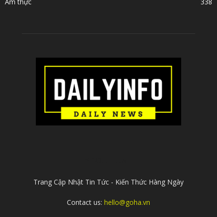
Ẩm thực
338
ABOUT US
Trang Cập Nhật Tin Tức - Kiến Thức Hàng Ngày
Contact us:
hello@goha.vn