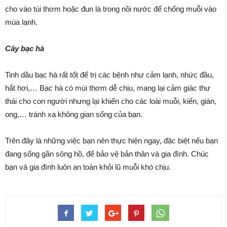
cho vào túi thơm hoặc đun lá trong nồi nước để chống muỗi vào
mùa lạnh.
Cây bạc hà
Tinh dầu bạc hà rất tốt để trị các bệnh như cảm lạnh, nhức đầu,
hắt hơi,… Bạc hà có mùi thơm dễ chịu, mang lại cảm giác thư
thái cho con người nhưng lại khiến cho các loài muỗi, kiến, gián,
ong,… tránh xa không gian sống của bạn.
Trên đây là những việc bạn nên thực hiện ngay, đặc biệt nếu bạn
đang sống gần sông hồ, để bảo vệ bản thân và gia đình. Chúc
bạn và gia đình luôn an toàn khỏi lũ muỗi khó chịu.