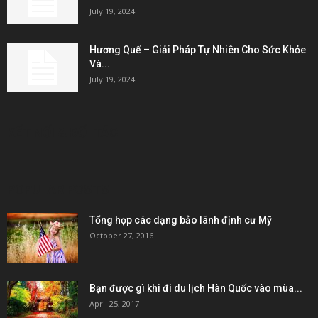
July 19, 2024
Hương Quế – Giải Pháp Tự Nhiên Cho Sức Khỏe
Và...
July 19, 2024
KẾT NỐI & ĐỐI TÁC
POPULAR POSTS
Tổng hợp các dạng bảo lãnh định cư Mỹ
October 27, 2016
Bạn được gì khi đi du lịch Hàn Quốc vào mùa...
April 25, 2017