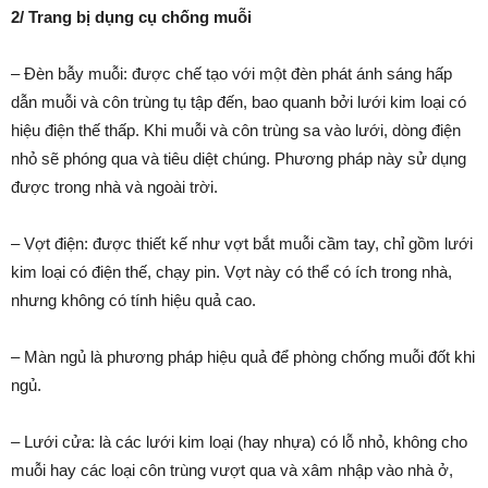
2/ Trang bị dụng cụ chống muỗi
– Đèn bẫy muỗi: được chế tạo với một đèn phát ánh sáng hấp
dẫn muỗi và côn trùng tụ tập đến, bao quanh bởi lưới kim loại có
hiệu điện thế thấp. Khi muỗi và côn trùng sa vào lưới, dòng điện
nhỏ sẽ phóng qua và tiêu diệt chúng. Phương pháp này sử dụng
được trong nhà và ngoài trời.
– Vợt điện: được thiết kế như vợt bắt muỗi cầm tay, chỉ gồm lưới
kim loại có điện thế, chạy pin. Vợt này có thể có ích trong nhà,
nhưng không có tính hiệu quả cao.
– Màn ngủ là phương pháp hiệu quả để phòng chống muỗi đốt khi
ngủ.
– Lưới cửa: là các lưới kim loại (hay nhựa) có lỗ nhỏ, không cho
muỗi hay các loại côn trùng vượt qua và xâm nhập vào nhà ở,