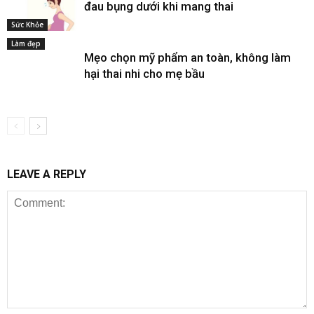
đau bụng dưới khi mang thai
Sức Khỏe
Làm đẹp
Mẹo chọn mỹ phẩm an toàn, không làm
hại thai nhi cho mẹ bầu
LEAVE A REPLY