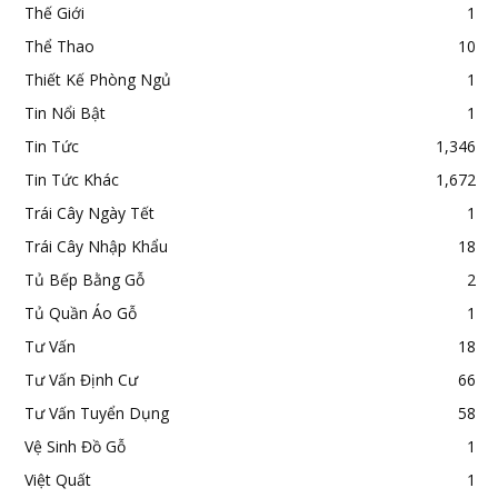
Thế Giới
1
Thể Thao
10
Thiết Kế Phòng Ngủ
1
Tin Nổi Bật
1
Tin Tức
1,346
Tin Tức Khác
1,672
Trái Cây Ngày Tết
1
Trái Cây Nhập Khẩu
18
Tủ Bếp Bằng Gỗ
2
Tủ Quần Áo Gỗ
1
Tư Vấn
18
Tư Vấn Định Cư
66
Tư Vấn Tuyển Dụng
58
Vệ Sinh Đồ Gỗ
1
Việt Quất
1