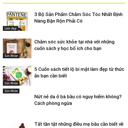
3 Bộ Sản Phẩm Chăm Sóc Tóc Nhất Định
Nàng Bận Rộn Phải Có
Làm đẹp
Chăm sóc sức khỏe tại nhà với những
cuốn sách y học bổ ích cho bạn
Sức Khỏe
5 Cuốn sách tiết lộ bí mật làm đẹp từ thức
ăn bạn cần biết
Sức Khỏe
Sức Khỏe
Nứt nẻ da ở bà bầu có nguy hiểm không?
Cách phòng ngừa
Tất tần tật những điều mẹ bầu cần biết về