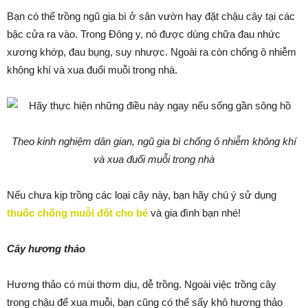
Bạn có thể trồng ngũ gia bì ở sân vườn hay đặt chậu cây tại các
bậc cửa ra vào. Trong Đông y, nó được dùng chữa đau nhức
xương khớp, đau bụng, suy nhược. Ngoài ra còn chống ô nhiễm
không khí và xua đuổi muỗi trong nhà.
Theo kinh nghiệm dân gian, ngũ gia bì chống ô nhiễm không khí
và xua đuổi muỗi trong nhà
Nếu chưa kịp trồng các loại cây này, bạn hãy chú ý sử dụng
thuốc chống muỗi đốt cho bé
và gia đình bạn nhé!
Cây hương thảo
Hương thảo có mùi thơm dịu, dễ trồng. Ngoài việc trồng cây
trong chậu để xua muỗi, bạn cũng có thể sấy khô hương thảo