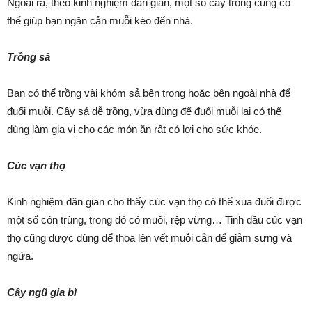
Ngoài ra, theo kinh nghiệm dân gian, một số cây trồng cũng có
thể giúp bạn ngăn cản muỗi kéo đến nhà.
Trồng sả
Bạn có thể trồng vài khóm sả bên trong hoặc bên ngoài nhà để
đuổi muỗi. Cây sả dễ trồng, vừa dùng để đuổi muỗi lại có thể
dùng làm gia vị cho các món ăn rất có lợi cho sức khỏe.
Cúc vạn thọ
Kinh nghiệm dân gian cho thấy cúc vạn thọ có thể xua đuổi được
một số côn trùng, trong đó có muôi, rệp vừng… Tinh dầu cúc vạn
thọ cũng được dùng để thoa lên vết muỗi cắn để giảm sưng và
ngứa.
Cây ngũ gia bì