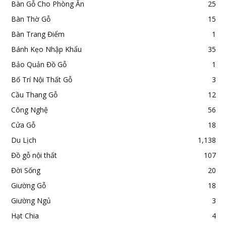
Bàn Gỗ Cho Phòng Ăn
25
Bàn Thờ Gỗ
15
Bàn Trang Điểm
1
Bánh Kẹo Nhập Khẩu
35
Bảo Quản Đồ Gỗ
1
Bố Trí Nội Thất Gỗ
3
Cầu Thang Gỗ
12
Công Nghệ
56
Cửa Gỗ
18
Du Lịch
1,138
Đồ gỗ nội thất
107
Đời Sống
20
Giường Gỗ
18
Giường Ngủ
3
Hạt Chia
4