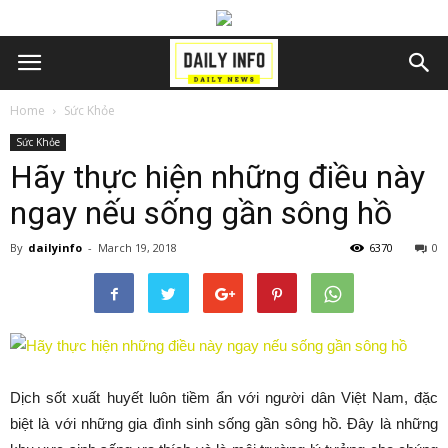
Home
Sức Khỏe
Sức Khỏe
Hãy thực hiện những điều này
ngay nếu sống gần sông hồ
By
dailyinfo
-
March 19, 2018
6370
0
Dịch sốt xuất huyết luôn tiềm ẩn với người dân Việt Nam, đặc
biệt là với những gia đình sinh sống gần sông hồ. Đây là những