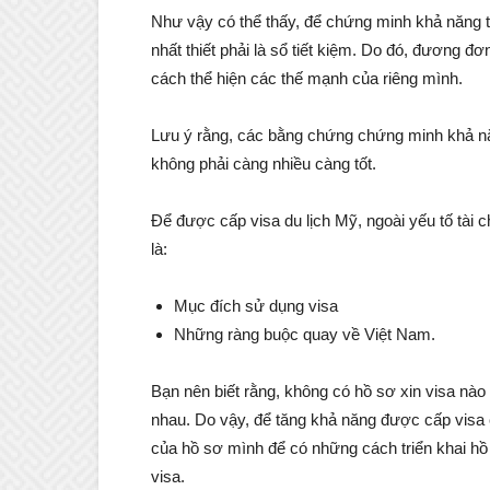
Như vậy có thể thấy, để chứng minh khả năng t
nhất thiết phải là sổ tiết kiệm. Do đó, đương đơ
cách thể hiện các thế mạnh của riêng mình.
Lưu ý rằng, các bằng chứng chứng minh khả nă
không phải càng nhiều càng tốt.
Để được cấp visa du lịch Mỹ, ngoài yếu tố tài 
là:
Mục đích sử dụng visa
Những ràng buộc quay về Việt Nam.
Bạn nên biết rằng, không có hồ sơ xin visa n
nhau. Do vậy, để tăng khả năng được cấp visa 
của hồ sơ mình để có những cách triển khai hồ
visa.