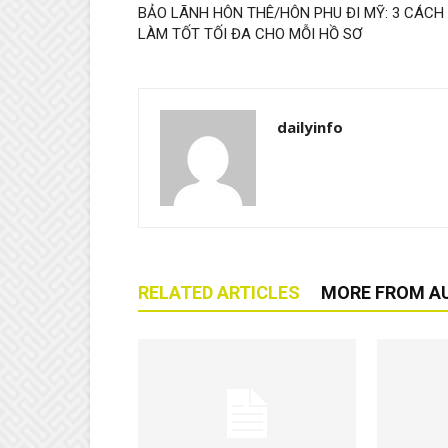
BẢO LÃNH HÔN THÊ/HÔN PHU ĐI MỸ: 3 CÁCH
LÀM TỐT TỐI ĐA CHO MỖI HỒ SƠ
dailyinfo
RELATED ARTICLES
MORE FROM A