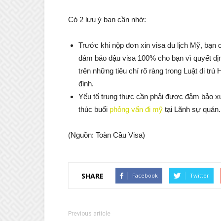
Có 2 lưu ý bạn cần nhớ:
Trước khi nộp đơn xin visa du lịch Mỹ, bạn c
đảm bảo đậu visa 100% cho bạn vì quyết đị
trên những tiêu chí rõ ràng trong Luật di tr
định.
Yếu tố trung thực cần phải được đảm bảo xuy
thúc buổi
phỏng vấn đi mỹ
tại Lãnh sự quán.
(Nguồn: Toàn Cầu Visa)
SHARE
Facebook
Twitter
Previous article