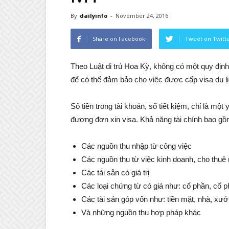
By
dailyinfo
-
November 24, 2016
Share on Facebook
Tweet on Twitt
Theo Luật di trú Hoa Kỳ, không có một quy định 
để có thể đảm bảo cho việc được cấp visa du l
Số tiền trong tài khoản, sổ tiết kiệm, chỉ là mộ
đương đơn xin visa. Khả năng tài chính bao gồ
Các nguồn thu nhập từ công việc
Các nguồn thu từ việc kinh doanh, cho thuê
Các tài sản có giá trị
Các loại chứng từ có giá như: cổ phần, cổ 
Các tài sản góp vốn như: tiền mặt, nhà, xư
Và những nguồn thu hợp pháp khác