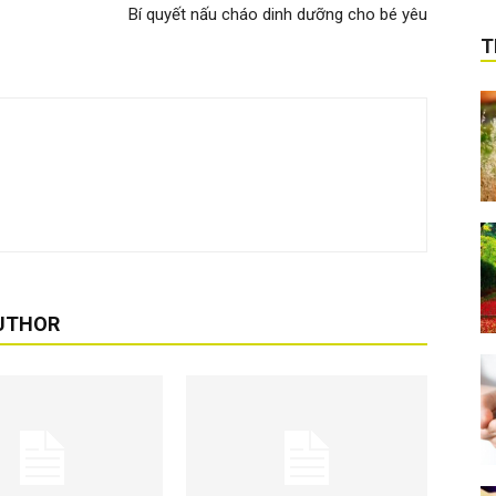
Bí quyết nấu cháo dinh dưỡng cho bé yêu
T
UTHOR