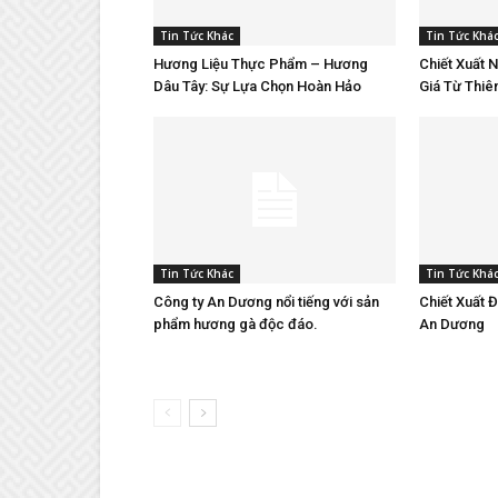
Tin Tức Khác
Tin Tức Khá
Hương Liệu Thực Phẩm – Hương
Chiết Xuất 
Dâu Tây: Sự Lựa Chọn Hoàn Hảo
Giá Từ Thiê
Tin Tức Khác
Tin Tức Khá
Công ty An Dương nổi tiếng với sản
Chiết Xuất 
phẩm hương gà độc đáo.
An Dương