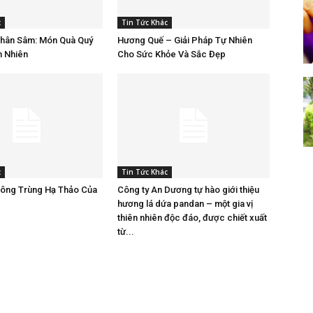
c
Tin Tức Khác
Nhân Sâm: Món Quà Quý
Hương Quế – Giải Pháp Tự Nhiên
n Nhiên
Cho Sức Khỏe Và Sắc Đẹp
c
Tin Tức Khác
Đông Trùng Hạ Thảo Của
Công ty An Dương tự hào giới thiệu
hương lá dứa pandan – một gia vị
thiên nhiên độc đáo, được chiết xuất
từ...