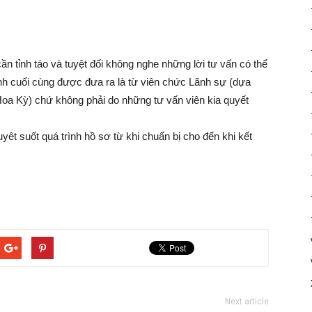
ần tỉnh táo và tuyệt đối không nghe những lời tư vấn có thể
nh cuối cùng được đưa ra là từ viên chức Lãnh sự (dựa
ú Hoa Kỳ) chứ không phải do những tư vấn viên kia quyết
êt suốt quá trình hồ sơ từ khi chuẩn bị cho đến khi kết
Next article