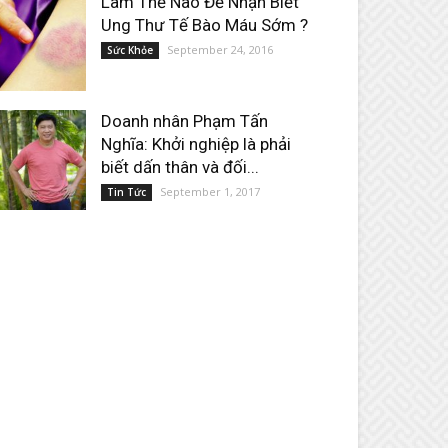
Làm Thế Nào Để Nhận Biết
Ung Thư Tế Bào Máu Sớm ?
September 24, 2016
Sức Khỏe
Doanh nhân Phạm Tấn
Nghĩa: Khởi nghiệp là phải
biết dấn thân và đối...
September 1, 2017
Tin Tức