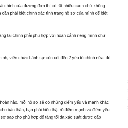
ài chính của đương đơn thì có rất nhiều cách chứ không
n cần phải biết chính xác tình trạng hồ sơ của mình để biết
ng tài chính phải phù hợp với hoàn cảnh riêng mình chứ
chính, viên chức Lãnh sự còn xét đến 2 yếu tố chính nữa, đó
ào hoàn hảo, mỗi hồ sơ sẽ có những điểm yếu và mạnh khác
cho bản thân, bạn phải hiểu thật rõ điểm mạnh và điểm yếu
 sơ sao cho phù hợp để tăng tối đa xác suất được cấp