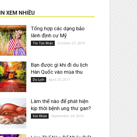
IN XEM NHIỀU
Tổng hợp các dạng bảo
lãnh định cư Mỹ
October 27, 2016
Tin Tức Khác
Bạn được gì khi đi du lịch
Hàn Quốc vào mùa thu
April 25, 2017
Du Lịch
Làm thế nào để phát hiện
kịp thời bệnh ung thư gan?
September 24, 2016
Sức Khỏe