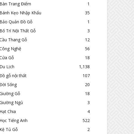
Bàn Trang Điểm
1
Bánh Kẹo Nhập Khẩu
35
Bảo Quản Đồ Gỗ
1
Bố Trí Nội Thất Gỗ
3
Cầu Thang Gỗ
12
Công Nghệ
56
Cửa Gỗ
18
Du Lịch
1,138
Đồ gỗ nội thất
107
Đời Sống
20
Giường Gỗ
18
Giường Ngủ
3
Hạt Chia
4
Học Tiếng Anh
522
Kệ Tủ Gỗ
2