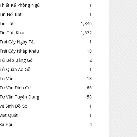
Thiết Kế Phòng Ngủ
1
Tin Nổi Bật
1
Tin Tức
1,346
Tin Tức Khác
1,672
Trái Cây Ngày Tết
1
Trái Cây Nhập Khẩu
18
Tủ Bếp Bằng Gỗ
2
Tủ Quần Áo Gỗ
1
Tư Vấn
18
Tư Vấn Định Cư
66
Tư Vấn Tuyển Dụng
58
Vệ Sinh Đồ Gỗ
1
Việt Quất
1
Xã Hội
4