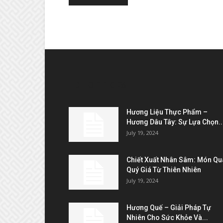
EDITOR PICKS
Hương Liệu Thực Phẩm –
Hương Dâu Tây: Sự Lựa Chọn..
July 19, 2024
Chiết Xuất Nhân Sâm: Món Qu
Quý Giá Từ Thiên Nhiên
July 19, 2024
Hương Quế – Giải Pháp Tự
Nhiên Cho Sức Khỏe Và...