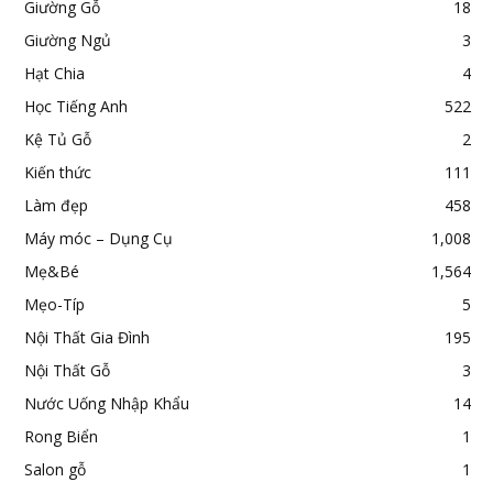
Giường Gỗ
18
Giường Ngủ
3
Hạt Chia
4
Học Tiếng Anh
522
Kệ Tủ Gỗ
2
Kiến thức
111
Làm đẹp
458
Máy móc – Dụng Cụ
1,008
Mẹ&Bé
1,564
Mẹo-Típ
5
Nội Thất Gia Đình
195
Nội Thất Gỗ
3
Nước Uống Nhập Khẩu
14
Rong Biển
1
Salon gỗ
1