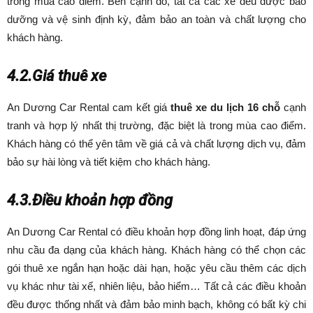
trong mùa cao điểm. Bên cạnh đó, tất cả các xe đều được bảo
dưỡng và vệ sinh định kỳ, đảm bảo an toàn và chất lượng cho
khách hàng.
4.2.Giá thuê xe
An Dương Car Rental cam kết giá
thuê xe du lịch 16 chỗ
cạnh
tranh và hợp lý nhất thị trường, đặc biệt là trong mùa cao điểm.
Khách hàng có thể yên tâm về giá cả và chất lượng dịch vụ, đảm
bảo sự hài lòng và tiết kiệm cho khách hàng.
4.3.Điều khoản hợp đồng
An Dương Car Rental có điều khoản hợp đồng linh hoạt, đáp ứng
nhu cầu đa dạng của khách hàng. Khách hàng có thể chọn các
gói thuê xe ngắn hạn hoặc dài hạn, hoặc yêu cầu thêm các dịch
vụ khác như tài xế, nhiên liệu, bảo hiểm… Tất cả các điều khoản
đều được thống nhất và đảm bảo minh bạch, không có bất kỳ chi