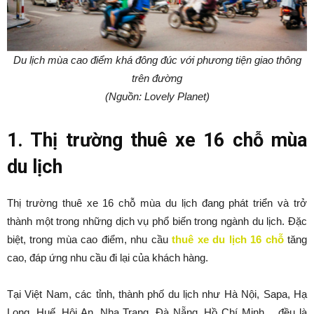
Du lịch mùa cao điểm khá đông đúc với phương tiện giao thông
trên đường
(Nguồn: Lovely Planet)
1. Thị trường thuê xe 16 chỗ mùa
du lịch
Thị trường thuê xe 16 chỗ mùa du lịch đang phát triển và trở
thành một trong những dịch vụ phổ biến trong ngành du lịch. Đặc
biệt, trong mùa cao điểm, nhu cầu
thuê xe du lịch 16 chỗ
tăng
cao, đáp ứng nhu cầu đi lại của khách hàng.
Tại Việt Nam, các tỉnh, thành phố du lịch như Hà Nội, Sapa, Hạ
Long, Huế, Hội An, Nha Trang, Đà Nẵng, Hồ Chí Minh… đều là