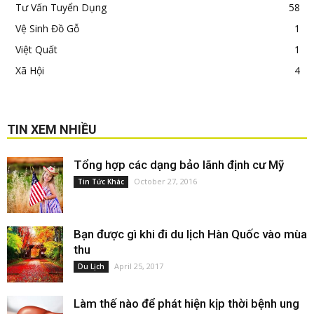
Tư Vấn Tuyển Dụng
58
Vệ Sinh Đồ Gỗ
1
Việt Quất
1
Xã Hội
4
TIN XEM NHIỀU
Tổng hợp các dạng bảo lãnh định cư Mỹ
October 27, 2016
Tin Tức Khác
Bạn được gì khi đi du lịch Hàn Quốc vào mùa
thu
April 25, 2017
Du Lịch
Làm thế nào để phát hiện kịp thời bệnh ung