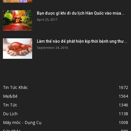
Bạn được gì khi đi du lịch Hàn Quốc vào mùa...
April 25, 2017
Làm thế nào để phát hiện kịp thời bệnh ung thư...
September 24, 2016
POPULAR CATEGORY
Tin Tức Khác
1672
Mẹ&Bé
1564
Tin Tức
1346
Du Lịch
1138
Máy móc - Dụng Cụ
1008