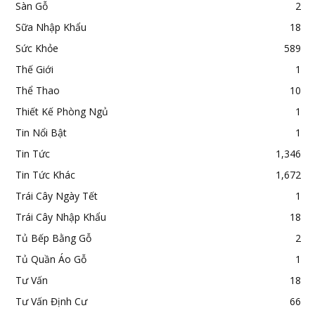
Sàn Gỗ
2
Sữa Nhập Khẩu
18
Sức Khỏe
589
Thế Giới
1
Thể Thao
10
Thiết Kế Phòng Ngủ
1
Tin Nổi Bật
1
Tin Tức
1,346
Tin Tức Khác
1,672
Trái Cây Ngày Tết
1
Trái Cây Nhập Khẩu
18
Tủ Bếp Bằng Gỗ
2
Tủ Quần Áo Gỗ
1
Tư Vấn
18
Tư Vấn Định Cư
66