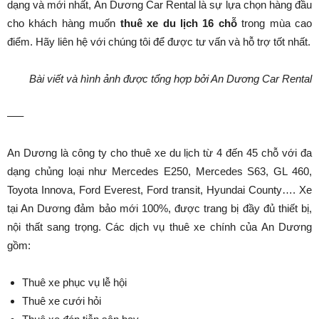
dạng và mới nhất, An Dương Car Rental là sự lựa chọn hàng đầu
cho khách hàng muốn
thuê xe du lịch 16 chỗ
trong mùa cao
điểm. Hãy liên hệ với chúng tôi để được tư vấn và hỗ trợ tốt nhất.
Bài viết và hình ảnh được tổng hợp bởi An Dương Car Rental
—–
An Dương là công ty cho thuê xe du lịch từ 4 đến 45 chỗ với đa
dạng chủng loại như Mercedes E250, Mercedes S63, GL 460,
Toyota Innova, Ford Everest, Ford transit, Hyundai County…. Xe
tại An Dương đảm bảo mới 100%, được trang bị đầy đủ thiết bị,
nội thất sang trọng. Các dịch vụ thuê xe chính của An Dương
gồm:
Thuê xe phục vụ lễ hội
Thuê xe cưới hỏi