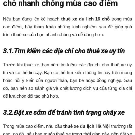
chỗ nhanh chóng mùa cao điểm
Nếu bạn đang lên kế hoạch
thuê xe du lịch 16 chỗ
trong mùa
cao điểm, hãy tham khảo những kinh nghiệm sau để giúp quá
trình thuê xe của bạn nhanh chóng và dễ dàng hơn.
3.1.Tìm kiếm các địa chỉ cho thuê xe uy tín
Trước khi thuê xe, bạn nên tìm kiếm các địa chỉ cho thuê xe uy
tín và có thể tin cậy. Bạn có thể tìm kiếm thông tin này trên mạng
hoặc hỏi ý kiến của người thân, bạn bè hoặc đồng nghiệp. Sau
đó, bạn nên so sánh giá và chất lượng dịch vụ của từng địa chỉ
để lựa chọn đối tác phù hợp.
3.2.Đặt xe sớm để tránh tình trạng cháy xe
Trong mùa cao điểm, nhu cầu
thuê xe du lịch Hà Nội
thường rất
cao, do đó, nếu bạn muốn thuê xe trong thời gian này, nên đặt xe