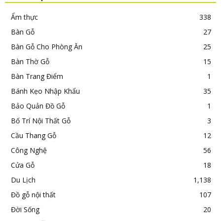
Ẩm thực
338
Bàn Gỗ
27
Bàn Gỗ Cho Phòng Ăn
25
Bàn Thờ Gỗ
15
Bàn Trang Điểm
1
Bánh Kẹo Nhập Khẩu
35
Bảo Quản Đồ Gỗ
1
Bố Trí Nội Thất Gỗ
3
Cầu Thang Gỗ
12
Công Nghệ
56
Cửa Gỗ
18
Du Lịch
1,138
Đồ gỗ nội thất
107
Đời Sống
20