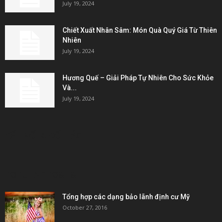
July 19, 2024
Chiết Xuất Nhân Sâm: Món Quà Quý Giá Từ Thiên
Nhiên
July 19, 2024
Hương Quế – Giải Pháp Tự Nhiên Cho Sức Khỏe
Và...
July 19, 2024
KẾT NỐI & ĐỐI TÁC
POPULAR POSTS
Tổng hợp các dạng bảo lãnh định cư Mỹ
October 27, 2016