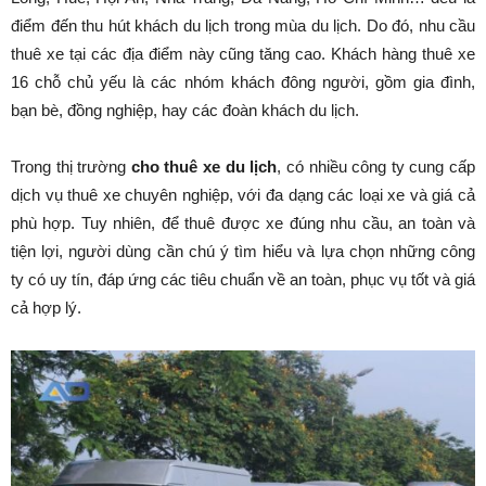
điểm đến thu hút khách du lịch trong mùa du lịch. Do đó, nhu cầu
thuê xe tại các địa điểm này cũng tăng cao. Khách hàng thuê xe
16 chỗ chủ yếu là các nhóm khách đông người, gồm gia đình,
bạn bè, đồng nghiệp, hay các đoàn khách du lịch.
Trong thị trường
cho thuê xe du lịch
, có nhiều công ty cung cấp
dịch vụ thuê xe chuyên nghiệp, với đa dạng các loại xe và giá cả
phù hợp. Tuy nhiên, để thuê được xe đúng nhu cầu, an toàn và
tiện lợi, người dùng cần chú ý tìm hiểu và lựa chọn những công
ty có uy tín, đáp ứng các tiêu chuẩn về an toàn, phục vụ tốt và giá
cả hợp lý.