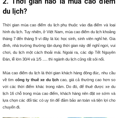
2. Thời gian nào là mùa cao điểm
du lịch?
Thời gian mùa cao điểm du lịch phụ thuộc vào địa điểm và loại
hình du lịch. Tuy nhiên, ở Việt Nam, mùa cao điểm du lịch khoảng
tháng 7 đến tháng 9 vì đây là lúc học sinh, sinh viên nghỉ hè. Gia
đình, nhà trường thường tận dụng thời gian này để nghỉ ngơi, vui
chơi, du lịch một cách thoải mái. Ngoài ra, các dịp Tết Nguyên
Đán, lễ lớn 30/4 và 1/5 …. thì ngành du lịch cũng rất sôi nổi.
Mùa cao điểm du lịch là thời gian khách hàng đông đúc, nhu cầu
về tìm
công ty thuê xe du lịch
cao, giá cả thường cao hơn so
với các thời điểm khác trong năm. Do đó, để thuê được xe du
lịch 16 chỗ trong mùa cao điểm, khách hàng nên đặt xe sớm và
lựa chọn các đối tác có uy tín để đảm bảo an toàn và tiện lợi cho
chuyến đi.