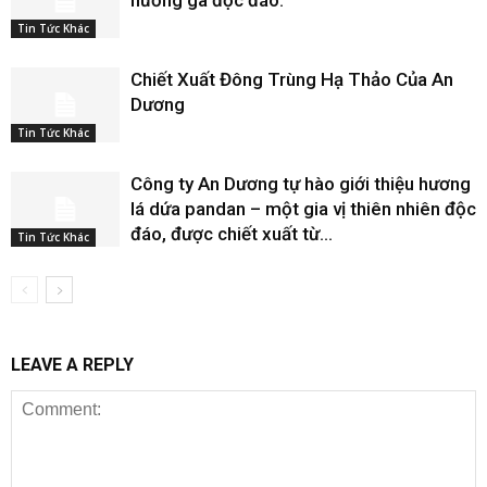
hương gà độc đáo.
Tin Tức Khác
Chiết Xuất Đông Trùng Hạ Thảo Của An
Dương
Tin Tức Khác
Công ty An Dương tự hào giới thiệu hương
lá dứa pandan – một gia vị thiên nhiên độc
đáo, được chiết xuất từ...
Tin Tức Khác
LEAVE A REPLY