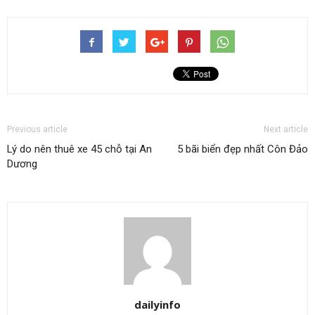
Previous article
Next article
Lý do nên thuê xe 45 chỗ tại An
5 bãi biển đẹp nhất Côn Đảo
Dương
dailyinfo