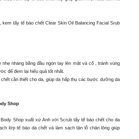
 kem tẩy tế bào chết Clear Skin Oil Balancing Facial Srub
 nhẹ nhàng bằng đầu ngón tay lên mặt và cổ , tránh vùng
ớc để đem lại hiểu quả tốt nhất.
 chết cần thiết cho da, giúp da hấp thụ các bước dưỡng da
Body Shop
Body Shop xuất xứ Anh với Scrub tẩy tế bào chết cho da
sạch lớp tế bào da chết và làm sạch tận lỗ chân lông giúp