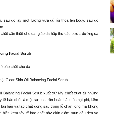
, sau đó lấy một lượng vừa đủ rồi thoa lên body, sau đó
ấm.
 chết cần thiết cho da, giúp da hấp thụ các bước dưỡng da
cing Facial Scrub
ặt Clear Skin Oil Balancing Facial Scrub
l Balancing Facial Scrub xuất xứ Mỹ chiết xuất từ những
y tế bào chết là một sự pha trộn hoàn hảo của hạt phỉ, kẽm
a, bụi bẩn và tạp chất đóng sâu trong lỗ chân lông mà không
 biệt, kem tẩy tế bào chết này giúp giảm mụn đầu đen và