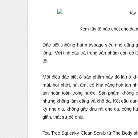
Kem tẩy tế bào chết cho da 
Đặc biệt ,những hạt massage siêu nhỏ cũng gi
lông. Với tinh dầu trà trong sản phẩm còn có 
tốt.
Một điều đặc biệt ở sản phẩm này đó là nó kh
mùi, hơi nhớt, hút ẩm, có khả năng hoà tan nhi
tan hoàn toàn trong nước. Sản phẩm không c
nhưng không làm căng và khô da. Kết cấu dạng
kỳ nhẹ dịu, không gây đau rát cho da, cùng h
giãn, thật sự dễ chịu.
Tea Tree Squeaky Clean Scrub từ The Body shop