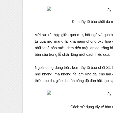
Kem tẩy tế bào chết da m
Với sự kết hợp giữa quả mơ, bột ngô và quả óc
từ quả mơ mang lại khả năng chống oxy hóa cực
những tế bào mới, đem đến một làn da trắng h
bẩn sâu trong lỗ chân lông một cách hiệu quả.
Ngoài công dụng trên, kem tẩy tế bào chết St. 
nhẹ nhàng, mà không hề làm khô da, cho làn
thiết cho da, giúp da cân bằng độ đàn hồi, tạo s
Cách sử dụng tẩy tế bào c