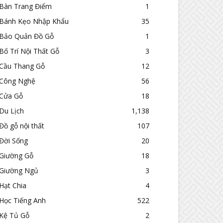
Bàn Trang Điểm
1
Bánh Kẹo Nhập Khẩu
35
Bảo Quản Đồ Gỗ
1
Bố Trí Nội Thất Gỗ
3
Cầu Thang Gỗ
12
Công Nghệ
56
Cửa Gỗ
18
Du Lịch
1,138
Đồ gỗ nội thất
107
Đời Sống
20
Giường Gỗ
18
Giường Ngủ
3
Hạt Chia
4
Học Tiếng Anh
522
Kệ Tủ Gỗ
2