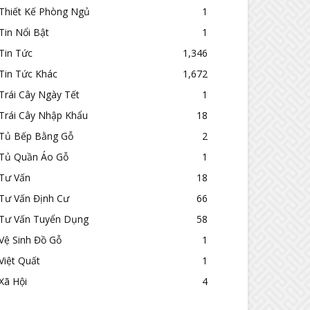
Thiết Kế Phòng Ngủ
1
Tin Nổi Bật
1
Tin Tức
1,346
Tin Tức Khác
1,672
Trái Cây Ngày Tết
1
Trái Cây Nhập Khẩu
18
Tủ Bếp Bằng Gỗ
2
Tủ Quần Áo Gỗ
1
Tư Vấn
18
Tư Vấn Định Cư
66
Tư Vấn Tuyển Dụng
58
Vệ Sinh Đồ Gỗ
1
Việt Quất
1
Xã Hội
4