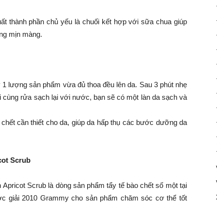
ất thành phần chủ yếu là chuối kết hợp với sữa chua giúp
óng mịn màng.
y 1 lượng sản phẩm vừa đủ thoa đều lên da. Sau 3 phút nhẹ
 cùng rửa sạch lại với nước, bạn sẽ có một làn da sạch và
 chết cần thiết cho da, giúp da hấp thụ các bước dưỡng da
cot Scrub
 Apricot Scrub là dòng sản phẩm tẩy tế bào chết số một tại
ược giải 2010 Grammy cho sản phẩm chăm sóc cơ thể tốt