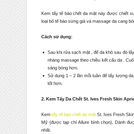
Kem tẩy tế bào chết da mặt này được chiết xu
loại bỏ tế bào sừng già và massage da cang b
Cách sử dụng:
Sau khi rửa sạch mặt , để da khô sau đó lấ
nhàng massage theo chiều kết cấu da . Cuối
sáng bóng hơn.
Sử dụng 1 – 2 lần mỗi tuần để tẩy lượng da
tốt hơn.
2. Kem Tẩy Da Chết St. Ives Fresh Skin Apri
Kem
tẩy tế bào chết da mặt
St. Ives Fresh Skin
Mỹ (được tạp chí Allure bình chọn), Dành đ
nhất.