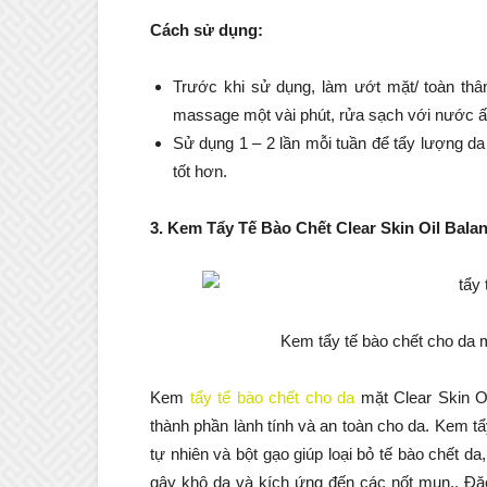
Cách sử dụng:
Trước khi sử dụng, làm ướt mặt/ toàn thân
massage một vài phút, rửa sạch với nước 
Sử dụng 1 – 2 lần mỗi tuần để tẩy lượng da
tốt hơn.
3. Kem Tẩy Tế Bào Chết Clear Skin Oil Balan
Kem tẩy tế bào chết cho da m
Kem
tẩy tế bào chết cho da
mặt Clear Skin Oi
thành phần lành tính và an toàn cho da. Kem tẩ
tự nhiên và bột gạo giúp loại bỏ tế bào chết d
gây khô da và kích ứng đến các nốt mụn.. Đăc