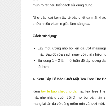
mụn rõ rêt nếu biết cách sử dụng đúng.
Như các loại kem tẩy tế bào chết da mặt khác,
chứa nhiều vitamin giúp làm sáng da.
Cách sử dụng:
Lấy một lượng nhỏ bôi lên da ướt massage
mắt. Sau đó rửa sạch ngay với thật nhiều nư
Sử dụng 1 – 2 lần mỗi tuần để tẩy lượng da
tốt hơn.
4. Kem Tẩy Tế Bào Chết Mặt Tea Tree The 
Kem
tẩy tế bào chết cho da
mặt Tea Tree The 
mặt nhẹ nhàng cuốn trôi đi mọi bụi bẩn, tẩy 
mang lại làn da vô cùng mềm mịn và tươi mới.