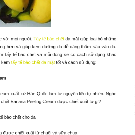
ộc với mọi người.
Tẩy tế bào chết
da mặt giúp loại bỏ những
sáng hơn và giúp kem dưỡng da dễ dàng thấm sâu vào da.
kem tẩy tế bào chết và mỗi dòng sẽ có cách sử dụng khác
ác kem
tẩy tế bào chết da mặt
tốt và cách sử dụng:
eam
eam xuất xứ Hàn Quốc làm từ nguyên liệu tự nhiên. Nghe
 chết Banana Peeling Cream được chiết xuất từ gì?
a được chiết xuất từ chuối và sữa chua