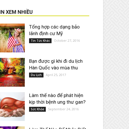
IN XEM NHIỀU
Tổng hợp các dạng bảo
lãnh định cư Mỹ
October 27, 2016
Tin Tức Khác
Bạn được gì khi đi du lịch
Hàn Quốc vào mùa thu
April 25, 2017
Du Lịch
Làm thế nào để phát hiện
kịp thời bệnh ung thư gan?
September 24, 2016
Sức Khỏe