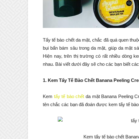
Tẩy tế bào chết da mặt, chắc đã quá quen thu
bụi bẩn bám sâu trong da mặt, giúp da mặt 
Hiện nay, trên thị trường có rất nhiều dòng 
nhau. Bài viết dưới đây sẽ cho các bạn biết c
1. Kem Tẩy Tế Bào Chết Banana Peeling Cr
Kem
tẩy tế bào chết
da mặt Banana Peeling Cr
tên chắc các bạn đã đoán được kem tẩy tế bào
Kem tẩy tế bào chết Banan