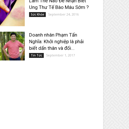
Làm Thế Nào Để Nhận Biết
Ung Thư Tế Bào Máu Sớm ?
September 24, 2016
Sức Khỏe
Doanh nhân Phạm Tấn
Nghĩa: Khởi nghiệp là phải
biết dấn thân và đối...
September 1, 2017
Tin Tức