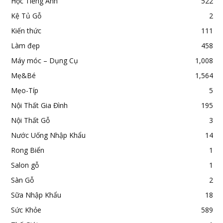
Học Tiếng Anh
522
Kệ Tủ Gỗ
2
Kiến thức
111
Làm đẹp
458
Máy móc – Dụng Cụ
1,008
Mẹ&Bé
1,564
Mẹo-Típ
5
Nội Thất Gia Đình
195
Nội Thất Gỗ
3
Nước Uống Nhập Khẩu
14
Rong Biển
1
Salon gỗ
1
Sàn Gỗ
2
Sữa Nhập Khẩu
18
Sức Khỏe
589