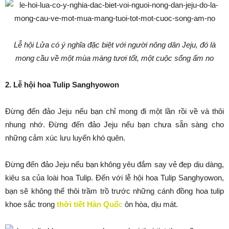
Lễ hội Lửa có ý nghĩa đặc biệt với người nông dân Jeju, đó là
mong cầu về một mùa màng tươi tốt, một cuộc sống ấm no
2. Lễ hội hoa Tulip Sanghyowon
Đừng đến đảo Jeju nếu bạn chỉ mong đi một lần rồi về và thôi
nhung nhớ. Đừng đến đảo Jeju nếu bạn chưa sẵn sàng cho
những cảm xúc lưu luyến khó quên.
Đừng đến đảo Jeju nếu bạn không yêu đắm say vẻ đẹp dịu dàng,
kiêu sa của loài hoa Tulip. Đến với lễ hội hoa Tulip Sanghyowon,
bạn sẽ không thể thôi trầm trồ trước những cánh đồng hoa tulip
khoe sắc trong
thời tiết Hàn Quố
c
ôn hòa, dịu mát.