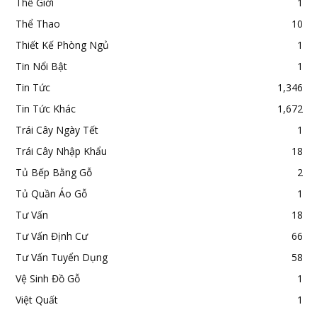
Thế Giới
1
Thể Thao
10
Thiết Kế Phòng Ngủ
1
Tin Nổi Bật
1
Tin Tức
1,346
Tin Tức Khác
1,672
Trái Cây Ngày Tết
1
Trái Cây Nhập Khẩu
18
Tủ Bếp Bằng Gỗ
2
Tủ Quần Áo Gỗ
1
Tư Vấn
18
Tư Vấn Định Cư
66
Tư Vấn Tuyển Dụng
58
Vệ Sinh Đồ Gỗ
1
Việt Quất
1