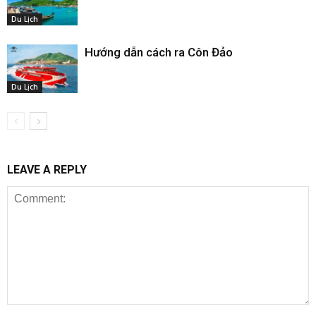
Du Lịch
Hướng dẫn cách ra Côn Đảo
Du Lịch
LEAVE A REPLY