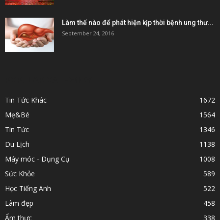
Làm thế nào để phát hiện kịp thời bệnh ung thư...
September 24, 2016
POPULAR CATEGORY
Tin Tức Khác
1672
Mẹ&Bé
1564
Tin Tức
1346
Du Lịch
1138
Máy móc - Dụng Cụ
1008
Sức Khỏe
589
Học Tiếng Anh
522
Làm đẹp
458
Ẩm thực
338