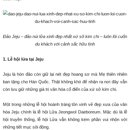
Đảo Jeju – đảo núi lửa xinh đẹp nhất xứ sở kim chi – luôn lôi cuốn
du khách với cảnh sắc hữu tình
1. Lễ hội lửa tại Jeju
Jeju là hòn đảo còn giữ lại nét đẹp hoang sơ mà Mẹ thiên nhiên
ban tặng cho Hàn Quốc. Thật không khó để nhận ra nơi đây vẫn
còn lưu giữ những giá trị văn hóa cổ điển của xứ sở kim chi.
Một trong những lễ hội hoành tráng tôn vinh vẻ đẹp xưa của văn
hóa Jeju chính là lễ hội Lửa Jeongwol Daeboreum. Mặc dù là lễ
hội truyền thống, lễ hội Lửa vẫn không kém phần vui nhộn với
những tiết mục sôi động.