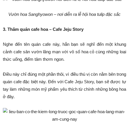
Vườn hoa Sanghyowon – nơi diễn ra lễ hội hoa tulip đặc sắc
3. Thăm quán cafe hoa – Cafe Jeju Story
Nghe đến tên quán cafe này, hẳn bạn sẽ nghĩ đến một khung
cảnh cafe sân vườn lãng mạn với vô số hoa cỏ cùng những loại
thức uống, điểm tâm thơm ngon.
Điều này chỉ đúng một phần thôi, vì điều thú vị còn nằm bên trong
quán cafe đặc biệt này. Đến với Cafe Jeju Story, bạn sẽ được tự
tay làm những món mỹ phẩm yêu thích từ chính những bông hoa
ở đây.