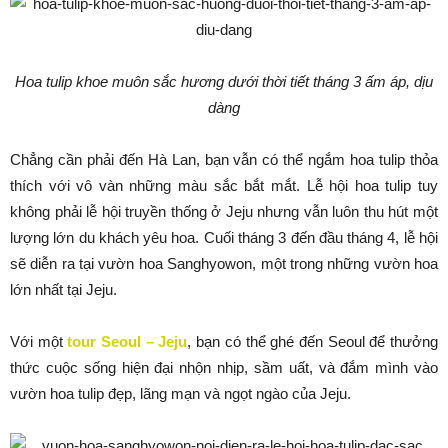
Hoa tulip khoe muôn sắc hương dưới thời tiết tháng 3 ấm áp, dịu
dàng
Chẳng cần phải đến Hà Lan, bạn vẫn có thể ngắm hoa tulip thỏa
thích với vô vàn những màu sắc bắt mắt. Lễ hội hoa tulip tuy
không phải lễ hội truyền thống ở Jeju nhưng vẫn luôn thu hút một
lượng lớn du khách yêu hoa. Cuối tháng 3 đến đầu tháng 4, lễ hội
sẽ diễn ra tại vườn hoa Sanghyowon, một trong những vườn hoa
lớn nhất tại Jeju.
Với một
tour Seoul – Jeju
, bạn có thể ghé đến Seoul để thưởng
thức cuộc sống hiện đại nhộn nhịp, sầm uất, và đắm mình vào
vườn hoa tulip đẹp, lãng mạn và ngọt ngào của Jeju.