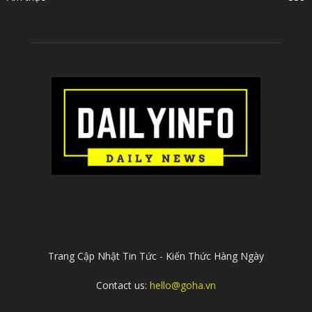
ABOUT US
Trang Cập Nhật Tin Tức - Kiến Thức Hàng Ngày
Contact us:
hello@goha.vn