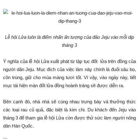
Lễ hội Lửa luôn là điểm nhấn ấn tượng của đảo Jeju vào mỗi dịp
tháng 3
Ý nghĩa của lễ hội Lửa xuất phát từ tập tục đốt lửa trên đồng của
người dân Jeju. Mục đích của việc làm này chính là đuổi sâu bọ,
côn trùng, giữ cho mùa màng tươi tốt. Vì vậy, vào ngày này, tiết
mục tái hiện màn đốt lửa đồng hoành tráng sẽ được diễn ra.
Bên cạnh đó, nhà nhà sẽ cùng nhau trưng bày và thưởng thức
các loại rau củ quả, đặc biệt là kim chi. Du khách đến Jeju vào
tháng 3 để tham gia lễ hội Lửa còn được thử sức làm người nông
dân Hàn Quốc.