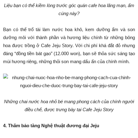
Liệu bạn có thể kiềm lòng trước góc quán cafe hoa lãng mạn, ấm
cúng này?
Bạn có thể trổ tài làm nước hoa khô, kem dưỡng ẩm và son
dưỡng môi với thành phần và hương liệu chính từ những bông
hoa được trồng ở Cafe Jeju Story. Với chi phí khá đắt đỏ nhưng
đáng “đồng tiền bát gạo” (12.000 won), bạn sẽ thỏa sức sáng tạo
mùi hương riêng, những thỏi son mang dấu ấn của chính mình.
Những chai nước hoa nhỏ bé mang phong cách của chính người
điều chế, được trưng bày tại Cafe Jeju Story
4. Thăm bảo tàng Nghệ thuật đương đại Jeju