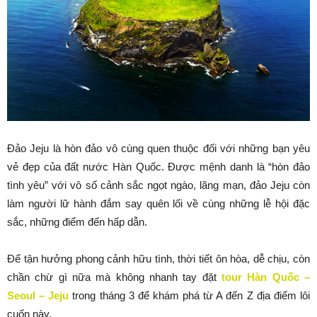
Đảo Jeju là hòn đảo vô cùng quen thuộc đối với những bạn yêu
vẻ đẹp của đất nước Hàn Quốc. Được mệnh danh là “hòn đảo
tình yêu” với vô số cảnh sắc ngọt ngào, lãng mạn, đảo Jeju còn
làm người lữ hành đắm say quên lối về cùng những lễ hội đặc
sắc, những điểm đến hấp dẫn.
Để tận hưởng phong cảnh hữu tình, thời tiết ôn hòa, dễ chịu, còn
chần chừ gì nữa mà không nhanh tay đặt
tour Hàn Quốc –
Seoul – Jeju
trong tháng 3 để khám phá từ A đến Z địa điểm lôi
cuốn này.