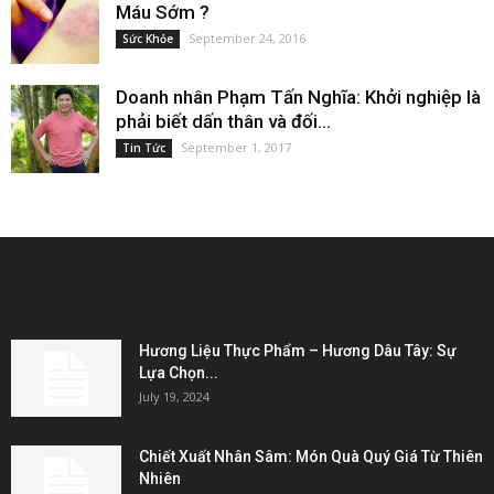
Máu Sớm ?
September 24, 2016
Sức Khỏe
Doanh nhân Phạm Tấn Nghĩa: Khởi nghiệp là
phải biết dấn thân và đối...
September 1, 2017
Tin Tức
EDITOR PICKS
Hương Liệu Thực Phẩm – Hương Dâu Tây: Sự
Lựa Chọn...
July 19, 2024
Chiết Xuất Nhân Sâm: Món Quà Quý Giá Từ Thiên
Nhiên