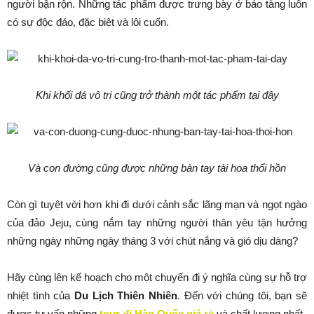
người bận rộn. Những tác phẩm được trưng bày ở bảo tàng luôn
có sự độc đáo, đặc biệt và lôi cuốn.
Khi khối đá vô tri cũng trở thành một tác phẩm tại đây
Và con đường cũng được những bàn tay tài hoa thổi hồn
Còn gì tuyệt vời hơn khi đi dưới cảnh sắc lãng mạn và ngọt ngào
của đảo Jeju, cùng nắm tay những người thân yêu tận hưởng
những ngày những ngày tháng 3 với chút nắng và gió dịu dàng?
Hãy cùng lên kế hoạch cho một chuyến đi ý nghĩa cùng sự hỗ trợ
nhiệt tình của
Du Lịch Thiên Nhiên
. Đến với chúng tôi, bạn sẽ
được tư vấn những
tour đi Hàn Quốc giá rẻ
và chất lượng nhất.