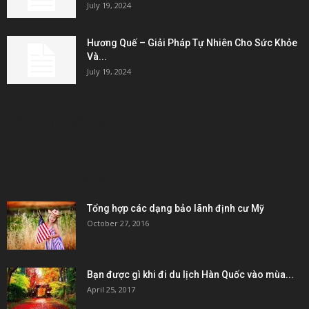
July 19, 2024
Hương Quế – Giải Pháp Tự Nhiên Cho Sức Khỏe
Và...
July 19, 2024
KẾT NỐI & ĐỐI TÁC
POPULAR POSTS
Tổng hợp các dạng bảo lãnh định cư Mỹ
October 27, 2016
Bạn được gì khi đi du lịch Hàn Quốc vào mùa...
April 25, 2017