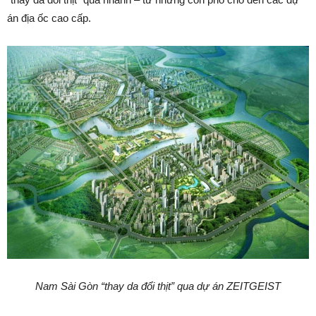
án địa ốc cao cấp.
Nam Sài Gòn “thay da đổi thịt” qua dự án ZEITGEIST