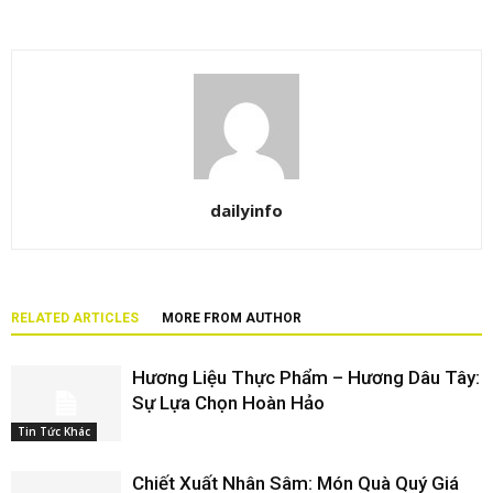
dailyinfo
RELATED ARTICLES
MORE FROM AUTHOR
Hương Liệu Thực Phẩm – Hương Dâu Tây:
Sự Lựa Chọn Hoàn Hảo
Tin Tức Khác
Chiết Xuất Nhân Sâm: Món Quà Quý Giá