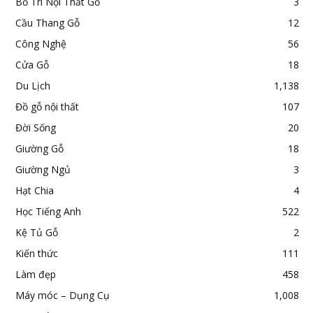
Bố Trí Nội Thất Gỗ
3
Cầu Thang Gỗ
12
Công Nghệ
56
Cửa Gỗ
18
Du Lịch
1,138
Đồ gỗ nội thất
107
Đời Sống
20
Giường Gỗ
18
Giường Ngủ
3
Hạt Chia
4
Học Tiếng Anh
522
Kệ Tủ Gỗ
2
Kiến thức
111
Làm đẹp
458
Máy móc – Dụng Cụ
1,008