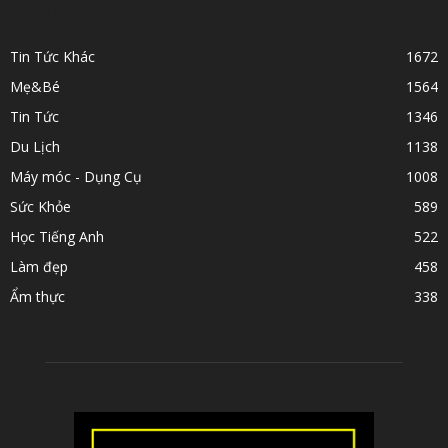
POPULAR CATEGORY
Tin Tức Khác
1672
Mẹ&Bé
1564
Tin Tức
1346
Du Lịch
1138
Máy móc - Dụng Cụ
1008
Sức Khỏe
589
Học Tiếng Anh
522
Làm đẹp
458
Ẩm thực
338