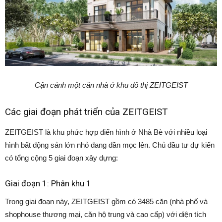
Cận cảnh một căn nhà ở khu đô thị ZEITGEIST
Các giai đoạn phát triển của ZEITGEIST
ZEITGEIST là khu phức hợp điển hình ở Nhà Bè với nhiều loại
hình bất động sản lớn nhỏ đang dần mọc lên. Chủ đầu tư dự kiến
có tổng cộng 5 giai đoạn xây dựng:
Giai đoạn 1: Phân khu 1
Trong giai đoạn này, ZEITGEIST gồm có 3485 căn (nhà phố và
shophouse thương mại, căn hộ trung và cao cấp) với diện tích