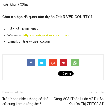
toàn khu là 99ha
Cảm ơn bạn đã quan tâm dự án Zeit RIVER COUNTY 1.
Liên hệ:
1800 7086
Website:
https://zeitgeistland.com.vn/
Email:
chitran@gsenc.com
Previous article
Next article
Trẻ từ bao nhiêu tháng có thể
Cùng VGSI Thảo Luận Về Dự Án
sử dụng kem dưỡng ẩm?
Khu Đô Thị ZEITGEIST