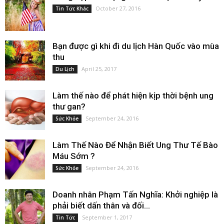
October 27, 2016
Tin Tức Khác
Bạn được gì khi đi du lịch Hàn Quốc vào mùa
thu
April 25, 2017
Du Lịch
Làm thế nào để phát hiện kịp thời bệnh ung
thư gan?
September 24, 2016
Sức Khỏe
Làm Thế Nào Để Nhận Biết Ung Thư Tế Bào
Máu Sớm ?
September 24, 2016
Sức Khỏe
Doanh nhân Phạm Tấn Nghĩa: Khởi nghiệp là
phải biết dấn thân và đối...
September 1, 2017
Tin Tức