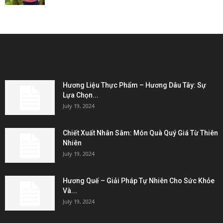
EDITOR PICKS
Hương Liệu Thực Phẩm – Hương Dâu Tây: Sự
Lựa Chọn...
July 19, 2024
Chiết Xuất Nhân Sâm: Món Quà Quý Giá Từ Thiên
Nhiên
July 19, 2024
Hương Quế – Giải Pháp Tự Nhiên Cho Sức Khỏe
Và...
July 19, 2024