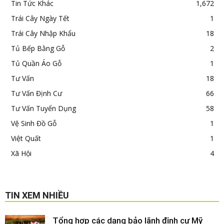
Tin Tức Khác
1,672
Trái Cây Ngày Tết
1
Trái Cây Nhập Khẩu
18
Tủ Bếp Bằng Gỗ
2
Tủ Quần Áo Gỗ
1
Tư Vấn
18
Tư Vấn Định Cư
66
Tư Vấn Tuyển Dụng
58
Vệ Sinh Đồ Gỗ
1
Việt Quất
1
Xã Hội
4
TIN XEM NHIỀU
Tổng hợp các dạng bảo lãnh định cư Mỹ