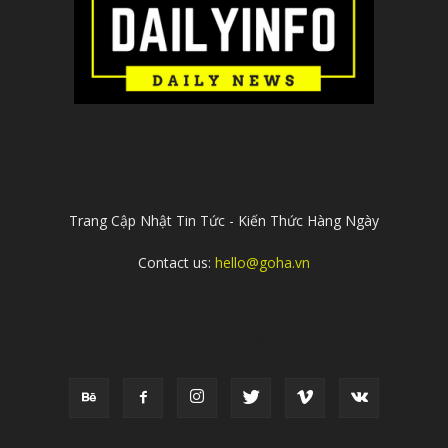
ABOUT US
Trang Cập Nhật Tin Tức - Kiến Thức Hàng Ngày
Contact us:
hello@goha.vn
FOLLOW US