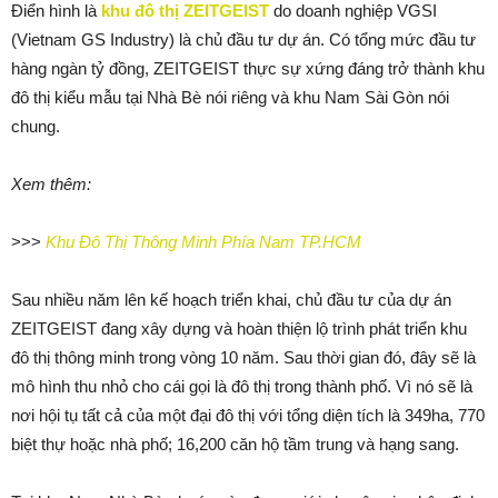
Điển hình là
khu đô thị ZEITGEIST
do doanh nghiệp VGSI
(Vietnam GS Industry) là chủ đầu tư dự án. Có tổng mức đầu tư
hàng ngàn tỷ đồng, ZEITGEIST thực sự xứng đáng trở thành khu
đô thị kiểu mẫu tại Nhà Bè nói riêng và khu Nam Sài Gòn nói
chung.
Xem thêm:
>>>
Khu Đô Thị Thông Minh Phía Nam TP.HCM
Sau nhiều năm lên kế hoạch triển khai, chủ đầu tư của dự án
ZEITGEIST đang xây dựng và hoàn thiện lộ trình phát triển khu
đô thị thông minh trong vòng 10 năm. Sau thời gian đó, đây sẽ là
mô hình thu nhỏ cho cái gọi là đô thị trong thành phố. Vì nó sẽ là
nơi hội tụ tất cả của một đại đô thị với tổng diện tích là 349ha, 770
biệt thự hoặc nhà phố; 16,200 căn hộ tầm trung và hạng sang.