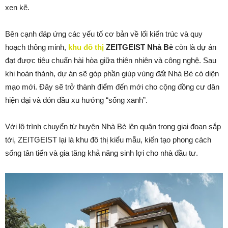
xen kẽ.
Bên cạnh đáp ứng các yếu tố cơ bản về lối kiến trúc và quy
hoạch thông minh,
khu đô thị
ZEITGEIST
Nhà Bè
còn là dự án
đạt được tiêu chuẩn hài hòa giữa thiên nhiên và công nghệ. Sau
khi hoàn thành, dự án sẽ góp phần giúp vùng đất Nhà Bè có diện
mạo mới. Đây sẽ trở thành điểm đến mới cho cộng đồng cư dân
hiện đại và đón đầu xu hướng “sống xanh”.
Với lộ trình chuyển từ huyện Nhà Bè lên quận trong giai đoạn sắp
tới, ZEITGEIST lại là khu đô thị kiểu mẫu, kiến tạo phong cách
sống tân tiến và gia tăng khả năng sinh lợi cho nhà đầu tư.