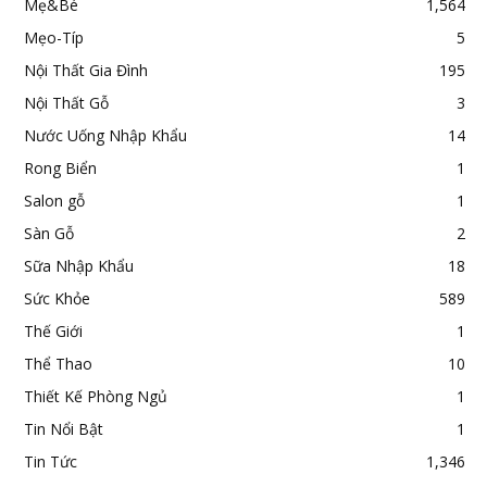
Mẹ&Bé
1,564
Mẹo-Típ
5
Nội Thất Gia Đình
195
Nội Thất Gỗ
3
Nước Uống Nhập Khẩu
14
Rong Biển
1
Salon gỗ
1
Sàn Gỗ
2
Sữa Nhập Khẩu
18
Sức Khỏe
589
Thế Giới
1
Thể Thao
10
Thiết Kế Phòng Ngủ
1
Tin Nổi Bật
1
Tin Tức
1,346