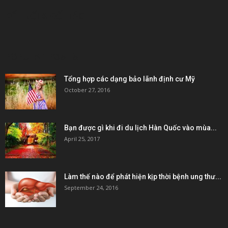
KẾT NỐI & ĐỐI TÁC
POPULAR POSTS
Tổng hợp các dạng bảo lãnh định cư Mỹ
October 27, 2016
Bạn được gì khi đi du lịch Hàn Quốc vào mùa...
April 25, 2017
Làm thế nào để phát hiện kịp thời bệnh ung thư...
September 24, 2016