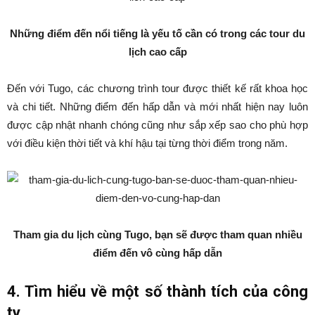
Những điểm đến nổi tiếng là yếu tố cần có trong các tour du
lịch cao cấp
Đến với Tugo, các chương trình tour được thiết kế rất khoa học
và chi tiết. Những điểm đến hấp dẫn và mới nhất hiện nay luôn
được cập nhật nhanh chóng cũng như sắp xếp sao cho phù hợp
với điều kiện thời tiết và khí hậu tại từng thời điểm trong năm.
Tham gia du lịch cùng Tugo, bạn sẽ được tham quan nhiều
điểm đến vô cùng hấp dẫn
4. Tìm hiểu về một số thành tích của công
ty