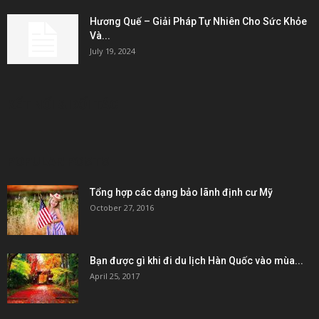
Hương Quế – Giải Pháp Tự Nhiên Cho Sức Khỏe
Và...
July 19, 2024
KẾT NỐI & ĐỐI TÁC
POPULAR POSTS
Tổng hợp các dạng bảo lãnh định cư Mỹ
October 27, 2016
Bạn được gì khi đi du lịch Hàn Quốc vào mùa...
April 25, 2017