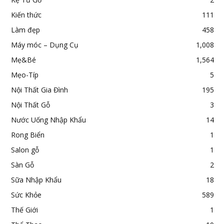
Kiến thức
111
Làm đẹp
458
Máy móc – Dụng Cụ
1,008
Mẹ&Bé
1,564
Mẹo-Típ
5
Nội Thất Gia Đình
195
Nội Thất Gỗ
3
Nước Uống Nhập Khẩu
14
Rong Biển
1
Salon gỗ
1
Sàn Gỗ
2
Sữa Nhập Khẩu
18
Sức Khỏe
589
Thế Giới
1