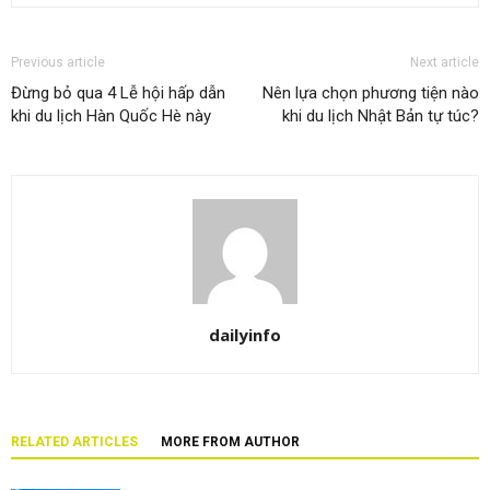
Previous article
Next article
Đừng bỏ qua 4 Lễ hội hấp dẫn
Nên lựa chọn phương tiện nào
khi du lịch Hàn Quốc Hè này
khi du lịch Nhật Bản tự túc?
dailyinfo
RELATED ARTICLES
MORE FROM AUTHOR