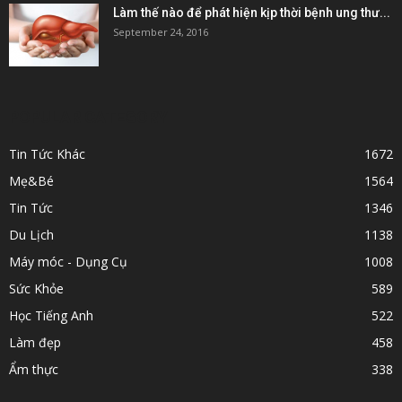
Làm thế nào để phát hiện kịp thời bệnh ung thư...
September 24, 2016
POPULAR CATEGORY
Tin Tức Khác
1672
Mẹ&Bé
1564
Tin Tức
1346
Du Lịch
1138
Máy móc - Dụng Cụ
1008
Sức Khỏe
589
Học Tiếng Anh
522
Làm đẹp
458
Ẩm thực
338