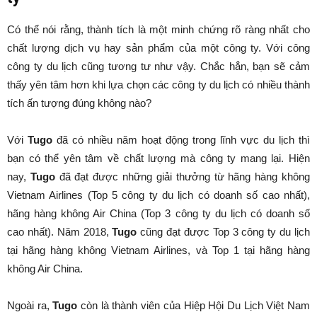
Có thể nói rằng, thành tích là một minh chứng rõ ràng nhất cho
chất lượng dịch vụ hay sản phẩm của một công ty. Với công
công ty du lịch cũng tương tư như vậy. Chắc hẳn, bạn sẽ cảm
thấy yên tâm hơn khi lựa chọn các công ty du lịch có nhiều thành
tích ấn tượng đúng không nào?
Với
Tugo
đã có nhiều năm hoạt động trong lĩnh vực du lịch thì
bạn có thể yên tâm về chất lượng mà công ty mang lại. Hiện
nay,
Tugo
đã đạt được những giải thưởng từ hãng hàng không
Vietnam Airlines (Top 5 công ty du lịch có doanh số cao nhất),
hãng hàng không Air China (Top 3 công ty du lịch có doanh số
cao nhất). Năm 2018,
Tugo
cũng đạt được Top 3 công ty du lịch
tại hãng hàng không Vietnam Airlines, và Top 1 tại hãng hàng
không Air China.
Ngoài ra,
Tugo
còn là thành viên của Hiệp Hội Du Lịch Việt Nam