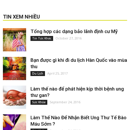
TIN XEM NHIỀU
Tổng hợp các dạng bảo lãnh định cư Mỹ
October 27, 2016
Tin Tức Khác
Bạn được gì khi đi du lịch Hàn Quốc vào mùa
thu
April 25, 2017
Du Lịch
Làm thế nào để phát hiện kịp thời bệnh ung
thư gan?
September 24, 2016
Sức Khỏe
Làm Thế Nào Để Nhận Biết Ung Thư Tế Bào
Máu Sớm ?