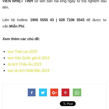
VIÊN NHIỆT TÌNH
sẽ làm bạn hài lòng ngay từ trải nghiệm đầu
tiên.
Liên hệ hotline:
1900 5555 43 | 028 7106 5543
để được tư
vấn
Miễn Phí
.
Xem thêm các chủ đề:
tour Thái Lan 2019
tour Hàn Quốc giá rẻ 2019
du lịch Châu Âu 2019
tour du lịch Nhật Bản 2019