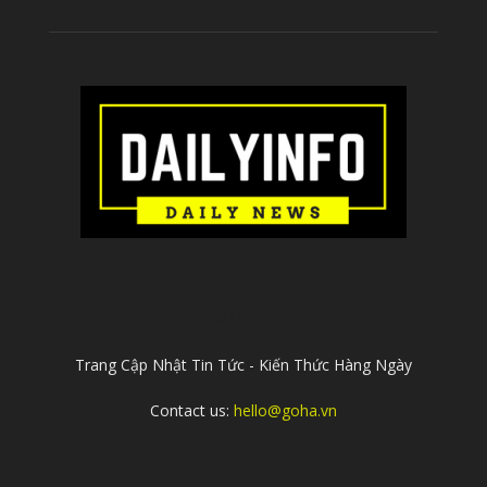
ABOUT US
Trang Cập Nhật Tin Tức - Kiến Thức Hàng Ngày
Contact us:
hello@goha.vn