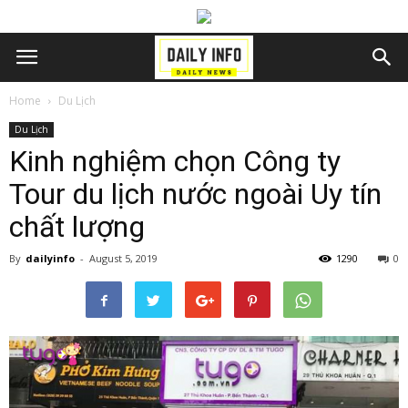
Home
Du Lịch
Du Lịch
Kinh nghiệm chọn Công ty
Tour du lịch nước ngoài Uy tín
chất lượng
By
dailyinfo
-
August 5, 2019
1290
0