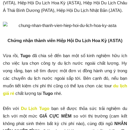
(VITA), Hiệp Hội Du Lịch Hoa Kỳ (ASTA), Hiệp Hội Du Lịch Châu
Á Thái Bình Dương (PATA), Hiệp Hội Du Lịch Nhật Bản (JATA).
Chứng nhận thành viên Hiệp Hội Du Lịch Hoa Kỳ (ASTA)
Vừa rồi,
Tugo
đã chia sẻ đến bạn một số kinh nghiệm hữu ích
cho việc lựa chọn công ty du lịch nước ngoài chất lượng. Hy
vọng rằng, bạn sẽ tìm được một đơn vị đồng hành ưng ý trong
các chuyến du lịch nước ngoài sắp tới. Bên cạnh đó, nếu bạn
muốn tiết kiệm chi phí thì cũng có thể lựa chọn các tour
du lịch
giá rẻ
chất lượng tại
Tugo
nhé.
Đến với
Du Lịch Tugo
bạn sẽ được thỏa sức trải nghiệm du
lịch với một mức
GIÁ CỰC MỀM
so với thị trường (cam kết
không phát sinh thêm bất kỳ chi phí nào), cùng đội ngũ
NHÂN