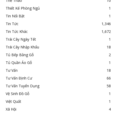
Thể Thao
10
Thiết Kế Phòng Ngủ
1
Tin Nổi Bật
1
Tin Tức
1,346
Tin Tức Khác
1,672
Trái Cây Ngày Tết
1
Trái Cây Nhập Khẩu
18
Tủ Bếp Bằng Gỗ
2
Tủ Quần Áo Gỗ
1
Tư Vấn
18
Tư Vấn Định Cư
66
Tư Vấn Tuyển Dụng
58
Vệ Sinh Đồ Gỗ
1
Việt Quất
1
Xã Hội
4