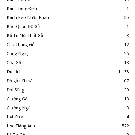
Bàn Trang Điểm
1
Bánh Kẹo Nhập Khẩu
35
Bảo Quản Đồ Gỗ
1
Bố Trí Nội Thất Gỗ
3
Cầu Thang Gỗ
12
Công Nghệ
56
Cửa Gỗ
18
Du Lịch
1,138
Đồ gỗ nội thất
107
Đời Sống
20
Giường Gỗ
18
Giường Ngủ
3
Hạt Chia
4
Học Tiếng Anh
522
Kệ Tủ Gỗ
2