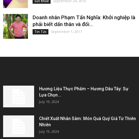
September 24, 2016
Sức Khỏe
Doanh nhân Phạm Tấn Nghĩa: Khởi nghiệp là
phải biết dấn thân và đối...
September 1, 2017
Tin Tức
EDITOR PICKS
Hương Liệu Thực Phẩm – Hương Dâu Tây: Sự
Lựa Chọn...
July 19, 2024
Chiết Xuất Nhân Sâm: Món Quà Quý Giá Từ Thiên
Nhiên
July 19, 2024