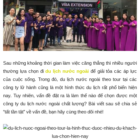
Sau những khoảng thời gian làm việc căng thẳng thì nhiều người
thường lựa chọn đi
du lịch nước ngoài
để giải tỏa các áp lực
của cuộc sống. Trong đó, du lịch nước ngoài theo tour tại các
công ty lữ hành cũng là một hình thức du lịch rất phổ biến hiện
nay. Tuy nhiên, vấn đề đặt ra là làm thế nào để chọn được một
công ty du lịch nước ngoài chất lượng? Bài viết sau sẽ chia sẻ
“tất tần tật” về vấn đề, bạn hãy cùng theo dõi nhé!