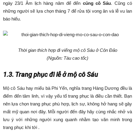
ngày 23/1 Âm lịch hàng năm để đến
cúng cô Sáu
. Cũng có
những người sẽ lựa chọn tháng 7 để rửa tội vong ân và lễ vu lan
báo hiếu.
Thời gian thích hợp đi viếng mộ cô Sáu ở Côn Đảo
(Nguồn: Tàu cao tốc)
1.3. Trang phục đi lễ ở mộ cô Sáu
Mộ cô Sáu hay miếu bà Phi Yến, nghĩa trang Hàng Dương đều là
điểm đến tâm linh, vì vậy yếu tố trang phục là điều cần thiết. Bạn
nên lựa chọn trang phục phù hợp, lịch sự, không hở hang sẽ gây
mất mỹ quan nơi đây. Mỗi người đến đây hãy cùng nhắc nhở và
lưu ý với những người xung quanh nhằm tạo văn minh trong
trang phục khi tới .