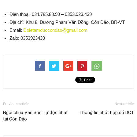
Điện thoại: 034.785.88.99 – 0353.923.439
Địa chỉ: Khu 8, Đường Phạm Văn Đồng, Côn Đảo, BR-VT
Email:
Doletamduccondao@gmail.com
Zalo: 0353923439
Previous article
Next article
Ngôi chùa Vân Sơn Tự độc nhất
Thông tin nhớt hộp số DCT
tại Côn Đảo