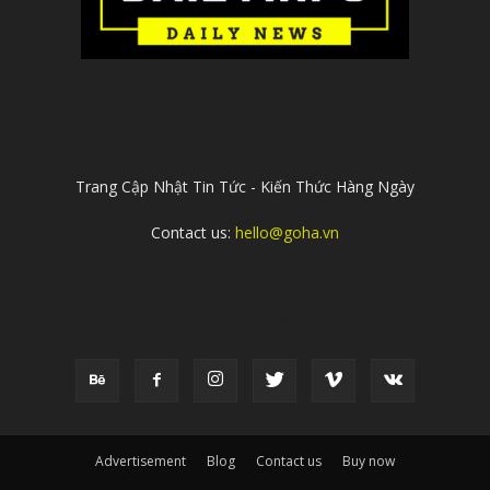
ABOUT US
Trang Cập Nhật Tin Tức - Kiến Thức Hàng Ngày
Contact us:
hello@goha.vn
FOLLOW US
Advertisement
Blog
Contact us
Buy now