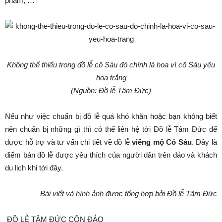
phẩm, …
Không thể thiếu trong đồ lễ cô Sáu đó chính là hoa vì cô Sáu yêu
hoa trắng
(Nguồn: Đồ lễ Tâm Đức)
Nếu như việc chuẩn bị đồ lễ quá khó khăn hoặc bạn không biết
nên chuẩn bị những gì thì có thể liên hệ tới Đồ lễ Tâm Đức để
được hỗ trợ và tư vấn chi tiết về đồ lễ
viếng mộ Cô Sáu
. Đây là
điểm bán đồ lễ được yêu thích của người dân trên đảo và khách
du lịch khi tới đây.
Bài viết và hình ảnh được tổng hợp bởi Đồ lễ Tâm Đức
ĐỒ LỄ TÂM ĐỨC CÔN ĐẢO