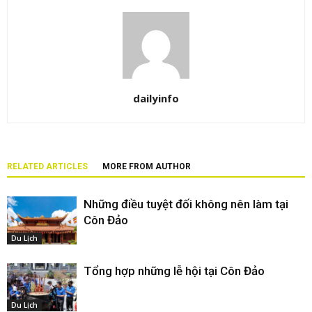
dailyinfo
RELATED ARTICLES
MORE FROM AUTHOR
Những điều tuyệt đối không nên làm tại
Côn Đảo
Du Lịch
Tổng hợp những lễ hội tại Côn Đảo
Du Lịch