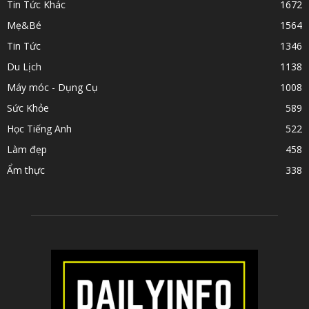
Tin Tức Khác
1672
Mẹ&Bé
1564
Tin Tức
1346
Du Lịch
1138
Máy móc - Dụng Cụ
1008
Sức Khỏe
589
Học Tiếng Anh
522
Làm đẹp
458
Ẩm thực
338