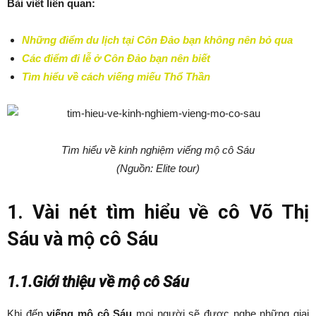
Bài viết liên quan:
Những điểm du lịch tại Côn Đảo bạn không nên bỏ qua
Các điểm đi lễ ở Côn Đảo bạn nên biết
Tìm hiểu về cách viếng miếu Thổ Thần
Tìm hiểu về kinh nghiệm viếng mộ cô Sáu
(Nguồn: Elite tour)
1. Vài nét tìm hiểu về cô Võ Thị
Sáu và mộ cô Sáu
1.1.Giới thiệu về mộ cô Sáu
Khi đến
viếng mộ cô Sáu
mọi người sẽ được nghe những giai