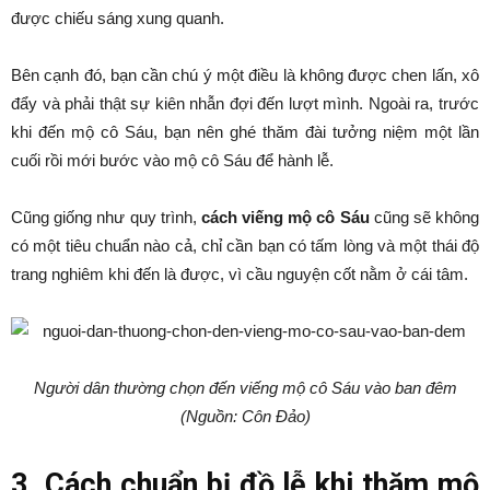
được chiếu sáng xung quanh.
Bên cạnh đó, bạn cần chú ý một điều là không được chen lấn, xô
đẩy và phải thật sự kiên nhẫn đợi đến lượt mình. Ngoài ra, trước
khi đến mộ cô Sáu, bạn nên ghé thăm đài tưởng niệm một lần
cuối rồi mới bước vào mộ cô Sáu để hành lễ.
Cũng giống như quy trình,
cách viếng mộ cô Sáu
cũng sẽ không
có một tiêu chuẩn nào cả, chỉ cần bạn có tấm lòng và một thái độ
trang nghiêm khi đến là được, vì cầu nguyện cốt nằm ở cái tâm.
Người dân thường chọn đến viếng mộ cô Sáu vào ban đêm
(Nguồn: Côn Đảo)
3. Cách chuẩn bị đồ lễ khi thăm mộ