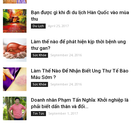
Bạn được gì khi đi du lịch Hàn Quốc vào mùa
thu
April 25, 2017
Du Lịch
Làm thế nào để phát hiện kịp thời bệnh ung
thư gan?
September 24, 2016
Sức Khỏe
Làm Thế Nào Để Nhận Biết Ung Thư Tế Bào
Máu Sớm ?
September 24, 2016
Sức Khỏe
Doanh nhân Phạm Tấn Nghĩa: Khởi nghiệp là
phải biết dấn thân và đối...
September 1, 2017
Tin Tức