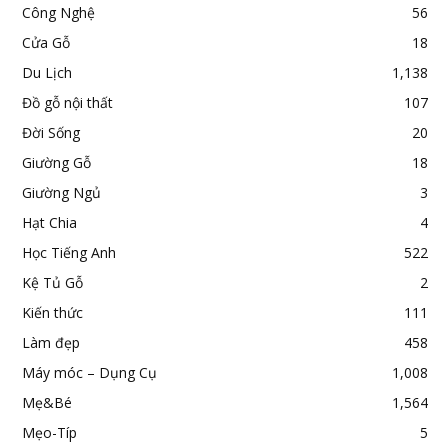
Công Nghệ
56
Cửa Gỗ
18
Du Lịch
1,138
Đồ gỗ nội thất
107
Đời Sống
20
Giường Gỗ
18
Giường Ngủ
3
Hạt Chia
4
Học Tiếng Anh
522
Kệ Tủ Gỗ
2
Kiến thức
111
Làm đẹp
458
Máy móc – Dụng Cụ
1,008
Mẹ&Bé
1,564
Mẹo-Típ
5