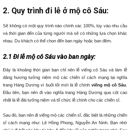
2. Quy trình đi lễ ở mộ cô Sáu:
Sẽ không có một quy trình nào chính xác 100%, tùy vào nhu cầu
và thời gian đến của từng người mà sẽ có những lựa chọn khác
nhau. Du khách có thể chọn đến ban ngày hoặc ban đêm.
2.1 Đi lễ mộ cô Sáu vào ban ngày:
Đây là khoảng thời gian bạn chỉ nên lễ viếng cô Sáu và làm lễ
dâng hương tưởng niệm mộ các chiến sĩ cách mạng tại nghĩa
trang Hàng Dương vì buổi tối mới là lễ chính
viếng mộ cô Sáu
.
Đầu tiên, bạn nên đi vào nghĩa trang Hàng Dương qua cột cao
nhất là lễ đài tưởng niệm và tổ chức lễ chính cho các chiến sĩ.
Sau đó, bạn nên đi viếng mộ các chiến sĩ, đặc biệt là những chiến
sĩ cách mạng như: Lê Hồng Phong, Nguyễn An Ninh. Bạn nhớ