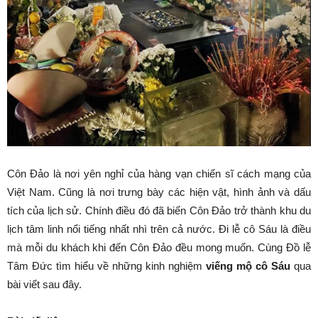
Côn Đảo là nơi yên nghỉ của hàng vạn chiến sĩ cách mạng của
Việt Nam. Cũng là nơi trưng bày các hiện vật, hình ảnh và dấu
tích của lịch sử. Chính điều đó đã biến Côn Đảo trở thành khu du
lịch tâm linh nổi tiếng nhất nhì trên cả nước. Đi lễ cô Sáu là điều
mà mỗi du khách khi đến Côn Đảo đều mong muốn. Cùng Đồ lễ
Tâm Đức tìm hiểu về những kinh nghiệm
viếng mộ cô Sáu
qua
bài viết sau đây.