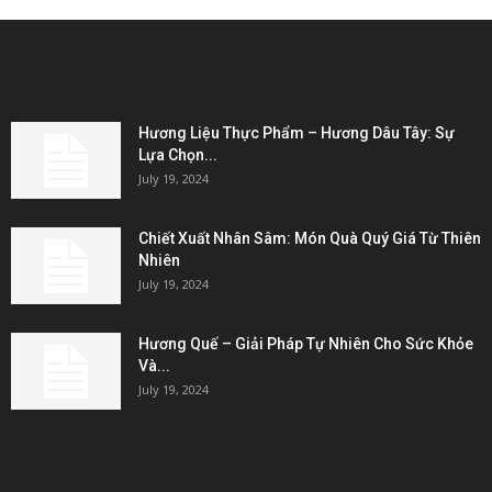
EDITOR PICKS
Hương Liệu Thực Phẩm – Hương Dâu Tây: Sự
Lựa Chọn...
July 19, 2024
Chiết Xuất Nhân Sâm: Món Quà Quý Giá Từ Thiên
Nhiên
July 19, 2024
Hương Quế – Giải Pháp Tự Nhiên Cho Sức Khỏe
Và...
July 19, 2024
KẾT NỐI & ĐỐI TÁC