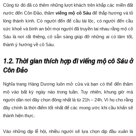
Cũng từ đó đã có thêm những lượt khách trên khắp các miền đất
nước đến Côn Đảo, thăm
viếng mộ cô Sáu
để thắp hương và tỏ
lòng thành kính. Có người đến để cầu tài lộc, có người đến cầu
sức khoẻ và bình an bởi mọi người đã truyền tai nhau rằng mộ cô
Sáu là nơi rất thiêng, cô sẵn sàng giúp đỡ những ai có tâm tốt,
thành ý hướng về cô Sáu.
1.2. Thời gian thích hợp đi viếng mộ cô Sáu ở
Côn Đảo
Nghĩa trang Hàng Dương luôn mở cửa và bạn có thể đến thăm
mộ vào bất kỳ ngày nào trong tuần. Tuy nhiên, khung giờ mà
người dân nơi đây chọn đông nhất là từ 21h – 24h. Vì họ cho rằng
đây chính là thời điểm tốt nhất để các mong ước khi cầu khấn sẽ
thành hiện thực.
Vào những dịp lễ hội, nhiều người sẽ lựa chọn dịp đầu xuân là