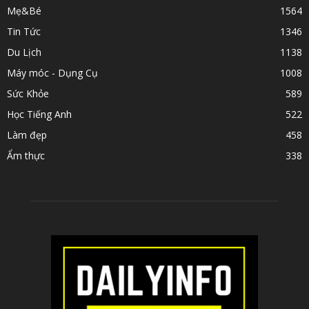
Mẹ&Bé
1564
Tin Tức
1346
Du Lịch
1138
Máy móc - Dụng Cụ
1008
Sức Khỏe
589
Học Tiếng Anh
522
Làm đẹp
458
Ẩm thực
338