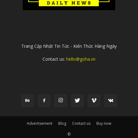
ABOUT US
Trang Cập Nhật Tin Tức - Kiến Thức Hàng Ngày
Contact us:
hello@goha.vn
FOLLOW US
Advertisement
Blog
Contact us
Buy now
©