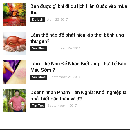
Bạn được gì khi đi du lịch Hàn Quốc vào mùa
thu
April 25, 2017
Du Lịch
Làm thế nào để phát hiện kịp thời bệnh ung
thư gan?
September 24, 2016
Sức Khỏe
Làm Thế Nào Để Nhận Biết Ung Thư Tế Bào
Máu Sớm ?
September 24, 2016
Sức Khỏe
Doanh nhân Phạm Tấn Nghĩa: Khởi nghiệp là
phải biết dấn thân và đối...
September 1, 2017
Tin Tức