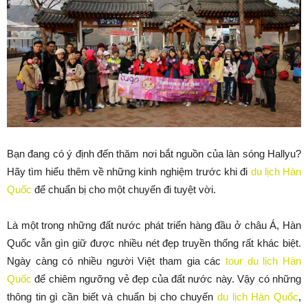
Bạn đang có ý định đến thăm nơi bắt nguồn của làn sóng Hallyu?
Hãy tìm hiểu thêm về những kinh nghiệm trước khi đi
du lịch Hàn
Quốc
để chuẩn bị cho một chuyến đi tuyệt vời.
Là một trong những đất nước phát triển hàng đầu ở châu Á, Hàn
Quốc vẫn gìn giữ được nhiều nét đẹp truyền thống rất khác biệt.
Ngày càng có nhiều người Việt tham gia các
tour du lịch Hàn
Quốc
để chiêm ngưỡng vẻ đẹp của đất nước này. Vậy có những
thông tin gì cần biết và chuẩn bị cho chuyến
du lịch Hàn Quốc
,