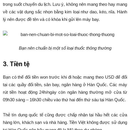
trong suốt chuyến du lịch. Lưu ý, không nên mang theo hay mang
về các vật dụng sắc nhọn bằng kim loại như dao, kéo, nĩa. Hành
lý nên được đề tên và có khóa khi gửi lên máy bay.
Bạn nên chuẩn bị một số loại thuốc thông thường
3. Tiền tệ
Bạn có thể đổi tiền won trước khi đi hoặc mang theo USD để đổi
tại các quầy đổi tiền, sân bay, ngân hàng ở Hàn Quốc. Các máy
rút tiền hoạt động 24h/ngày còn ngân hàng thường mở cửa từ
09h30 sáng – 16h30 chiều vào thứ hai đến thứ sáu tại Hàn Quốc.
Thẻ tín dụng quốc tế cũng được chấp nhận tại hầu hết các cửa
hàng lớn, khách sạn và nhà hàng. Tiền Việt không được sử dụng
tại Hàn Quốc nên hãy mang đô la Mỹ theo dự phòng.