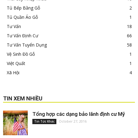
Tủ Bếp Bằng Gỗ
2
Tủ Quần Áo Gỗ
1
Tư Vấn
18
Tư Vấn Định Cư
66
Tư Vấn Tuyển Dụng
58
Vệ Sinh Đồ Gỗ
1
Việt Quất
1
Xã Hội
4
TIN XEM NHIỀU
Tổng hợp các dạng bảo lãnh định cư Mỹ
October 27, 2016
Tin Tức Khác