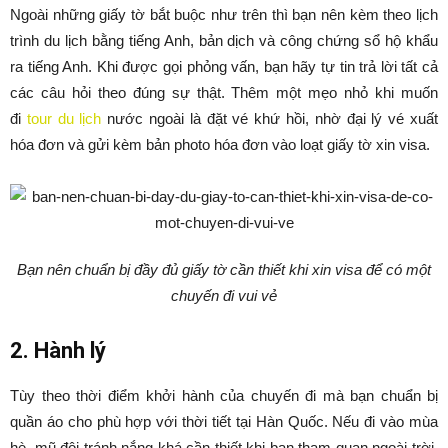
Ngoài những giấy tờ bắt buộc như trên thì bạn nên kèm theo lịch
trình du lịch bằng tiếng Anh, bản dịch và công chứng sổ hộ khẩu
ra tiếng Anh. Khi được gọi phỏng vấn, bạn hãy tự tin trả lời tất cả
các câu hỏi theo đúng sự thật. Thêm một mẹo nhỏ khi muốn
đi
tour du lịch
nước ngoài là đặt vé khứ hồi, nhờ đại lý vé xuất
hóa đơn và gửi kèm bản photo hóa đơn vào loạt giấy tờ xin visa.
Bạn nên chuẩn bị đầy đủ giấy tờ cần thiết khi xin visa để có một
chuyến đi vui vẻ
2. Hành lý
Tùy theo thời điểm khởi hành của chuyến đi mà bạn chuẩn bị
quần áo cho phù hợp với thời tiết tại Hàn Quốc. Nếu đi vào mùa
hè, mũ đội tránh nắng khá cần thiết khi bạn tham quan ngoài trời.