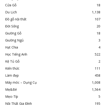
Cửa Gỗ
18
Du Lịch
1,138
Đồ gỗ nội thất
107
Đời Sống
20
Giường Gỗ
18
Giường Ngủ
3
Hạt Chia
4
Học Tiếng Anh
522
Kệ Tủ Gỗ
2
Kiến thức
111
Làm đẹp
458
Máy móc – Dụng Cụ
1,008
Mẹ&Bé
1,564
Mẹo-Típ
5
Nội Thất Gia Đình
195