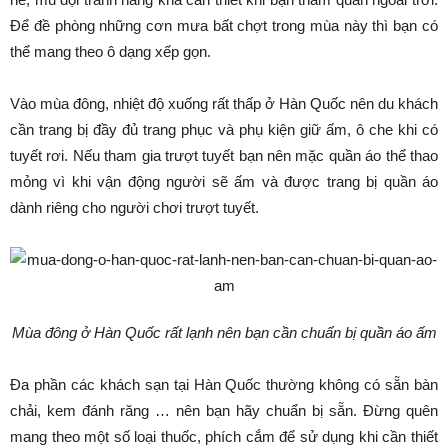
Để đề phòng những cơn mưa bất chợt trong mùa này thì bạn có
thể mang theo ô dạng xếp gọn.
Vào mùa đông, nhiệt độ xuống rất thấp ở Hàn Quốc nên du khách
cần trang bị đầy đủ trang phục và phụ kiện giữ ấm, ô che khi có
tuyết rơi. Nếu tham gia trượt tuyết bạn nên mặc quần áo thể thao
mỏng vì khi vận động người sẽ ấm và được trang bị quần áo
dành riêng cho người chơi trượt tuyết.
Mùa đông ở Hàn Quốc rất lạnh nên bạn cần chuẩn bị quần áo ấm
Đa phần các khách sạn tại Hàn Quốc thường không có sẵn bàn
chải, kem đánh răng … nên bạn hãy chuẩn bị sẵn. Đừng quên
mang theo một số loại thuốc, phích cắm để sử dụng khi cần thiết