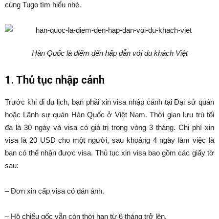
cùng Tugo tìm hiểu nhé.
Hàn Quốc là điểm đến hấp dẫn với du khách Việt
1. Thủ tục nhập cảnh
Trước khi đi du lịch, bạn phải xin visa nhập cảnh tại Đại sứ quán
hoặc Lãnh sự quán Hàn Quốc ở Việt Nam. Thời gian lưu trú tối
đa là 30 ngày và visa có giá trị trong vòng 3 tháng. Chi phí xin
visa là 20 USD cho một người, sau khoảng 4 ngày làm việc là
bạn có thể nhận được visa. Thủ tục xin visa bao gồm các giấy tờ
sau:
– Đơn xin cấp visa có dán ảnh.
– Hộ chiếu gốc vẫn còn thời hạn từ 6 tháng trở lên.