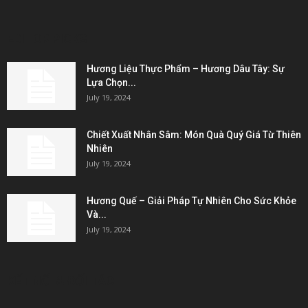
EDITOR PICKS
Hương Liệu Thực Phẩm – Hương Dâu Tây: Sự
Lựa Chọn...
July 19, 2024
Chiết Xuất Nhân Sâm: Món Quà Quý Giá Từ Thiên
Nhiên
July 19, 2024
Hương Quế – Giải Pháp Tự Nhiên Cho Sức Khỏe
Và...
July 19, 2024
KẾT NỐI & ĐỐI TÁC