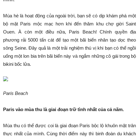
Mùa hè là hoạt động của ngoài trời, bạn sẽ có dịp khám phá một
bộ mặt Paris mộc mạc hơn khi đến thăm khu chợ giời Saint
Ouen. À còn một điều nữa, Paris Beach! Chính quyền địa
phương rải 5000 tấn cát để tạo một bãi biển nhân tạo dọc theo
sông Seine. Đây quả là một trải nghiệm thú vị khi bạn có thể ngồi
uống một lon bia trên bãi biển này và ngắm những cô gái trong bộ
bikini bốc lửa.
Paris Beach
Paris vào mùa thu là giai đoạn trữ tình nhất của cả năm.
Mùa thu có thể được coi là giai đoạn Paris bộc lộ khuôn mặt trân
thực nhất của mình. Cùng thời điểm này thì binh đoàn du khách