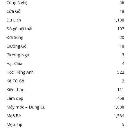
Công Nghệ
56
Cửa Gỗ
18
Du Lịch
1,138
Đồ gỗ nội thất
107
Đời Sống
20
Giường Gỗ
18
Giường Ngủ
3
Hạt Chia
4
Học Tiếng Anh
522
Kệ Tủ Gỗ
2
Kiến thức
111
Làm đẹp
458
Máy móc – Dụng Cụ
1,008
Mẹ&Bé
1,564
Mẹo-Típ
5