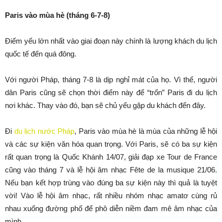
Paris vào mùa hè (tháng 6-7-8)
Điểm yếu lớn nhất vào giai đoạn này chính là lượng khách du lịch
quốc tế đến quá đông.
Với người Pháp, tháng 7-8 là dịp nghỉ mát của họ. Vì thế, người
dân Paris cũng sẽ chọn thời điểm này để “trốn” Paris đi du lịch
nơi khác. Thay vào đó, bạn sẽ chủ yếu gặp du khách đến đây.
Đi
du lịch nước Pháp
, Paris vào mùa hè là mùa của những lễ hội
và các sự kiện văn hóa quan trọng. Với Paris, sẽ có ba sự kiện
rất quan trọng là Quốc Khánh 14/07, giải đạp xe Tour de France
cũng vào tháng 7 và lễ hội âm nhạc Fête de la musique 21/06.
Nếu bạn kết hợp trùng vào đúng ba sự kiện này thì quả là tuyệt
vời! Vào lễ hội âm nhạc, rất nhiều nhóm nhạc amatơ cùng rủ
nhau xuống đường phố để phô diễn niềm đam mê âm nhạc của
mình.