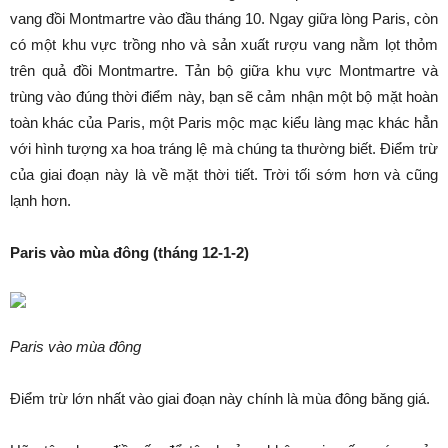
vang đồi Montmartre vào đầu tháng 10. Ngay giữa lòng Paris, còn
có một khu vực trồng nho và sản xuất rượu vang nằm lọt thỏm
trên quả đồi Montmartre. Tản bộ giữa khu vực Montmartre và
trùng vào đúng thời điểm này, bạn sẽ cảm nhận một bộ mặt hoàn
toàn khác của Paris, một Paris mộc mạc kiểu làng mạc khác hẳn
với hình tượng xa hoa tráng lệ mà chúng ta thường biết. Điểm trừ
của giai đoạn này là về mặt thời tiết. Trời tối sớm hơn và cũng
lạnh hơn.
Paris vào mùa đông (tháng 12-1-2)
Paris vào mùa đông
Điểm trừ lớn nhất vào giai đoạn này chính là mùa đông băng giá.