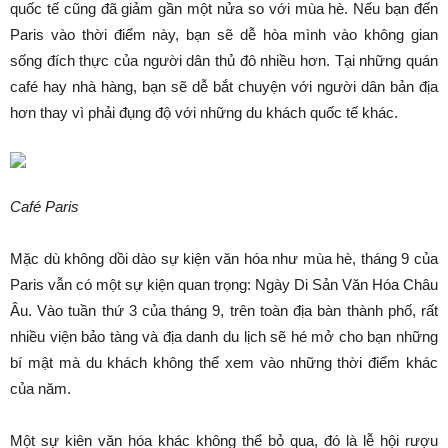
quốc tế cũng đã giảm gần một nửa so với mùa hè. Nếu bạn đến
Paris vào thời điểm này, bạn sẽ dễ hòa mình vào không gian
sống đích thực của người dân thủ đô nhiều hơn. Tại những quán
café hay nhà hàng, bạn sẽ dễ bắt chuyện với người dân bản địa
hơn thay vì phải đụng độ với những du khách quốc tế khác.
Café Paris
Mặc dù không dồi dào sự kiện văn hóa như mùa hè, tháng 9 của
Paris vẫn có một sự kiện quan trọng: Ngày Di Sản Văn Hóa Châu
Âu. Vào tuần thứ 3 của tháng 9, trên toàn địa bàn thành phố, rất
nhiều viện bảo tàng và địa danh du lịch sẽ hé mở cho bạn những
bí mật mà du khách không thể xem vào những thời điểm khác
của năm.
Một sự kiên văn hóa khác không thể bỏ qua, đó là lễ hội rượu