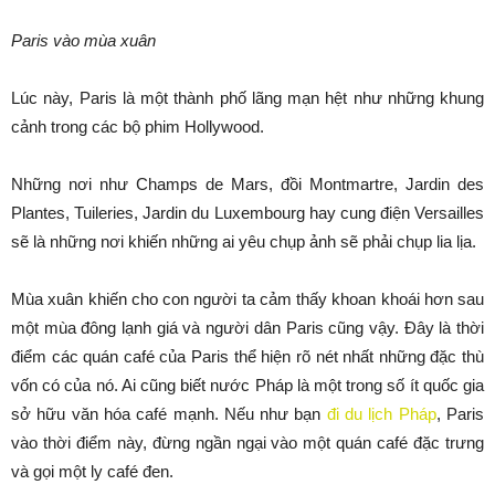
Paris vào mùa xuân
Lúc này, Paris là một thành phố lãng mạn hệt như những khung
cảnh trong các bộ phim Hollywood.
Những nơi như Champs de Mars, đồi Montmartre, Jardin des
Plantes, Tuileries, Jardin du Luxembourg hay cung điện Versailles
sẽ là những nơi khiến những ai yêu chụp ảnh sẽ phải chụp lia lịa.
Mùa xuân khiến cho con người ta cảm thấy khoan khoái hơn sau
một mùa đông lạnh giá và người dân Paris cũng vậy. Đây là thời
điểm các quán café của Paris thể hiện rõ nét nhất những đặc thù
vốn có của nó. Ai cũng biết nước Pháp là một trong số ít quốc gia
sở hữu văn hóa café mạnh. Nếu như bạn
đi du lịch Pháp
, Paris
vào thời điểm này, đừng ngần ngại vào một quán café đặc trưng
và gọi một ly café đen.