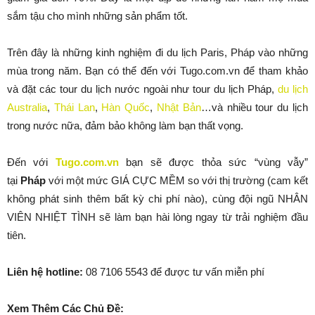
sắm tậu cho mình những sản phẩm tốt.
Trên đây là những kinh nghiệm đi du lịch Paris, Pháp vào những
mùa trong năm. Bạn có thể đến với Tugo.com.vn để tham khảo
và đặt các tour du lịch nước ngoài như tour du lịch Pháp,
du lịch
Australia
,
Thái Lan
,
Hàn Quốc
,
Nhật Bản
…và nhiều tour du lịch
trong nước nữa, đảm bảo không làm bạn thất vọng.
Đến với
Tugo.com.vn
bạn sẽ được thỏa sức “vùng vẫy”
tại
Pháp
với một mức GIÁ CỰC MỀM so với thị trường (cam kết
không phát sinh thêm bất kỳ chi phí nào), cùng đội ngũ NHÂN
VIÊN NHIỆT TÌNH sẽ làm bạn hài lòng ngay từ trải nghiệm đầu
tiên.
Liên hệ hotline:
08 7106 5543 để được tư vấn miễn phí
Xem Thêm Các Chủ Đề: