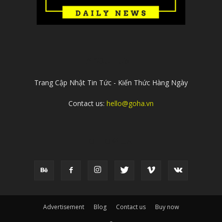
ABOUT US
Trang Cập Nhật Tin Tức - Kiến Thức Hàng Ngày
Contact us:
hello@goha.vn
FOLLOW US
Advertisement
Blog
Contact us
Buy now