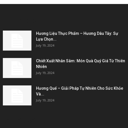
EDITOR PICKS
Hương Liệu Thực Phẩm – Hương Dâu Tây: Sự
Lựa Chọn...
July 19, 2024
Chiết Xuất Nhân Sâm: Món Quà Quý Giá Từ Thiên
Nhiên
July 19, 2024
Hương Quế – Giải Pháp Tự Nhiên Cho Sức Khỏe
Và...
July 19, 2024
KẾT NỐI & ĐỐI TÁC