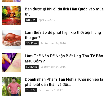
Bạn được gì khi đi du lịch Hàn Quốc vào mùa
thu
April 25, 2017
Du Lịch
Làm thế nào để phát hiện kịp thời bệnh ung
thư gan?
September 24, 2016
Sức Khỏe
Làm Thế Nào Để Nhận Biết Ung Thư Tế Bào
Máu Sớm ?
September 24, 2016
Sức Khỏe
Doanh nhân Phạm Tấn Nghĩa: Khởi nghiệp là
phải biết dấn thân và đối...
September 1, 2017
Tin Tức