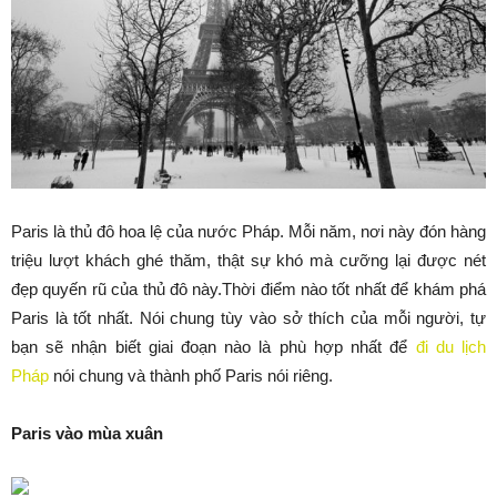
Paris là thủ đô hoa lệ của nước Pháp. Mỗi năm, nơi này đón hàng
triệu lượt khách ghé thăm, thật sự khó mà cưỡng lại được nét
đẹp quyến rũ của thủ đô này.Thời điểm nào tốt nhất để khám phá
Paris là tốt nhất. Nói chung tùy vào sở thích của mỗi người, tự
bạn sẽ nhận biết giai đoạn nào là phù hợp nhất để
đi du lịch
Pháp
nói chung và thành phố Paris nói riêng.
Paris vào mùa xuân