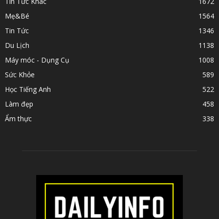
Tin Tức Khác
1672
Mẹ&Bé
1564
Tin Tức
1346
Du Lịch
1138
Máy móc - Dụng Cụ
1008
Sức Khỏe
589
Học Tiếng Anh
522
Làm đẹp
458
Ẩm thực
338