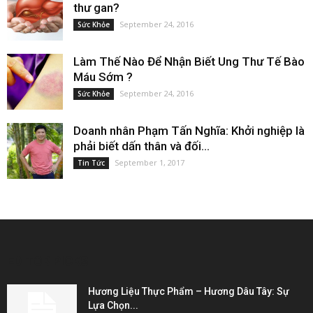
thư gan?
September 24, 2016
Sức Khỏe
Làm Thế Nào Để Nhận Biết Ung Thư Tế Bào
Máu Sớm ?
September 24, 2016
Sức Khỏe
Doanh nhân Phạm Tấn Nghĩa: Khởi nghiệp là
phải biết dấn thân và đối...
September 1, 2017
Tin Tức
EDITOR PICKS
Hương Liệu Thực Phẩm – Hương Dâu Tây: Sự
Lựa Chọn...