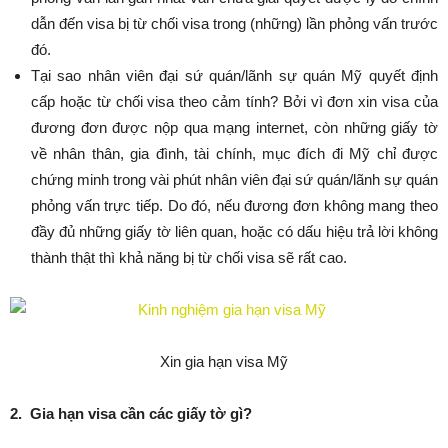
dẫn đến visa bị từ chối visa trong (những) lần phỏng vấn trước
đó.
Tại sao nhân viên đại sứ quán/lãnh sự quán Mỹ quyết định
cấp hoặc từ chối visa theo cảm tính? Bởi vì đơn xin visa của
đương đơn được nộp qua mạng internet, còn những giấy tờ
về nhân thân, gia đình, tài chính, mục đích đi Mỹ chỉ được
chứng minh trong vài phút nhân viên đại sứ quán/lãnh sự quán
phỏng vấn trực tiếp. Do đó, nếu đương đơn không mang theo
đầy đủ những giấy tờ liên quan, hoặc có dấu hiệu trả lời không
thành thật thì khả năng bị từ chối visa sẽ rất cao.
Xin gia hạn visa Mỹ
2. Gia hạn visa cần các giấy tờ gì?