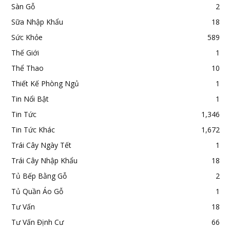
Sàn Gỗ
2
Sữa Nhập Khẩu
18
Sức Khỏe
589
Thế Giới
1
Thể Thao
10
Thiết Kế Phòng Ngủ
1
Tin Nổi Bật
1
Tin Tức
1,346
Tin Tức Khác
1,672
Trái Cây Ngày Tết
1
Trái Cây Nhập Khẩu
18
Tủ Bếp Bằng Gỗ
2
Tủ Quần Áo Gỗ
1
Tư Vấn
18
Tư Vấn Định Cư
66