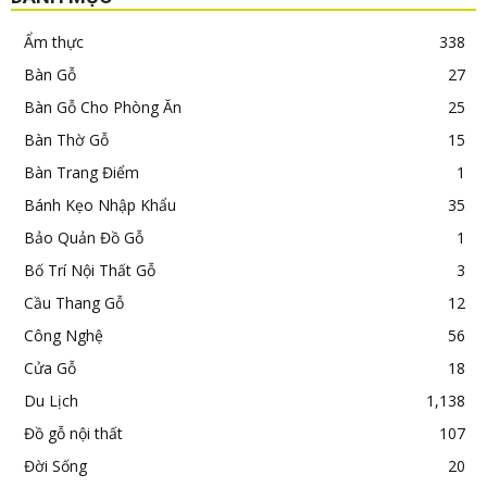
Ẩm thực
338
Bàn Gỗ
27
Bàn Gỗ Cho Phòng Ăn
25
Bàn Thờ Gỗ
15
Bàn Trang Điểm
1
Bánh Kẹo Nhập Khẩu
35
Bảo Quản Đồ Gỗ
1
Bố Trí Nội Thất Gỗ
3
Cầu Thang Gỗ
12
Công Nghệ
56
Cửa Gỗ
18
Du Lịch
1,138
Đồ gỗ nội thất
107
Đời Sống
20