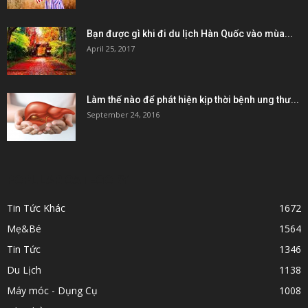
Bạn được gì khi đi du lịch Hàn Quốc vào mùa...
April 25, 2017
Làm thế nào để phát hiện kịp thời bệnh ung thư...
September 24, 2016
POPULAR CATEGORY
Tin Tức Khác
1672
Mẹ&Bé
1564
Tin Tức
1346
Du Lịch
1138
Máy móc - Dụng Cụ
1008