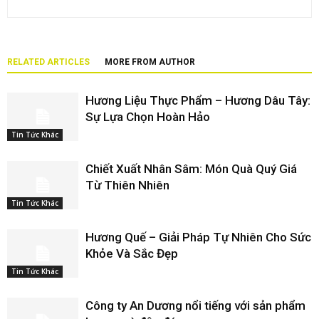
RELATED ARTICLES
MORE FROM AUTHOR
Hương Liệu Thực Phẩm – Hương Dâu Tây:
Sự Lựa Chọn Hoàn Hảo
Tin Tức Khác
Chiết Xuất Nhân Sâm: Món Quà Quý Giá
Từ Thiên Nhiên
Tin Tức Khác
Hương Quế – Giải Pháp Tự Nhiên Cho Sức
Khỏe Và Sắc Đẹp
Tin Tức Khác
Công ty An Dương nổi tiếng với sản phẩm