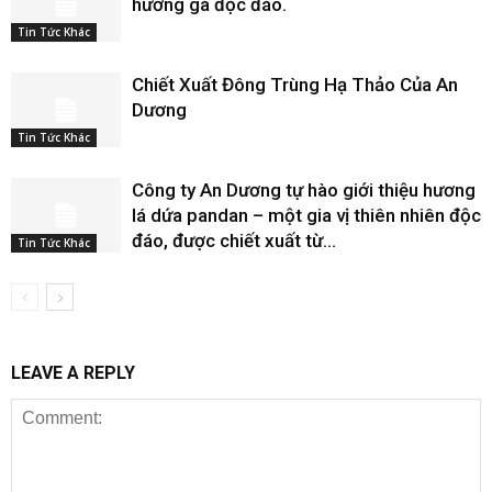
hương gà độc đáo.
Tin Tức Khác
Chiết Xuất Đông Trùng Hạ Thảo Của An
Dương
Tin Tức Khác
Công ty An Dương tự hào giới thiệu hương
lá dứa pandan – một gia vị thiên nhiên độc
đáo, được chiết xuất từ...
Tin Tức Khác
LEAVE A REPLY