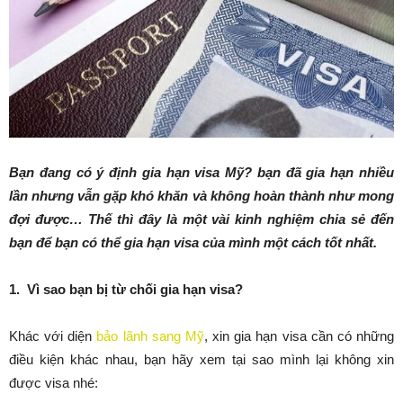
Bạn đang có ý định gia hạn visa Mỹ? bạn đã gia hạn nhiều
lần nhưng vẫn gặp khó khăn và không hoàn thành như mong
đợi được… Thế thì đây là một vài kinh nghiệm chia sẻ đến
bạn để bạn có thể gia hạn visa của mình một cách tốt nhất.
1. Vì sao bạn bị từ chối gia hạn visa?
Khác với diện
bảo lãnh sang Mỹ
, xin gia hạn visa cần có những
điều kiện khác nhau, bạn hãy xem tại sao mình lại không xin
được visa nhé: