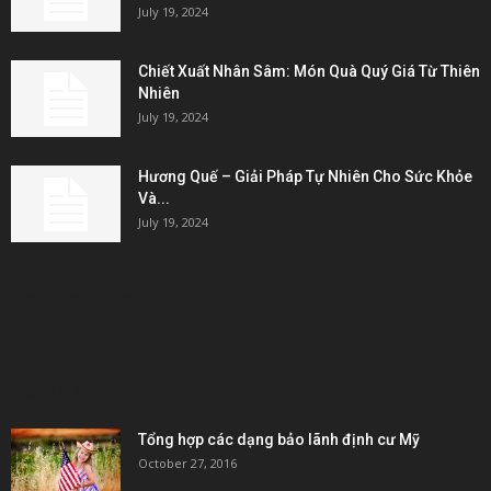
July 19, 2024
Chiết Xuất Nhân Sâm: Món Quà Quý Giá Từ Thiên
Nhiên
July 19, 2024
Hương Quế – Giải Pháp Tự Nhiên Cho Sức Khỏe
Và...
July 19, 2024
KẾT NỐI & ĐỐI TÁC
POPULAR POSTS
Tổng hợp các dạng bảo lãnh định cư Mỹ
October 27, 2016