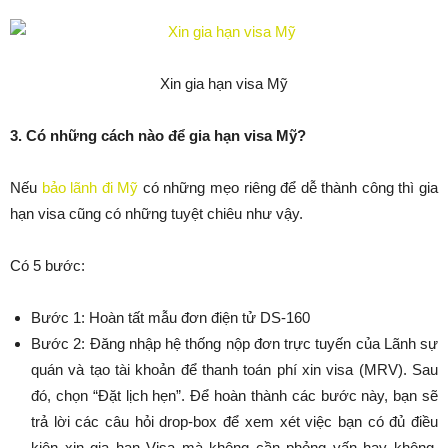
Xin gia hạn visa Mỹ
3. Có những cách nào để gia hạn visa Mỹ?
Nếu
bảo lãnh đi Mỹ
có những mẹo riêng để dễ thành công thì gia
hạn visa cũng có những tuyệt chiêu như vậy.
Có 5 bước:
Bước 1: Hoàn tất mẫu đơn điện tử DS-160
Bước 2: Đăng nhập hệ thống nộp đơn trực tuyến của Lãnh sự
quán và tạo tài khoản để thanh toán phí xin visa (MRV). Sau
đó, chọn “Đặt lịch hẹn”. Để hoàn thành các bước này, bạn sẽ
trả lời các câu hỏi drop-box để xem xét việc bạn có đủ điều
kiện xin gia hạn Visa mà không cần phỏng vấn hay không.