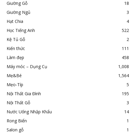
Giường Gỗ
18
Giường Ngủ
3
Hạt Chia
4
Học Tiếng Anh
522
Kệ Tủ Gỗ
2
Kiến thức
111
Làm đẹp
458
Máy móc – Dụng Cụ
1,008
Mẹ&Bé
1,564
Mẹo-Típ
5
Nội Thất Gia Đình
195
Nội Thất Gỗ
3
Nước Uống Nhập Khẩu
14
Rong Biển
1
Salon gỗ
1