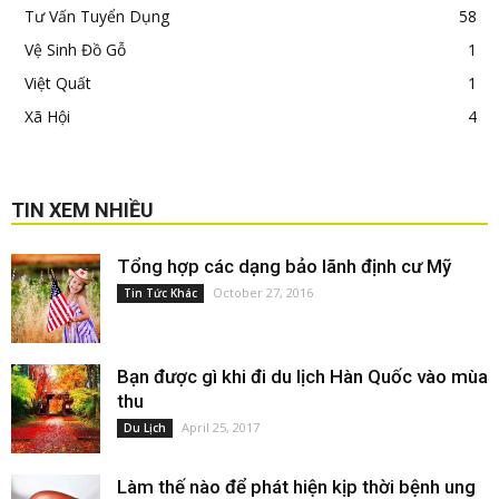
Tư Vấn Tuyển Dụng
58
Vệ Sinh Đồ Gỗ
1
Việt Quất
1
Xã Hội
4
TIN XEM NHIỀU
Tổng hợp các dạng bảo lãnh định cư Mỹ
October 27, 2016
Tin Tức Khác
Bạn được gì khi đi du lịch Hàn Quốc vào mùa
thu
April 25, 2017
Du Lịch
Làm thế nào để phát hiện kịp thời bệnh ung