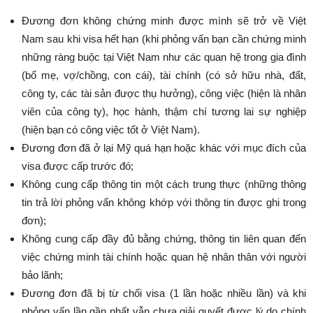
Đương đơn không chứng minh được mình sẽ trở về Việt
Nam sau khi visa hết hạn (khi phỏng vấn bạn cần chứng minh
những ràng buộc tại Việt Nam như các quan hệ trong gia đình
(bố mẹ, vợ/chồng, con cái), tài chính (có sở hữu nhà, đất,
công ty, các tài sản được thụ hưởng), công việc (hiện là nhân
viên của công ty), học hành, thậm chí tương lai sự nghiệp
(hiện bạn có công việc tốt ở Việt Nam).
Đương đơn đã ở lại Mỹ quá hạn hoặc khác với mục đích của
visa được cấp trước đó;
Không cung cấp thông tin một cách trung thực (những thông
tin trả lời phỏng vấn không khớp với thông tin được ghi trong
đơn);
Không cung cấp đầy đủ bằng chứng, thông tin liên quan đến
việc chứng minh tài chính hoặc quan hệ nhân thân với người
bảo lãnh;
Đương đơn đã bị từ chối visa (1 lần hoặc nhiều lần) và khi
phỏng vấn lần gần nhất vẫn chưa giải quyết được lý do chính