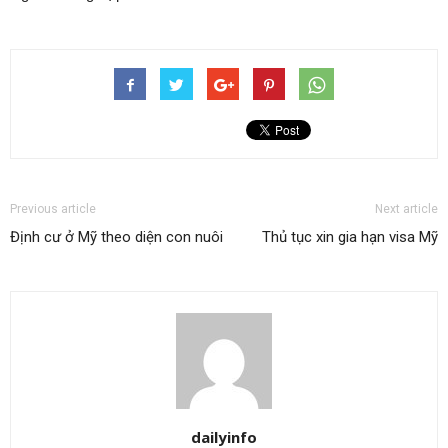
Previous article
Next article
Định cư ở Mỹ theo diện con nuôi
Thủ tục xin gia hạn visa Mỹ
dailyinfo