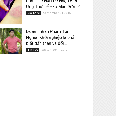
Làm Thế Nào Để Nhận Biết
Ung Thư Tế Bào Máu Sớm ?
September 24, 2016
Sức Khỏe
Doanh nhân Phạm Tấn
Nghĩa: Khởi nghiệp là phải
biết dấn thân và đối...
September 1, 2017
Tin Tức