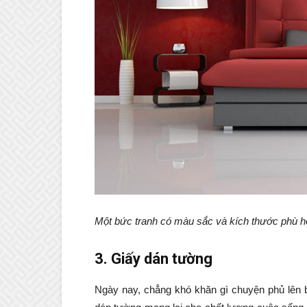
Một bức tranh có màu sắc và kích thước phù h
3. Giấy dán tường
Ngày nay, chẳng khó khăn gì chuyện phủ lên