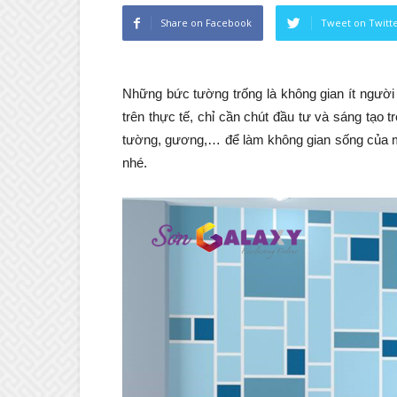
Share on Facebook
Tweet on Twitt
Những bức tường trống là không gian ít người
trên thực tế, chỉ cần chút đầu tư và sáng tạo 
tường, gương,… để làm không gian sống của 
nhé.