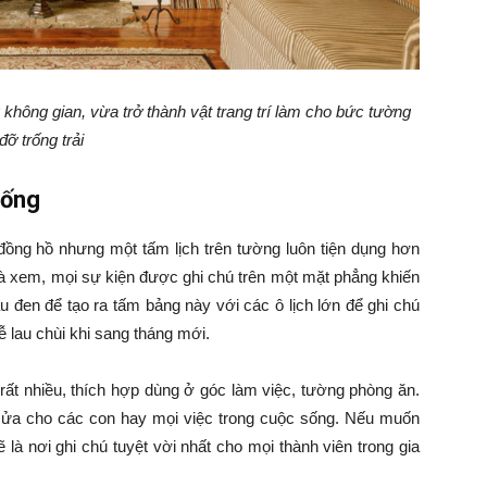
không gian, vừa trở thành vật trang trí làm cho bức tường
đỡ trống trải
sống
y đồng hồ nhưng một tấm lịch trên tường luôn tiện dụng hơn
 mà xem, mọi sự kiện được ghi chú trên một mặt phẳng khiến
 đen để tạo ra tấm bảng này với các ô lịch lớn để ghi chú
ễ lau chùi khi sang tháng mới.
rất nhiều, thích hợp dùng ở góc làm việc, tường phòng ăn.
à cửa cho các con hay mọi việc trong cuộc sống. Nếu muốn
là nơi ghi chú tuyệt vời nhất cho mọi thành viên trong gia