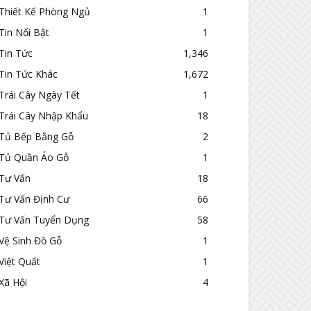
Thiết Kế Phòng Ngủ
1
Tin Nổi Bật
1
Tin Tức
1,346
Tin Tức Khác
1,672
Trái Cây Ngày Tết
1
Trái Cây Nhập Khẩu
18
Tủ Bếp Bằng Gỗ
2
Tủ Quần Áo Gỗ
1
Tư Vấn
18
Tư Vấn Định Cư
66
Tư Vấn Tuyển Dụng
58
Vệ Sinh Đồ Gỗ
1
Việt Quất
1
Xã Hội
4