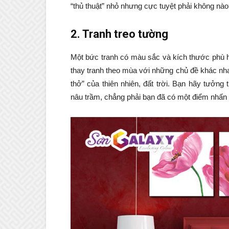
“thủ thuật” nhỏ nhưng cực tuyệt phải không nà
2. Tranh treo tường
Một bức tranh có màu sắc và kích thước phù h
thay tranh theo mùa với những chủ đề khác nha
thở” của thiên nhiên, đất trời. Bạn hãy tưởn
nâu trầm, chẳng phải bạn đã có một điểm nhấn t