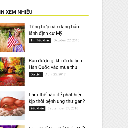
IN XEM NHIỀU
Tổng hợp các dạng bảo
lãnh định cư Mỹ
October 27, 2016
Tin Tức Khác
Bạn được gì khi đi du lịch
Hàn Quốc vào mùa thu
April 25, 2017
Du Lịch
Làm thế nào để phát hiện
kịp thời bệnh ung thư gan?
September 24, 2016
Sức Khỏe