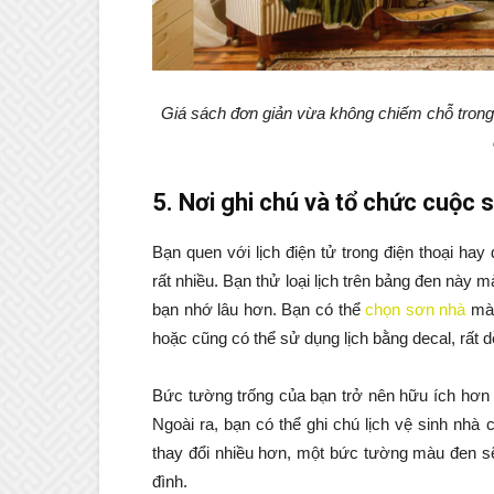
Giá sách đơn giản vừa không chiếm chỗ trong 
5. Nơi ghi chú và tổ chức cuộc 
Bạn quen với lịch điện tử trong điện thoại ha
rất nhiều. Bạn thử loại lịch trên bảng đen này
bạn nhớ lâu hơn. Bạn có thể
chọn sơn nhà
màu
hoặc cũng có thể sử dụng lịch bằng decal, rất d
Bức tường trống của bạn trở nên hữu ích hơn 
Ngoài ra, bạn có thể ghi chú lịch vệ sinh nh
thay đổi nhiều hơn, một bức tường màu đen sẽ 
đình.