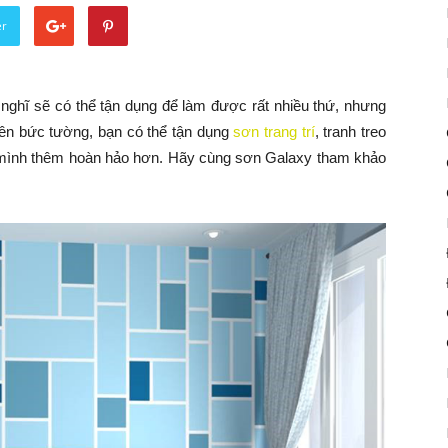
er
 nghĩ sẽ có thể tận dụng để làm được rất nhiều thứ, nhưng
trên bức tường, bạn có thể tận dụng
sơn trang trí
, tranh treo
mình thêm hoàn hảo hơn. Hãy cùng sơn Galaxy tham khảo