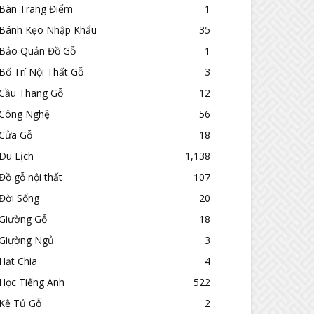
Bàn Trang Điểm
1
Bánh Kẹo Nhập Khẩu
35
Bảo Quản Đồ Gỗ
1
Bố Trí Nội Thất Gỗ
3
Cầu Thang Gỗ
12
Công Nghệ
56
Cửa Gỗ
18
Du Lịch
1,138
Đồ gỗ nội thất
107
Đời Sống
20
Giường Gỗ
18
Giường Ngủ
3
Hạt Chia
4
Học Tiếng Anh
522
Kệ Tủ Gỗ
2