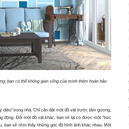
ường, bạn có thể không gian sống của mình thêm hoàn hảo
ỳ diệu” trong nhà. Chỉ cần đặt một đồ vật trước tấm gương,
ng động. Đổi một đồ vật khác, bạn sẽ lại có được một “bức
au, bạn sẽ nhìn thấy những góc độ hình ảnh khác nhau. Một