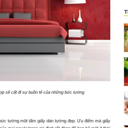
T
ợp sẽ cất đi sự buồn tẻ của những bức tường
 bức tường một tấm giấy dán tường đẹp. Ưu điểm mà giấy