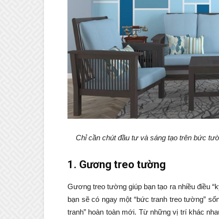
Chỉ cần chút đầu tư và sáng tạo trên bức t
1. Gương treo tường
Gương treo tường giúp bạn tạo ra nhiều điều “k
bạn sẽ có ngay một “bức tranh treo tường” số
tranh” hoàn toàn mới. Từ những vị trí khác nh