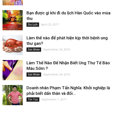
Bạn được gì khi đi du lịch Hàn Quốc vào mùa
thu
April 25, 2017
Du Lịch
Làm thế nào để phát hiện kịp thời bệnh ung
thư gan?
September 24, 2016
Sức Khỏe
Làm Thế Nào Để Nhận Biết Ung Thư Tế Bào
Máu Sớm ?
September 24, 2016
Sức Khỏe
Doanh nhân Phạm Tấn Nghĩa: Khởi nghiệp là
phải biết dấn thân và đối...
September 1, 2017
Tin Tức