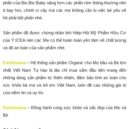
phấn của Bio Bio Baby nặng hơn các phấn rôm thông thường nên
ít bay hơi, chính vì vậy mà các mẹ không cần lo việc bé yêu sẽ
hít phải bột phấn nhé.
Sản phẩm đã được chứng nhận bởi Hiệp Hội Mỹ Phẩm Hữu Cơ
của Ý ICEA nên các Mẹ có thể hoàn toàn yên tâm về chất lượng
và độ an toàn của sản phẩm nhé.
Earthmama
– Hệ thống sản phẩm Organic cho Mẹ bầu và Bé lớn
nhất Việt Nam Tự hào là địa chỉ mua sắm đầu tiên mang đến
những dòng sản phẩm từ thiên nhiên, đảm bảo tính an toàn cho
sức khỏe bà mẹ và trẻ em Việt Nam, luôn đề cao những giá trị
của niềm tin và uy tín.
Earthmama
– Đồng hành cùng sức khỏe và sắc đẹp của Mẹ và
Bé