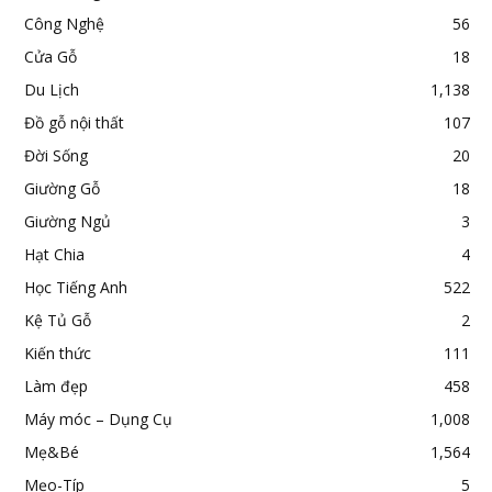
Công Nghệ
56
Cửa Gỗ
18
Du Lịch
1,138
Đồ gỗ nội thất
107
Đời Sống
20
Giường Gỗ
18
Giường Ngủ
3
Hạt Chia
4
Học Tiếng Anh
522
Kệ Tủ Gỗ
2
Kiến thức
111
Làm đẹp
458
Máy móc – Dụng Cụ
1,008
Mẹ&Bé
1,564
Mẹo-Típ
5