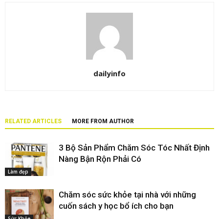
dailyinfo
RELATED ARTICLES
MORE FROM AUTHOR
3 Bộ Sản Phẩm Chăm Sóc Tóc Nhất Định
Nàng Bận Rộn Phải Có
Làm đẹp
Chăm sóc sức khỏe tại nhà với những
cuốn sách y học bổ ích cho bạn
Sức Khỏe