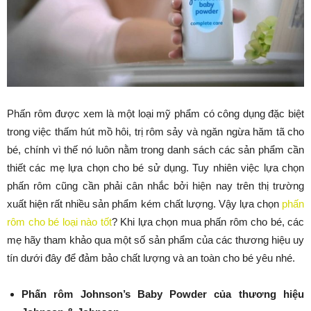
Phấn rôm được xem là một loại mỹ phẩm có công dụng đặc biệt
trong việc thấm hút mồ hôi, trị rôm sảy và ngăn ngừa hăm tã cho
bé, chính vì thế nó luôn nằm trong danh sách các sản phẩm cần
thiết các mẹ lựa chọn cho bé sử dụng. Tuy nhiên việc lựa chọn
phấn rôm cũng cần phải cân nhắc bởi hiện nay trên thị trường
xuất hiện rất nhiều sản phẩm kém chất lượng. Vậy lựa chọn
phấn
rôm cho bé loại nào tốt
? Khi lựa chọn mua phấn rôm cho bé, các
mẹ hãy tham khảo qua một số sản phẩm của các thương hiệu uy
tín dưới đây để đảm bảo chất lượng và an toàn cho bé yêu nhé.
Phấn rôm Johnson’s Baby Powder của thương hiệu