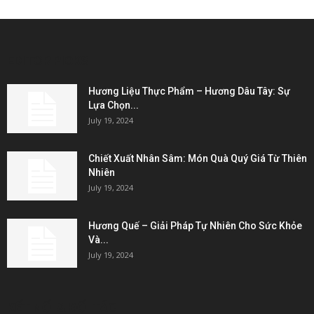
EDITOR PICKS
Hương Liệu Thực Phẩm – Hương Dâu Tây: Sự
Lựa Chọn...
July 19, 2024
Chiết Xuất Nhân Sâm: Món Quà Quý Giá Từ Thiên
Nhiên
July 19, 2024
Hương Quế – Giải Pháp Tự Nhiên Cho Sức Khỏe
Và...
July 19, 2024
KẾT NỐI & ĐỐI TÁC