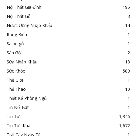
Nội Thất Gia Đình
195
Nội Thất Gỗ
3
Nước Uống Nhập Khẩu
14
Rong Biển
1
Salon gỗ
1
Sàn Gỗ
2
Sữa Nhập Khẩu
18
Sức Khỏe
589
Thế Giới
1
Thể Thao
10
Thiết Kế Phòng Ngủ
1
Tin Nổi Bật
1
Tin Tức
1,346
Tin Tức Khác
1,672
Trái Cây Ngày Tết
1