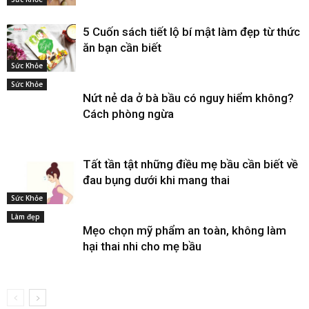
5 Cuốn sách tiết lộ bí mật làm đẹp từ thức
ăn bạn cần biết
Sức Khỏe
Sức Khỏe
Nứt nẻ da ở bà bầu có nguy hiểm không?
Cách phòng ngừa
Tất tần tật những điều mẹ bầu cần biết về
đau bụng dưới khi mang thai
Sức Khỏe
Làm đẹp
Mẹo chọn mỹ phẩm an toàn, không làm
hại thai nhi cho mẹ bầu