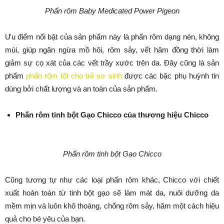
Phấn rôm Baby Medicated Power Pigeon
Ưu điểm nổi bật của sản phẩm này là phấn rôm dạng nén, không
mùi, giúp ngăn ngừa mồ hôi, rôm sảy, vết hăm đồng thời làm
giảm sự cọ xát của các vết trầy xước trên da. Đây cũng là sản
phẩm
phấn rôm tốt cho trẻ sơ sinh
được các bậc phụ huỳnh tin
dùng bởi chất lượng và an toàn của sản phẩm.
Phấn rôm tinh bột Gạo Chicco của thương hiệu Chicco
Phấn rôm tinh bột Gạo Chicco
Cũng tương tự như các loại phấn rôm khác, Chicco với chiết
xuất hoàn toàn từ tinh bột gạo sẽ làm mát da, nuôi dưỡng da
mềm mịn và luôn khô thoáng, chống rôm sảy, hăm một cách hiệu
quả cho bé yêu của bạn.