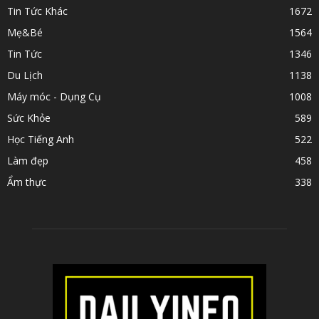
Tin Tức Khác
1672
Mẹ&Bé
1564
Tin Tức
1346
Du Lịch
1138
Máy móc - Dụng Cụ
1008
Sức Khỏe
589
Học Tiếng Anh
522
Làm đẹp
458
Ẩm thực
338