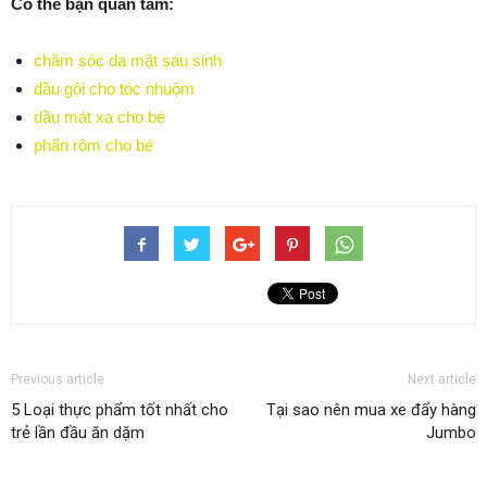
Có thể bạn quan tâm:
chăm sóc da mặt sau sinh
dầu gội cho tóc nhuộm
dầu mát xa cho bé
phấn rôm cho bé
Previous article
Next article
5 Loại thực phẩm tốt nhất cho
Tại sao nên mua xe đẩy hàng
trẻ lần đầu ăn dặm
Jumbo