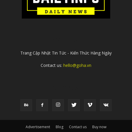
ABOUT US
Trang Cập Nhật Tin Tức - Kiến Thức Hàng Ngày
Contact us:
hello@goha.vn
FOLLOW US
Advertisement
Blog
Contact us
Buy now