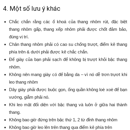
4. Một số lưu ý khác
Chắc chắn rằng các ổ khoá của thang nhôm rút, đặc biệt
thang nhôm gấp, thang xếp nhôm phải được chốt đảm bảo,
đúng vị trí.
Chân thang nhôm phải có cao su chống trượt, điểm kê thang
phía trên & dưới phải được kê chắc chắn.
Đế giày của bạn phải sạch để không bị trượt khỏi bậc thang
nhôm.
Không nên mang giày có đế bằng da – vì nó dễ trơn trựơt khi
leo thang nhôm
Dây giày phải được buộc gọn, ống quần không loè xoè để bạn
vướng, giẫm phải nó.
Khi leo mặt đối diện với bậc thang và luôn ở giữa hai thành
thang.
Không bao giờ đứng trên bậc thứ 1, 2 từ đỉnh thang nhôm
Không bao giờ leo lên trên thang qua điểm kê phía trên