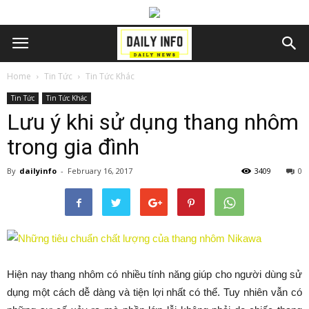
Home
Tin Tức
Tin Tức Khác
Tin Tức
Tin Tức Khác
Lưu ý khi sử dụng thang nhôm
trong gia đình
By
dailyinfo
-
February 16, 2017
3409
0
Hiện nay thang nhôm có nhiều tính năng giúp cho người dùng sử
dụng một cách dễ dàng và tiện lợi nhất có thể. Tuy nhiên vẫn có