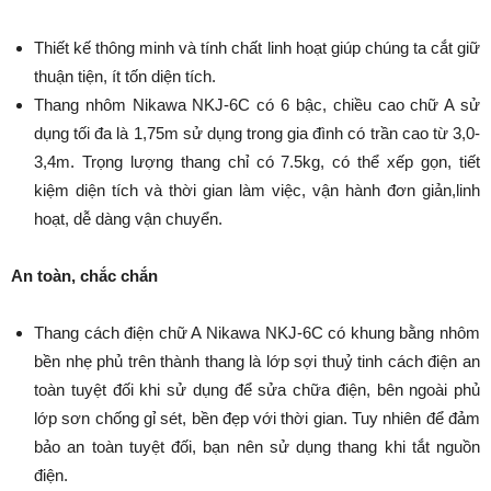
Thiết kế thông minh và tính chất linh hoạt giúp chúng ta cắt giữ
thuận tiện, ít tốn diện tích.
Thang nhôm Nikawa NKJ-6C có 6 bậc, chiều cao chữ A sử
dụng tối đa là 1,75m sử dụng trong gia đình có trần cao từ 3,0-
3,4m. Trọng lượng thang chỉ có 7.5kg, có thể xếp gọn, tiết
kiệm diện tích và thời gian làm việc, vận hành đơn giản,linh
hoạt, dễ dàng vận chuyển.
An toàn, chắc chắn
Thang cách điện chữ A Nikawa NKJ-6C có khung bằng nhôm
bền nhẹ phủ trên thành thang là lớp sợi thuỷ tinh cách điện an
toàn tuyệt đối khi sử dụng để sửa chữa điện, bên ngoài phủ
lớp sơn chống gỉ sét, bền đẹp với thời gian. Tuy nhiên để đảm
bảo an toàn tuyệt đối, bạn nên sử dụng thang khi tắt nguồn
điện.