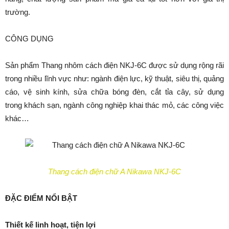
trường.
CÔNG DỤNG
Sản phẩm Thang nhôm cách điện NKJ-6C được sử dụng rộng rãi
trong nhiều lĩnh vực như: ngành điện lực, kỹ thuật, siêu thị, quảng
cáo, vệ sinh kính, sửa chữa bóng đèn, cắt tỉa cây, sử dụng
trong khách sạn, ngành công nghiệp khai thác mỏ, các công việc
khác…
Thang cách điện chữ A Nikawa NKJ-6C
ĐẶC ĐIỂM NỔI BẬT
Thiết kế linh hoạt, tiện lợi