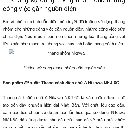
1. Không sử dụng thang nhôm cho những
công việc gần nguồn điện
Bởi vì nhôm có tính dẫn điện, nên tuyệt đối không sử dụng thang
nhôm cho những công việc gần nguồn điên, những công việc sửa
chữa điện. Nếu muốn, bạn nên chọn những loại thang bằng vật
liệu khác như thang tre, thang sợi thủy tinh hoặc thang cách điện.
Không sử dụng thang nhôm gần nguồn điện
Sản phẩm đề xuất: Thang cách điện chữ A Nikawa NKJ-6C
Thang cách điện chữ A Nikawa NKJ-6C là sản phẩm được chế
tạo trên dây chuyền hiện đại Nhật Bản. Với chất liệu cao cấp,
đảm bảo tiêu chuẩn về độ an toàn lẫn hiệu quả sử dụng. Nikawa
NKJ-6C đáp ứng được nhu cầu của bạn cả về mẫu mã, chức
năng, chất lượng sản phẩm mà giá cả lại tốt hơn với giá thị