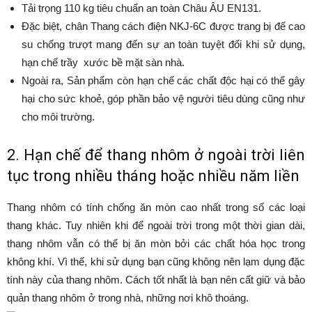
Tải trọng 110 kg tiêu chuẩn an toàn Châu ÂU EN131.
Đặc biệt, chân Thang cách điện NKJ-6C được trang bị đế cao
su chống trượt mang đến sự an toàn tuyệt đối khi sử dụng,
hạn chế trầy xước bề mặt sàn nhà.
Ngoài ra, Sản phẩm còn hạn chế các chất độc hại có thể gây
hại cho sức khoẻ, góp phần bảo vệ người tiêu dùng cũng như
cho môi trường.
2. Hạn chế để thang nhôm ở ngoài trời liên
tục trong nhiều tháng hoặc nhiều năm liền
Thang nhôm có tính chống ăn mòn cao nhất trong số các loại
thang khác. Tuy nhiên khi để ngoài trời trong một thời gian dài,
thang nhôm vẫn có thể bị ăn mòn bởi các chất hóa học trong
không khí. Vì thế, khi sử dụng bạn cũng không nên lạm dụng đặc
tính này của thang nhôm. Cách tốt nhất là bạn nên cất giữ và bảo
quản thang nhôm ở trong nhà, những nơi khô thoáng.