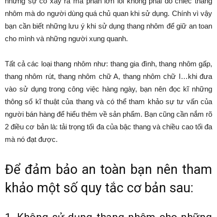
những sự cố xảy ra mà phần lớn lỗi không phải do chiếc thang
nhôm mà do người dùng quá chủ quan khi sử dụng. Chính vì vậy
bạn cần biết những lưu ý khi sử dụng thang nhôm để giữ an toan
cho mình và những người xung quanh.
Tất cả các loại thang nhôm như: thang gia đình, thang nhôm gấp,
thang nhôm rút, thang nhôm chữ A, thang nhôm chữ I…khi đưa
vào sử dụng trong công việc hàng ngày, bạn nên đọc kĩ những
thông số kĩ thuật của thang và có thể tham khảo sự tư vấn của
người bán hàng để hiểu thêm về sản phẩm. Bạn cũng cần nắm rõ
2 điều cơ bản là: tải trọng tối đa của bậc thang và chiều cao tối đa
mà nó đạt được.
Để đảm bảo an toàn bạn nên tham
khảo một số quy tắc cơ bản sau: