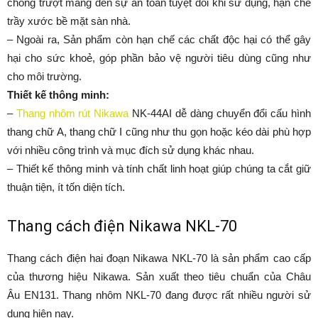
– Thiết kế thông minh và tính chất linh hoạt giúp chúng ta cắt giữ
thuận tiện, ít tốn diện tích.
Thang cách điện Nikawa NKL-70
Thang cách điện hai đoạn Nikawa NKL-70 là sản phẩm cao cấp
của thương hiệu Nikawa. Sản xuất theo tiêu chuẩn của Châu
Âu EN131. Thang nhôm NKL-70 đang được rất nhiều người sử
dụng hiện nay.
Thang cách điện hai đoạn Nikawa NKL-70
Công dụng:
– Thang nhôm NKL-70 được sử dụng rộng rãi theo nhiều kĩnh
vực như: kỹ thuật, quảng cáo, siêu thị, vệ sinh kính, sửa chữa
bóng đèn, cắt tỉa cây. Sử dụng trong khách sạn, ngành điện lực,