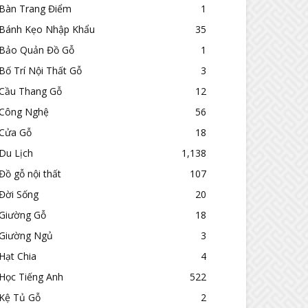
Bàn Trang Điểm
1
Bánh Kẹo Nhập Khẩu
35
Bảo Quản Đồ Gỗ
1
Bố Trí Nội Thất Gỗ
3
Cầu Thang Gỗ
12
Công Nghệ
56
Cửa Gỗ
18
Du Lịch
1,138
Đồ gỗ nội thất
107
Đời Sống
20
Giường Gỗ
18
Giường Ngủ
3
Hạt Chia
4
Học Tiếng Anh
522
Kệ Tủ Gỗ
2