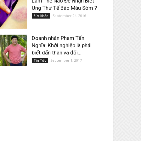
Làm Thế Nào Để Nhận Biết
Ung Thư Tế Bào Máu Sớm ?
September 24, 2016
Sức Khỏe
Doanh nhân Phạm Tấn
Nghĩa: Khởi nghiệp là phải
biết dấn thân và đối...
September 1, 2017
Tin Tức