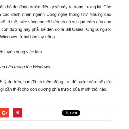
ất khó dự đoán trước điều gì sẽ xảy ra trong tương lai. Các
ủa các danh nhân ngành Công nghệ thông tin? Những câu
về trí tuệ, sức sáng tạo vô biên và cả sự quả cảm của con
n con đường này phải kể đến đó là Bill Gates. Ông là người
 Windows từ hai bàn tay trắng.
ị toàn cầu mang tên Windows
5 lý do trên, bạn đã có thêm động lưc để bước vào thế giới
ì cần thiết cho con đường phía trước của mình thôi nào.