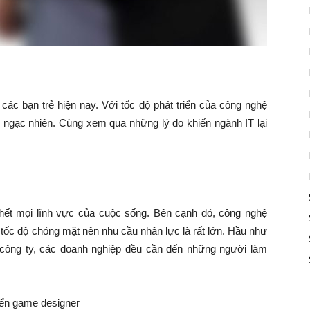
các bạn trẻ hiện nay. Với tốc độ phát triển của công nghệ
gì ngạc nhiên. Cùng xem qua những lý do khiến ngành IT lại
hết mọi lĩnh vực của cuộc sống. Bên cạnh đó, công nghệ
ới tốc độ chóng mặt nên nhu cầu nhân lực là rất lớn. Hầu như
 công ty, các doanh nghiệp đều cần đến những người làm