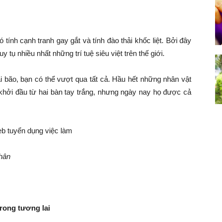
tính cạnh tranh gay gắt và tính đào thải khốc liệt. Bởi đây
y tụ nhiều nhất những trí tuệ siêu việt trên thế giới.
ài bão, bạn có thể vượt qua tất cả. Hầu hết những nhân vật
 khởi đầu từ hai bàn tay trắng, nhưng ngày nay họ được cả
thân
rong tương lai