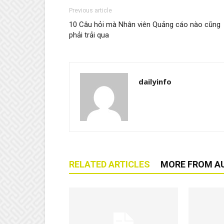
Previous article
10 Câu hỏi mà Nhân viên Quảng cáo nào cũng
phải trải qua
dailyinfo
RELATED ARTICLES
MORE FROM A