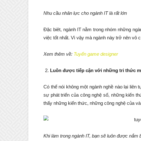
Nhu cầu nhân lực cho ngành IT là rất lớn
Đặc biêt, ngành IT nằm trong nhóm những ngàn
việc tốt nhất. Vì vậy mà ngành này trở nên vô c
Xem thêm về:
Tuyển game designer
Luôn được tiếp cận với những tri thức 
Có thể nói không một ngành nghề nào lại liên t
sự phát triển của công nghệ số, những kiến th
thấy những kiến thức, những công nghệ của vài 
Khi làm trong ngành IT, bạn sẽ luôn được nắm b