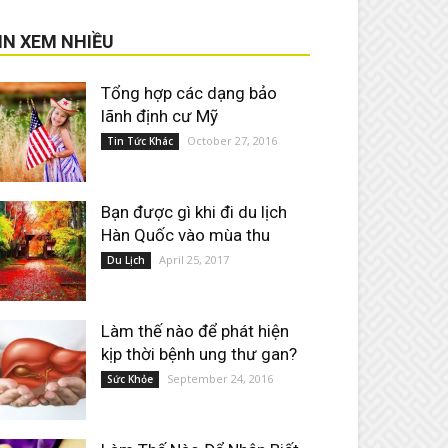
IN XEM NHIỀU
Tổng hợp các dạng bảo
lãnh định cư Mỹ
October 27, 2016
Tin Tức Khác
Bạn được gì khi đi du lịch
Hàn Quốc vào mùa thu
April 25, 2017
Du Lịch
Làm thế nào để phát hiện
kịp thời bệnh ung thư gan?
September 24, 2016
Sức Khỏe