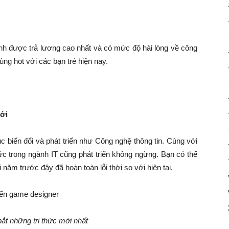
h được trả lương cao nhất và có mức độ hài lòng về công
ùng hot với các bạn trẻ hiện nay.
mới
ục biến đổi và phát triển như Công nghệ thông tin. Cùng với
ức trong ngành IT cũng phát triển không ngừng. Bạn có thể
năm trước đây đã hoàn toàn lỗi thời so với hiện tại.
ắt những tri thức mới nhất