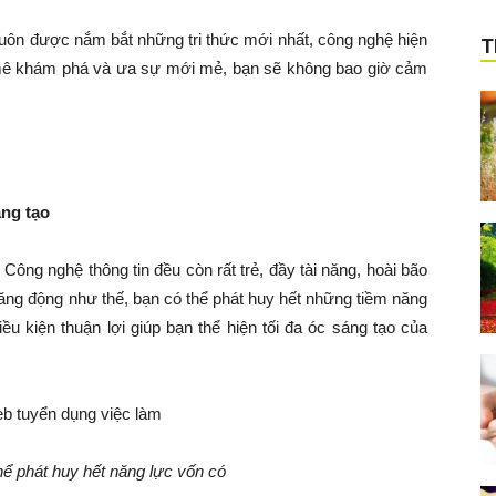
 luôn được nắm bắt những tri thức mới nhất, công nghệ hiện
T
y mê khám phá và ưa sự mới mẻ, bạn sẽ không bao giờ cảm
áng tạo
Công nghệ thông tin đều còn rất trẻ, đầy tài năng, hoài bão
ăng động như thế, bạn có thể phát huy hết những tiềm năng
ều kiện thuận lợi giúp bạn thể hiện tối đa óc sáng tạo của
hể phát huy hết năng lực vốn có