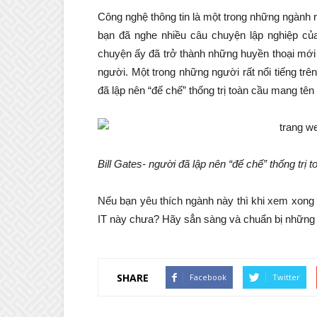
Công nghệ thông tin là một trong những ngành r
bạn đã nghe nhiều câu chuyện lập nghiệp c
chuyện ấy đã trở thành những huyền thoại mới 
người. Một trong những người rất nổi tiếng trê
đã lập nên “đế chế” thống trị toàn cầu mang tên
Bill Gates- người đã lập nên “đế chế” thống tr
Nếu bạn yêu thích ngành này thì khi xem xong 
IT này chưa? Hãy sẳn sàng và chuẩn bị những g
SHARE
Facebook
Twitter