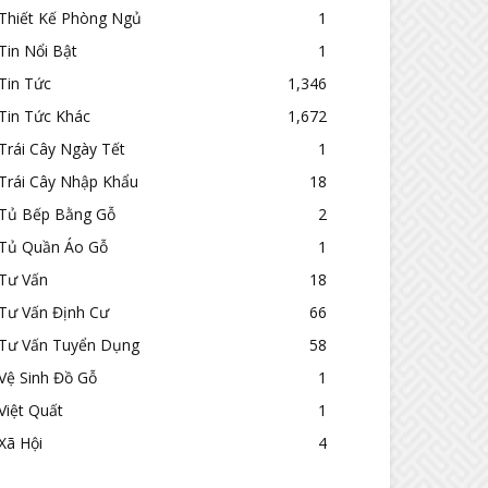
Thiết Kế Phòng Ngủ
1
Tin Nổi Bật
1
Tin Tức
1,346
Tin Tức Khác
1,672
Trái Cây Ngày Tết
1
Trái Cây Nhập Khẩu
18
Tủ Bếp Bằng Gỗ
2
Tủ Quần Áo Gỗ
1
Tư Vấn
18
Tư Vấn Định Cư
66
Tư Vấn Tuyển Dụng
58
Vệ Sinh Đồ Gỗ
1
Việt Quất
1
Xã Hội
4