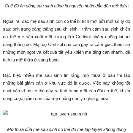
Chế độ ăn uống sau sinh cũng là nguyên nhân dẫn đến mỡ thừa
Ngoài ra, các mẹ sau sinh còn có thể bị tích mỡ bởi một số lý do
sau: tình trạng căng thẳng sau khi sinh – trầm cảm sau sinh khiến
cơ thể mẹ sản xuất một lượng lớn Cortisol nhằm chống lại sự
căng thẳng đó. Mật độ Cortisol quá cao gây ra cảm giác thèm ăn
những món ngọt và kết quả tất yếu khiến mẹ tăng cân nhanh, dễ
tích tụ mỡ thừa ở vùng bụng.
Đặc biệt, nhiều mẹ sau sinh tin rằng, mỡ thừa ở đâu thì tập
những bài giảm cân ở khu vực đó là được. Việc này không tốt
chút nào vì nó có thể gây ra tình trạng mất cân đối cơ thể, khiến
công cuộc giảm cân của mẹ chẳng còn ý nghĩa gì nữa.
Mỡ thừa của mẹ sau sinh có thể do mẹ tập luyện không đúng