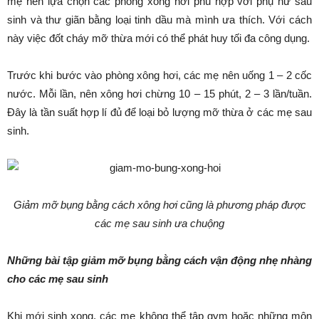
mẹ nên lựa chọn các phòng xông hơi phù hợp với phụ nữ sau
sinh và thư giãn bằng loại tinh dầu mà mình ưa thích. Với cách
này việc đốt cháy mỡ thừa mới có thể phát huy tối đa công dụng.
Trước khi bước vào phòng xông hơi, các mẹ nên uống 1 – 2 cốc
nước. Mỗi lần, nên xông hơi chừng 10 – 15 phút, 2 – 3 lần/tuần.
Đây là tần suất hợp lí đủ để loại bỏ lượng mỡ thừa ở các mẹ sau
sinh.
Giảm mỡ bụng bằng cách xông hơi cũng là phương pháp được
các mẹ sau sinh ưa chuộng
Những bài tập giảm mỡ bụng bằng cách vận động nhẹ nhàng
cho các mẹ sau sinh
Khi mới sinh xong, các mẹ không thể tập gym hoặc những môn