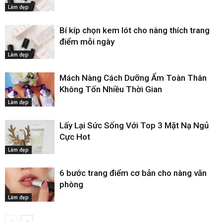
Làm đẹp
Bí kíp chọn kem lót cho nàng thích trang
điểm mỗi ngày
Làm đẹp
Mách Nàng Cách Dưỡng Ẩm Toàn Thân
Không Tốn Nhiều Thời Gian
Làm đẹp
Lấy Lại Sức Sống Với Top 3 Mặt Nạ Ngủ
Cực Hot
Làm đẹp
6 bước trang điểm cơ bản cho nàng văn
phòng
Làm đẹp