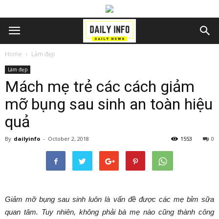
Home
Làm đẹp
Làm đẹp
Mách mẹ trẻ các cách giảm
mỡ bụng sau sinh an toàn hiệu
quả
By
dailyinfo
-
October 2, 2018
1553
0
Giảm mỡ bụng sau sinh luôn là vấn đề được các mẹ bỉm sữa
quan tâm. Tuy nhiên, không phải bà mẹ nào cũng thành công