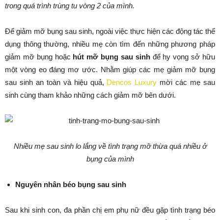
trong quá trình trùng tu vòng 2 của mình.
Để giảm mỡ bụng sau sinh, ngoài việc thực hiện các động tác thể
dụng thông thường, nhiều mẹ còn tìm đến những phương pháp
giảm mỡ bụng hoặc
hút mỡ bụng sau sinh
để hy vọng sở hữu
một vòng eo đáng mơ ước. Nhằm giúp các mẹ giảm mỡ bụng
sau sinh an toàn và hiệu quả,
Dencos Luxury
mời các mẹ sau
sinh cùng tham khảo những cách giảm mỡ bên dưới.
Nhiều mẹ sau sinh lo lắng về tình trạng mỡ thừa quá nhiều ở
bụng của mình
Nguyên nhân béo bụng sau sinh
Sau khi sinh con, đa phần chị em phụ nữ đều gặp tình trạng béo