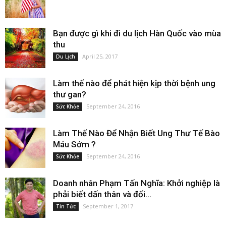
Bạn được gì khi đi du lịch Hàn Quốc vào mùa
thu
April 25, 2017
Du Lịch
Làm thế nào để phát hiện kịp thời bệnh ung
thư gan?
September 24, 2016
Sức Khỏe
Làm Thế Nào Để Nhận Biết Ung Thư Tế Bào
Máu Sớm ?
September 24, 2016
Sức Khỏe
Doanh nhân Phạm Tấn Nghĩa: Khởi nghiệp là
phải biết dấn thân và đối...
September 1, 2017
Tin Tức