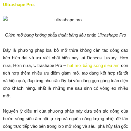
Ultrashape Pro
.
Giảm mỡ bụng không phẫu thuật bằng liệu pháp Ultrashape Pro
Đây là phương pháp loại bỏ mỡ thừa không cần tác động dao
kéo hiện đại và ưu việt nhất hiện nay tại Dencos Luxury. Hơn
nữa, Hơn nữa, Ultrashape Pro –
hút mỡ bằng sóng siêu âm
còn
tích hợp thêm nhiều ưu điểm giảm mỡ, tạo dáng kết hợp rất tốt
và hiệu quả, đáp ứng nhu cầu lấy lại vóc dáng gọn gàng toàn diện
cho khách hàng, nhất là những mẹ sau sinh có vòng eo nhiều
mỡ.
Nguyên lý điều trị của phương pháp này dựa trên tác động của
bước sóng siêu âm hội tụ kép và nguồn năng lượng nhiệt để tấn
công trực tiếp vào bên trong lớp mỡ rộng và sâu, phá hủy tận gốc