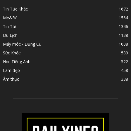
Tin Tức Khác
1672
Mẹ&Bé
1564
Tin Tức
1346
Du Lịch
1138
Máy móc - Dụng Cụ
1008
Sức Khỏe
589
Học Tiếng Anh
522
Làm đẹp
458
Ẩm thực
338