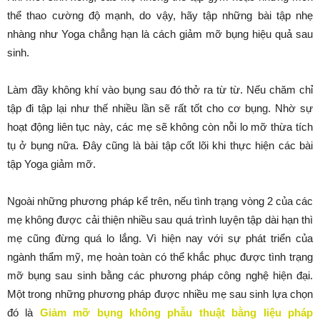
thể thao cường độ mạnh, do vậy, hãy tập những bài tập nhẹ
nhàng như Yoga chẳng hạn là cách giảm mỡ bụng hiệu quả sau
sinh.
Làm đầy không khí vào bụng sau đó thở ra từ từ. Nếu chăm chỉ
tập đi tập lại như thế nhiều lần sẽ rất tốt cho cơ bụng. Nhờ sự
hoạt động liên tục này, các mẹ sẽ không còn nỗi lo mỡ thừa tích
tụ ở bụng nữa. Đây cũng là bài tập cốt lõi khi thực hiện các bài
tập Yoga giảm mỡ.
Ngoài những phương pháp kể trên, nếu tình trạng vòng 2 của các
mẹ không được cải thiện nhiều sau quá trình luyện tập dài hạn thì
mẹ cũng đừng quá lo lắng. Vì hiện nay với sự phát triển của
ngành thẩm mỹ, mẹ hoàn toàn có thể khắc phục được tình trạng
mỡ bụng sau sinh bằng các phương pháp công nghệ hiện đại.
Một trong những phương pháp được nhiều mẹ sau sinh lựa chọn
đó là
Giảm mỡ bụng không phẫu thuật bằng liệu pháp