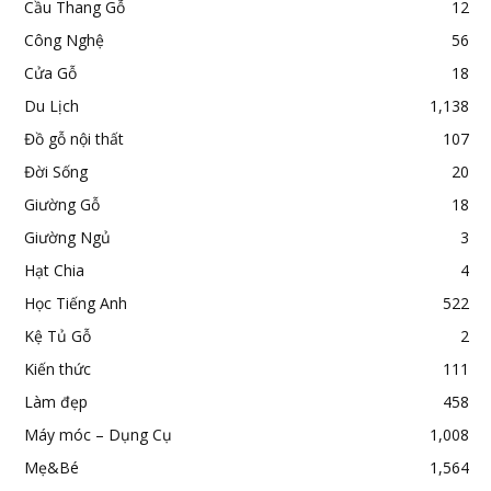
Cầu Thang Gỗ
12
Công Nghệ
56
Cửa Gỗ
18
Du Lịch
1,138
Đồ gỗ nội thất
107
Đời Sống
20
Giường Gỗ
18
Giường Ngủ
3
Hạt Chia
4
Học Tiếng Anh
522
Kệ Tủ Gỗ
2
Kiến thức
111
Làm đẹp
458
Máy móc – Dụng Cụ
1,008
Mẹ&Bé
1,564