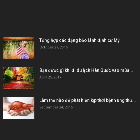
KẾT NỐI & ĐỐI TÁC
POPULAR POSTS
Tổng hợp các dạng bảo lãnh định cư Mỹ
October 27, 2016
Bạn được gì khi đi du lịch Hàn Quốc vào mùa...
April 25, 2017
Làm thế nào để phát hiện kịp thời bệnh ung thư...
September 24, 2016
POPULAR CATEGORY