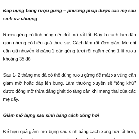
Đắp bụng bằng rượu gừng – phương pháp được các mẹ sau
sinh ưa chuộng
Rượu gừng có tính nóng nên đốt mỡ rất tốt. Đây là cách làm dân
gian nhưng có hiệu quả thực sự. Cách làm rất đơn giản. Mẹ chỉ
cần giã nhuyễn khoảng 1 cân gừng tươi rồi ngâm cùng 1 lít rượu
khoảng 35 độ.
Sau 1- 2 tháng mẹ đã có thể dùng rượu gừng để mát xa vùng cần
giảm mỡ hoặc đắp lên bụng. Làm thường xuyên sẽ “tống khứ”
được đống mỡ thừa đáng ghét do tăng cân khi mang thai của các
mẹ đấy.
Giảm mỡ bụng sau sinh bằng cách xông hơi
Để hiệu quả giảm mỡ bụng sau sinh bằng cách xông hơi tốt hơn,