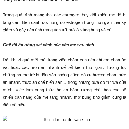
Trong quá trình mang thai các estrogen thay đổi khiến mẹ dễ bị
tăng cân. Bên cạnh đó, nồng độ estrogen trong thời gian thai kỳ
giảm và gây nên tình trạng tích trữ mỡ ở vùng bụng và đùi.
Chế độ ăn uống sai cách của các mẹ sau sinh
Đôi khi vì quá mệt mỏi trong việc chăm con nên chị em chọn ăn
vặt hoặc các món ăn nhanh để tiết kiệm thời gian. Tương tự,
những bà mẹ trẻ là dân văn phòng cũng có xu hướng chọn thức
ăn nhanh, thức ăn chế biến sẵn… trong những bữa cơm trưa của
mình. Việc lạm dụng thức ăn có hàm lượng chất béo cao sẽ
khiến cân nặng của mẹ tăng nhanh, mỡ bụng khó giảm cũng là
điều dễ hiểu.