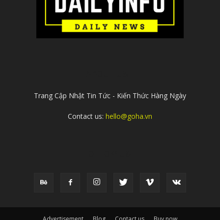
ABOUT US
Trang Cập Nhật Tin Tức - Kiến Thức Hàng Ngày
Contact us:
hello@goha.vn
FOLLOW US
Advertisement
Blog
Contact us
Buy now