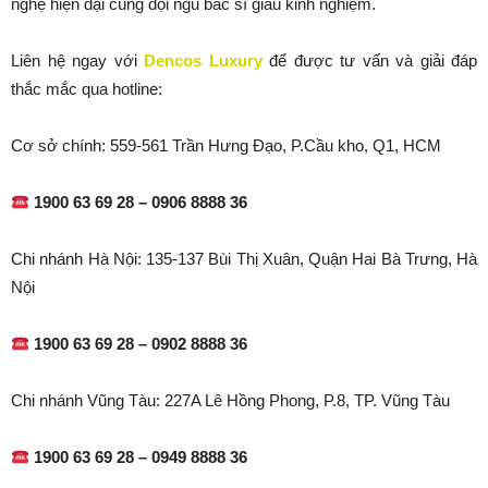
nghệ hiện đại cùng đội ngũ bác sĩ giàu kinh nghiệm.
Liên hệ ngay với
Dencos Luxury
để được tư vấn và giải đáp
thắc mắc qua hotline:
Cơ sở chính: 559-561 Trần Hưng Đạo, P.Cầu kho, Q1, HCM
1900 63 69 28 – 0906 8888 36
Chi nhánh Hà Nội: 135-137 Bùi Thị Xuân, Quận Hai Bà Trưng, Hà
Nội
1900 63 69 28 – 0902 8888 36
Chi nhánh Vũng Tàu: 227A Lê Hồng Phong, P.8, TP. Vũng Tàu
1900 63 69 28 – 0949 8888 36