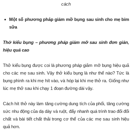
cách
Một số phương pháp giảm mỡ bụng sau sinh cho mẹ bỉm
sữa
Thở kiểu bụng – phương pháp giảm mỡ sau sinh đơn giản,
hiệu quả cao
Thở kiểu bụng được coi là phương pháp giảm mỡ bụng hiệu quả
cho các mẹ sau sinh. Vậy thở kiểu bụng là như thế nào? Tức là
bụng phình ra khi mẹ hít vào, và hóp lại khi mẹ thở ra. Giống như
lúc mẹ thở sau khi chạy 1 đoạn đường dài vậy.
Cách hít thở này làm tăng cường dung tích của phổi, tăng cường
sức nhu động của dạ dày và ruột, đẩy nhanh quá trình trao đổi đổi
chất và bài tiết chất thải trong cơ thể của các mẹ sau sinh hiệu
quả hơn.