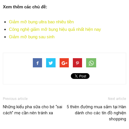
Xem thêm các chủ đề:
Giảm mỡ bụng ultra bao nhiêu tiền
Công nghệ giảm mỡ bụng hiệu quả nhất hiện nay
Giảm mỡ bụng sau sinh
Previous article
Next article
Những kiểu pha sữa cho bé “sai
5 thiên đường mua sắm tại Hàn
cách” mẹ cần nên tránh xa
dành cho các tín đồ nghiện
shopping