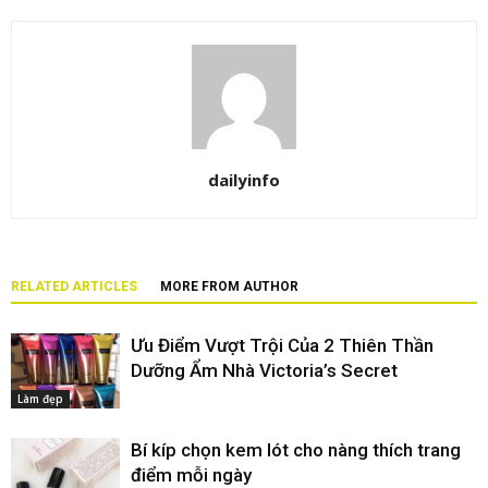
dailyinfo
RELATED ARTICLES
MORE FROM AUTHOR
Ưu Điểm Vượt Trội Của 2 Thiên Thần
Dưỡng Ẩm Nhà Victoria’s Secret
Làm đẹp
Bí kíp chọn kem lót cho nàng thích trang
điểm mỗi ngày