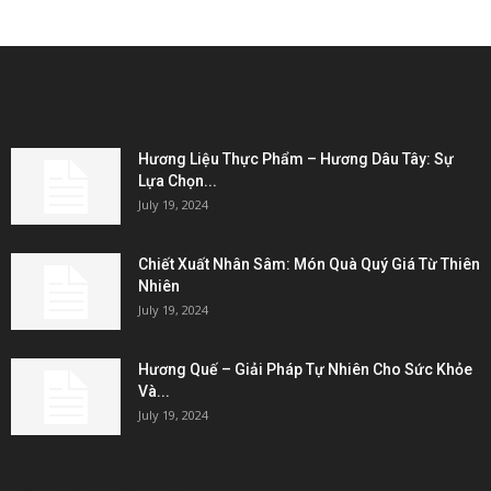
EDITOR PICKS
Hương Liệu Thực Phẩm – Hương Dâu Tây: Sự
Lựa Chọn...
July 19, 2024
Chiết Xuất Nhân Sâm: Món Quà Quý Giá Từ Thiên
Nhiên
July 19, 2024
Hương Quế – Giải Pháp Tự Nhiên Cho Sức Khỏe
Và...
July 19, 2024