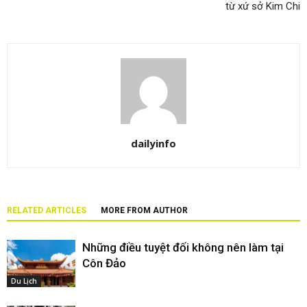
từ xứ sở Kim Chi
dailyinfo
RELATED ARTICLES
MORE FROM AUTHOR
Những điều tuyệt đối không nên làm tại
Côn Đảo
Du Lịch