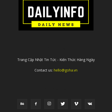
ABOUT US
Trang Cập Nhật Tin Tức - Kiến Thức Hàng Ngày
Contact us:
hello@goha.vn
FOLLOW US