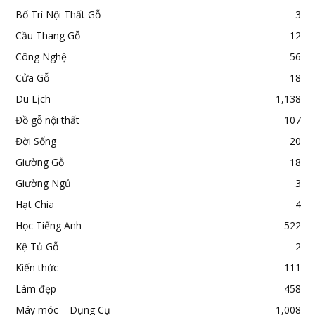
Bố Trí Nội Thất Gỗ
3
Cầu Thang Gỗ
12
Công Nghệ
56
Cửa Gỗ
18
Du Lịch
1,138
Đồ gỗ nội thất
107
Đời Sống
20
Giường Gỗ
18
Giường Ngủ
3
Hạt Chia
4
Học Tiếng Anh
522
Kệ Tủ Gỗ
2
Kiến thức
111
Làm đẹp
458
Máy móc – Dụng Cụ
1,008