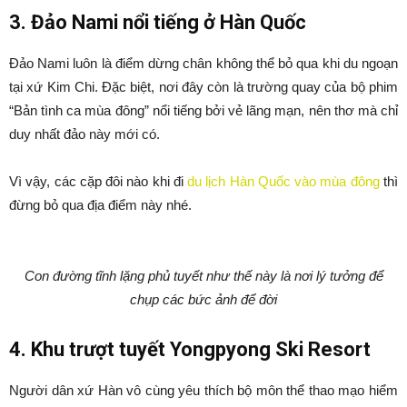
3. Đảo Nami nổi tiếng ở Hàn Quốc
Đảo Nami luôn là điểm dừng chân không thể bỏ qua khi du ngoạn
tại xứ Kim Chi. Đặc biệt, nơi đây còn là trường quay của bộ phim
“Bản tình ca mùa đông” nổi tiếng bởi vẻ lãng mạn, nên thơ mà chỉ
duy nhất đảo này mới có.
Vì vậy, các cặp đôi nào khi đi
du lịch Hàn Quốc vào mùa đông
thì
đừng bỏ qua địa điểm này nhé.
Con đường tĩnh lặng phủ tuyết như thế này là nơi lý tưởng để
chụp các bức ảnh để đời
4. Khu trượt tuyết Yongpyong Ski Resort
Người dân xứ Hàn vô cùng yêu thích bộ môn thể thao mạo hiểm