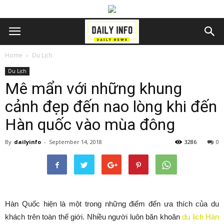
Home
Du Lịch
Du Lịch
Mê mẩn với những khung
cảnh đẹp đến nao lòng khi đến
Hàn quốc vào mùa đông
By
dailyinfo
-
September 14, 2018
3286
0
Hàn Quốc hiện là một trong những điểm đến ưa thích của du
khách trên toàn thế giới. Nhiều người luôn băn khoăn
du lịch Hàn