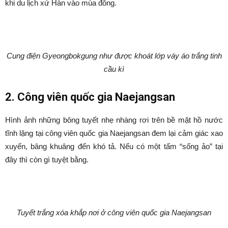
khi du lịch xứ Hàn vào mùa đông.
Cung điện Gyeongbokgung như được khoát lớp váy áo trắng tinh
cầu kì
2. Công viên quốc gia Naejangsan
Hình ảnh những bông tuyết nhẹ nhàng rơi trên bề mặt hồ nước
tĩnh lặng tại công viên quốc gia Naejangsan đem lại cảm giác xao
xuyến, bâng khuâng đến khó tả. Nếu có một tấm “sống ảo” tại
đây thì còn gì tuyệt bằng.
Tuyết trắng xóa khắp nơi ở công viên quốc gia Naejangsan