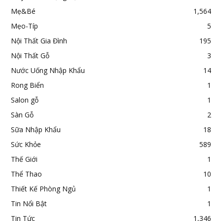
Mẹ&Bé
1,564
Mẹo-Típ
5
Nội Thất Gia Đình
195
Nội Thất Gỗ
3
Nước Uống Nhập Khẩu
14
Rong Biển
1
Salon gỗ
1
Sàn Gỗ
2
Sữa Nhập Khẩu
18
Sức Khỏe
589
Thế Giới
1
Thể Thao
10
Thiết Kế Phòng Ngủ
1
Tin Nổi Bật
1
Tin Tức
1,346