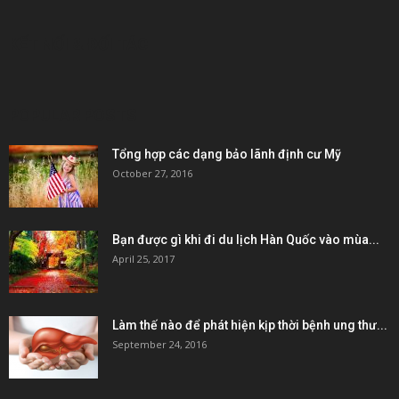
KẾT NỐI & ĐỐI TÁC
POPULAR POSTS
Tổng hợp các dạng bảo lãnh định cư Mỹ
October 27, 2016
Bạn được gì khi đi du lịch Hàn Quốc vào mùa...
April 25, 2017
Làm thế nào để phát hiện kịp thời bệnh ung thư...
September 24, 2016