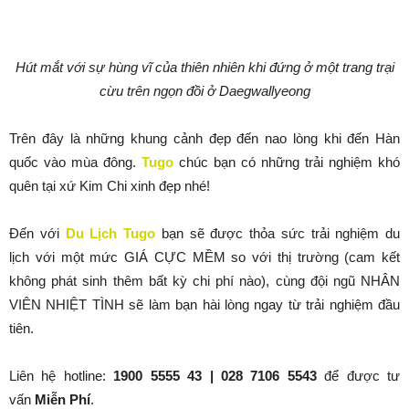
Hút mắt với sự hùng vĩ của thiên nhiên khi đứng ở một trang trại
cừu trên ngọn đồi ở Daegwallyeong
Trên đây là những khung cảnh đẹp đến nao lòng khi đến Hàn
quốc vào mùa đông.
Tugo
chúc bạn có những trải nghiệm khó
quên tại xứ Kim Chi xinh đẹp nhé!
Đến với
Du Lịch Tugo
bạn sẽ được thỏa sức trải nghiệm du
lịch với một mức GIÁ CỰC MỀM so với thị trường (cam kết
không phát sinh thêm bất kỳ chi phí nào), cùng đội ngũ NHÂN
VIÊN NHIỆT TÌNH sẽ làm bạn hài lòng ngay từ trải nghiệm đầu
tiên.
Liên hệ hotline:
1900 5555 43 | 028 7106 5543
để được tư
vấn
Miễn Phí
.