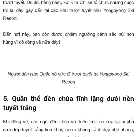
trượt tuyết. Do đó, hằng năm, xứ Kim Chi sẽ tổ chức những cuộc
thi tài đầy gay cấn tại các khu trượt tuyết như Yongpyong Ski
Resort.
Đến nơi này, bạn còn được chiêm ngưỡng cảnh sắc núi non
hùng vĩ độ đông về nữa đấy!
Người dân Hàn Quốc nô nức đi trượt tuyết tại Yongpyong Ski
Resort
5. Quần thể đền chùa tĩnh lặng dưới nền
tuyết trắng
Khi đông về, các ngôi đền chùa với kiến trúc cổ xưa lại bị phủ
dưới lớp tuyết trắng tinh khôi, tạo ra khung cảnh đẹp nhẹ nhàng,