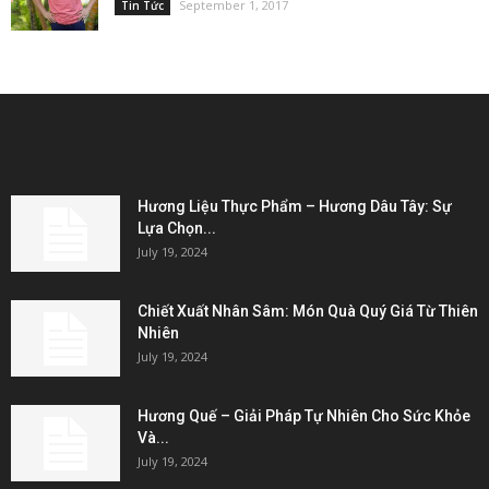
September 1, 2017
Tin Tức
EDITOR PICKS
Hương Liệu Thực Phẩm – Hương Dâu Tây: Sự
Lựa Chọn...
July 19, 2024
Chiết Xuất Nhân Sâm: Món Quà Quý Giá Từ Thiên
Nhiên
July 19, 2024
Hương Quế – Giải Pháp Tự Nhiên Cho Sức Khỏe
Và...
July 19, 2024