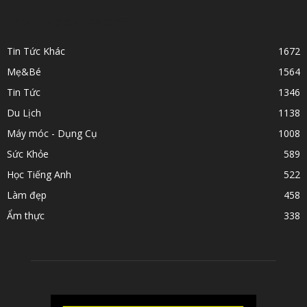
POPULAR CATEGORY
Tin Tức Khác
1672
Mẹ&Bé
1564
Tin Tức
1346
Du Lịch
1138
Máy móc - Dụng Cụ
1008
Sức Khỏe
589
Học Tiếng Anh
522
Làm đẹp
458
Ẩm thực
338