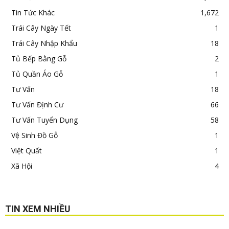
Tin Tức Khác
1,672
Trái Cây Ngày Tết
1
Trái Cây Nhập Khẩu
18
Tủ Bếp Bằng Gỗ
2
Tủ Quần Áo Gỗ
1
Tư Vấn
18
Tư Vấn Định Cư
66
Tư Vấn Tuyển Dụng
58
Vệ Sinh Đồ Gỗ
1
Việt Quất
1
Xã Hội
4
TIN XEM NHIỀU