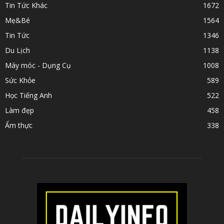
Tin Tức Khác
1672
Mẹ&Bé
1564
Tin Tức
1346
Du Lịch
1138
Máy móc - Dụng Cụ
1008
Sức Khỏe
589
Học Tiếng Anh
522
Làm đẹp
458
Ẩm thực
338