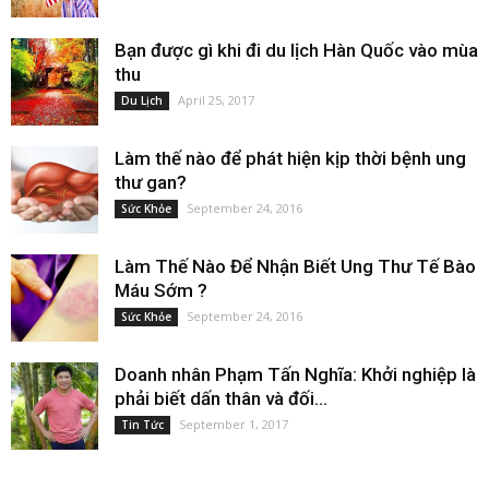
Bạn được gì khi đi du lịch Hàn Quốc vào mùa
thu
April 25, 2017
Du Lịch
Làm thế nào để phát hiện kịp thời bệnh ung
thư gan?
September 24, 2016
Sức Khỏe
Làm Thế Nào Để Nhận Biết Ung Thư Tế Bào
Máu Sớm ?
September 24, 2016
Sức Khỏe
Doanh nhân Phạm Tấn Nghĩa: Khởi nghiệp là
phải biết dấn thân và đối...
September 1, 2017
Tin Tức