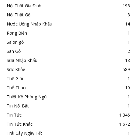
Nội Thất Gia Đình
195
Nội Thất Gỗ
3
Nước Uống Nhập Khẩu
14
Rong Biển
1
Salon gỗ
1
Sàn Gỗ
2
Sữa Nhập Khẩu
18
Sức Khỏe
589
Thế Giới
1
Thể Thao
10
Thiết Kế Phòng Ngủ
1
Tin Nổi Bật
1
Tin Tức
1,346
Tin Tức Khác
1,672
Trái Cây Ngày Tết
1