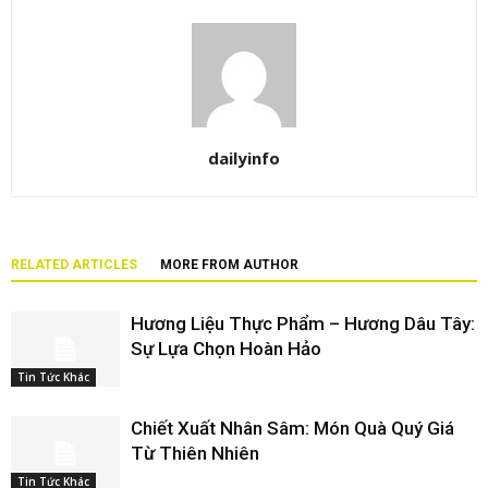
dailyinfo
RELATED ARTICLES
MORE FROM AUTHOR
Hương Liệu Thực Phẩm – Hương Dâu Tây:
Sự Lựa Chọn Hoàn Hảo
Tin Tức Khác
Chiết Xuất Nhân Sâm: Món Quà Quý Giá
Từ Thiên Nhiên
Tin Tức Khác