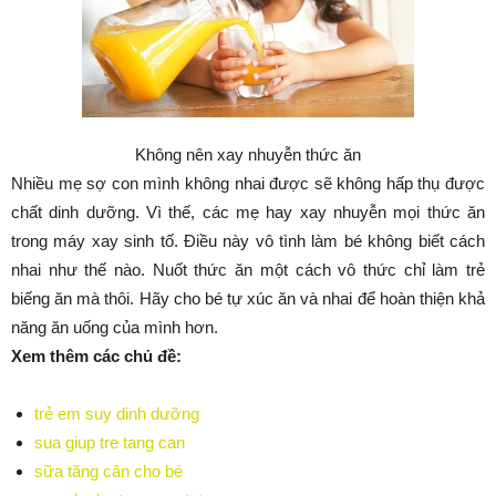
Không nên xay nhuyễn thức ăn
Nhiều mẹ sợ con mình không nhai được sẽ không hấp thụ được
chất dinh dưỡng. Vì thế, các mẹ hay xay nhuyễn mọi thức ăn
trong máy xay sinh tố. Điều này vô tình làm bé không biết cách
nhai như thế nào. Nuốt thức ăn một cách vô thức chỉ làm trẻ
biếng ăn mà thôi. Hãy cho bé tự xúc ăn và nhai để hoàn thiện khả
năng ăn uống của mình hơn.
Xem thêm các chủ đề:
trẻ em suy dinh dưỡng
sua giup tre tang can
sữa tăng cân cho bé