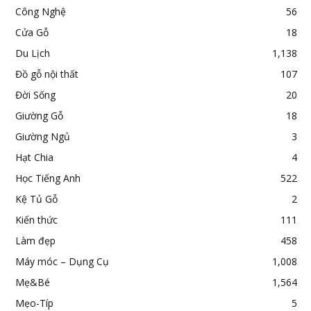
Công Nghệ
56
Cửa Gỗ
18
Du Lịch
1,138
Đồ gỗ nội thất
107
Đời Sống
20
Giường Gỗ
18
Giường Ngủ
3
Hạt Chia
4
Học Tiếng Anh
522
Kệ Tủ Gỗ
2
Kiến thức
111
Làm đẹp
458
Máy móc – Dụng Cụ
1,008
Mẹ&Bé
1,564
Mẹo-Típ
5