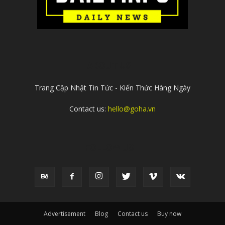
ABOUT US
Trang Cập Nhật Tin Tức - Kiến Thức Hàng Ngày
Contact us:
hello@goha.vn
FOLLOW US
Advertisement
Blog
Contact us
Buy now