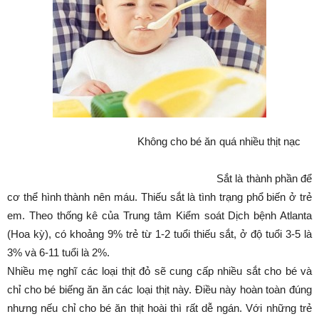
Không cho bé ăn quá nhiều thịt nạc
Sắt là thành phần để
cơ thể hình thành nên máu. Thiếu sắt là tình trạng phổ biến ở trẻ
em. Theo thống kê của Trung tâm Kiểm soát Dịch bệnh Atlanta
(Hoa kỳ), có khoảng 9% trẻ từ 1-2 tuổi thiếu sắt, ở độ tuổi 3-5 là
3% và 6-11 tuổi là 2%.
Nhiều mẹ nghĩ các loại thịt đỏ sẽ cung cấp nhiều sắt cho bé và
chỉ cho bé biếng ăn ăn các loại thịt này. Điều này hoàn toàn đúng
nhưng nếu chỉ cho bé ăn thịt hoài thì rất dễ ngán. Với những trẻ