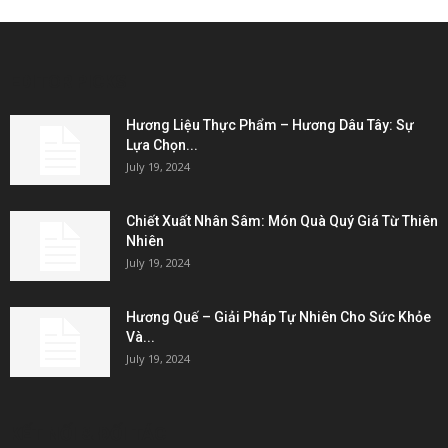
EDITOR PICKS
Hương Liệu Thực Phẩm – Hương Dâu Tây: Sự
Lựa Chọn...
July 19, 2024
Chiết Xuất Nhân Sâm: Món Quà Quý Giá Từ Thiên
Nhiên
July 19, 2024
Hương Quế – Giải Pháp Tự Nhiên Cho Sức Khỏe
Và...
July 19, 2024
KẾT NỐI & ĐỐI TÁC