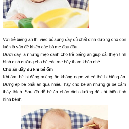
Với trẻ biếng ăn thì việc bổ sung đầy đủ chất dinh dưỡng cho con
luôn là vấn đề khiến các bà mẹ đau đầu.
Dưới đây là những mẹo dành cho trẻ biếng ăn giúp cải thiện tình
hình dinh dưỡng cho bé,các mẹ hãy tham khảo nhé
Cho ăn đầy đủ khi bé ốm
Khi ốm, bé bị đắng miệng, ăn không ngon và có thể bị biếng ăn.
Đừng ép bé phải ăn quá nhiều, hãy cho bé ăn những gì bé cảm
thấy thích. Sau đó dỗ bé ăn cháo dinh dưỡng để cải thiện tình
hình bệnh.