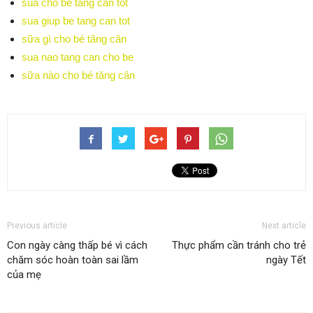
sua cho be tang can tot
sua giup be tang can tot
sữa gì cho bé tăng cân
sua nao tang can cho be
sữa nào cho bé tăng cân
Previous article
Next article
Con ngày càng thấp bé vì cách
Thực phẩm cần tránh cho trẻ
chăm sóc hoàn toàn sai lầm
ngày Tết
của mẹ