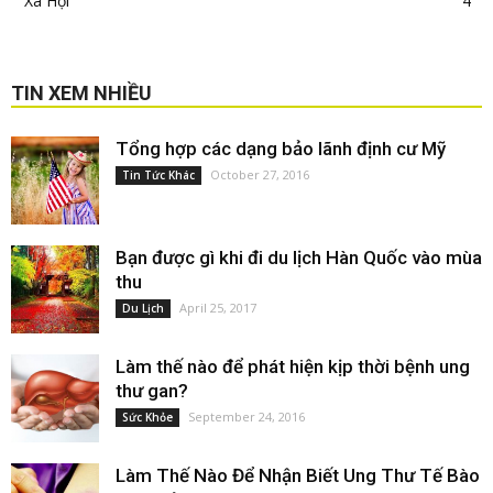
Xã Hội
4
TIN XEM NHIỀU
Tổng hợp các dạng bảo lãnh định cư Mỹ
October 27, 2016
Tin Tức Khác
Bạn được gì khi đi du lịch Hàn Quốc vào mùa
thu
April 25, 2017
Du Lịch
Làm thế nào để phát hiện kịp thời bệnh ung
thư gan?
September 24, 2016
Sức Khỏe
Làm Thế Nào Để Nhận Biết Ung Thư Tế Bào