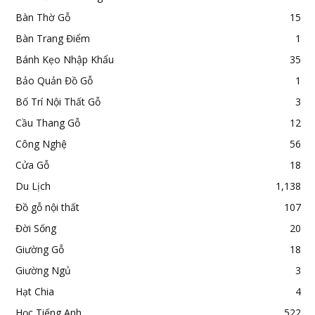
Bàn Thờ Gỗ
15
Bàn Trang Điểm
1
Bánh Kẹo Nhập Khẩu
35
Bảo Quản Đồ Gỗ
1
Bố Trí Nội Thất Gỗ
3
Cầu Thang Gỗ
12
Công Nghệ
56
Cửa Gỗ
18
Du Lịch
1,138
Đồ gỗ nội thất
107
Đời Sống
20
Giường Gỗ
18
Giường Ngủ
3
Hạt Chia
4
Học Tiếng Anh
522