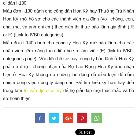
di dân I-130.
Mẫu đơn I-130 dành cho công dân Hoa Kỳ hay Thường Trú Nhân
Hoa Kỳ mở hồ sơ cho các thành viên gia đình (vợ, chồng, con,
cha, mẹ, và anh chị em) theo diện thị thực bảo lãnh gia đình (IR
or F) (Link to IVB0-categories).
Mẫu đơn I-140 dành cho công ty Hoa Kỳ mở bảo lãnh cho các
nhân viên tiềm năng theo diện hồ sơ làm việc (E) (link to IVB0-
categories page). Với diện hồ sơ này, công ty bảo lãnh ở Hoa Kỳ
phải có được chứng nhận của Bộ Lao Động Hoa Kỳ xác nhận
hiện ở Hoa Kỳ không có những lao động đủ điều kiện để đảm
nhiệm công việc công ty đang cần. Để tìm hiểu kỹ hơn hãy đến
trung tâm
tư vấn định cư mỹ
để họ giải đáp mọi thắc mắc và hồ
sơ hoàn thiện.