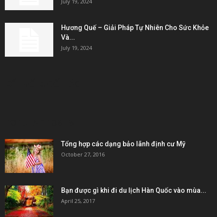
July 19, 2024
Hương Quế – Giải Pháp Tự Nhiên Cho Sức Khỏe
Và...
July 19, 2024
KẾT NỐI & ĐỐI TÁC
POPULAR POSTS
Tổng hợp các dạng bảo lãnh định cư Mỹ
October 27, 2016
Bạn được gì khi đi du lịch Hàn Quốc vào mùa...
April 25, 2017