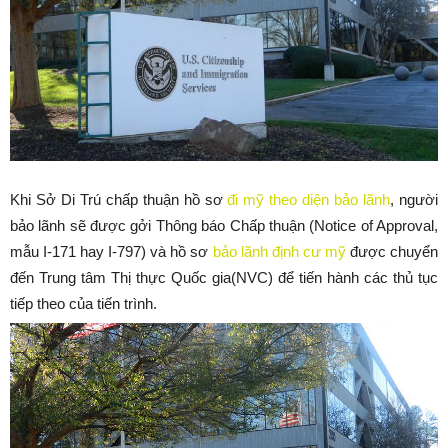
Khi Sở Di Trú chấp thuận hồ sơ
đi mỹ theo diện bảo lãnh
, người
bảo lãnh sẽ được gởi Thông báo Chấp thuận (Notice of Approval,
mẫu I-171 hay I-797) và hồ sơ
bảo lãnh định cư mỹ
được chuyển
đến Trung tâm Thị thực Quốc gia(NVC) để tiến hành các thủ tục
tiếp theo của tiến trình.