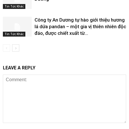
Tin Tức Khác
Công ty An Dương tự hào giới thiệu hương
lá dứa pandan – một gia vị thiên nhiên độc
đáo, được chiết xuất từ...
Tin Tức Khác
LEAVE A REPLY