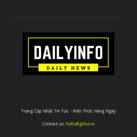
ABOUT US
Trang Cập Nhật Tin Tức - Kiến Thức Hàng Ngày
Contact us:
hello@goha.vn