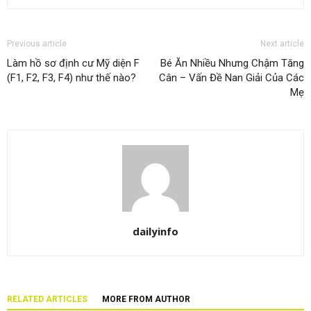
Previous article
Next article
Làm hồ sơ định cư Mỹ diện F
Bé Ăn Nhiều Nhưng Chậm Tăng
(F1, F2, F3, F4) như thế nào?
Cân – Vấn Đề Nan Giải Của Các
Mẹ
dailyinfo
RELATED ARTICLES
MORE FROM AUTHOR