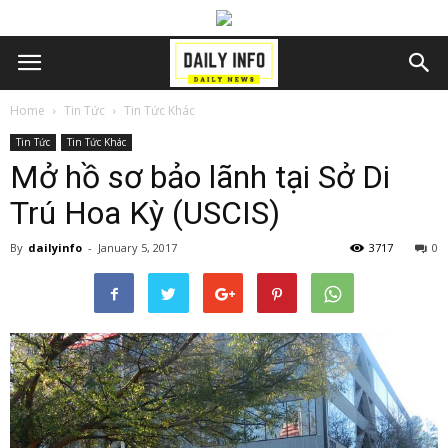
Home
Tin Tức
Tin Tức Khác
Tin Tức
Tin Tức Khác
Mở hồ sơ bảo lãnh tại Sở Di
Trú Hoa Kỳ (USCIS)
By
dailyinfo
-
January 5, 2017
3717
0