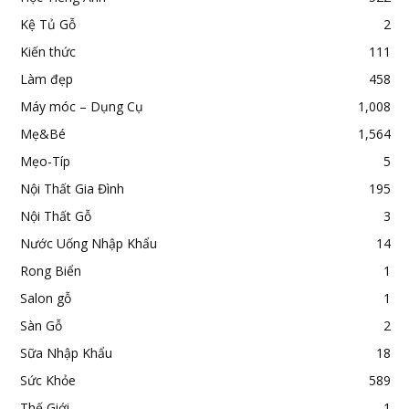
Kệ Tủ Gỗ
2
Kiến thức
111
Làm đẹp
458
Máy móc – Dụng Cụ
1,008
Mẹ&Bé
1,564
Mẹo-Típ
5
Nội Thất Gia Đình
195
Nội Thất Gỗ
3
Nước Uống Nhập Khẩu
14
Rong Biển
1
Salon gỗ
1
Sàn Gỗ
2
Sữa Nhập Khẩu
18
Sức Khỏe
589
Thế Giới
1