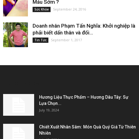
Máu Sớm ?
September 24, 2016
Sức Khỏe
Doanh nhân Phạm Tấn Nghĩa: Khởi nghiệp là
phải biết dấn thân và đối...
September 1, 2017
Tin Tức
EDITOR PICKS
Hương Liệu Thực Phẩm – Hương Dâu Tây: Sự
Lựa Chọn...
July 19, 2024
Chiết Xuất Nhân Sâm: Món Quà Quý Giá Từ Thiên
Nhiên