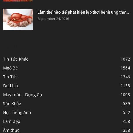
Làm thế nào để phát hiện kịp thời bệnh ung thư...
September 24, 2016
POPULAR CATEGORY
Tin Tức Khác
1672
Mẹ&Bé
1564
Tin Tức
1346
Du Lịch
1138
Máy móc - Dụng Cụ
1008
Sức Khỏe
589
Học Tiếng Anh
522
Làm đẹp
458
Ẩm thực
338