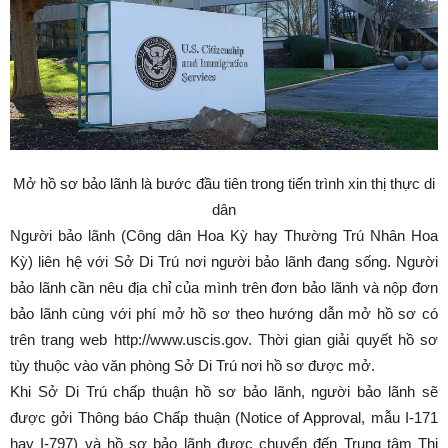
Mở hồ sơ bảo lãnh là bước đầu tiên trong tiến trình xin thị thực di
dân
Người bảo lãnh (Công dân Hoa Kỳ hay Thường Trú Nhân Hoa
Kỳ) liên hệ với Sở Di Trú nơi người bảo lãnh đang sống. Người
bảo lãnh cần nêu địa chỉ của mình trên đơn bảo lãnh và nộp đơn
bảo lãnh cùng với phí mở hồ sơ theo hướng dẫn mở hồ sơ có
trên trang web http://www.uscis.gov. Thời gian giải quyết hồ sơ
tùy thuộc vào văn phòng Sở Di Trú nơi hồ sơ được mở.
Khi Sở Di Trú chấp thuận hồ sơ bảo lãnh, người bảo lãnh sẽ
được gởi Thông báo Chấp thuận (Notice of Approval, mẫu I-171
hay I-797) và hồ sơ bảo lãnh được chuyển đến Trung tâm Thị