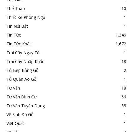
Thể Thao
10
Thiết Kế Phòng Ngủ
1
Tin Nổi Bật
1
Tin Tức
1,346
Tin Tức Khác
1,672
Trái Cây Ngày Tết
1
Trái Cây Nhập Khẩu
18
Tủ Bếp Bằng Gỗ
2
Tủ Quần Áo Gỗ
1
Tư Vấn
18
Tư Vấn Định Cư
66
Tư Vấn Tuyển Dụng
58
Vệ Sinh Đồ Gỗ
1
Việt Quất
1