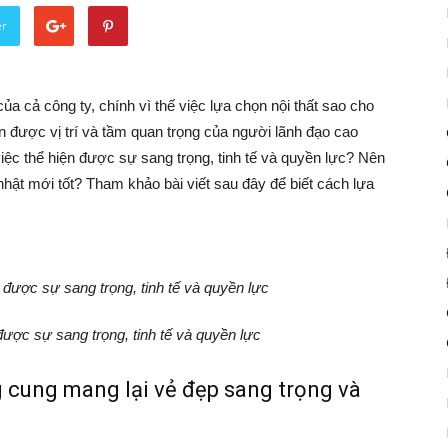
er
 cả công ty, chính vì thế việc lựa chọn nội thất sao cho
ện được vị trí và tầm quan trọng của người lãnh đạo cao
iệc thể hiện được sự sang trọng, tinh tế và quyền lực? Nên
hật mới tốt? Tham khảo bài viết sau đây để biết cách lựa
được sự sang trọng, tinh tế và quyền lực
 cung mang lại vẻ đẹp sang trọng và