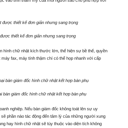
thuộc vào tính thẩm mỹ của mỗi người sao cho phù hợp với
được thiết kế đơn giản nhưng sang trọng
 hình chữ nhật kích thước lớn, thể hiện sự bề thế, quyền
t máy fax, máy tính thậm chí có thể họp nhanh với cấp
ại bàn giám đốc hình chữ nhật kết hợp bàn phụ
doanh nghiệp. Nếu bàn giám đốc không toát lên sự uy
ó sẽ phần nào tác động đến tâm lý của những người xung
ng hay hình chữ nhật sẽ tùy thuộc vào diện tích không