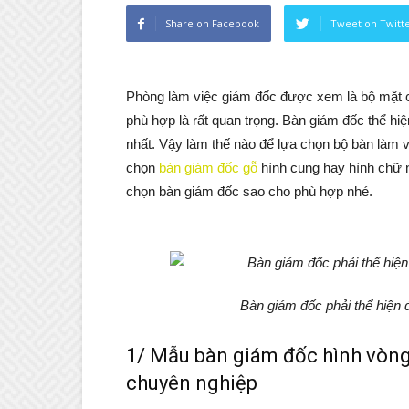
Share on Facebook
Tweet on Twitt
Phòng làm việc giám đốc được xem là bộ mặt của
phù hợp là rất quan trọng. Bàn giám đốc thể hi
nhất. Vậy làm thế nào để lựa chọn bộ bàn làm v
chọn
bàn giám đốc gỗ
hình cung hay hình chữ n
chọn bàn giám đốc sao cho phù hợp nhé.
Bàn giám đốc phải thể hiện 
1/ Mẫu bàn giám đốc hình vòng
chuyên nghiệp