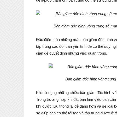
để laptop thậm chí bạn cũng có thể sử dụng chún
Bàn giám đốc hình vòng cung sẽ mang
Đặc điểm của những mẫu bàn giám đốc hình v
tập trung cao độ, cần yên tĩnh để có thể suy ng
gian để quyết định những việc quan trọng.
Bàn giám đốc hình vòng cung t
Khi sử dụng những chiếc bàn giám đốc hình vò
Trong trường hợp khi đặt bàn làm việc bạn cần
khí được lưu thông lại dễ dàng hơn và sẽ loại
sẽ giúp bạn có thể tái tạo và tập trung được ở 