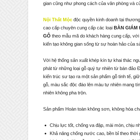
gian cũng như phong cách của văn phòng và củ
Nội Thất Mộc
độc quyền kinh doanh tại thương 
cao cấp chuyên cung cấp các loại
BÀN GIÁM
GỖ
theo mẫu mã do khách hàng cung cấp, với đ
kiến tạo không gian sống từ sự hoàn hảo của
Với hệ thống sản xuất khép kín tự khai thác n
phát từ những loại gỗ quý tự nhiên từ bán đảo
kiến trúc sư tạo ra một sản phẩm gỗ tinh tế, gi
gỗ, màu sắc độc đáo lên màu tự nhiên mang tín
nhiên không pha trộn.
Sản phẩm Hoàn toàn không sơn, không hóa chất 
Chịu lực tốt, chống va đập, mài mòn, chịu nhi
Khả năng chống nước cao, bền bỉ theo thời 