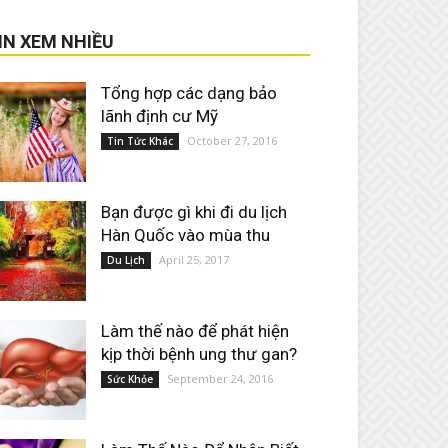
IN XEM NHIỀU
Tổng hợp các dạng bảo
lãnh định cư Mỹ
October 27, 2016
Tin Tức Khác
Bạn được gì khi đi du lịch
Hàn Quốc vào mùa thu
April 25, 2017
Du Lịch
Làm thế nào để phát hiện
kịp thời bệnh ung thư gan?
September 24, 2016
Sức Khỏe