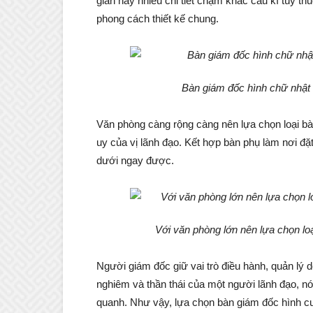
giản hay nhiều chi tiết chạm khắc cầu kì tùy 
phong cách thiết kế chung.
Bàn giám đốc hình chữ nhật 
Văn phòng càng rộng càng nên lựa chọn loại bàn
uy của vị lãnh đạo. Kết hợp bàn phụ làm nơi đặ
dưới ngay được.
Với văn phòng lớn nên lựa chọn lo
Người giám đốc giữ vai trò điều hành, quản lý 
nghiêm và thần thái của một người lãnh đạo, n
quanh. Như vậy, lựa chọn bàn giám đốc hình cu