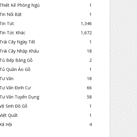
Thiết Kế Phòng Ngủ
1
Tin Nổi Bật
1
Tin Tức
1,346
Tin Tức Khác
1,672
Trái Cây Ngày Tết
1
Trái Cây Nhập Khẩu
18
Tủ Bếp Bằng Gỗ
2
Tủ Quần Áo Gỗ
1
Tư Vấn
18
Tư Vấn Định Cư
66
Tư Vấn Tuyển Dụng
58
Vệ Sinh Đồ Gỗ
1
Việt Quất
1
Xã Hội
4