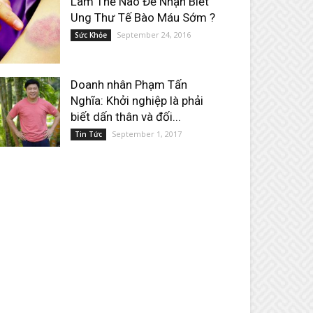
Làm Thế Nào Để Nhận Biết
Ung Thư Tế Bào Máu Sớm ?
September 24, 2016
Sức Khỏe
Doanh nhân Phạm Tấn
Nghĩa: Khởi nghiệp là phải
biết dấn thân và đối...
September 1, 2017
Tin Tức