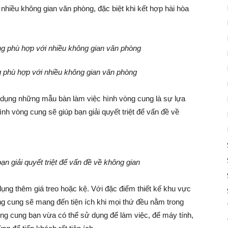
hiều không gian văn phòng, đặc biệt khi kết hợp hài hòa
 phù hợp với nhiều không gian văn phòng
 dụng những mẫu bàn làm việc hình vòng cung là sự lựa
nh vòng cung sẽ giúp bạn giải quyết triệt để vấn đề về
n giải quyết triệt để vấn đề về không gian
ụng thêm giá treo hoặc kệ. Với đặc điểm thiết kế khu vực
ng cung sẽ mang đến tiện ích khi mọi thứ đều nằm trong
òng cung bạn vừa có thể sử dụng để làm việc, để máy tính,