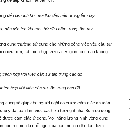
g để tiếp khách rất tiện ích.
 đến tiện ích khi mọi thứ đều nằm trong tầm tay
òng cung thường sử dụng cho những công việc yêu cầu sự
hĩ nhiều hơn, rất thích hợp với các vị giám đốc cần không
hích hợp với việc cần sự tập trung cao độ
ng cung sẽ giúp cho người ngồi có được cảm giác an toàn.
 chú ý đặt bàn làm việc cách xa tường ít nhất 8cm để dòng
 bỏ được cảm giác ứ đọng. Với năng lượng hình vòng cung
tâm điểm chính là chỗ ngồi của bạn, nên có thể tạo được