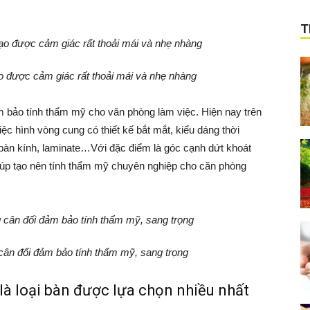
T
o được cảm giác rất thoải mái và nhẹ nhàng
 bảo tính thẩm mỹ cho văn phòng làm việc. Hiện nay trên
iệc hình vòng cung có thiết kế bắt mắt, kiểu dáng thời
 bàn kính, laminate…Với đặc điểm là góc cạnh dứt khoát
úp tạo nên tính thẩm mỹ chuyên nghiệp cho căn phòng
cân đối đảm bảo tính thẩm mỹ, sang trọng
là loại bàn được lựa chọn nhiều nhất