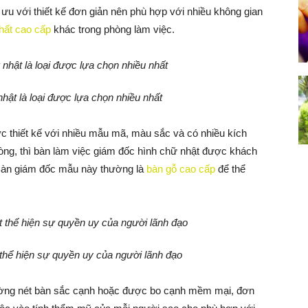
 ưu với thiết kế đơn giản nên phù hợp với nhiều không gian
thất cao cấp
khác trong phòng làm việc.
hật là loại được lựa chọn nhiều nhất
c thiết kế với nhiều mẫu mã, màu sắc và có nhiều kích
hòng, thì bàn làm việc giám đốc hình chữ nhật được khách
 Bàn giám đốc mẫu này thường là
bàn gỗ cao cấp
để thể
thể hiện sự quyền uy của người lãnh đạo
ờng nét bàn sắc cạnh hoặc được bo cạnh mềm mại, đơn