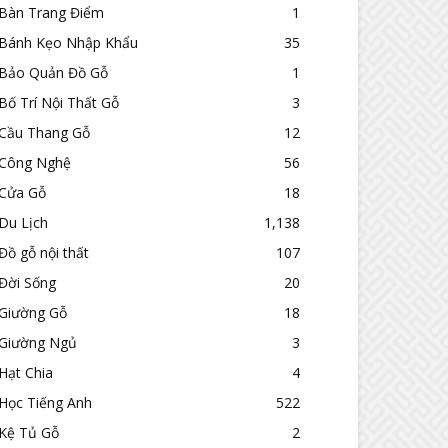
Bàn Trang Điểm
1
Bánh Kẹo Nhập Khẩu
35
Bảo Quản Đồ Gỗ
1
Bố Trí Nội Thất Gỗ
3
Cầu Thang Gỗ
12
Công Nghệ
56
Cửa Gỗ
18
Du Lịch
1,138
Đồ gỗ nội thất
107
Đời Sống
20
Giường Gỗ
18
Giường Ngủ
3
Hạt Chia
4
Học Tiếng Anh
522
Kệ Tủ Gỗ
2