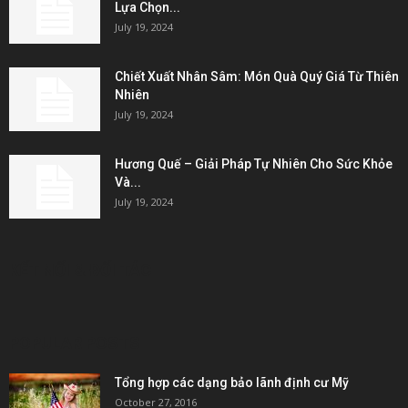
Lựa Chọn...
July 19, 2024
Chiết Xuất Nhân Sâm: Món Quà Quý Giá Từ Thiên
Nhiên
July 19, 2024
Hương Quế – Giải Pháp Tự Nhiên Cho Sức Khỏe
Và...
July 19, 2024
KẾT NỐI & ĐỐI TÁC
POPULAR POSTS
Tổng hợp các dạng bảo lãnh định cư Mỹ
October 27, 2016