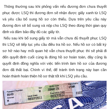
Thông thường sau khi phỏng vấn nếu đương đơn chưa thuyết
phục được LSQ thì đương đơn sẽ nhận được giấy xanh từ LSQ
và yêu cầu bổ sung hồ sơ còn thiếu. Dựa trên yêu cầu này
đương đơn sẽ bổ sung và nộp cho LSQ theo đúng thời gian quy
định và đảm bảo đầy đủ các giấy tờ.
Nếu sau khi bổ sung giấy tờ mà vẫn chưa đủ thuyết phục LSQ
thì LSQ sẽ tiếp tục yêu cầu điều tra hồ sơ. Nếu hồ sơ có bất kỳ
sơ hở nào hay mối quan hệ vẫn chưa thuyết phục thì sẽ phải đi
đến quyết định cuối cùng là đóng hồ sơ hoàn toàn, đây cũng là
quyết định đồng nghĩa với việc tiến trình làm hồ sơ của đương
đơn đã thất bại. Chính vì thế, để tránh tình trạng này bạn cần
hoàn thành hoàn thiện hồ sơ thật tốt khi LSQ yêu cầu.