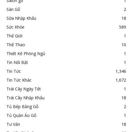
Salon gỗ
1
Sàn Gỗ
2
Sữa Nhập Khẩu
18
Sức Khỏe
589
Thế Giới
1
Thể Thao
10
Thiết Kế Phòng Ngủ
1
Tin Nổi Bật
1
Tin Tức
1,346
Tin Tức Khác
1,672
Trái Cây Ngày Tết
1
Trái Cây Nhập Khẩu
18
Tủ Bếp Bằng Gỗ
2
Tủ Quần Áo Gỗ
1
Tư Vấn
18