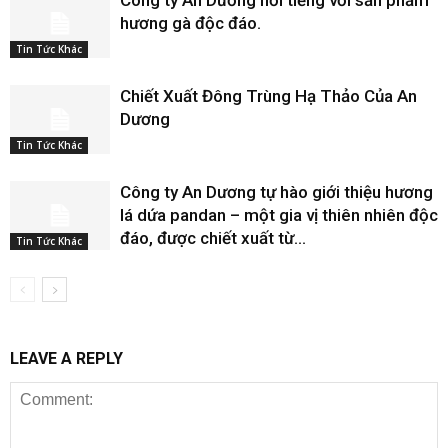
Công ty An Dương nổi tiếng với sản phẩm
hương gà độc đáo.
Tin Tức Khác
Chiết Xuất Đông Trùng Hạ Thảo Của An
Dương
Tin Tức Khác
Công ty An Dương tự hào giới thiệu hương
lá dứa pandan – một gia vị thiên nhiên độc
đáo, được chiết xuất từ...
Tin Tức Khác
LEAVE A REPLY