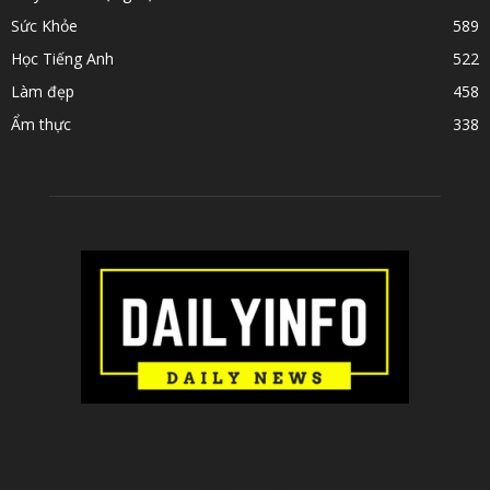
Sức Khỏe
589
Học Tiếng Anh
522
Làm đẹp
458
Ẩm thực
338
ABOUT US