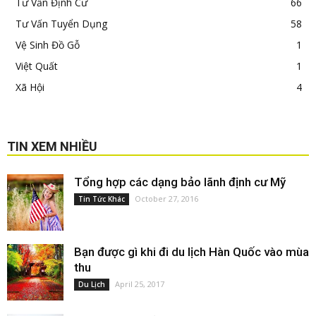
Tư Vấn Định Cư
66
Tư Vấn Tuyển Dụng
58
Vệ Sinh Đồ Gỗ
1
Việt Quất
1
Xã Hội
4
TIN XEM NHIỀU
Tổng hợp các dạng bảo lãnh định cư Mỹ
October 27, 2016
Tin Tức Khác
Bạn được gì khi đi du lịch Hàn Quốc vào mùa
thu
April 25, 2017
Du Lịch