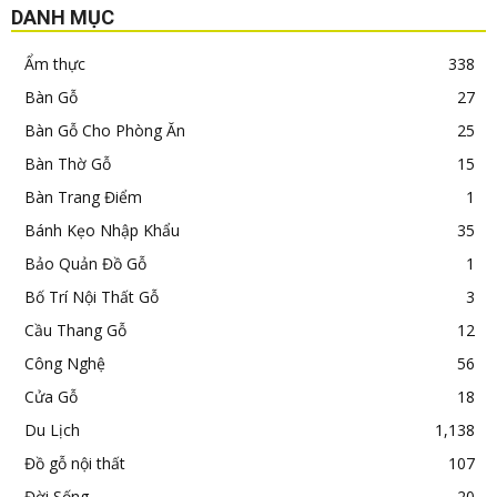
DANH MỤC
Ẩm thực
338
Bàn Gỗ
27
Bàn Gỗ Cho Phòng Ăn
25
Bàn Thờ Gỗ
15
Bàn Trang Điểm
1
Bánh Kẹo Nhập Khẩu
35
Bảo Quản Đồ Gỗ
1
Bố Trí Nội Thất Gỗ
3
Cầu Thang Gỗ
12
Công Nghệ
56
Cửa Gỗ
18
Du Lịch
1,138
Đồ gỗ nội thất
107
Đời Sống
20