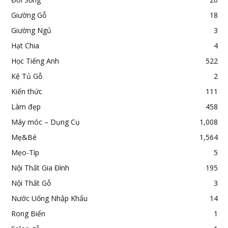
Giường Gỗ
18
Giường Ngủ
3
Hạt Chia
4
Học Tiếng Anh
522
Kệ Tủ Gỗ
2
Kiến thức
111
Làm đẹp
458
Máy móc – Dụng Cụ
1,008
Mẹ&Bé
1,564
Mẹo-Típ
5
Nội Thất Gia Đình
195
Nội Thất Gỗ
3
Nước Uống Nhập Khẩu
14
Rong Biển
1