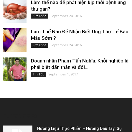
Làm thế nào để phát hiện kịp thời bệnh ung
thư gan?
September 24, 2016
Sức Khỏe
Làm Thế Nào Để Nhận Biết Ung Thư Tế Bào
Máu Sớm ?
September 24, 2016
Sức Khỏe
Doanh nhân Phạm Tấn Nghĩa: Khởi nghiệp là
phải biết dấn thân và đối...
September 1, 2017
Tin Tức
EDITOR PICKS
Hương Liệu Thực Phẩm – Hương Dâu Tây: Sự