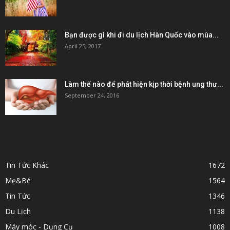
Bạn được gì khi đi du lịch Hàn Quốc vào mùa...
April 25, 2017
Làm thế nào để phát hiện kịp thời bệnh ung thư...
September 24, 2016
POPULAR CATEGORY
Tin Tức Khác
1672
Mẹ&Bé
1564
Tin Tức
1346
Du Lịch
1138
Máy móc - Dụng Cụ
1008