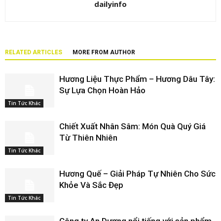
dailyinfo
RELATED ARTICLES
MORE FROM AUTHOR
Hương Liệu Thực Phẩm – Hương Dâu Tây:
Sự Lựa Chọn Hoàn Hảo
Tin Tức Khác
Chiết Xuất Nhân Sâm: Món Quà Quý Giá
Từ Thiên Nhiên
Tin Tức Khác
Hương Quế – Giải Pháp Tự Nhiên Cho Sức
Khỏe Và Sắc Đẹp
Tin Tức Khác