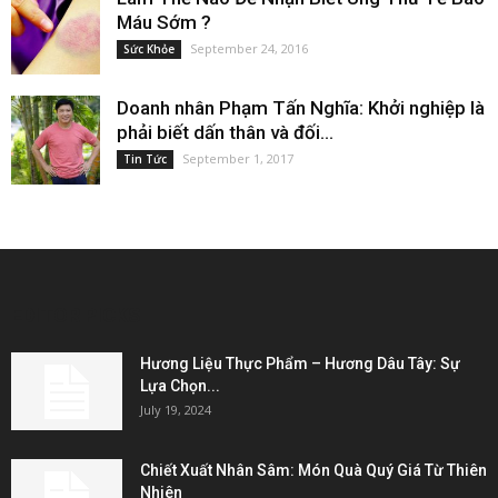
Máu Sớm ?
September 24, 2016
Sức Khỏe
Doanh nhân Phạm Tấn Nghĩa: Khởi nghiệp là
phải biết dấn thân và đối...
September 1, 2017
Tin Tức
EDITOR PICKS
Hương Liệu Thực Phẩm – Hương Dâu Tây: Sự
Lựa Chọn...
July 19, 2024
Chiết Xuất Nhân Sâm: Món Quà Quý Giá Từ Thiên
Nhiên