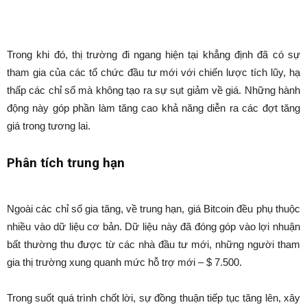
Trong khi đó, thị trường đi ngang hiện tại khẳng định đã có sự
tham gia của các tổ chức đầu tư mới với chiến lược tích lũy, hạ
thấp các chỉ số mà không tạo ra sự sụt giảm về giá. Những hành
động này góp phần làm tăng cao khả năng diễn ra các đợt tăng
giá trong tương lai.
Phân tích trung hạn
Ngoài các chỉ số gia tăng, về trung hạn, giá Bitcoin đều phụ thuộc
nhiều vào dữ liệu cơ bản. Dữ liệu này đã đóng góp vào lợi nhuận
bất thường thu được từ các nhà đầu tư mới, những người tham
gia thị trường xung quanh mức hỗ trợ mới – $ 7.500.
Trong suốt quá trình chốt lời, sự đồng thuận tiếp tục tăng lên, xây