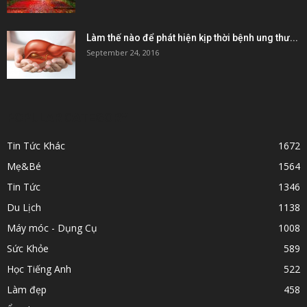
Làm thế nào để phát hiện kịp thời bệnh ung thư...
September 24, 2016
POPULAR CATEGORY
Tin Tức Khác
1672
Mẹ&Bé
1564
Tin Tức
1346
Du Lịch
1138
Máy móc - Dụng Cụ
1008
Sức Khỏe
589
Học Tiếng Anh
522
Làm đẹp
458