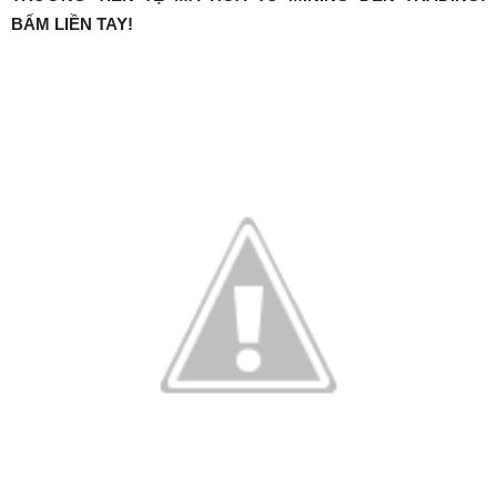
BẤM LIỀN TAY!