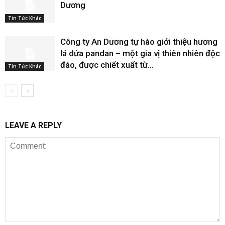
Dương
Tin Tức Khác
Công ty An Dương tự hào giới thiệu hương
lá dứa pandan – một gia vị thiên nhiên độc
đáo, được chiết xuất từ...
Tin Tức Khác
LEAVE A REPLY