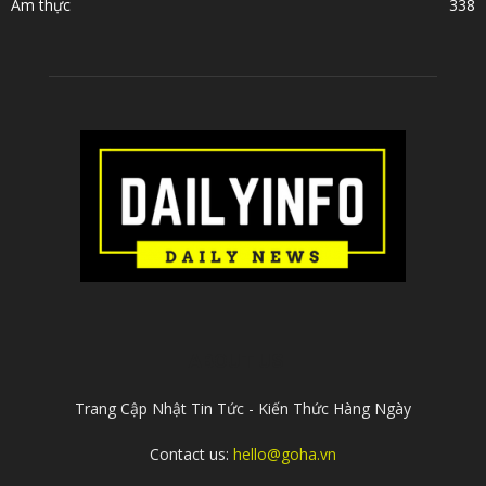
Ẩm thực
338
ABOUT US
Trang Cập Nhật Tin Tức - Kiến Thức Hàng Ngày
Contact us:
hello@goha.vn