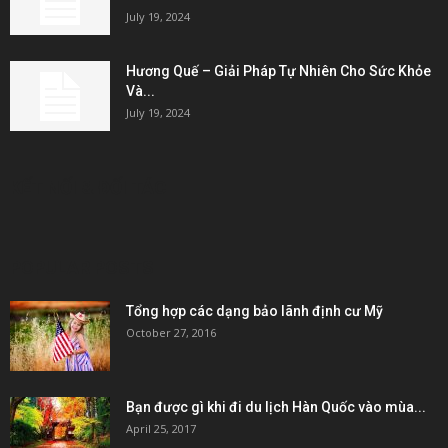
July 19, 2024
Hương Quế – Giải Pháp Tự Nhiên Cho Sức Khỏe
Và...
July 19, 2024
KẾT NỐI & ĐỐI TÁC
POPULAR POSTS
Tổng hợp các dạng bảo lãnh định cư Mỹ
October 27, 2016
Bạn được gì khi đi du lịch Hàn Quốc vào mùa...
April 25, 2017