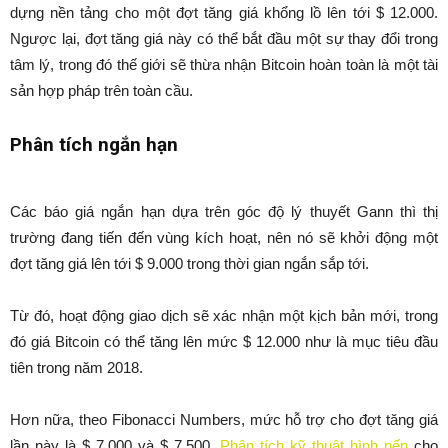
dựng nền tảng cho một đợt tăng giá khổng lồ lên tới $ 12.000.
Ngược lại, đợt tăng giá này có thể bắt đầu một sự thay đổi trong
tâm lý, trong đó thế giới sẽ thừa nhận Bitcoin hoàn toàn là một tài
sản hợp pháp trên toàn cầu.
Phân tích ngắn hạn
Các báo giá ngắn hạn dựa trên góc độ lý thuyết Gann thì thị
trường đang tiến đến vùng kích hoạt, nên nó sẽ khởi động một
đợt tăng giá lên tới $ 9.000 trong thời gian ngắn sắp tới.
Từ đó, hoạt động giao dịch sẽ xác nhận một kịch bản mới, trong
đó giá Bitcoin có thể tăng lên mức $ 12.000 như là mục tiêu đầu
tiên trong năm 2018.
Hơn nữa, theo Fibonacci Numbers, mức hỗ trợ cho đợt tăng giá
lần này là $ 7.000 và $ 7.500.
Phân tích kỹ thuật hình nến
cho