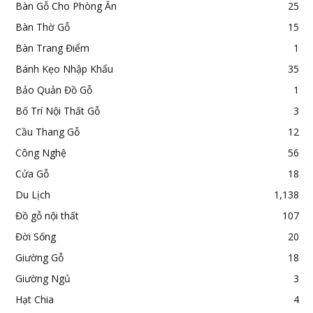
Bàn Gỗ Cho Phòng Ăn
25
Bàn Thờ Gỗ
15
Bàn Trang Điểm
1
Bánh Kẹo Nhập Khẩu
35
Bảo Quản Đồ Gỗ
1
Bố Trí Nội Thất Gỗ
3
Cầu Thang Gỗ
12
Công Nghệ
56
Cửa Gỗ
18
Du Lịch
1,138
Đồ gỗ nội thất
107
Đời Sống
20
Giường Gỗ
18
Giường Ngủ
3
Hạt Chia
4