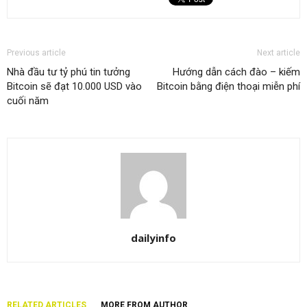
Previous article
Next article
Nhà đầu tư tỷ phú tin tưởng
Hướng dẫn cách đào – kiếm
Bitcoin sẽ đạt 10.000 USD vào
Bitcoin bằng điện thoại miễn phí
cuối năm
dailyinfo
RELATED ARTICLES
MORE FROM AUTHOR