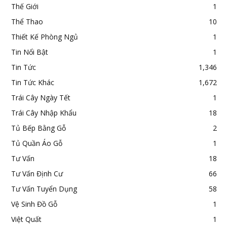
Thế Giới
1
Thể Thao
10
Thiết Kế Phòng Ngủ
1
Tin Nổi Bật
1
Tin Tức
1,346
Tin Tức Khác
1,672
Trái Cây Ngày Tết
1
Trái Cây Nhập Khẩu
18
Tủ Bếp Bằng Gỗ
2
Tủ Quần Áo Gỗ
1
Tư Vấn
18
Tư Vấn Định Cư
66
Tư Vấn Tuyển Dụng
58
Vệ Sinh Đồ Gỗ
1
Việt Quất
1