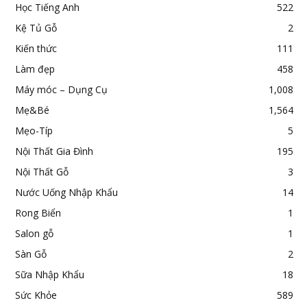
Học Tiếng Anh
522
Kệ Tủ Gỗ
2
Kiến thức
111
Làm đẹp
458
Máy móc – Dụng Cụ
1,008
Mẹ&Bé
1,564
Mẹo-Típ
5
Nội Thất Gia Đình
195
Nội Thất Gỗ
3
Nước Uống Nhập Khẩu
14
Rong Biển
1
Salon gỗ
1
Sàn Gỗ
2
Sữa Nhập Khẩu
18
Sức Khỏe
589