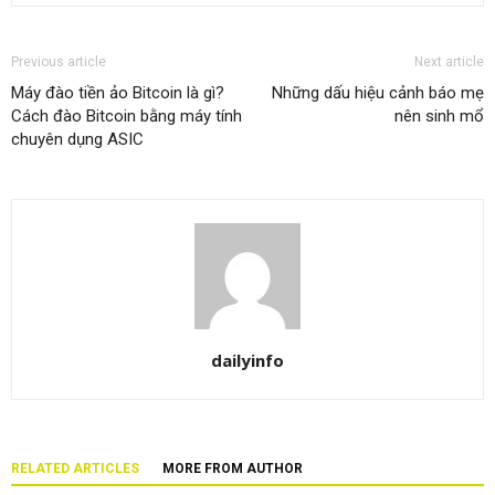
Previous article
Next article
Máy đào tiền ảo Bitcoin là gì?
Những dấu hiệu cảnh báo mẹ
Cách đào Bitcoin bằng máy tính
nên sinh mổ
chuyên dụng ASIC
dailyinfo
RELATED ARTICLES
MORE FROM AUTHOR