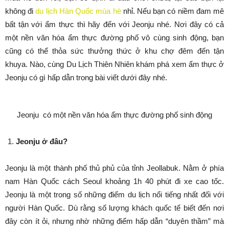
không đi
du lịch Hàn Quốc mùa hè
nhỉ. Nếu bạn có niềm đam mê
bất tận với ẩm thực thì hãy đến với Jeonju nhé. Nơi đây có cả
một nền văn hóa ẩm thực đường phố vô cùng sinh động, bạn
cũng có thể thỏa sức thưởng thức ở khu chợ đêm đến tận
khuya. Nào, cùng Du Lịch Thiên Nhiên khám phá xem ẩm thực ở
Jeonju có gì hấp dẫn trong bài viết dưới đây nhé.
Jeonju có một nền văn hóa ẩm thực đường phố sinh động
Jeonju ở đâu?
Jeonju là một thành phố thủ phủ của tỉnh Jeollabuk. Nằm ở phía
nam Hàn Quốc cách Seoul khoảng 1h 40 phút đi xe cao tốc.
Jeonju là một trong số những điểm du lịch nổi tiếng nhất đối với
người Hàn Quốc. Dù rằng số lượng khách quốc tế biết đến nơi
đây còn ít ỏi, nhưng nhờ những điểm hấp dẫn “duyên thầm” mà