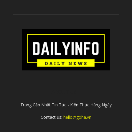
ABOUT US
Trang Cập Nhật Tin Tức - Kiến Thức Hàng Ngày
Contact us:
hello@goha.vn