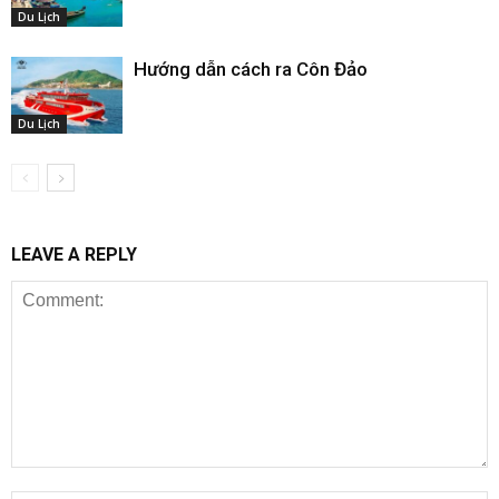
Du Lịch
Hướng dẫn cách ra Côn Đảo
Du Lịch
LEAVE A REPLY