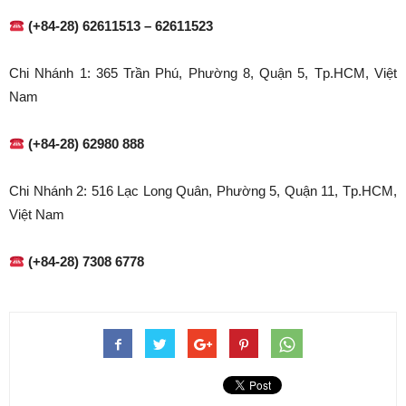
(+84-28) 62611513 – 62611523
Chi Nhánh 1: 365 Trần Phú, Phường 8, Quận 5, Tp.HCM, Việt
Nam
(+84-28) 62980 888
Chi Nhánh 2: 516 Lạc Long Quân, Phường 5, Quận 11, Tp.HCM,
Việt Nam
(+84-28) 7308 6778