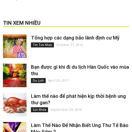
TIN XEM NHIỀU
Tổng hợp các dạng bảo lãnh định cư Mỹ
October 27, 2016
Tin Tức Khác
Bạn được gì khi đi du lịch Hàn Quốc vào mùa
thu
April 25, 2017
Du Lịch
Làm thế nào để phát hiện kịp thời bệnh ung
thư gan?
September 24, 2016
Sức Khỏe
Làm Thế Nào Để Nhận Biết Ung Thư Tế Bào
Máu Sớm ?