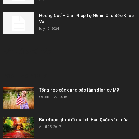
Hương Quế – Giải Pháp Tự Nhiên Cho Sức Khỏe
Và...
July 19, 2024
KẾT NỐI & ĐỐI TÁC
POPULAR POSTS
Tổng hợp các dạng bảo lãnh định cư Mỹ
October 27, 2016
Bạn được gì khi đi du lịch Hàn Quốc vào mùa...
April 25, 2017