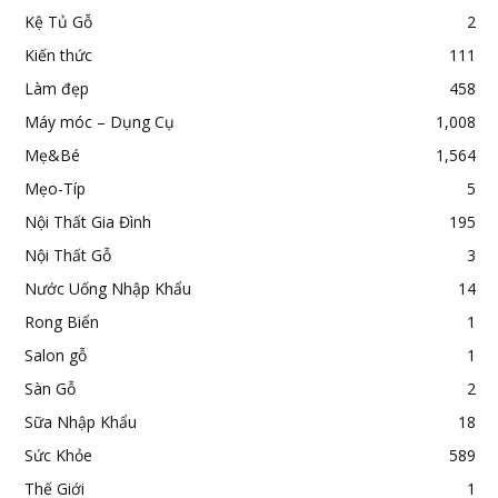
Kệ Tủ Gỗ
2
Kiến thức
111
Làm đẹp
458
Máy móc – Dụng Cụ
1,008
Mẹ&Bé
1,564
Mẹo-Típ
5
Nội Thất Gia Đình
195
Nội Thất Gỗ
3
Nước Uống Nhập Khẩu
14
Rong Biển
1
Salon gỗ
1
Sàn Gỗ
2
Sữa Nhập Khẩu
18
Sức Khỏe
589
Thế Giới
1