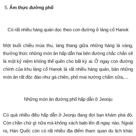
Ẩm thực đường phố
Có rất nhiều hàng quán dọc theo con đường ở làng cổ Hanok
Một buổi chiều mùa thu, lang thang giữa những hàng lá vàng,
thưởng thức những món ăn hấp dẫn hai bên đường chắc chắn sẽ
là một kỷ niệm không thể quên cho bất kỳ ai. Ở ngay con đường
chính của khu làng cổ Hanok là rất nhiều hàng quán, bán những
món ăn rất độc đáo như gà chiên, phô mai nướng chấm sữa,…
Những món ăn đường phố hấp dẫn ở Jeonju
Có quá nhiều điều hấp dẫn ở Jeonju đang đợi bạn khám phá đó.
Còn chần chừ gì nữa mà không xách balo lên đi ngay nào. Ngoài
ra, Hàn Quốc còn có rất nhiều địa điểm tham quan du lịch khác