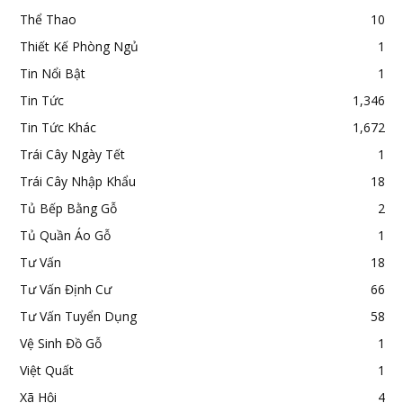
Thể Thao
10
Thiết Kế Phòng Ngủ
1
Tin Nổi Bật
1
Tin Tức
1,346
Tin Tức Khác
1,672
Trái Cây Ngày Tết
1
Trái Cây Nhập Khẩu
18
Tủ Bếp Bằng Gỗ
2
Tủ Quần Áo Gỗ
1
Tư Vấn
18
Tư Vấn Định Cư
66
Tư Vấn Tuyển Dụng
58
Vệ Sinh Đồ Gỗ
1
Việt Quất
1
Xã Hội
4