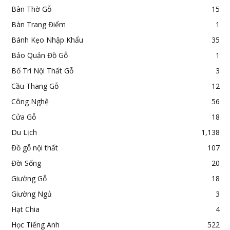
Bàn Thờ Gỗ
15
Bàn Trang Điểm
1
Bánh Kẹo Nhập Khẩu
35
Bảo Quản Đồ Gỗ
1
Bố Trí Nội Thất Gỗ
3
Cầu Thang Gỗ
12
Công Nghệ
56
Cửa Gỗ
18
Du Lịch
1,138
Đồ gỗ nội thất
107
Đời Sống
20
Giường Gỗ
18
Giường Ngủ
3
Hạt Chia
4
Học Tiếng Anh
522