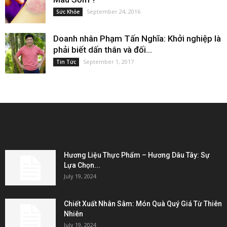
September 24, 2016
Sức Khỏe
Doanh nhân Phạm Tấn Nghĩa: Khởi nghiệp là
phải biết dấn thân và đối...
September 1, 2017
Tin Tức
EDITOR PICKS
Hương Liệu Thực Phẩm – Hương Dâu Tây: Sự
Lựa Chọn...
July 19, 2024
Chiết Xuất Nhân Sâm: Món Quà Quý Giá Từ Thiên
Nhiên
July 19, 2024