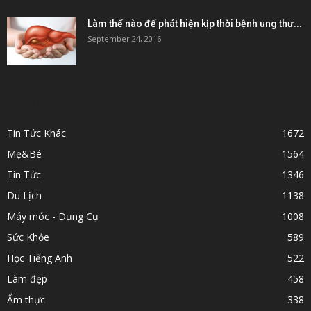
Làm thế nào để phát hiện kịp thời bệnh ung thư...
September 24, 2016
POPULAR CATEGORY
Tin Tức Khác
1672
Mẹ&Bé
1564
Tin Tức
1346
Du Lịch
1138
Máy móc - Dụng Cụ
1008
Sức Khỏe
589
Học Tiếng Anh
522
Làm đẹp
458
Ẩm thực
338