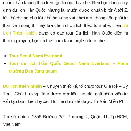
chắc chắn không thua kém gì Jeonju đây nhé. Nếu bạn đang có ý
định du lịch Hàn Quốc nhưng lại muốn được chuẩn bị từ A tới Z,
từ khách sạn cho tới chỗ ăn uống vui chơi mà không cần phải tự
thân vận động thì hãy lựa chọn đi du lịch theo tour nhé. Hiện
Du
Lịch Thiên Nhiên
đang có các tour Du lịch Hàn Quốc diễn ra
thường xuyên, bạn có thể tham khảo một số tour như:
Tour Seoul Nami Everland
Tour du lịch Hàn Quốc Seoul Nami Everland – Phim
trường Dea Jang geum
Du lịch thiên nhiên
– Chuyên thiết kế, tổ chức tour Giá Rẻ – Uy
Tín – Chất Lượng. Tour được mở liên tục, đội ngũ nhân viên tư
vấn tận tâm. Liên hệ các Hotline dưới để được Tư Vấn Miễn Phí.
Trụ sở chính: 1356 Đường 3/2, Phường 2, Quận 11, Tp.HCM,
Việt Nam