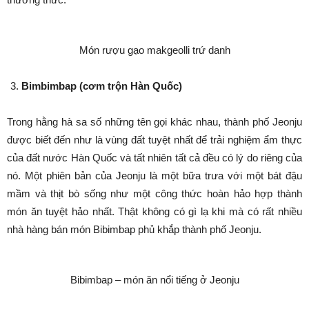
Món rượu gạo makgeolli trứ danh
Bimbimbap (cơm trộn Hàn Quốc)
Trong hằng hà sa số những tên gọi khác nhau, thành phố Jeonju
được biết đến như là vùng đất tuyệt nhất để trải nghiệm ẩm thực
của đất nước Hàn Quốc và tất nhiên tất cả đều có lý do riêng của
nó. Một phiên bản của Jeonju là một bữa trưa với một bát đậu
mầm và thịt bò sống như một công thức hoàn hảo hợp thành
món ăn tuyệt hảo nhất. Thật không có gì lạ khi mà có rất nhiều
nhà hàng bán món Bibimbap phủ khắp thành phố Jeonju.
Bibimbap – món ăn nổi tiếng ở Jeonju