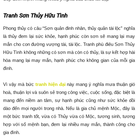
Tranh Sơn Thủy Hữu Tình
Phong thủy có câu “Sơn quản đinh nhân, thủy quản tài lộc” nghĩa
là thủy đem lại sức khỏe, hạnh phúc còn sơn sẽ mang lại may
mắn cho con đường vượng tài, tài lộc. Tranh phù điêu Sơn Thủy
Hữu Tình không những có sơn mà còn có thủy, là sự kết hợp hài
hòa mang lại may mắn, hạnh phúc cho không gian của mỗi gia
đình.
Vì vậy mà bức
tranh hiện đại
này mang ý nghĩa mưa thuận gió
hoà, thuận lợi và suôn sẻ trong công việc, cuộc sống, đặc biệt là
mang đến niềm an tâm, sự hạnh phúc cũng như sức khỏe dồi
dào đến mọi người trong nhà. Nếu là gia chủ mệnh Mộc, đây là
một bức tranh tốt, vừa có Thủy vừa có Mộc, tương sinh, tương
hợp với số mệnh bạn, đem lại nhiều may mắn, thành công cho
gia đình.