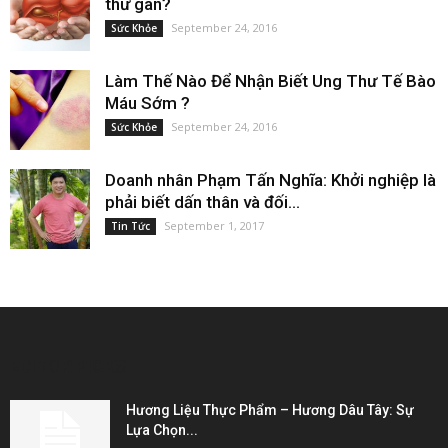
thư gan?
September 24, 2016
Sức Khỏe
Làm Thế Nào Để Nhận Biết Ung Thư Tế Bào
Máu Sớm ?
September 24, 2016
Sức Khỏe
Doanh nhân Phạm Tấn Nghĩa: Khởi nghiệp là
phải biết dấn thân và đối...
September 1, 2017
Tin Tức
EDITOR PICKS
Hương Liệu Thực Phẩm – Hương Dâu Tây: Sự
Lựa Chọn...