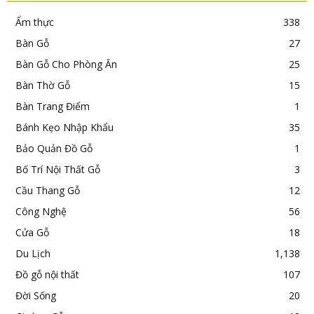
Ẩm thực
338
Bàn Gỗ
27
Bàn Gỗ Cho Phòng Ăn
25
Bàn Thờ Gỗ
15
Bàn Trang Điểm
1
Bánh Kẹo Nhập Khẩu
35
Bảo Quản Đồ Gỗ
1
Bố Trí Nội Thất Gỗ
3
Cầu Thang Gỗ
12
Công Nghệ
56
Cửa Gỗ
18
Du Lịch
1,138
Đồ gỗ nội thất
107
Đời Sống
20