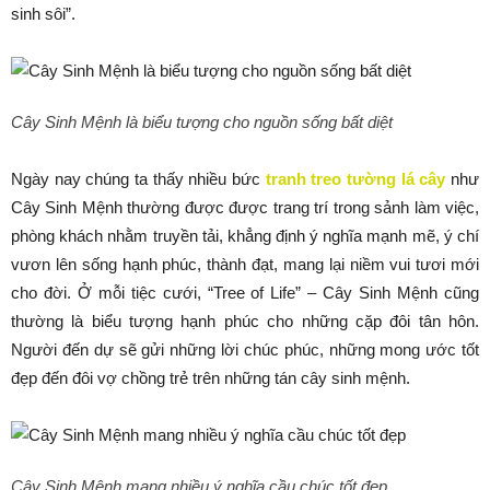
sinh sôi”.
Cây Sinh Mệnh là biểu tượng cho nguồn sống bất diệt
Ngày nay chúng ta thấy nhiều bức
tranh treo tường lá cây
như
Cây Sinh Mệnh thường được được trang trí trong sảnh làm việc,
phòng khách nhằm truyền tải, khẳng định ý nghĩa mạnh mẽ, ý chí
vươn lên sống hạnh phúc, thành đạt, mang lại niềm vui tươi mới
cho đời. Ở mỗi tiệc cưới, “Tree of Life” – Cây Sinh Mệnh cũng
thường là biểu tượng hạnh phúc cho những cặp đôi tân hôn.
Người đến dự sẽ gửi những lời chúc phúc, những mong ước tốt
đẹp đến đôi vợ chồng trẻ trên những tán cây sinh mệnh.
Cây Sinh Mệnh mang nhiều ý nghĩa cầu chúc tốt đẹp