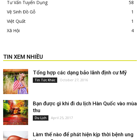
Tư Vấn Tuyển Dụng
58
Vệ Sinh Đồ Gỗ
1
Việt Quất
1
Xã Hội
4
TIN XEM NHIỀU
Tổng hợp các dạng bảo lãnh định cư Mỹ
October 27, 2016
Tin Tức Khác
Bạn được gì khi đi du lịch Hàn Quốc vào mùa
thu
April 25, 2017
Du Lịch
Làm thế nào để phát hiện kịp thời bệnh ung