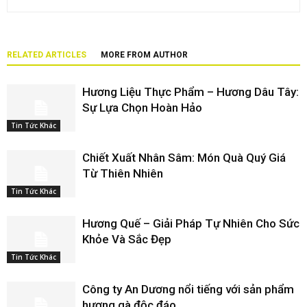
RELATED ARTICLES
MORE FROM AUTHOR
Hương Liệu Thực Phẩm – Hương Dâu Tây:
Sự Lựa Chọn Hoàn Hảo
Tin Tức Khác
Chiết Xuất Nhân Sâm: Món Quà Quý Giá
Từ Thiên Nhiên
Tin Tức Khác
Hương Quế – Giải Pháp Tự Nhiên Cho Sức
Khỏe Và Sắc Đẹp
Tin Tức Khác
Công ty An Dương nổi tiếng với sản phẩm
hương gà độc đáo.