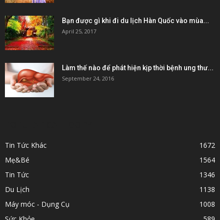
Bạn được gì khi đi du lịch Hàn Quốc vào mùa...
April 25, 2017
Làm thế nào để phát hiện kịp thời bệnh ung thư...
September 24, 2016
POPULAR CATEGORY
Tin Tức Khác
1672
Mẹ&Bé
1564
Tin Tức
1346
Du Lịch
1138
Máy móc - Dụng Cụ
1008
Sức Khỏe
589