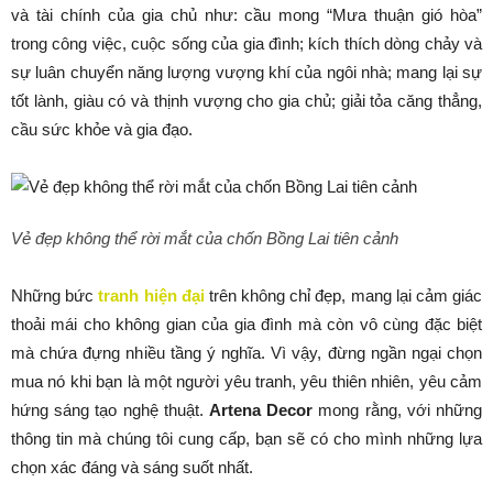
và tài chính của gia chủ như: cầu mong “Mưa thuận gió hòa”
trong công việc, cuộc sống của gia đình; kích thích dòng chảy và
sự luân chuyển năng lượng vượng khí của ngôi nhà; mang lại sự
tốt lành, giàu có và thịnh vượng cho gia chủ; giải tỏa căng thẳng,
cầu sức khỏe và gia đạo.
Vẻ đẹp không thể rời mắt của chốn Bồng Lai tiên cảnh
Những bức
tranh hiện đại
trên không chỉ đẹp, mang lại cảm giác
thoải mái cho không gian của gia đình mà còn vô cùng đặc biệt
mà chứa đựng nhiều tầng ý nghĩa. Vì vậy, đừng ngần ngại chọn
mua nó khi bạn là một người yêu tranh, yêu thiên nhiên, yêu cảm
hứng sáng tạo nghệ thuật.
Artena Decor
mong rằng, với những
thông tin mà chúng tôi cung cấp, bạn sẽ có cho mình những lựa
chọn xác đáng và sáng suốt nhất.