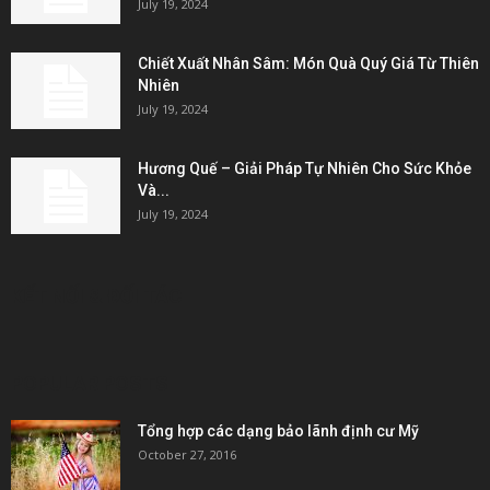
July 19, 2024
Chiết Xuất Nhân Sâm: Món Quà Quý Giá Từ Thiên
Nhiên
July 19, 2024
Hương Quế – Giải Pháp Tự Nhiên Cho Sức Khỏe
Và...
July 19, 2024
KẾT NỐI & ĐỐI TÁC
POPULAR POSTS
Tổng hợp các dạng bảo lãnh định cư Mỹ
October 27, 2016