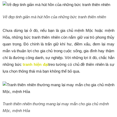
Vẻ đẹp tinh giản mà hút hồn của những bức tranh thiên nhiên
Chưa dừng lại ở đó, nếu bạn là gia chủ mệnh Mộc hoặc mệnh
Hỏa, những bức tranh thiên nhiên còn nắm giữ vai trò phong thủy
quan trọng. Đó chính là trấn giữ khí hư, điềm xấu, đem lại may
mắn và thuận lợi cho gia chủ trong cuộc sống, gia đình hay thậm
chí là đường công danh, sự nghiệp. Với những lợi ít đó, chắc hẳn
những bức
tranh hiện đại
treo tường có chủ đề thiên nhiên là sự
lựa chọn thông thái mà bạn không thể bỏ qua.
Tranh thiên nhiên thường mang lại may mắn cho gia chủ mệnh
Mộc, mệnh Hỏa