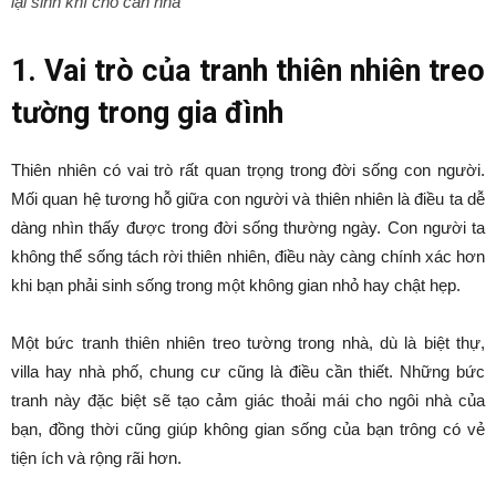
lại sinh khí cho căn nhà
1. Vai trò của tranh thiên nhiên treo
tường trong gia đình
Thiên nhiên có vai trò rất quan trọng trong đời sống con người.
Mối quan hệ tương hỗ giữa con người và thiên nhiên là điều ta dễ
dàng nhìn thấy được trong đời sống thường ngày. Con người ta
không thể sống tách rời thiên nhiên, điều này càng chính xác hơn
khi bạn phải sinh sống trong một không gian nhỏ hay chật hẹp.
Một bức tranh thiên nhiên treo tường trong nhà, dù là biệt thự,
villa hay nhà phố, chung cư cũng là điều cần thiết. Những bức
tranh này đặc biệt sẽ tạo cảm giác thoải mái cho ngôi nhà của
bạn, đồng thời cũng giúp không gian sống của bạn trông có vẻ
tiện ích và rộng rãi hơn.