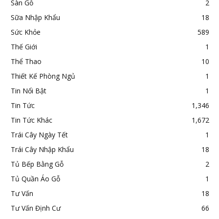
Sàn Gỗ
2
Sữa Nhập Khẩu
18
Sức Khỏe
589
Thế Giới
1
Thể Thao
10
Thiết Kế Phòng Ngủ
1
Tin Nổi Bật
1
Tin Tức
1,346
Tin Tức Khác
1,672
Trái Cây Ngày Tết
1
Trái Cây Nhập Khẩu
18
Tủ Bếp Bằng Gỗ
2
Tủ Quần Áo Gỗ
1
Tư Vấn
18
Tư Vấn Định Cư
66