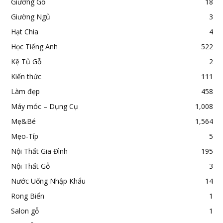
Giường Gỗ
18
Giường Ngủ
3
Hạt Chia
4
Học Tiếng Anh
522
Kệ Tủ Gỗ
2
Kiến thức
111
Làm đẹp
458
Máy móc – Dụng Cụ
1,008
Mẹ&Bé
1,564
Mẹo-Típ
5
Nội Thất Gia Đình
195
Nội Thất Gỗ
3
Nước Uống Nhập Khẩu
14
Rong Biển
1
Salon gỗ
1