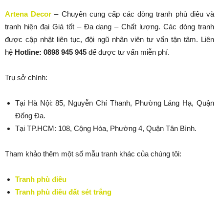
Artena Decor
– Chuyên cung cấp các dòng tranh phù điêu và
tranh hiện đại Giá tốt – Đa dạng – Chất lượng. Các dòng tranh
được cập nhật liên tục, đội ngũ nhân viên tư vấn tận tâm. Liên
hệ
Hotline: 0898 945 945
để được tư vấn miễn phí.
Trụ sở chính:
Tại Hà Nội: 85, Nguyễn Chí Thanh, Phường Láng Hạ, Quận
Đống Đa.
Tại TP.HCM: 108, Cộng Hòa, Phường 4, Quận Tân Bình.
Tham khảo thêm một số mẫu tranh khác của chúng tôi:
Tranh phù điêu
Tranh phù điêu đất sét trắng