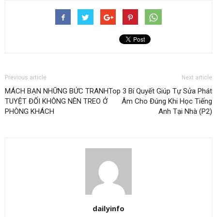
Previous article
Next article
MÁCH BẠN NHỮNG BỨC TRANH
Top 3 Bí Quyết Giúp Tự Sửa Phát
TUYỆT ĐỐI KHÔNG NÊN TREO Ở
Âm Cho Đúng Khi Học Tiếng
PHÒNG KHÁCH
Anh Tại Nhà (P2)
dailyinfo