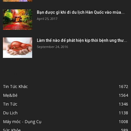
Bạn được gì khi đi du lịch Hàn Quốc vào mùa...
April 25, 2017
Làm thế nào để phát hiện kịp thời bệnh ung thư...
September 24, 2016
POPULAR CATEGORY
Tin Tức Khác
1672
Mẹ&Bé
1564
Tin Tức
1346
Du Lịch
1138
Máy móc - Dụng Cụ
1008
Sức Khỏe
589