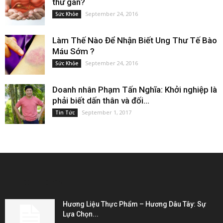
thư gan?
September 24, 2016
Sức Khỏe
Làm Thế Nào Để Nhận Biết Ung Thư Tế Bào
Máu Sớm ?
September 24, 2016
Sức Khỏe
Doanh nhân Phạm Tấn Nghĩa: Khởi nghiệp là
phải biết dấn thân và đối...
September 1, 2017
Tin Tức
EDITOR PICKS
Hương Liệu Thực Phẩm – Hương Dâu Tây: Sự
Lựa Chọn...