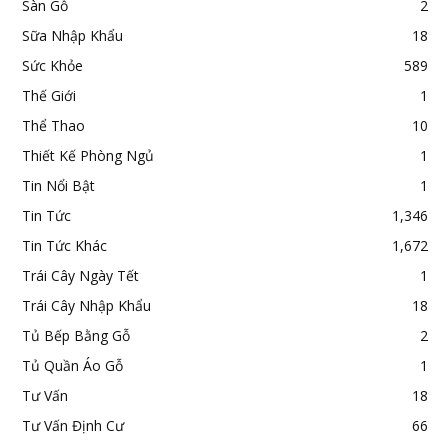
Sàn Gỗ
2
Sữa Nhập Khẩu
18
Sức Khỏe
589
Thế Giới
1
Thể Thao
10
Thiết Kế Phòng Ngủ
1
Tin Nổi Bật
1
Tin Tức
1,346
Tin Tức Khác
1,672
Trái Cây Ngày Tết
1
Trái Cây Nhập Khẩu
18
Tủ Bếp Bằng Gỗ
2
Tủ Quần Áo Gỗ
1
Tư Vấn
18
Tư Vấn Định Cư
66