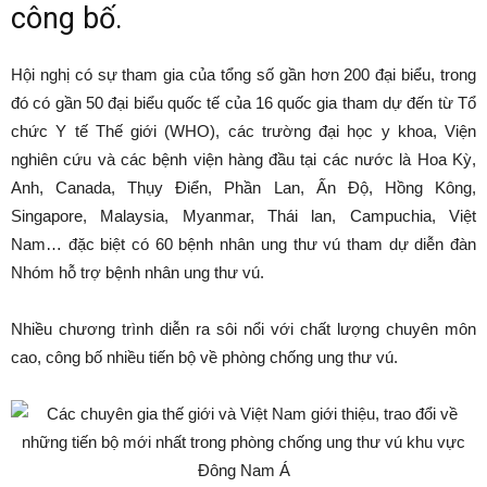
công bố.
Hội nghị có sự tham gia của tổng số gần hơn 200 đại biểu, trong
đó có gần 50 đại biểu quốc tế của 16 quốc gia tham dự đến từ Tổ
chức Y tế Thế giới (WHO), các trường đại học y khoa, Viện
nghiên cứu và các bệnh viện hàng đầu tại các nước là Hoa Kỳ,
Anh, Canada, Thụy Điển, Phần Lan, Ấn Độ, Hồng Kông,
Singapore, Malaysia, Myanmar, Thái lan, Campuchia, Việt
Nam… đặc biệt có 60 bệnh nhân ung thư vú tham dự diễn đàn
Nhóm hỗ trợ bệnh nhân ung thư vú.
Nhiều chương trình diễn ra sôi nổi với chất lượng chuyên môn
cao, công bố nhiều tiến bộ về phòng chống ung thư vú.