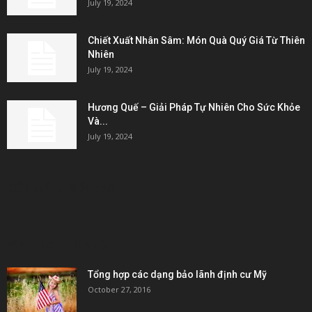
July 19, 2024
Chiết Xuất Nhân Sâm: Món Quà Quý Giá Từ Thiên
Nhiên
July 19, 2024
Hương Quế – Giải Pháp Tự Nhiên Cho Sức Khỏe
Và...
July 19, 2024
KẾT NỐI & ĐỐI TÁC
POPULAR POSTS
Tổng hợp các dạng bảo lãnh định cư Mỹ
October 27, 2016