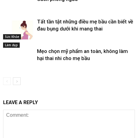
Tất tần tật những điều mẹ bầu cần biết về
đau bụng dưới khi mang thai
Sức Khỏe
Làm đẹp
Mẹo chọn mỹ phẩm an toàn, không làm
hại thai nhi cho mẹ bầu
LEAVE A REPLY