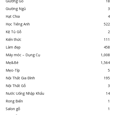
Giường Gỗ
18
Giường Ngủ
3
Hạt Chia
4
Học Tiếng Anh
522
Kệ Tủ Gỗ
2
Kiến thức
111
Làm đẹp
458
Máy móc – Dụng Cụ
1,008
Mẹ&Bé
1,564
Mẹo-Típ
5
Nội Thất Gia Đình
195
Nội Thất Gỗ
3
Nước Uống Nhập Khẩu
14
Rong Biển
1
Salon gỗ
1