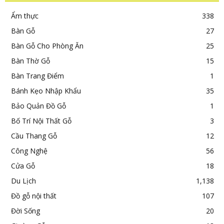
Ẩm thực
338
Bàn Gỗ
27
Bàn Gỗ Cho Phòng Ăn
25
Bàn Thờ Gỗ
15
Bàn Trang Điểm
1
Bánh Kẹo Nhập Khẩu
35
Bảo Quản Đồ Gỗ
1
Bố Trí Nội Thất Gỗ
3
Cầu Thang Gỗ
12
Công Nghệ
56
Cửa Gỗ
18
Du Lịch
1,138
Đồ gỗ nội thất
107
Đời Sống
20