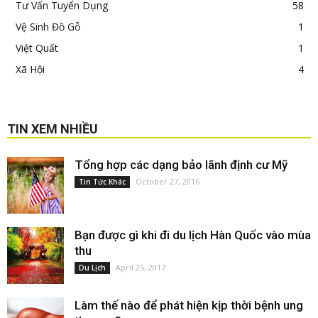
Tư Vấn Tuyển Dụng
58
Vệ Sinh Đồ Gỗ
1
Việt Quất
1
Xã Hội
4
TIN XEM NHIỀU
Tổng hợp các dạng bảo lãnh định cư Mỹ
October 27, 2016
Tin Tức Khác
Bạn được gì khi đi du lịch Hàn Quốc vào mùa
thu
April 25, 2017
Du Lịch
Làm thế nào để phát hiện kịp thời bệnh ung