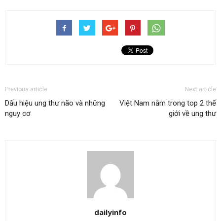
Previous article
Next article
Dấu hiệu ung thư não và những
Việt Nam nằm trong top 2 thế
nguy cơ
giới về ung thư
dailyinfo