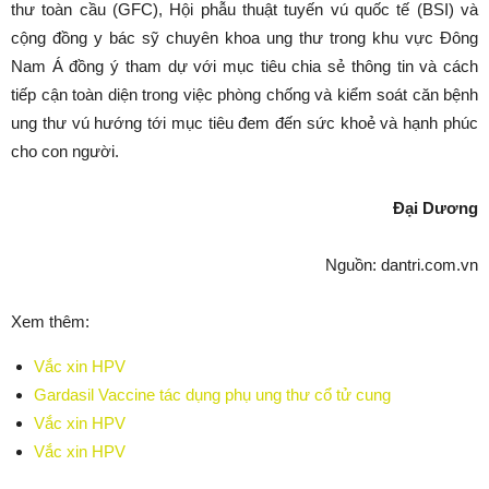
thư toàn cầu (GFC), Hội phẫu thuật tuyến vú quốc tế (BSI) và
cộng đồng y bác sỹ chuyên khoa ung thư trong khu vực Đông
Nam Á đồng ý tham dự với mục tiêu chia sẻ thông tin và cách
tiếp cận toàn diện trong việc phòng chống và kiểm soát căn bệnh
ung thư vú hướng tới mục tiêu đem đến sức khoẻ và hạnh phúc
cho con người.
Đại Dương
Nguồn: dantri.com.vn
Xem thêm:
Vắc xin HPV
Gardasil Vaccine tác dụng phụ ung thư cổ tử cung
Vắc xin HPV
Vắc xin HPV