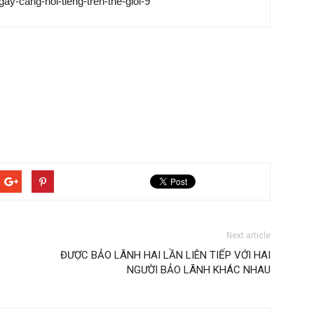
Next article
ĐƯỢC BẢO LÃNH HAI LẦN LIÊN TIẾP VỚI HAI
NGƯỜI BẢO LÃNH KHÁC NHAU