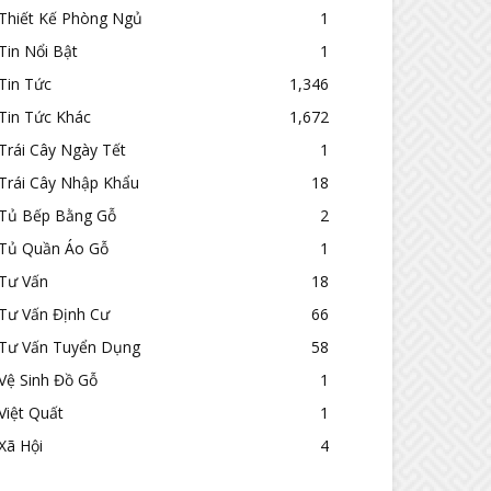
Thiết Kế Phòng Ngủ
1
Tin Nổi Bật
1
Tin Tức
1,346
Tin Tức Khác
1,672
Trái Cây Ngày Tết
1
Trái Cây Nhập Khẩu
18
Tủ Bếp Bằng Gỗ
2
Tủ Quần Áo Gỗ
1
Tư Vấn
18
Tư Vấn Định Cư
66
Tư Vấn Tuyển Dụng
58
Vệ Sinh Đồ Gỗ
1
Việt Quất
1
Xã Hội
4