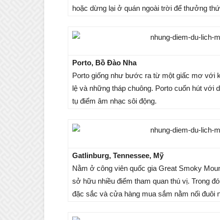
hoặc dừng lại ở quán ngoài trời để thưởng thứ
Porto, Bồ Đào Nha
Porto giống như bước ra từ một giấc mơ với ki
lệ và những tháp chuông. Porto cuốn hút với
tụ điểm âm nhạc sôi động.
Gatlinburg, Tennessee, Mỹ
Nằm ở công viên quốc gia Great Smoky Mounta
sở hữu nhiều điểm tham quan thú vị. Trong 
đặc sắc và cửa hàng mua sắm nằm nối đuôi 