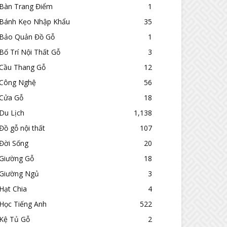
Bàn Trang Điểm
1
Bánh Kẹo Nhập Khẩu
35
Bảo Quản Đồ Gỗ
1
Bố Trí Nội Thất Gỗ
3
Cầu Thang Gỗ
12
Công Nghệ
56
Cửa Gỗ
18
Du Lịch
1,138
Đồ gỗ nội thất
107
Đời Sống
20
Giường Gỗ
18
Giường Ngủ
3
Hạt Chia
4
Học Tiếng Anh
522
Kệ Tủ Gỗ
2