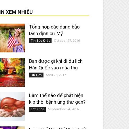
IN XEM NHIỀU
Tổng hợp các dạng bảo
lãnh định cư Mỹ
October 27, 2016
Tin Tức Khác
Bạn được gì khi đi du lịch
Hàn Quốc vào mùa thu
April 25, 2017
Du Lịch
Làm thế nào để phát hiện
kịp thời bệnh ung thư gan?
September 24, 2016
Sức Khỏe