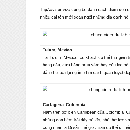
TripAdvisor vừa công bố danh sách điểm đến đư
nhiều cái tên mới soán ngôi những địa danh nổi
Tulum, Mexico
Tại Tulum, Mexico, du khách có thể thư giãn 
hàng đầu, cửa hàng mua sắm hay câu lạc bộ t
dẫn như bơi lội ngắm nhìn cảnh quan tuyệt đẹ
Cartagena, Colombia
Nằm trên bờ biển Caribbean của Colombia, Car
những con hẻm trải đầy sỏi đá, nhà thờ lớ
công nhận là Di sản thế giới. Bạn có thể đi 