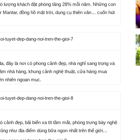
 có lượng khách đặt phòng tăng 28% mỗi năm. Những con
r Mantar, đồng hồ mặt trời, dụng cụ thiên văn… cuốn hút
a, đây là nơi có phong cảnh đẹp, nhà nghỉ sang trọng và
trăm nhà hàng, khung cảnh nghệ thuật, cửa hàng mua
iên nhiên ngoạn mục.
cảnh đẹp, bãi biển xa tít tầm mắt, phòng trưng bày nghệ
ển cũng như địa điểm dùng bữa ngon nhất trên thế giới…