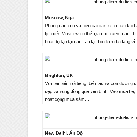
Moscow, Nga
Phong cách cổ và hiện đại đan xen nhau khi 
lịch đến Moscow có thể lựa chọn xem các chươ
hoặc tụ tập tại các câu lạc bộ đêm đa dạng về 
Brighton, UK
Với bãi biển nổi tiếng, bến tàu và con đường đ
đẹp và vùng đồng quê yên bình. Vào mùa hè, n
hoạt động mua sắm…
New Delhi, Ấn Độ