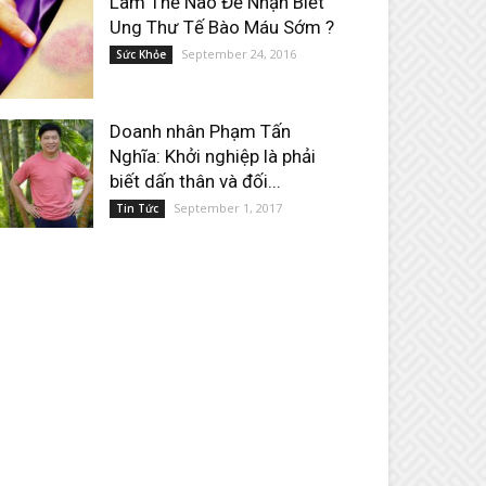
Làm Thế Nào Để Nhận Biết
Ung Thư Tế Bào Máu Sớm ?
September 24, 2016
Sức Khỏe
Doanh nhân Phạm Tấn
Nghĩa: Khởi nghiệp là phải
biết dấn thân và đối...
September 1, 2017
Tin Tức