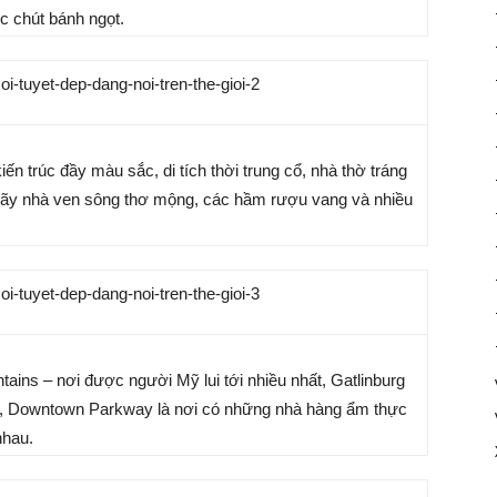
c chút bánh ngọt.
ến trúc đầy màu sắc, di tích thời trung cổ, nhà thờ tráng
 dãy nhà ven sông thơ mộng, các hầm rượu vang và nhiều
ins – nơi được người Mỹ lui tới nhiều nhất, Gatlinburg
đó, Downtown Parkway là nơi có những nhà hàng ẩm thực
nhau.