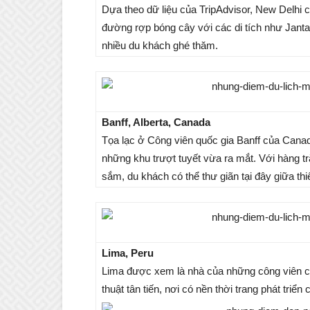
Dựa theo dữ liệu của TripAdvisor, New Delhi
đường rợp bóng cây với các di tích như Janta
nhiều du khách ghé thăm.
Banff, Alberta, Canada
Tọa lạc ở Công viên quốc gia Banff của Canad
những khu trượt tuyết vừa ra mắt. Với hàng 
sắm, du khách có thể thư giãn tại đây giữa th
Lima, Peru
Lima được xem là nhà của những công viên có 
thuật tân tiến, nơi có nền thời trang phát tri