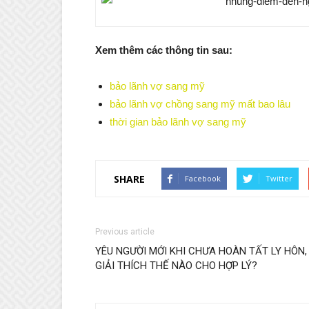
Xem thêm các thông tin sau:
bảo lãnh vợ sang mỹ
bảo lãnh vợ chồng sang mỹ mất bao lâu
thời gian bảo lãnh vợ sang mỹ
SHARE
Facebook
Twitter
Previous article
YÊU NGƯỜI MỚI KHI CHƯA HOÀN TẤT LY HÔN,
GIẢI THÍCH THẾ NÀO CHO HỢP LÝ?