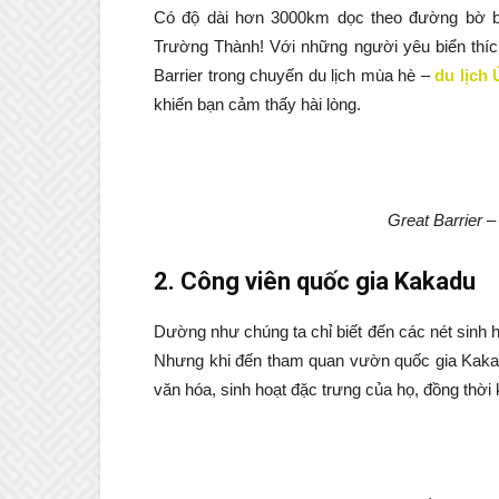
Có độ dài hơn 3000km dọc theo đường bờ b
Trường Thành! Với những người yêu biển thích
Barrier trong chuyến du lịch mùa hè –
du lịch 
khiến bạn cảm thấy hài lòng.
Great Barrier – 
2. Công viên quốc gia Kakadu
Dường như chúng ta chỉ biết đến các nét sinh 
Nhưng khi đến tham quan vườn quốc gia Kakad
văn hóa, sinh hoạt đặc trưng của họ, đồng thời