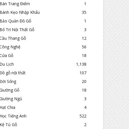
Bàn Trang Điểm
1
Bánh Kẹo Nhập Khẩu
35
Bảo Quản Đồ Gỗ
1
Bố Trí Nội Thất Gỗ
3
Cầu Thang Gỗ
12
Công Nghệ
56
Cửa Gỗ
18
Du Lịch
1,138
Đồ gỗ nội thất
107
Đời Sống
20
Giường Gỗ
18
Giường Ngủ
3
Hạt Chia
4
Học Tiếng Anh
522
Kệ Tủ Gỗ
2