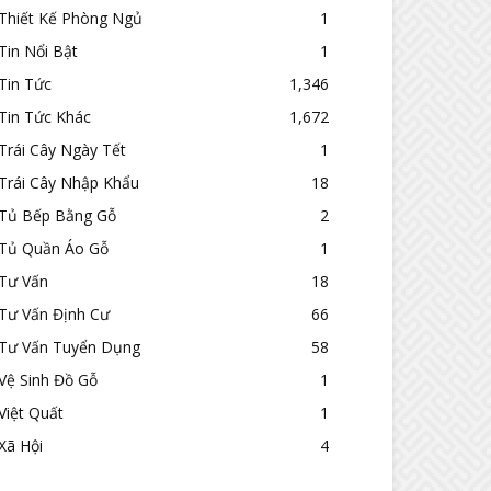
Thiết Kế Phòng Ngủ
1
Tin Nổi Bật
1
Tin Tức
1,346
Tin Tức Khác
1,672
Trái Cây Ngày Tết
1
Trái Cây Nhập Khẩu
18
Tủ Bếp Bằng Gỗ
2
Tủ Quần Áo Gỗ
1
Tư Vấn
18
Tư Vấn Định Cư
66
Tư Vấn Tuyển Dụng
58
Vệ Sinh Đồ Gỗ
1
Việt Quất
1
Xã Hội
4