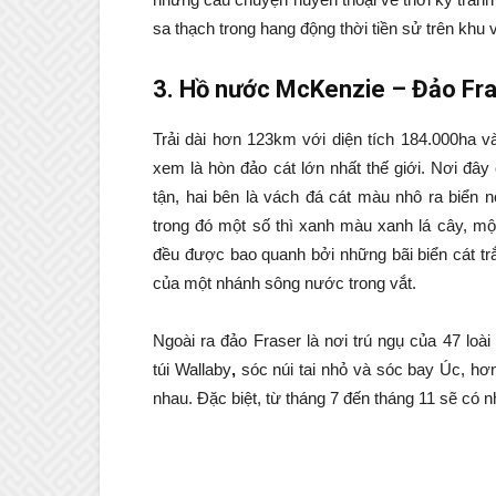
sa thạch trong hang động thời tiền sử trên khu 
3. Hồ nước McKenzie – Đảo Fr
Trải dài hơn 123km với diện tích 184.000ha 
xem là hòn đảo cát lớn nhất thế giới. Nơi đây 
tận, hai bên là vách đá cát màu nhô ra biển 
trong đó một số thì xanh màu xanh lá cây, mộ
đều được bao quanh bởi những bãi biển cát trắn
của một nhánh sông nước trong vắt.
Ngoài ra đảo Fraser là nơi trú ngụ của 47 lo
túi Wallaby
,
sóc núi tai nhỏ và sóc bay Úc, hơn 
nhau. Đặc biệt, từ tháng 7 đến tháng 11 sẽ có 