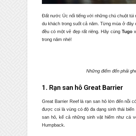
Đất nước Úc nổi tiếng với những chú chuột túi 
du khách trong suốt cả năm. Từng mùa ở đây d
đều có một vẻ đẹp rất riêng. Hãy cùng
Tugo
trong năm nhé!
Những điểm đến phải ghé 
1. Rạn san hô Great Barrier
Great Barrier Reef là rạn san hô lớn đến nỗi c
được coi là vùng có độ đa dạng sinh thái biển l
san hô, kể cả những sinh vật hiếm như cá v
Humpback.