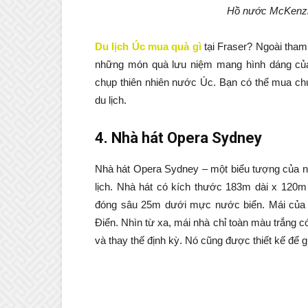
Hồ nước McKenzi
Du lịch Úc mua quà gì
tại Fraser? Ngoài tham
những món quà lưu niệm mang hình dáng của 
chụp thiên nhiên nước Úc. Bạn có thể mua ch
du lịch.
4
. Nhà hát Opera Sydney
Nhà hát Opera Sydney – một biểu tượng của nư
lịch. Nhà hát có kích thước 183m dài x 120m 
đóng sâu 25m dưới mực nước biển. Mái của nó
Điển. Nhìn từ xa, mái nhà chỉ toàn màu trắng
và thay thế định kỳ. Nó cũng được thiết kế để gi