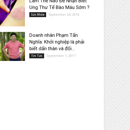
Làm Thế Nào Để Nhận Biết
Ung Thư Tế Bào Máu Sớm ?
September 24, 2016
Sức Khỏe
Doanh nhân Phạm Tấn
Nghĩa: Khởi nghiệp là phải
biết dấn thân và đối...
September 1, 2017
Tin Tức