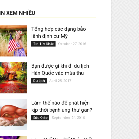
IN XEM NHIỀU
Tổng hợp các dạng bảo
lãnh định cư Mỹ
October 27, 2016
Tin Tức Khác
Bạn được gì khi đi du lịch
Hàn Quốc vào mùa thu
April 25, 2017
Du Lịch
Làm thế nào để phát hiện
kịp thời bệnh ung thư gan?
September 24, 2016
Sức Khỏe