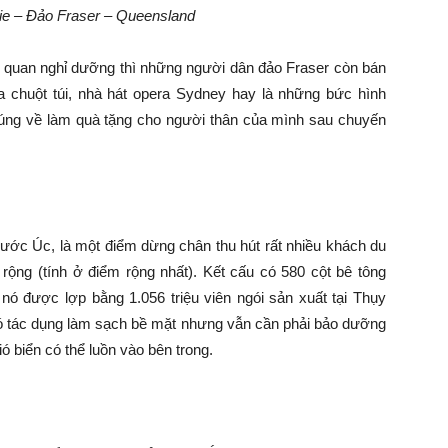
e – Đảo Fraser – Queensland
 quan nghỉ dưỡng thì những người dân đảo Fraser còn bán
chuột túi, nhà hát opera Sydney hay là những bức hình
úng về làm quà tặng cho người thân của mình sau chuyến
ớc Úc, là một điểm dừng chân thu hút rất nhiều khách du
rộng (tính ở điểm rộng nhất). Kết cấu có 580 cột bê tông
 được lợp bằng 1.056 triệu viên ngói sản xuất tại Thụy
 có tác dụng làm sạch bề mặt nhưng vẫn cần phải bảo dưỡng
ó biển có thể luồn vào bên trong.