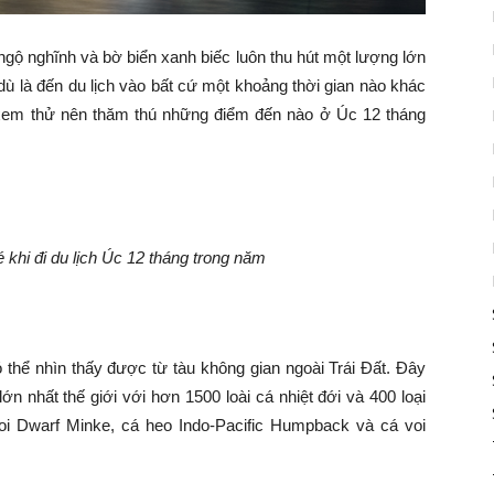
ngộ nghĩnh và bờ biển xanh biếc luôn thu hút một lượng lớn
ù là đến du lịch vào bất cứ một khoảng thời gian nào khác
xem thử nên thăm thú những điểm đến nào ở Úc 12 tháng
khi đi du lịch Úc 12 tháng trong năm
ó thể nhìn thấy được từ tàu không gian ngoài Trái Đất. Đây
ớn nhất thế giới với hơn 1500 loài cá nhiệt đới và 400 loại
oi Dwarf Minke, cá heo Indo-Pacific Humpback và cá voi