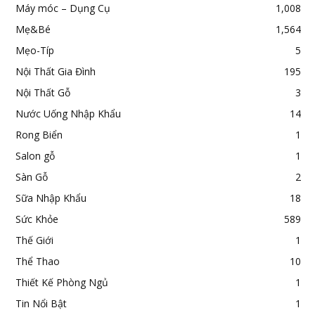
Máy móc – Dụng Cụ
1,008
Mẹ&Bé
1,564
Mẹo-Típ
5
Nội Thất Gia Đình
195
Nội Thất Gỗ
3
Nước Uống Nhập Khẩu
14
Rong Biển
1
Salon gỗ
1
Sàn Gỗ
2
Sữa Nhập Khẩu
18
Sức Khỏe
589
Thế Giới
1
Thể Thao
10
Thiết Kế Phòng Ngủ
1
Tin Nổi Bật
1