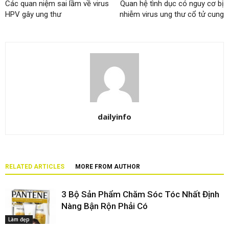
Các quan niệm sai lầm về virus
Quan hệ tình dục có nguy cơ bị
HPV gây ung thư
nhiễm virus ung thư cổ tử cung
dailyinfo
RELATED ARTICLES
MORE FROM AUTHOR
3 Bộ Sản Phẩm Chăm Sóc Tóc Nhất Định
Nàng Bận Rộn Phải Có
Làm đẹp