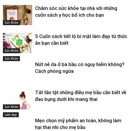
Chăm sóc sức khỏe tại nhà với những
cuốn sách y học bổ ích cho bạn
Sức Khỏe
5 Cuốn sách tiết lộ bí mật làm đẹp từ thức
ăn bạn cần biết
Sức Khỏe
Sức Khỏe
Nứt nẻ da ở bà bầu có nguy hiểm không?
Cách phòng ngừa
Tất tần tật những điều mẹ bầu cần biết về
đau bụng dưới khi mang thai
Sức Khỏe
Làm đẹp
Mẹo chọn mỹ phẩm an toàn, không làm
hại thai nhi cho mẹ bầu