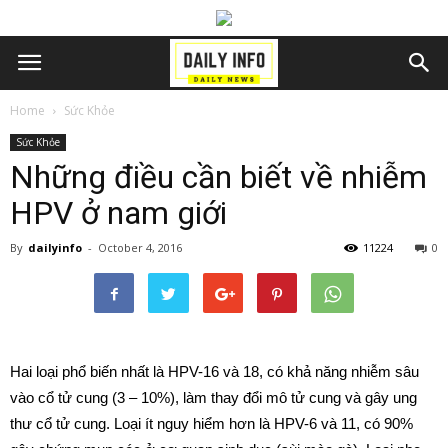
Home
Sức Khỏe
Sức Khỏe
Những điều cần biết về nhiễm
HPV ở nam giới
By
dailyinfo
-
October 4, 2016
11224
0
Hai loại phổ biến nhất là HPV-16 và 18, có khả năng nhiễm sâu
vào cổ tử cung (3 – 10%), làm thay đổi mô tử cung và gây ung
thư cổ tử cung. Loại ít nguy hiểm hơn là HPV-6 và 11, có 90%