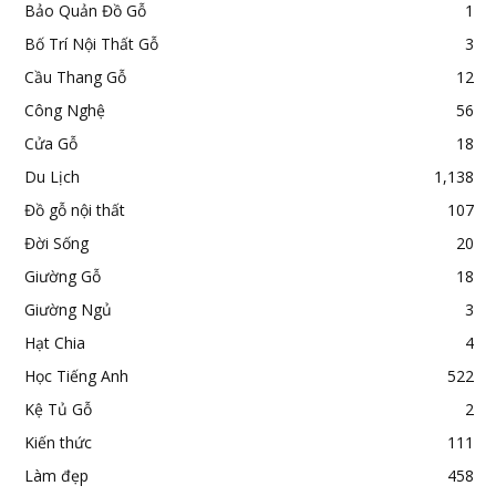
Bảo Quản Đồ Gỗ
1
Bố Trí Nội Thất Gỗ
3
Cầu Thang Gỗ
12
Công Nghệ
56
Cửa Gỗ
18
Du Lịch
1,138
Đồ gỗ nội thất
107
Đời Sống
20
Giường Gỗ
18
Giường Ngủ
3
Hạt Chia
4
Học Tiếng Anh
522
Kệ Tủ Gỗ
2
Kiến thức
111
Làm đẹp
458