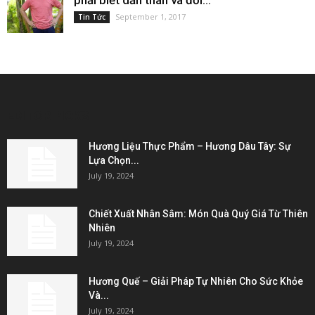
phải biết dấn thân và đối...
September 1, 2017
Tin Tức
EDITOR PICKS
Hương Liệu Thực Phẩm – Hương Dâu Tây: Sự
Lựa Chọn...
July 19, 2024
Chiết Xuất Nhân Sâm: Món Quà Quý Giá Từ Thiên
Nhiên
July 19, 2024
Hương Quế – Giải Pháp Tự Nhiên Cho Sức Khỏe
Và...
July 19, 2024