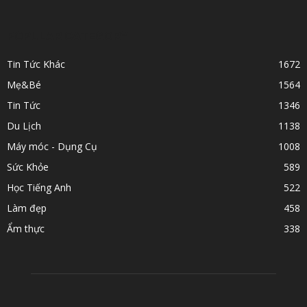
POPULAR CATEGORY
Tin Tức Khác
1672
Mẹ&Bé
1564
Tin Tức
1346
Du Lịch
1138
Máy móc - Dụng Cụ
1008
Sức Khỏe
589
Học Tiếng Anh
522
Làm đẹp
458
Ẩm thực
338