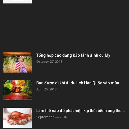
KẾT NỐI & ĐỐI TÁC
POPULAR POSTS
Tổng hợp các dạng bảo lãnh định cư Mỹ
October 27, 2016
Bạn được gì khi đi du lịch Hàn Quốc vào mùa...
April 25, 2017
Làm thế nào để phát hiện kịp thời bệnh ung thư...
September 24, 2016