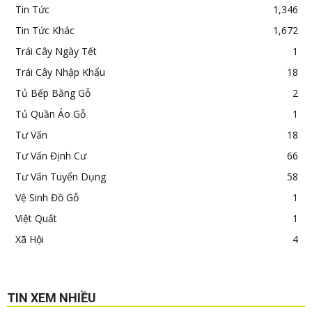
Tin Tức
1,346
Tin Tức Khác
1,672
Trái Cây Ngày Tết
1
Trái Cây Nhập Khẩu
18
Tủ Bếp Bằng Gỗ
2
Tủ Quần Áo Gỗ
1
Tư Vấn
18
Tư Vấn Định Cư
66
Tư Vấn Tuyển Dụng
58
Vệ Sinh Đồ Gỗ
1
Việt Quất
1
Xã Hội
4
TIN XEM NHIỀU