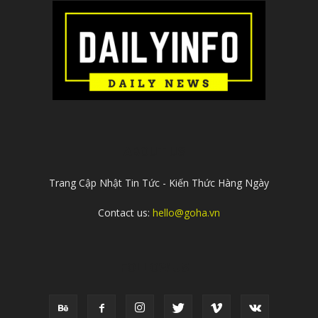
ABOUT US
Trang Cập Nhật Tin Tức - Kiến Thức Hàng Ngày
Contact us:
hello@goha.vn
FOLLOW US