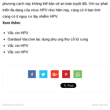
phương cách này không thể bảo vệ an toàn tuyệt đối. Với sự phát
triển đa dạng của virus HPV như hiện nay, càng có ít bạn tình
càng có ít nguy cơ lây nhiễm HPV.
Xem thêm:
Vắc xin HPV
Gardasil Vaccine tác dụng phụ ung thư cổ tử cung
Vắc xin HPV
Vắc xin HPV
Previous article
Next article