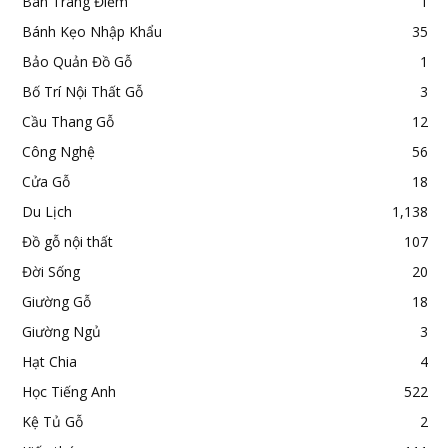
Bàn Trang Điểm
1
Bánh Kẹo Nhập Khẩu
35
Bảo Quản Đồ Gỗ
1
Bố Trí Nội Thất Gỗ
3
Cầu Thang Gỗ
12
Công Nghệ
56
Cửa Gỗ
18
Du Lịch
1,138
Đồ gỗ nội thất
107
Đời Sống
20
Giường Gỗ
18
Giường Ngủ
3
Hạt Chia
4
Học Tiếng Anh
522
Kệ Tủ Gỗ
2