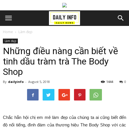
Home
Làm đẹp
Làm đẹp
Những điều nàng cần biết về
tinh dầu tràm trà The Body
Shop
By
dailyinfo
-
August 5, 2018
1444
0
Chắc hẳn hội chị em mê làm đẹp của chúng ta ai cũng biết đến
độ nổi tiếng, đình đám của thương hiệu The Body Shop với các