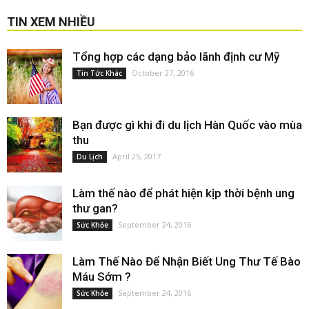
TIN XEM NHIỀU
Tổng hợp các dạng bảo lãnh định cư Mỹ
October 27, 2016
Tin Tức Khác
Bạn được gì khi đi du lịch Hàn Quốc vào mùa
thu
April 25, 2017
Du Lịch
Làm thế nào để phát hiện kịp thời bệnh ung
thư gan?
September 24, 2016
Sức Khỏe
Làm Thế Nào Để Nhận Biết Ung Thư Tế Bào
Máu Sớm ?
September 24, 2016
Sức Khỏe