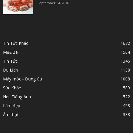
September 24, 2016
POPULAR CATEGORY
Tin Tức Khác
1672
Mẹ&Bé
1564
Tin Tức
1346
Du Lịch
1138
Máy móc - Dụng Cụ
1008
Sức Khỏe
589
Học Tiếng Anh
522
Làm đẹp
458
Ẩm thực
338