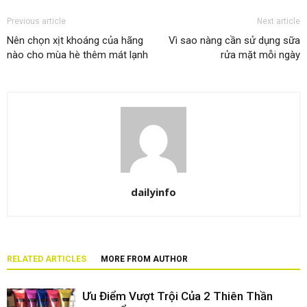
Previous article
Next article
Nên chọn xịt khoáng của hãng
Vì sao nàng cần sử dụng sữa
nào cho mùa hè thêm mát lạnh
rửa mặt mỗi ngày
dailyinfo
RELATED ARTICLES
MORE FROM AUTHOR
Ưu Điểm Vượt Trội Của 2 Thiên Thần