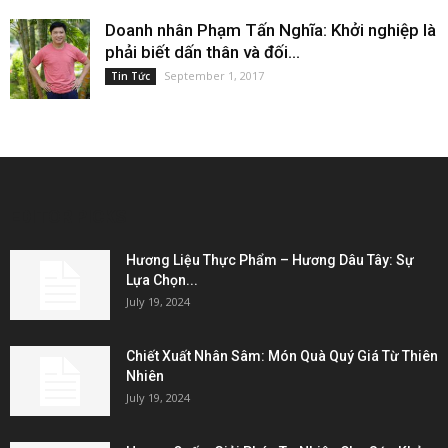
Doanh nhân Phạm Tấn Nghĩa: Khởi nghiệp là
phải biết dấn thân và đối...
September 1, 2017
Tin Tức
EDITOR PICKS
Hương Liệu Thực Phẩm – Hương Dâu Tây: Sự
Lựa Chọn...
July 19, 2024
Chiết Xuất Nhân Sâm: Món Quà Quý Giá Từ Thiên
Nhiên
July 19, 2024