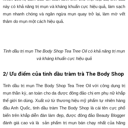
này có khả năng trị mụn và kháng khuẩn cực hiệu quả, làm sạch
mụn nhanh chóng và ngăn ngừa mụn quay trở lại, làm mờ vết
thâm do mụn một cách hiệu quả.
Tinh dầu trị mụn The Body Shop Tea Tree Oil có khả năng trị mụn
và kháng khuẩn cực hiệu quả
2/ Ưu điểm của tinh dầu tràm trà The Body Shop
Tinh dầu trị mụn The Body Shop Tea Tree Oil với công dụng trị
mụn thần kỳ, an toàn cho da được đông đảo chị em phụ nữ khắp
thế giới tin dùng. Xuất xứ từ thương hiệu mỹ phẩm tự nhiên hàng
đầu Anh Quốc, tinh dầu tràm The Body Shop là cái tên cực phổ
biến trên khắp diễn đàn làm đẹp, được đông đảo Beauty Blogger
đánh giá cao và là sản phẩm trị mụn bán chạy nhất của hãng