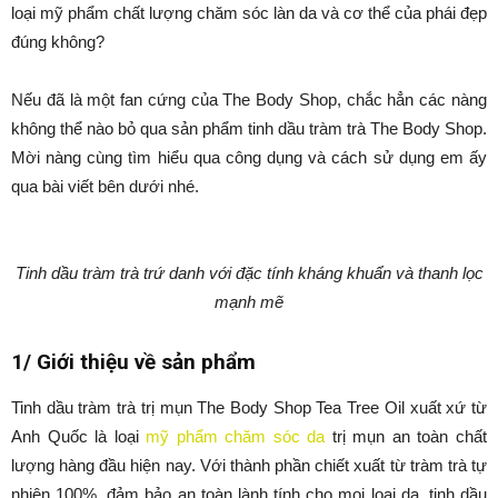
loại mỹ phẩm chất lượng chăm sóc làn da và cơ thể của phái đẹp
đúng không?
Nếu đã là một fan cứng của The Body Shop, chắc hẳn các nàng
không thể nào bỏ qua sản phẩm tinh dầu tràm trà The Body Shop.
Mời nàng cùng tìm hiểu qua công dụng và cách sử dụng em ấy
qua bài viết bên dưới nhé.
Tinh dầu tràm trà trứ danh với đặc tính kháng khuẩn và thanh lọc
mạnh mẽ
1/ Giới thiệu về sản phẩm
Tinh dầu tràm trà trị mụn The Body Shop Tea Tree Oil xuất xứ từ
Anh Quốc là loại
mỹ phẩm chăm sóc da
trị mụn an toàn chất
lượng hàng đầu hiện nay. Với thành phần chiết xuất từ tràm trà tự
nhiên 100%, đảm bảo an toàn lành tính cho mọi loại da, tinh dầu