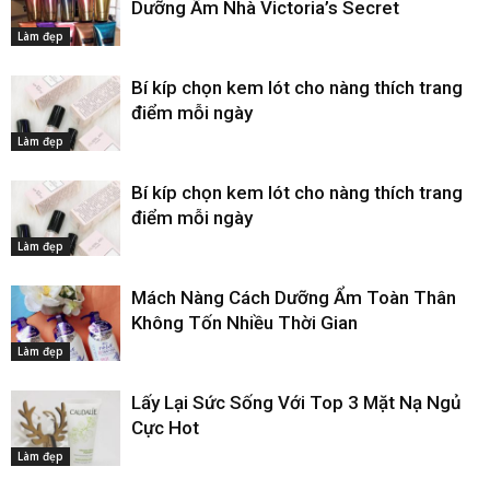
Dưỡng Ẩm Nhà Victoria’s Secret
Làm đẹp
Bí kíp chọn kem lót cho nàng thích trang
điểm mỗi ngày
Làm đẹp
Bí kíp chọn kem lót cho nàng thích trang
điểm mỗi ngày
Làm đẹp
Mách Nàng Cách Dưỡng Ẩm Toàn Thân
Không Tốn Nhiều Thời Gian
Làm đẹp
Lấy Lại Sức Sống Với Top 3 Mặt Nạ Ngủ
Cực Hot
Làm đẹp