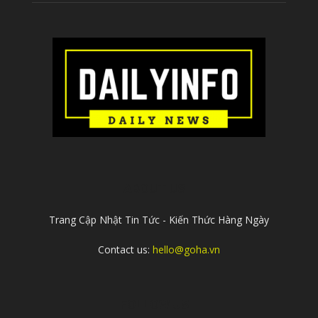
ABOUT US
Trang Cập Nhật Tin Tức - Kiến Thức Hàng Ngày
Contact us:
hello@goha.vn
FOLLOW US