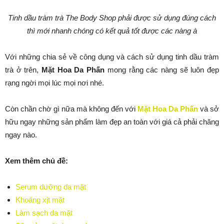
Tinh dầu tràm trà The Body Shop phải được sử dụng đúng cách
thì mới nhanh chóng có kết quả tốt được các nàng à
Với những chia sẻ về công dụng và cách sử dụng tinh dầu tràm
trà ở trên,
Mặt Hoa Da Phấn
mong rằng các nàng sẽ luôn đẹp
rạng ngời mọi lúc mọi nơi nhé.
Còn chần chờ gì nữa mà không đến với
Mặt Hoa Da Phấn
và sở
hữu ngay những sản phẩm làm đẹp an toàn với giá cả phải chăng
ngay nào.
Xem thêm chủ đề:
Serum dưỡng da mặt
Khoáng xịt mặt
Làm sạch da mặt