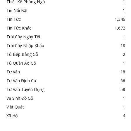
Thiết Kế Phòng Ngủ
1
Tin Nổi Bật
1
Tin Tức
1,346
Tin Tức Khác
1,672
Trái Cây Ngày Tết
1
Trái Cây Nhập Khẩu
18
Tủ Bếp Bằng Gỗ
2
Tủ Quần Áo Gỗ
1
Tư Vấn
18
Tư Vấn Định Cư
66
Tư Vấn Tuyển Dụng
58
Vệ Sinh Đồ Gỗ
1
Việt Quất
1
Xã Hội
4