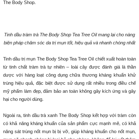
The Body Shop.
Tinh dầu tràm trà The Body Shop Tea Tree Oil mang lại cho nàng
biện pháp chăm sóc da trị mụn tốt, hiệu quả và nhanh chóng nhất
Tinh dầu trị mụn The Body Shop Tea Tree Oil chiết xuất hoàn toàn
từ tinh chất tràm trà tự nhiên – loài cây được đánh giá là thần
dược với hàng loạt công dụng chữa thương kháng khuẩn khử
trùng hiệu quả, đặc biệt được sử dụng rất nhiều trong điều chế
mỹ phẩm làm đẹp, đảm bảo an toàn không gây kích ứng và gây
hại cho người dùng.
Ngoài ra, tinh dầu trà xanh The Body Shop kết hợp với tràm còn
có khả năng kháng khuẩn của sản phẩm cực mạnh mẽ, có khả
năng sát trùng nốt mụn bị bị vỡ, giúp kháng khuẩn cho nốt mụn,