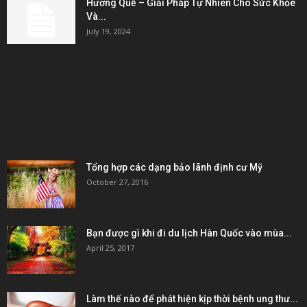
Hương Quế – Giải Pháp Tự Nhiên Cho Sức Khỏe
Và...
July 19, 2024
KẾT NỐI & ĐỐI TÁC
POPULAR POSTS
Tổng hợp các dạng bảo lãnh định cư Mỹ
October 27, 2016
Bạn được gì khi đi du lịch Hàn Quốc vào mùa...
April 25, 2017
Làm thế nào để phát hiện kịp thời bệnh ung thư...