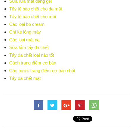
Sữa rửa mặt dạng gel
Tẩy tế bào chết cho da mặt
Tẩy tế bào chết cho môi
Các loại bb cream
Chì kẻ lông mày
Các loại mặt nạ
Sữa tắm tẩy da chết
Tẩy da chết loại nào tốt
Cách trang điểm cơ bản
Các bước trang điểm cơ bản nhất
Tẩy da chết mặt