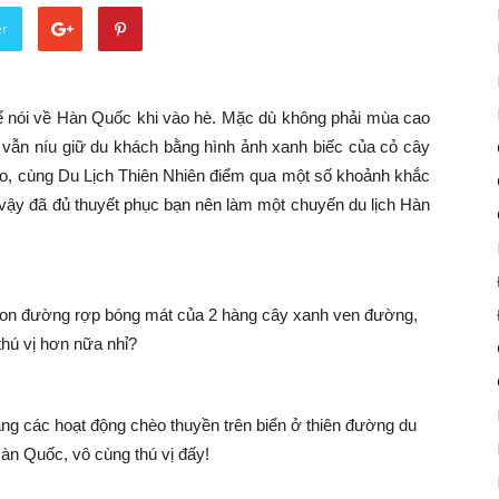
er
thể nói về Hàn Quốc khi vào hè. Mặc dù không phải mùa cao
vẫn níu giữ du khách bằng hình ảnh xanh biếc của cỏ cây
Nào, cùng Du Lịch Thiên Nhiên điểm qua một số khoảnh khắc
ậy đã đủ thuyết phục bạn nên làm một chuyến du lịch Hàn
con đường rợp bóng mát của 2 hàng cây xanh ven đường,
thú vị hơn nữa nhỉ?
ằng các hoạt động chèo thuyền trên biển ở thiên đường du
àn Quốc, vô cùng thú vị đấy!