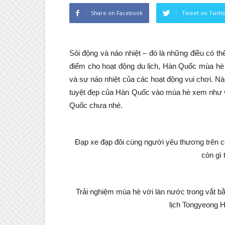
Share on Facebook
Tweet on Twitt
Sôi động và náo nhiệt – đó là những điều có 
điểm cho hoạt động du lịch, Hàn Quốc mùa hè 
và sự náo nhiệt của các hoạt động vui chơi. 
tuyệt đẹp của Hàn Quốc vào mùa hè xem như v
Quốc chưa nhé.
Đạp xe đạp đôi cùng người yêu thương trên 
còn gì 
Trải nghiệm mùa hè với làn nước trong vắt b
lịch Tongyeong H