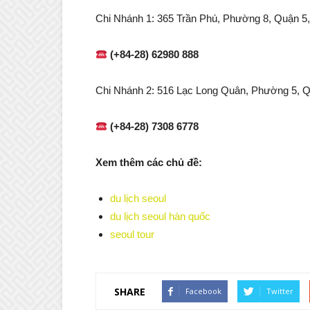
Chi Nhánh 1: 365 Trần Phú, Phường 8, Quận 5
(+84-28) 62980 888
Chi Nhánh 2: 516 Lạc Long Quân, Phường 5, 
(+84-28) 7308 6778
Xem thêm các chủ đề:
du lịch seoul
du lịch seoul hàn quốc
seoul tour
SHARE
Facebook
Twitter