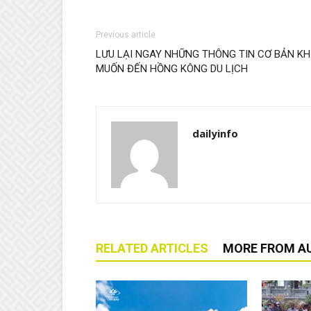
Previous article
LƯU LẠI NGAY NHỮNG THÔNG TIN CƠ BẢN KH
MUỐN ĐẾN HỒNG KÔNG DU LỊCH
dailyinfo
RELATED ARTICLES
MORE FROM A