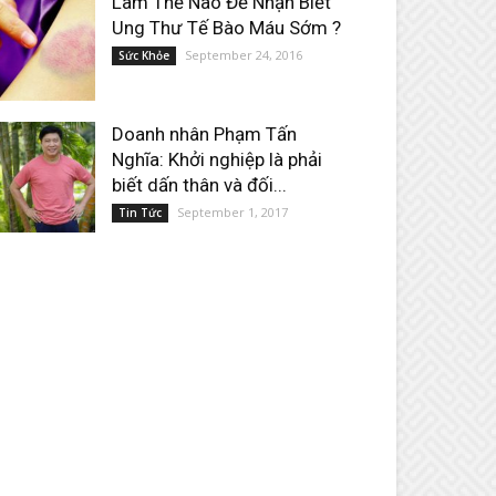
Làm Thế Nào Để Nhận Biết
Ung Thư Tế Bào Máu Sớm ?
September 24, 2016
Sức Khỏe
Doanh nhân Phạm Tấn
Nghĩa: Khởi nghiệp là phải
biết dấn thân và đối...
September 1, 2017
Tin Tức