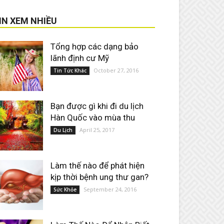
IN XEM NHIỀU
Tổng hợp các dạng bảo
lãnh định cư Mỹ
October 27, 2016
Tin Tức Khác
Bạn được gì khi đi du lịch
Hàn Quốc vào mùa thu
April 25, 2017
Du Lịch
Làm thế nào để phát hiện
kịp thời bệnh ung thư gan?
September 24, 2016
Sức Khỏe