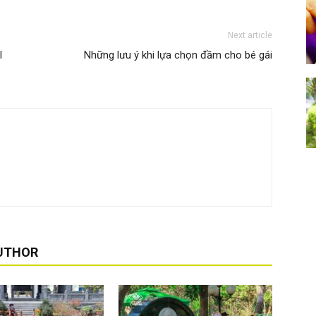
Next article
I
Những lưu ý khi lựa chọn đầm cho bé gái
UTHOR