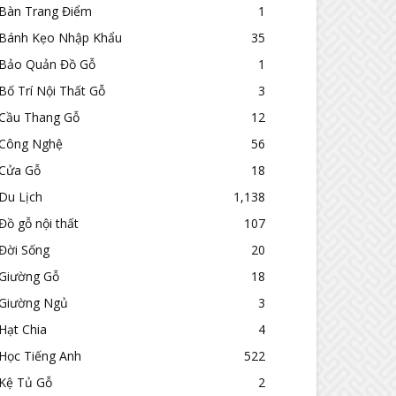
Bàn Trang Điểm
1
Bánh Kẹo Nhập Khẩu
35
Bảo Quản Đồ Gỗ
1
Bố Trí Nội Thất Gỗ
3
Cầu Thang Gỗ
12
Công Nghệ
56
Cửa Gỗ
18
Du Lịch
1,138
Đồ gỗ nội thất
107
Đời Sống
20
Giường Gỗ
18
Giường Ngủ
3
Hạt Chia
4
Học Tiếng Anh
522
Kệ Tủ Gỗ
2