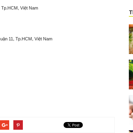
, Tp.HCM, Việt Nam
T
Quận 11, Tp.HCM, Việt Nam