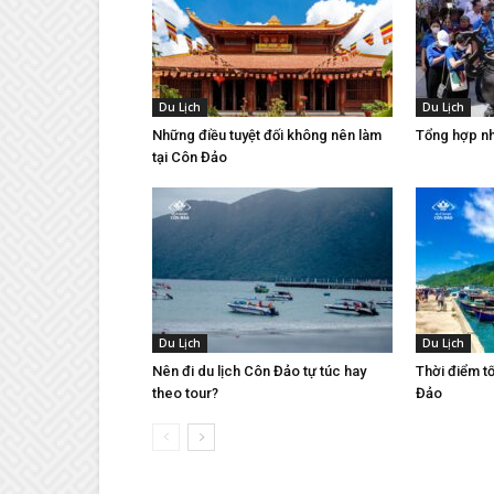
Du Lịch
Du Lịch
Những điều tuyệt đối không nên làm
Tổng hợp nh
tại Côn Đảo
Du Lịch
Du Lịch
Nên đi du lịch Côn Đảo tự túc hay
Thời điểm tố
theo tour?
Đảo