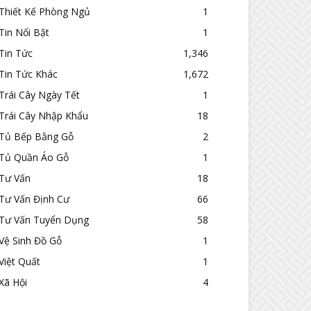
Thiết Kế Phòng Ngủ
1
Tin Nổi Bật
1
Tin Tức
1,346
Tin Tức Khác
1,672
Trái Cây Ngày Tết
1
Trái Cây Nhập Khẩu
18
Tủ Bếp Bằng Gỗ
2
Tủ Quần Áo Gỗ
1
Tư Vấn
18
Tư Vấn Định Cư
66
Tư Vấn Tuyển Dụng
58
Vệ Sinh Đồ Gỗ
1
Việt Quất
1
Xã Hội
4