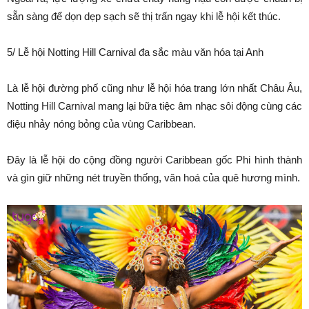
sẵn sàng để dọn dẹp sạch sẽ thị trấn ngay khi lễ hội kết thúc.
5/ Lễ hội Notting Hill Carnival đa sắc màu văn hóa tại Anh
Là lễ hội đường phố cũng như lễ hội hóa trang lớn nhất Châu Âu,
Notting Hill Carnival mang lại bữa tiệc âm nhạc sôi động cùng các
điệu nhảy nóng bỏng của vùng Caribbean.
Đây là lễ hội do cộng đồng người Caribbean gốc Phi hình thành
và gìn giữ những nét truyền thống, văn hoá của quê hương mình.