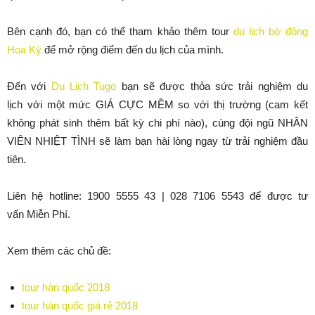
Bên cạnh đó, bạn có thể tham khảo thêm tour
du lịch bờ đông
Hoa Kỳ
để mở rộng điểm đến du lịch của mình.
Đến với
Du Lịch Tugo
bạn sẽ được thỏa sức trải nghiệm du
lịch với một mức GIÁ CỰC MỀM so với thị trường (cam kết
không phát sinh thêm bất kỳ chi phí nào), cùng đội ngũ NHÂN
VIÊN NHIỆT TÌNH sẽ làm bạn hài lòng ngay từ trải nghiệm đầu
tiên.
Liên hệ hotline: 1900 5555 43 | 028 7106 5543 để được tư
vấn Miễn Phí.
Xem thêm các chủ đề:
tour hàn quốc 2018
tour hàn quốc giá rẻ 2018