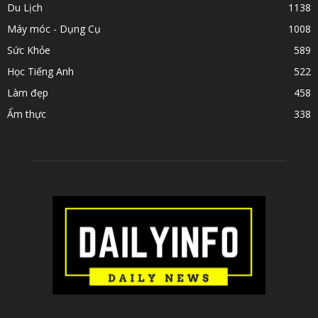
Du Lịch
1138
Máy móc - Dụng Cụ
1008
Sức Khỏe
589
Học Tiếng Anh
522
Làm đẹp
458
Ẩm thực
338