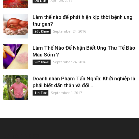
April 25, 2017
Du Lịch
Làm thế nào để phát hiện kịp thời bệnh ung
thư gan?
September 24, 2016
Sức Khỏe
Làm Thế Nào Để Nhận Biết Ung Thư Tế Bào
Máu Sớm ?
September 24, 2016
Sức Khỏe
Doanh nhân Phạm Tấn Nghĩa: Khởi nghiệp là
phải biết dấn thân và đối...
September 1, 2017
Tin Tức
EDITOR PICKS