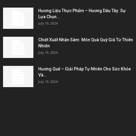
Hương Liệu Thực Phẩm – Hương Dâu Tây: Sự
Lựa Chọn...
July 19, 2024
Chiết Xuất Nhân Sâm: Món Quà Quý Giá Từ Thiên
Nhiên
July 19, 2024
Hương Quế – Giải Pháp Tự Nhiên Cho Sức Khỏe
Và...
July 19, 2024
KẾT NỐI & ĐỐI TÁC
POPULAR POSTS