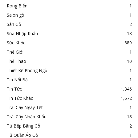
Rong Biển
1
Salon gỗ
1
Sàn Gỗ
2
Sữa Nhập Khẩu
18
Sức Khỏe
589
Thế Giới
1
Thể Thao
10
Thiết Kế Phòng Ngủ
1
Tin Nổi Bật
1
Tin Tức
1,346
Tin Tức Khác
1,672
Trái Cây Ngày Tết
1
Trái Cây Nhập Khẩu
18
Tủ Bếp Bằng Gỗ
2
Tủ Quần Áo Gỗ
1