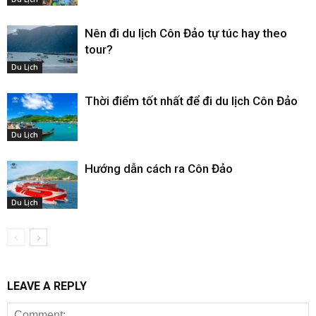
Nên đi du lịch Côn Đảo tự túc hay theo
tour?
Du Lịch
Thời điểm tốt nhất để đi du lịch Côn Đảo
Du Lịch
Hướng dẫn cách ra Côn Đảo
Du Lịch
LEAVE A REPLY