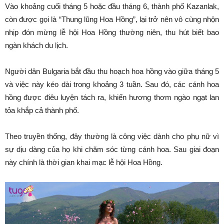
Vào khoảng cuối tháng 5 hoặc đầu tháng 6, thành phố Kazanlak,
còn được gọi là “Thung lũng Hoa Hồng”, lại trở nên vô cùng nhộn
nhịp đón mừng lễ hội Hoa Hồng thường niên, thu hút biết bao
ngàn khách du lịch.
Người dân Bulgaria bắt đầu thu hoạch hoa hồng vào giữa tháng 5
và việc này kéo dài trong khoảng 3 tuần. Sau đó, các cánh hoa
hồng được điêu luyện tách ra, khiến hương thơm ngào ngạt lan
tỏa khắp cả thành phố.
Theo truyền thống, đây thường là công việc dành cho phụ nữ vì
sự dịu dàng của họ khi chăm sóc từng cánh hoa. Sau giai đoạn
này chính là thời gian khai mạc lễ hội Hoa Hồng.