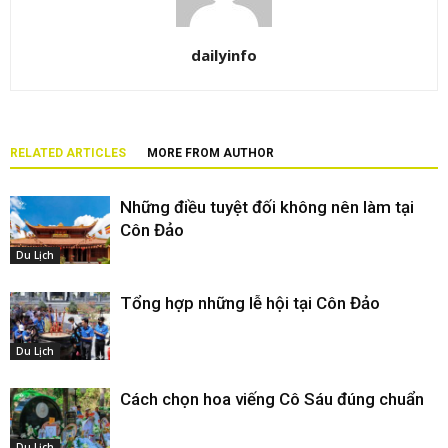
dailyinfo
RELATED ARTICLES
MORE FROM AUTHOR
Những điều tuyệt đối không nên làm tại
Côn Đảo
Du Lịch
Tổng hợp những lễ hội tại Côn Đảo
Du Lịch
Cách chọn hoa viếng Cô Sáu đúng chuẩn
Du Lịch