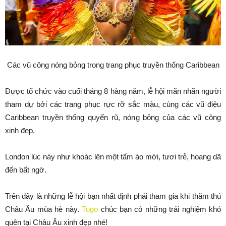
Các vũ công nóng bỏng trong trang phục truyền thống Caribbean
Được tổ chức vào cuối tháng 8 hàng năm, lễ hội mãn nhãn người
tham dự bởi các trang phục rực rỡ sắc màu, cùng các vũ điệu
Caribbean truyền thống quyến rũ, nóng bỏng của các vũ công
xinh đẹp.
London lúc này như khoác lên một tấm áo mới, tươi trẻ, hoang dã
đến bất ngờ.
Trên đây là những lễ hội bạn nhất định phải tham gia khi thăm thú
Châu Âu mùa hè này.
Tugo
chúc bạn có những trải nghiệm khó
quên tại Châu Âu xinh đẹp nhé!