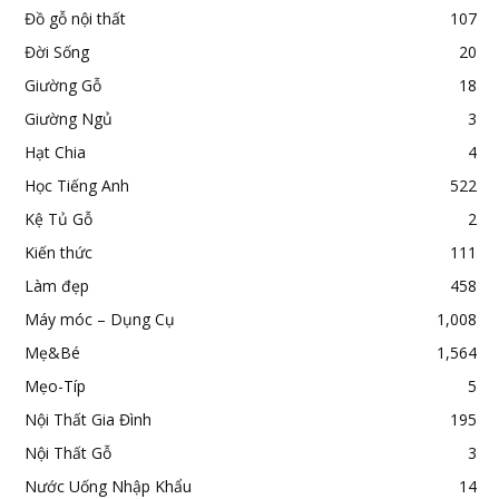
Đồ gỗ nội thất
107
Đời Sống
20
Giường Gỗ
18
Giường Ngủ
3
Hạt Chia
4
Học Tiếng Anh
522
Kệ Tủ Gỗ
2
Kiến thức
111
Làm đẹp
458
Máy móc – Dụng Cụ
1,008
Mẹ&Bé
1,564
Mẹo-Típ
5
Nội Thất Gia Đình
195
Nội Thất Gỗ
3
Nước Uống Nhập Khẩu
14