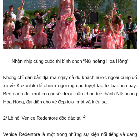
Nhộn nhịp cùng cuộc thi bình chọn “Nữ hoàng Hoa Hồng”
Không chỉ dân bản địa mà ngay cả du khách nước ngoài cũng đổ
xô về Kazanlak để chiêm ngưỡng các tuyệt tác từ loài hoa này.
Bên cạnh đó, một cô gái sẽ được bầu chọn trở thành Nữ hoàng
Hoa Hồng, đại diện cho vẻ đẹp tươi mát và kiêu sa.
2/ Lễ hội Venice Redentore độc đáo tại Ý
Venice Redentore là một trong những sự kiện nổi tiếng và đáng