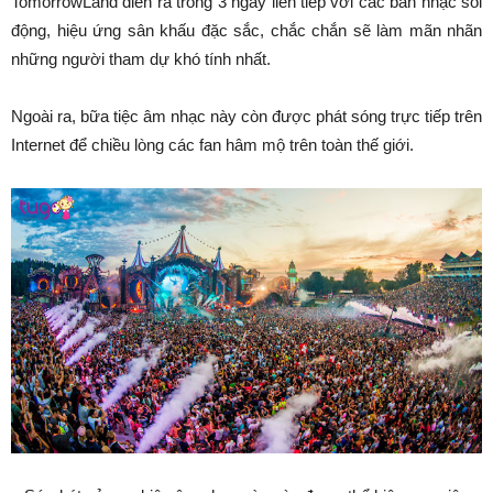
TomorrowLand diễn ra trong 3 ngày liên tiếp với các bản nhạc sôi
động, hiệu ứng sân khấu đặc sắc, chắc chắn sẽ làm mãn nhãn
những người tham dự khó tính nhất.
Ngoài ra, bữa tiệc âm nhạc này còn được phát sóng trực tiếp trên
Internet để chiều lòng các fan hâm mộ trên toàn thế giới.