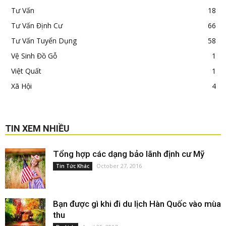
Tư Vấn
18
Tư Vấn Định Cư
66
Tư Vấn Tuyển Dụng
58
Vệ Sinh Đồ Gỗ
1
Việt Quất
1
Xã Hội
4
TIN XEM NHIỀU
Tổng hợp các dạng bảo lãnh định cư Mỹ
October 27, 2016
Tin Tức Khác
Bạn được gì khi đi du lịch Hàn Quốc vào mùa
thu