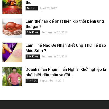
thu
April 25, 2017
Du Lịch
Làm thế nào để phát hiện kịp thời bệnh ung
thư gan?
September 24, 2016
Sức Khỏe
Làm Thế Nào Để Nhận Biết Ung Thư Tế Bào
Máu Sớm ?
September 24, 2016
Sức Khỏe
Doanh nhân Phạm Tấn Nghĩa: Khởi nghiệp là
phải biết dấn thân và đối...
September 1, 2017
Tin Tức