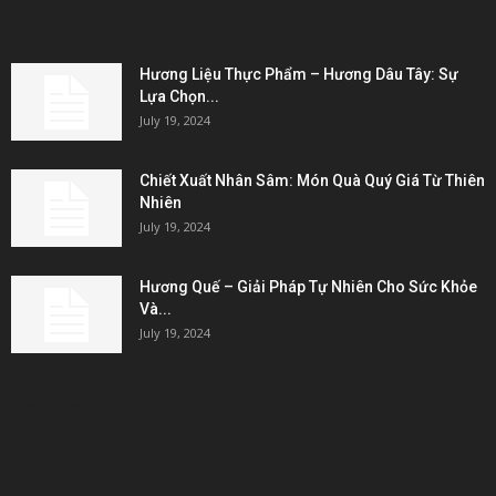
EDITOR PICKS
Hương Liệu Thực Phẩm – Hương Dâu Tây: Sự
Lựa Chọn...
July 19, 2024
Chiết Xuất Nhân Sâm: Món Quà Quý Giá Từ Thiên
Nhiên
July 19, 2024
Hương Quế – Giải Pháp Tự Nhiên Cho Sức Khỏe
Và...
July 19, 2024
KẾT NỐI & ĐỐI TÁC