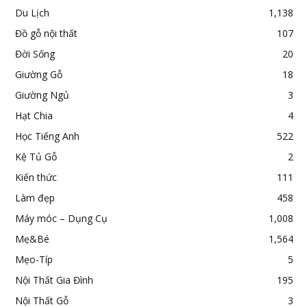
Du Lịch
1,138
Đồ gỗ nội thất
107
Đời Sống
20
Giường Gỗ
18
Giường Ngủ
3
Hạt Chia
4
Học Tiếng Anh
522
Kệ Tủ Gỗ
2
Kiến thức
111
Làm đẹp
458
Máy móc – Dụng Cụ
1,008
Mẹ&Bé
1,564
Mẹo-Típ
5
Nội Thất Gia Đình
195
Nội Thất Gỗ
3