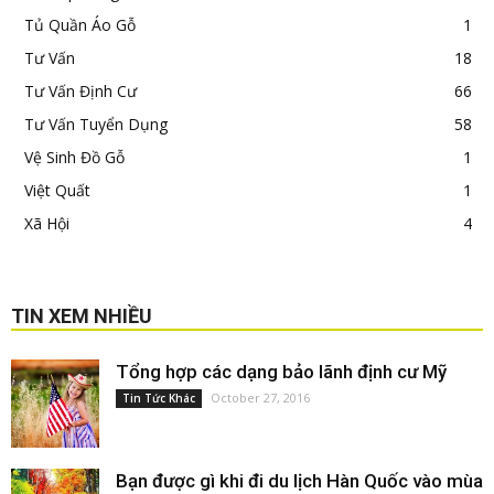
Tủ Quần Áo Gỗ
1
Tư Vấn
18
Tư Vấn Định Cư
66
Tư Vấn Tuyển Dụng
58
Vệ Sinh Đồ Gỗ
1
Việt Quất
1
Xã Hội
4
TIN XEM NHIỀU
Tổng hợp các dạng bảo lãnh định cư Mỹ
October 27, 2016
Tin Tức Khác
Bạn được gì khi đi du lịch Hàn Quốc vào mùa