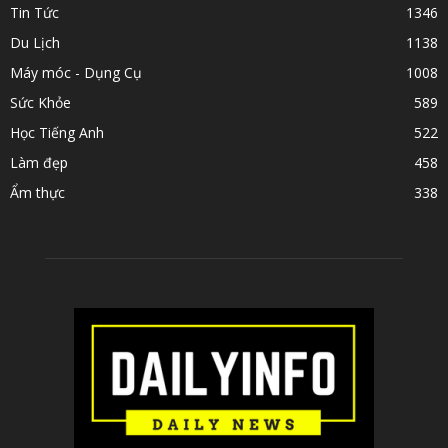
Tin Tức
1346
Du Lịch
1138
Máy móc - Dụng Cụ
1008
Sức Khỏe
589
Học Tiếng Anh
522
Làm đẹp
458
Ẩm thực
338