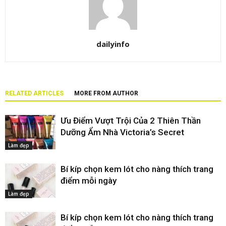
dailyinfo
RELATED ARTICLES
MORE FROM AUTHOR
Ưu Điểm Vượt Trội Của 2 Thiên Thần
Dưỡng Ẩm Nhà Victoria’s Secret
Làm đẹp
Bí kíp chọn kem lót cho nàng thích trang
điểm mỗi ngày
Làm đẹp
Bí kíp chọn kem lót cho nàng thích trang