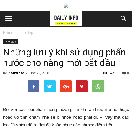
Home
Làm đẹp
Làm đẹp
Những lưu ý khi sử dụng phấn
nước cho nàng mới bắt đầu
By
dailyinfo
-
June 22, 2018
1471
0
Đối với các loại phấn thông thường thì khi ra nhiều mồ hôi hoặc
hoặc vô tình chạm nhẹ sẽ bị nhòe hoặc phai đi. Vì vậy mà các
loại Cushion đã ra đời để khắc phục các nhược điểm trên.