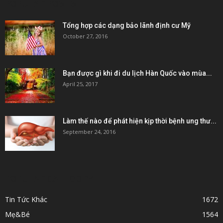
POPULAR POSTS
Tổng hợp các dạng bảo lãnh định cư Mỹ
October 27, 2016
Bạn được gì khi đi du lịch Hàn Quốc vào mùa...
April 25, 2017
Làm thế nào để phát hiện kịp thời bệnh ung thư...
September 24, 2016
POPULAR CATEGORY
Tin Tức Khác
1672
Mẹ&Bé
1564