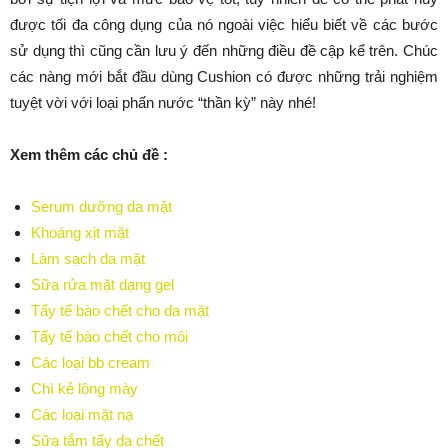
được tối đa công dụng của nó ngoài việc hiểu biết về các bước
sử dụng thì cũng cần lưu ý đến những điều đề cập kể trên. Chúc
các nàng mới bắt đầu dùng Cushion có được những trải nghiệm
tuyệt vời với loại phấn nước “thần kỳ” này nhé!
Xem thêm các chủ đề :
Serum dưỡng da mặt
Khoáng xịt mặt
Làm sạch da mặt
Sữa rửa mặt dạng gel
Tẩy tế bào chết cho da mặt
Tẩy tế bào chết cho môi
Các loại bb cream
Chì kẻ lông mày
Các loại mặt nạ
Sữa tắm tẩy da chết