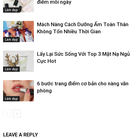
điểm mỗi ngày
Làm đẹp
Mách Nàng Cách Dưỡng Ẩm Toàn Thân
Không Tốn Nhiều Thời Gian
Làm đẹp
Lấy Lại Sức Sống Với Top 3 Mặt Nạ Ngủ
Cực Hot
Làm đẹp
6 bước trang điểm cơ bản cho nàng văn
phòng
Làm đẹp
LEAVE A REPLY