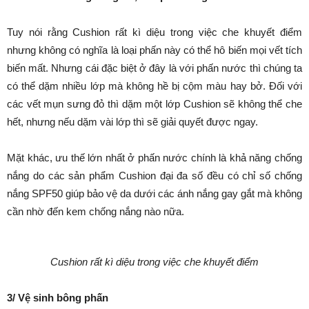
Tuy nói rằng Cushion rất kì diệu trong việc che khuyết điểm
nhưng không có nghĩa là loại phấn này có thể hô biến mọi vết tích
biến mất. Nhưng cái đặc biệt ở đây là với phấn nước thì chúng ta
có thể dặm nhiều lớp mà không hề bị cộm màu hay bở. Đối với
các vết mụn sưng đỏ thì dặm một lớp Cushion sẽ không thể che
hết, nhưng nếu dặm vài lớp thì sẽ giải quyết được ngay.
Mặt khác, ưu thế lớn nhất ở phấn nước chính là khả năng chống
nắng do các sản phẩm Cushion đại đa số đều có chỉ số chống
nắng SPF50 giúp bảo vệ da dưới các ánh nắng gay gắt mà không
cần nhờ đến kem chống nắng nào nữa.
Cushion rất kì diệu trong việc che khuyết điểm
3/ Vệ sinh bông phấn