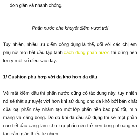
đơn giản và nhanh chóng.
Phấn nước che khuyết điểm vượt trội
Tuy nhiên, nhiều ưu điểm công dụng là thế, đối với các chị em
phụ nữ mới bắt đầu tập tành
cách dùng phấn nước
thì cũng nên
lưu ý một số điều sau đây:
1/ Cushion phù hợp với da khô hơn da dầu
Về mặt kiềm dầu thì phấn nước cũng có tác dụng này, tuy nhiên
nó sẽ thật sự tuyệt vời hơn khi sử dụng cho da khô bởi bản chất
của loại phấn này nhằm tạo một lớp phấn nền bao phủ tốt, mịn
màng và căng bóng. Do đó khi da dầu sử dụng thì sẽ một phần
nào tiết dầu càng làm cho lớp phấn nền trở nên bóng nhoáng và
tạo cảm giác thiếu tự nhiên.