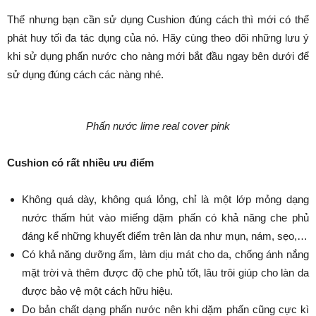
Thế nhưng bạn cần sử dụng Cushion đúng cách thì mới có thể
phát huy tối đa tác dụng của nó. Hãy cùng theo dõi những lưu ý
khi sử dụng phấn nước cho nàng mới bắt đầu ngay bên dưới để
sử dụng đúng cách các nàng nhé.
Phấn nước lime real cover pink
Cushion có rất nhiều ưu điểm
Không quá dày, không quá lỏng, chỉ là một lớp mỏng dạng
nước thấm hút vào miếng dặm phấn có khả năng che phủ
đáng kể những khuyết điểm trên làn da như mụn, nám, sẹo,…
Có khả năng dưỡng ẩm, làm dịu mát cho da, chống ánh nắng
mặt trời và thêm được độ che phủ tốt, lâu trôi giúp cho làn da
được bảo vệ một cách hữu hiệu.
Do bản chất dạng phấn nước nên khi dặm phấn cũng cực kì