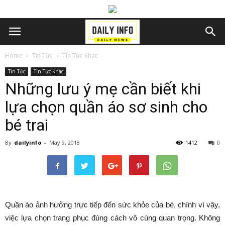
Home
Tin Tức
Tin Tức Khác
Tin Tức
Tin Tức Khác
Những lưu ý mẹ cần biết khi
lựa chọn quần áo sơ sinh cho
bé trai
By
dailyinfo
-
May 9, 2018
1412
0
Quần áo ảnh hưởng trực tiếp đến sức khỏe của bé, chính vì vậy,
việc lựa chọn trang phục đúng cách vô cùng quan trọng. Không