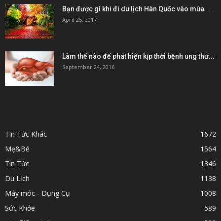
Bạn được gì khi đi du lịch Hàn Quốc vào mùa...
April 25, 2017
Làm thế nào để phát hiện kịp thời bệnh ung thư...
September 24, 2016
POPULAR CATEGORY
Tin Tức Khác
1672
Mẹ&Bé
1564
Tin Tức
1346
Du Lịch
1138
Máy móc - Dụng Cụ
1008
Sức Khỏe
589