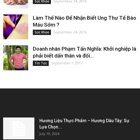
September 24, 2016
Sức Khỏe
Làm Thế Nào Để Nhận Biết Ung Thư Tế Bào
Máu Sớm ?
September 24, 2016
Sức Khỏe
Doanh nhân Phạm Tấn Nghĩa: Khởi nghiệp là
phải biết dấn thân và đối...
September 1, 2017
Tin Tức
EDITOR PICKS
Hương Liệu Thực Phẩm – Hương Dâu Tây: Sự
Lựa Chọn...
July 19, 2024