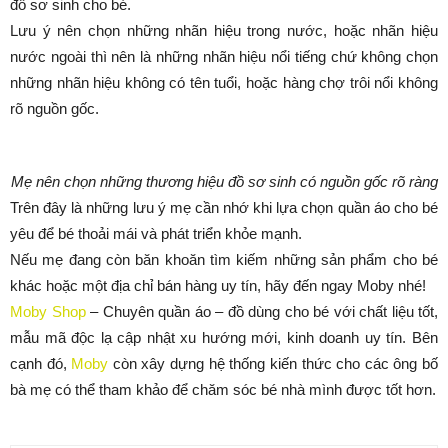
đồ sơ sinh cho bé.
Lưu ý nên chọn những nhãn hiệu trong nước, hoặc nhãn hiệu
nước ngoài thì nên là những nhãn hiệu nổi tiếng chứ không chọn
những nhãn hiệu không có tên tuổi, hoặc hàng chợ trôi nổi không
rõ nguồn gốc.
Mẹ nên chọn những thương hiệu đồ sơ sinh có nguồn gốc rõ ràng
Trên đây là những lưu ý mẹ cần nhớ khi lựa chọn quần áo cho bé
yêu để bé thoải mái và phát triển khỏe mạnh.
Nếu mẹ đang còn băn khoăn tìm kiếm những sản phẩm cho bé
khác hoặc một địa chỉ bán hàng uy tín, hãy đến ngay Moby nhé!
Moby Shop
– Chuyên quần áo – đồ dùng cho bé với chất liệu tốt,
mẫu mã độc lạ cập nhật xu hướng mới, kinh doanh uy tín. Bên
cạnh đó,
Moby
còn xây dựng hệ thống kiến thức cho các ông bố
bà mẹ có thể tham khảo để chăm sóc bé nhà mình được tốt hơn.