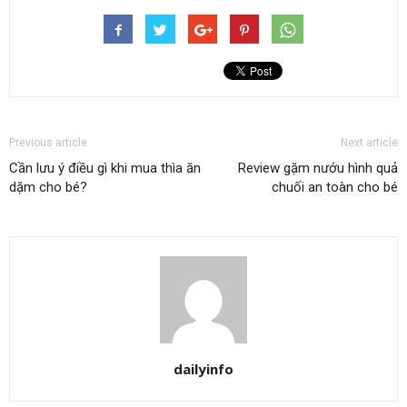
Previous article
Next article
Cần lưu ý điều gì khi mua thìa ăn
Review gặm nướu hình quả
dặm cho bé?
chuối an toàn cho bé
dailyinfo