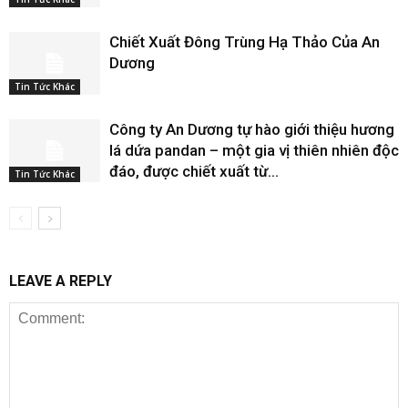
Chiết Xuất Đông Trùng Hạ Thảo Của An
Dương
Tin Tức Khác
Công ty An Dương tự hào giới thiệu hương
lá dứa pandan – một gia vị thiên nhiên độc
đáo, được chiết xuất từ...
Tin Tức Khác
LEAVE A REPLY