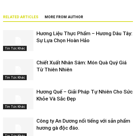
RELATED ARTICLES
MORE FROM AUTHOR
Hương Liệu Thực Phẩm – Hương Dâu Tây:
Sự Lựa Chọn Hoàn Hảo
Tin Tức Khác
Chiết Xuất Nhân Sâm: Món Quà Quý Giá
Từ Thiên Nhiên
Tin Tức Khác
Hương Quế – Giải Pháp Tự Nhiên Cho Sức
Khỏe Và Sắc Đẹp
Tin Tức Khác
Công ty An Dương nổi tiếng với sản phẩm
hương gà độc đáo.
Tin Tức Khác