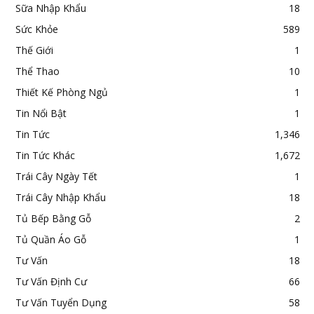
Sữa Nhập Khẩu
18
Sức Khỏe
589
Thế Giới
1
Thể Thao
10
Thiết Kế Phòng Ngủ
1
Tin Nổi Bật
1
Tin Tức
1,346
Tin Tức Khác
1,672
Trái Cây Ngày Tết
1
Trái Cây Nhập Khẩu
18
Tủ Bếp Bằng Gỗ
2
Tủ Quần Áo Gỗ
1
Tư Vấn
18
Tư Vấn Định Cư
66
Tư Vấn Tuyển Dụng
58