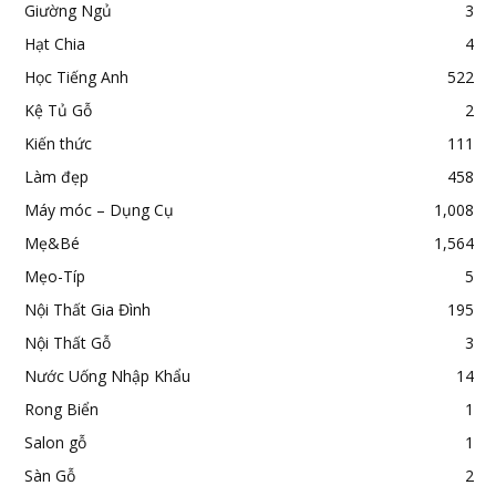
Giường Ngủ
3
Hạt Chia
4
Học Tiếng Anh
522
Kệ Tủ Gỗ
2
Kiến thức
111
Làm đẹp
458
Máy móc – Dụng Cụ
1,008
Mẹ&Bé
1,564
Mẹo-Típ
5
Nội Thất Gia Đình
195
Nội Thất Gỗ
3
Nước Uống Nhập Khẩu
14
Rong Biển
1
Salon gỗ
1
Sàn Gỗ
2