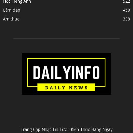
Học Tiếng Anh
522
Làm đẹp
458
Ẩm thực
338
ABOUT US
Trang Cập Nhật Tin Tức - Kiến Thức Hàng Ngày