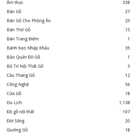
Ẩm thực
338
Bàn Gỗ
27
Bàn Gỗ Cho Phòng Ăn
25
Bàn Thờ Gỗ
15
Bàn Trang Điểm
1
Bánh Kẹo Nhập Khẩu
35
Bảo Quản Đồ Gỗ
1
Bố Trí Nội Thất Gỗ
3
Cầu Thang Gỗ
12
Công Nghệ
56
Cửa Gỗ
18
Du Lịch
1,138
Đồ gỗ nội thất
107
Đời Sống
20
Giường Gỗ
18