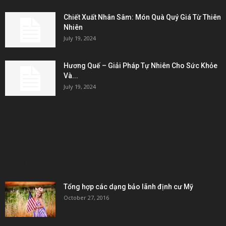
Chiết Xuất Nhân Sâm: Món Quà Quý Giá Từ Thiên
Nhiên
July 19, 2024
Hương Quế – Giải Pháp Tự Nhiên Cho Sức Khỏe
Và...
July 19, 2024
KẾT NỐI & ĐỐI TÁC
POPULAR POSTS
Tổng hợp các dạng bảo lãnh định cư Mỹ
October 27, 2016