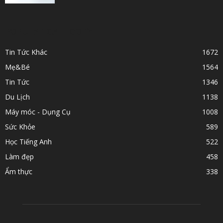
POPULAR CATEGORY
Tin Tức Khác
1672
Mẹ&Bé
1564
Tin Tức
1346
Du Lịch
1138
Máy móc - Dụng Cụ
1008
Sức Khỏe
589
Học Tiếng Anh
522
Làm đẹp
458
Ẩm thực
338