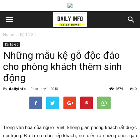
Home
Kệ Tủ Gỗ
Kệ Tủ Gỗ
Những mẫu kệ gỗ độc đáo
cho phòng khách thêm sinh
động
By
dailyinfo
-
February 1, 2018
4674
0
Trong văn hóa của người Việt, không gian phòng khách rất được
coi trọng. Đó là nơi đón tiếp khách, nơi diễn ra những cuộc gặp