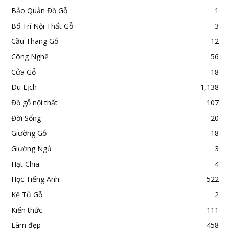
Bảo Quản Đồ Gỗ
1
Bố Trí Nội Thất Gỗ
3
Cầu Thang Gỗ
12
Công Nghệ
56
Cửa Gỗ
18
Du Lịch
1,138
Đồ gỗ nội thất
107
Đời Sống
20
Giường Gỗ
18
Giường Ngủ
3
Hạt Chia
4
Học Tiếng Anh
522
Kệ Tủ Gỗ
2
Kiến thức
111
Làm đẹp
458