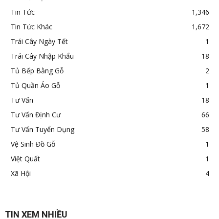
Tin Tức
1,346
Tin Tức Khác
1,672
Trái Cây Ngày Tết
1
Trái Cây Nhập Khẩu
18
Tủ Bếp Bằng Gỗ
2
Tủ Quần Áo Gỗ
1
Tư Vấn
18
Tư Vấn Định Cư
66
Tư Vấn Tuyển Dụng
58
Vệ Sinh Đồ Gỗ
1
Việt Quất
1
Xã Hội
4
TIN XEM NHIỀU