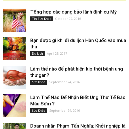
Tổng hợp các dạng bảo lãnh định cư Mỹ
October 27, 2016
Tin Tức Khác
Bạn được gì khi đi du lịch Hàn Quốc vào mùa
thu
April 25, 2017
Du Lịch
Làm thế nào để phát hiện kịp thời bệnh ung
thư gan?
September 24, 2016
Sức Khỏe
Làm Thế Nào Để Nhận Biết Ung Thư Tế Bào
Máu Sớm ?
September 24, 2016
Sức Khỏe
Doanh nhân Phạm Tấn Nghĩa: Khởi nghiệp là