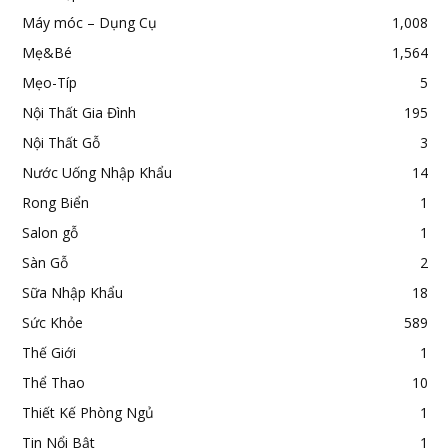
Máy móc – Dụng Cụ
1,008
Mẹ&Bé
1,564
Mẹo-Típ
5
Nội Thất Gia Đình
195
Nội Thất Gỗ
3
Nước Uống Nhập Khẩu
14
Rong Biển
1
Salon gỗ
1
Sàn Gỗ
2
Sữa Nhập Khẩu
18
Sức Khỏe
589
Thế Giới
1
Thể Thao
10
Thiết Kế Phòng Ngủ
1
Tin Nổi Bật
1