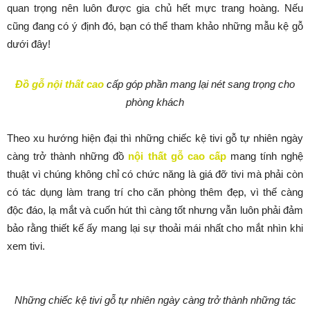
quan trọng nên luôn được gia chủ hết mực trang hoàng. Nếu
cũng đang có ý định đó, bạn có thể tham khảo những mẫu kệ gỗ
dưới đây!
Đồ gỗ nội thất cao
cấp góp phần mang lại nét sang trọng cho
phòng khách
Theo xu hướng hiện đại thì những chiếc kệ tivi gỗ tự nhiên ngày
càng trở thành những đồ
nội thất gỗ cao cấp
mang tính nghệ
thuật vì chúng không chỉ có chức năng là giá đỡ tivi mà phải còn
có tác dụng làm trang trí cho căn phòng thêm đẹp, vì thế càng
độc đáo, lạ mắt và cuốn hút thì càng tốt nhưng vẫn luôn phải đảm
bảo rằng thiết kế ấy mang lại sự thoải mái nhất cho mắt nhìn khi
xem tivi.
Những chiếc kệ tivi gỗ tự nhiên ngày càng trở thành những tác