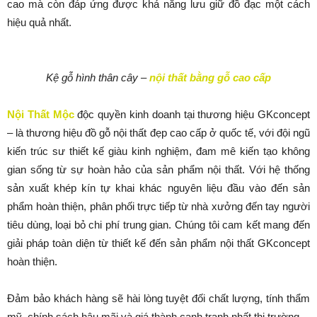
cao mà còn đáp ứng được khả năng lưu giữ đồ đạc một cách
hiệu quả nhất.
Kệ gỗ hình thân cây –
nội thất bằng gỗ cao cấp
Nội Thất Mộc
độc quyền kinh doanh tại thương hiệu GKconcept
– là thương hiệu đồ gỗ nội thất đẹp cao cấp ở quốc tế, với đội ngũ
kiến trúc sư thiết kế giàu kinh nghiệm, đam mê kiến tạo không
gian sống từ sự hoàn hảo của sản phẩm nội thất. Với hệ thống
sản xuất khép kín tự khai khác nguyên liệu đầu vào đến sản
phẩm hoàn thiện, phân phối trực tiếp từ nhà xưởng đến tay người
tiêu dùng, loại bỏ chi phí trung gian. Chúng tôi cam kết mang đến
giải pháp toàn diện từ thiết kế đến sản phẩm nội thất GKconcept
hoàn thiện.
Đảm bảo khách hàng sẽ hài lòng tuyệt đối chất lượng, tính thẩm
mỹ, chính sách hậu mãi và giá thành cạnh tranh nhất thị trường