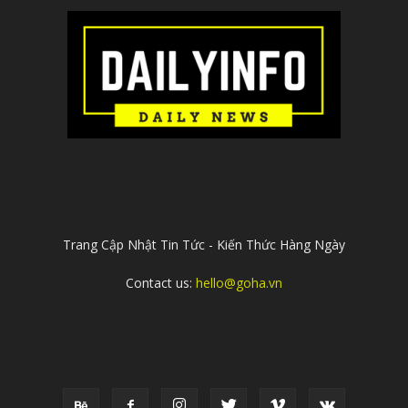
ABOUT US
Trang Cập Nhật Tin Tức - Kiến Thức Hàng Ngày
Contact us:
hello@goha.vn
FOLLOW US