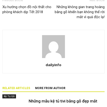
Previous article
Next article
Xu hướng chọn đồ nội thất cho
Những không gian trang hoàng
phòng khách dịp Tết 2018
bằng gỗ khiến bạn không thể rời
mắt vì quá độc lạ!
dailyinfo
RELATED ARTICLES
MORE FROM AUTHOR
Kệ Tủ Gỗ
Những mẫu kệ tủ tivi bằng gỗ đẹp mắt