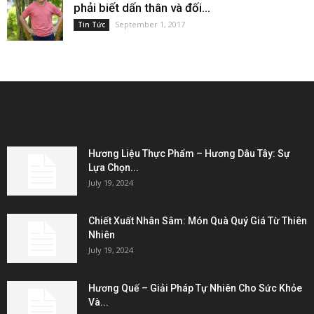
phải biết dấn thân và đối...
September 1, 2017
Tin Tức
EDITOR PICKS
Hương Liệu Thực Phẩm – Hương Dâu Tây: Sự
Lựa Chọn...
July 19, 2024
Chiết Xuất Nhân Sâm: Món Quà Quý Giá Từ Thiên
Nhiên
July 19, 2024
Hương Quế – Giải Pháp Tự Nhiên Cho Sức Khỏe
Và...