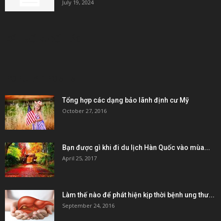
July 19, 2024
KẾT NỐI & ĐỐI TÁC
POPULAR POSTS
Tổng hợp các dạng bảo lãnh định cư Mỹ
October 27, 2016
Bạn được gì khi đi du lịch Hàn Quốc vào mùa...
April 25, 2017
Làm thế nào để phát hiện kịp thời bệnh ung thư...
September 24, 2016