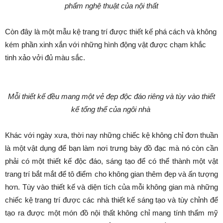
phẩm nghệ thuật của nội thất
Còn đây là một mẫu kệ trang trí được thiết kế phá cách và không
kém phần xinh xắn với những hình động vật được chạm khắc
tinh xảo vởi đủ màu sắc.
Mỗi thiết kế đều mang một vẻ đẹp độc đáo riêng và tùy vào thiết
kế tổng thể của ngôi nhà
Khác với ngày xưa, thời nay những chiếc kệ không chỉ đơn thuần
là một vật dụng để bạn làm nơi trưng bày đồ đạc mà nó còn cần
phải có một thiết kế độc đáo, sáng tạo để có thể thành một vật
trang trí bắt mắt để tô điểm cho không gian thêm đẹp và ấn tượng
hơn. Tùy vào thiết kế và diện tích của mỗi không gian mà những
chiếc kệ trang trí được các nhà thiết kế sáng tạo và tùy chỉnh để
tạo ra được một món đồ nội thất không chỉ mang tính thẩm mỹ