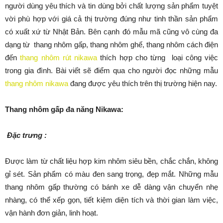
người dùng yêu thích và tin dùng bởi chất lượng sản phẩm tuyệt
vời phù hợp với giá cả thị trường đúng như tinh thần sản phẩm
có xuất xứ từ Nhật Bản. Bên cạnh đó mẫu mã cũng vô cùng đa
dạng từ thang nhôm gấp, thang nhôm ghế, thang nhôm cách điện
đến
thang nhôm rút nikawa
thích hợp cho từng loại công việc
trong gia đình. Bài viết sẽ điểm qua cho người đọc những mẫu
thang nhôm nikawa
đang được yêu thích trên thị trường hiện nay.
Thang nhôm gấp đa năng Nikawa:
Đặc trưng :
Được làm từ chất liệu hợp kim nhôm siêu bền, chắc chắn, không
gỉ sét. Sản phẩm có màu đen sang trọng, đẹp mắt. Những mẫu
thang nhôm gấp thường có bánh xe dễ dàng vận chuyển nhẹ
nhàng, có thể xếp gọn, tiết kiệm diện tích và thời gian làm việc,
vận hành đơn giản, linh hoạt.