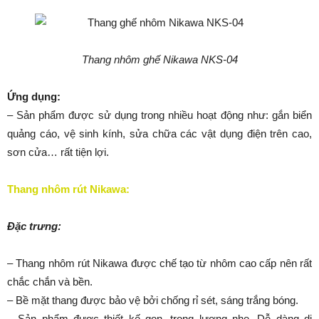
Thang nhôm ghế Nikawa NKS-04
Ứng dụng:
– Sản phẩm được sử dụng trong nhiều hoạt động như: gắn biển
quảng cáo, vệ sinh kính, sửa chữa các vật dụng điện trên cao,
sơn cửa… rất tiện lợi.
Thang nhôm rút Nikawa:
Đặc trưng:
– Thang nhôm rút Nikawa được chế tạo từ nhôm cao cấp nên rất
chắc chắn và bền.
– Bề mặt thang được bảo vệ bởi chống rỉ sét, sáng trắng bóng.
– Sản phẩm được thiết kế gọn, trọng lượng nhẹ. Dễ dàng di