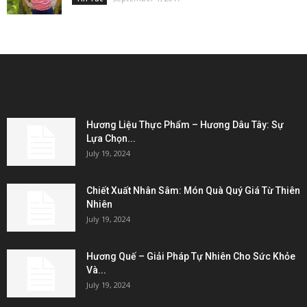
EDITOR PICKS
Hương Liệu Thực Phẩm – Hương Dâu Tây: Sự
Lựa Chọn...
July 19, 2024
Chiết Xuất Nhân Sâm: Món Quà Quý Giá Từ Thiên
Nhiên
July 19, 2024
Hương Quế – Giải Pháp Tự Nhiên Cho Sức Khỏe
Và...
July 19, 2024