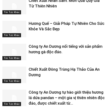
Chiết Xuất Nhân Sâm: Món Quà Quý Giá
Từ Thiên Nhiên
Tin Tức Khác
Hương Quế – Giải Pháp Tự Nhiên Cho Sức
Khỏe Và Sắc Đẹp
Tin Tức Khác
Công ty An Dương nổi tiếng với sản phẩm
hương gà độc đáo.
Tin Tức Khác
Chiết Xuất Đông Trùng Hạ Thảo Của An
Dương
Tin Tức Khác
Công ty An Dương tự hào giới thiệu hương
lá dứa pandan – một gia vị thiên nhiên độc
đáo, được chiết xuất từ...
Tin Tức Khác