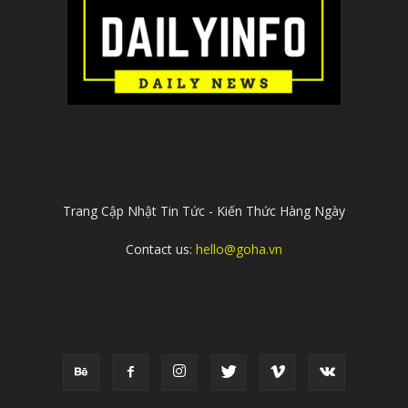
ABOUT US
Trang Cập Nhật Tin Tức - Kiến Thức Hàng Ngày
Contact us:
hello@goha.vn
FOLLOW US