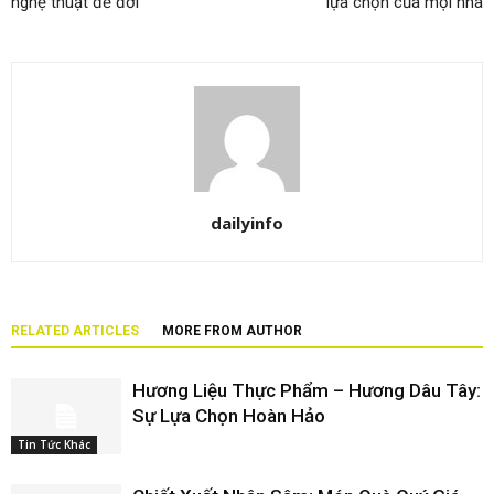
nghệ thuật để đời
lựa chọn của mọi nhà
dailyinfo
RELATED ARTICLES
MORE FROM AUTHOR
Hương Liệu Thực Phẩm – Hương Dâu Tây:
Sự Lựa Chọn Hoàn Hảo
Tin Tức Khác