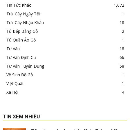
Tin Tức Khác
1,672
Trái Cây Ngày Tết
1
Trái Cây Nhập Khẩu
18
Tủ Bếp Bằng Gỗ
2
Tủ Quần Áo Gỗ
1
Tư Vấn
18
Tư Vấn Định Cư
66
Tư Vấn Tuyển Dụng
58
Vệ Sinh Đồ Gỗ
1
Việt Quất
1
Xã Hội
4
TIN XEM NHIỀU