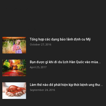
KẾT NỐI & ĐỐI TÁC
POPULAR POSTS
Tổng hợp các dạng bảo lãnh định cư Mỹ
October 27, 2016
Bạn được gì khi đi du lịch Hàn Quốc vào mùa...
April 25, 2017
Làm thế nào để phát hiện kịp thời bệnh ung thư...
September 24, 2016