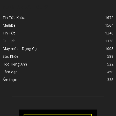
POPULAR CATEGORY
Tin Tức Khác
1672
Mẹ&Bé
1564
Tin Tức
1346
Du Lịch
1138
Máy móc - Dụng Cụ
1008
Sức Khỏe
589
Học Tiếng Anh
522
Làm đẹp
458
Ẩm thực
338