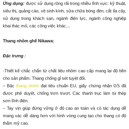
Ứng dụng:
được sử dụng rộng rãi trong nhiều lĩnh vực: kỹ thuật,
siêu thị, quảng cáo, vệ sinh kính, sửa chữa bóng đèn, cắt tỉa cây,
sử dụng trong khách sạn, ngành điện lực, ngành công nghiệp
khai thác mỏ, các công việc khác…
Thang nhôm ghế Nikawa:
Đặc trưng :
-Thiết kế chắc chắn từ chất liệu nhôm cao cấp mang lại độ bền
cho sản phẩm. Thang chống gỉ sét tuyệt đối.
– Bậc
thang nhôm
đạt tiêu chuẩn EU, giấy chứng nhận GS đã
được phê duyệt, chống trơn trượt. Các thanh trục làm từ thép
sơn tĩnh điện.
– Tay vịn giúp đứng vững ở độ cao an toàn và có tác dụng dễ
mang vác dễ dàng hơn với hình vòng cung tạo cho thang có độ
thẩm mỹ cao.