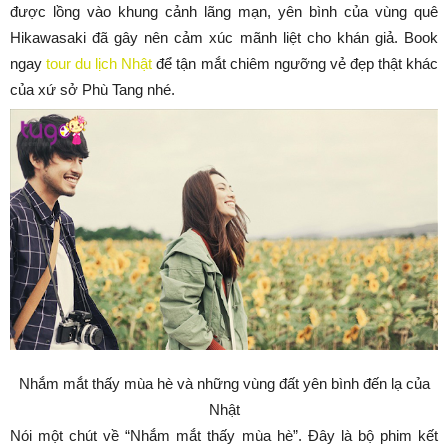
được lồng vào khung cảnh lãng mạn, yên bình của vùng quê
Hikawasaki đã gây nên cảm xúc mãnh liệt cho khán giả. Book
ngay
tour du lịch Nhật
để tận mắt chiêm ngưỡng vẻ đẹp thật khác
của xứ sở Phù Tang nhé.
Nhắm mắt thấy mùa hè và những vùng đất yên bình đến lạ của
Nhật
Nói một chút về “Nhắm mắt thấy mùa hè”. Đây là bộ phim kết