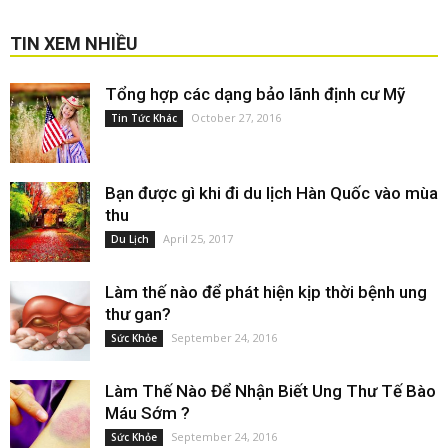
TIN XEM NHIỀU
Tổng hợp các dạng bảo lãnh định cư Mỹ
October 27, 2016
Tin Tức Khác
Bạn được gì khi đi du lịch Hàn Quốc vào mùa
thu
April 25, 2017
Du Lịch
Làm thế nào để phát hiện kịp thời bệnh ung
thư gan?
September 24, 2016
Sức Khỏe
Làm Thế Nào Để Nhận Biết Ung Thư Tế Bào
Máu Sớm ?
September 24, 2016
Sức Khỏe