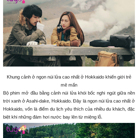
Khung cảnh ở ngọn núi lửa cao nhất ở Hokkaido khiến giới trẻ
mê mẩn
Bộ phim mở đầu bằng cảnh núi lửa khói bốc nghi ngút giữa nền
trời xanh ở Asahi-dake, Hokkaido. Đây là ngọn núi lửa cao nhất ở
Hokkaido, vốn là điểm du lịch yêu thích của nhiều du khách, đặc
biệt khi những đám hơi nước bay lên từ miệng lỗ.