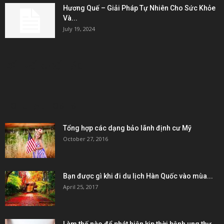
Hương Quế – Giải Pháp Tự Nhiên Cho Sức Khỏe
Và...
July 19, 2024
KẾT NỐI & ĐỐI TÁC
POPULAR POSTS
Tổng hợp các dạng bảo lãnh định cư Mỹ
October 27, 2016
Bạn được gì khi đi du lịch Hàn Quốc vào mùa...
April 25, 2017