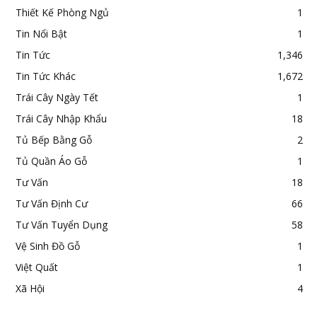
Thiết Kế Phòng Ngủ
1
Tin Nổi Bật
1
Tin Tức
1,346
Tin Tức Khác
1,672
Trái Cây Ngày Tết
1
Trái Cây Nhập Khẩu
18
Tủ Bếp Bằng Gỗ
2
Tủ Quần Áo Gỗ
1
Tư Vấn
18
Tư Vấn Định Cư
66
Tư Vấn Tuyển Dụng
58
Vệ Sinh Đồ Gỗ
1
Việt Quất
1
Xã Hội
4