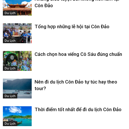
Côn Đảo
Du Lịch
Tổng hợp những lễ hội tại Côn Đảo
Du Lịch
Cách chọn hoa viếng Cô Sáu đúng chuẩn
Du Lịch
Nên đi du lịch Côn Đảo tự túc hay theo
tour?
Du Lịch
Thời điểm tốt nhất để đi du lịch Côn Đảo
Du Lịch