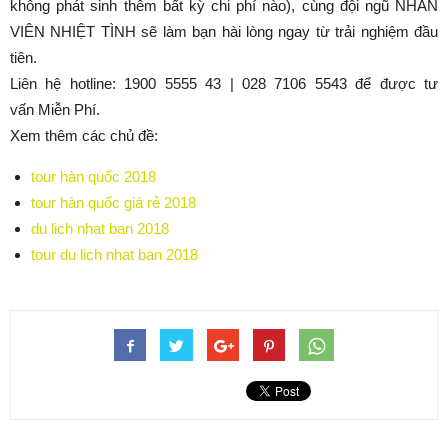
không phát sinh thêm bất kỳ chi phí nào), cùng đội ngũ NHÂN
VIÊN NHIỆT TÌNH sẽ làm bạn hài lòng ngay từ trải nghiệm đầu
tiên.
Liên hệ hotline: 1900 5555 43 | 028 7106 5543 để được tư
vấn Miễn Phí.
Xem thêm các chủ đề:
tour hàn quốc 2018
tour hàn quốc giá rẻ 2018
du lich nhat ban 2018
tour du lich nhat ban 2018