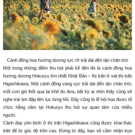
Cánh đồng hoa hướng dương rực rỡ trải dài đến tận chân trời
Một trong những điểm thu hút phải kể đến đó là cánh đồng hoa
hướng dương Hokuryu lớn nhất Nhật Bản – thị trấn ở sát thị trấn
Higashikawa. Một cánh đồng vàng rực trải dài đến tận chân trời,
mỗi cơn gió thổi qua lại khẽ đu đưa, bất kỳ ai nhìn thấy cũng sẽ
nghe trái tim đập liên tục từng hồi. Đây cũng là lễ hội hoa được tổ
chức hằng năm tại Hokuryu thu hút sự quan tâm của nhiều
người.
Cảnh đẹp yên bình ở thị trấn Higashikawa cũng được khai thác
triệt để từ góc độ trên cao. Đứng từ đây, bạn sẽ cảm nhận trọn