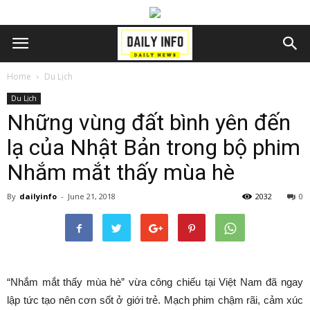
Home
Du Lịch
Du Lịch
Những vùng đất bình yên đến
lạ của Nhật Bản trong bộ phim
Nhắm mắt thấy mùa hè
By
dailyinfo
-
June 21, 2018
2032
0
“Nhắm mắt thấy mùa hè” vừa công chiếu tại Việt Nam đã ngay
lập tức tạo nên cơn sốt ở giới trẻ. Mạch phim chậm rãi, cảm xúc