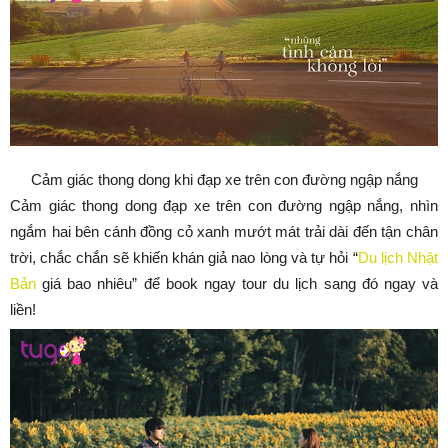
Cảm giác thong dong khi đạp xe trên con đường ngập nắng
Cảm giác thong dong đạp xe trên con đường ngập nắng, nhìn
ngắm hai bên cánh đồng cỏ xanh mướt mát trải dài đến tận chân
trời, chắc chắn sẽ khiến khán giả nao lòng và tự hỏi “
Du lịch Nhật
Bản
giá bao nhiêu” để book ngay tour du lịch sang đó ngay và
liền!