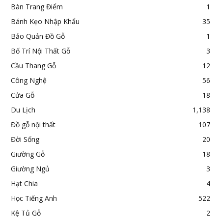
Bàn Trang Điểm
1
Bánh Kẹo Nhập Khẩu
35
Bảo Quản Đồ Gỗ
1
Bố Trí Nội Thất Gỗ
3
Cầu Thang Gỗ
12
Công Nghệ
56
Cửa Gỗ
18
Du Lịch
1,138
Đồ gỗ nội thất
107
Đời Sống
20
Giường Gỗ
18
Giường Ngủ
3
Hạt Chia
4
Học Tiếng Anh
522
Kệ Tủ Gỗ
2