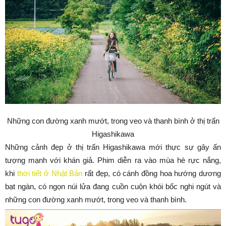
Những con đường xanh mướt, trong veo và thanh bình ở thị trấn
Higashikawa
Những cảnh đẹp ở thị trấn Higashikawa mới thực sự gây ấn
tượng mạnh với khán giả. Phim diễn ra vào mùa hè rực nắng,
khi
thời tiết ở Nhật Bản
rất đẹp, có cánh đồng hoa hướng dương
bạt ngàn, có ngọn núi lửa đang cuồn cuộn khói bốc nghi ngút và
những con đường xanh mướt, trong veo và thanh bình.