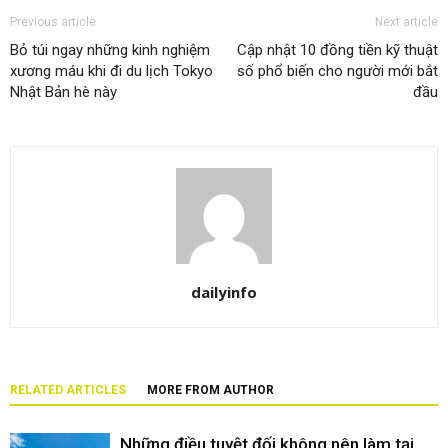
Previous article
Next article
Bỏ túi ngay những kinh nghiệm
Cập nhật 10 đồng tiền kỹ thuật
xương máu khi đi du lịch Tokyo
số phổ biến cho người mới bắt
Nhật Bản hè này
đầu
dailyinfo
RELATED ARTICLES
MORE FROM AUTHOR
Những điều tuyệt đối không nên làm tại