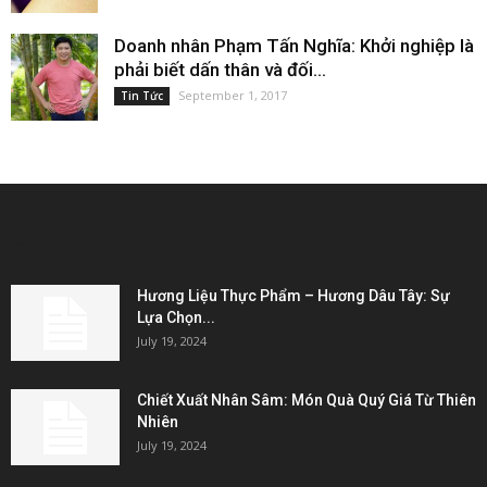
Doanh nhân Phạm Tấn Nghĩa: Khởi nghiệp là
phải biết dấn thân và đối...
September 1, 2017
Tin Tức
EDITOR PICKS
Hương Liệu Thực Phẩm – Hương Dâu Tây: Sự
Lựa Chọn...
July 19, 2024
Chiết Xuất Nhân Sâm: Món Quà Quý Giá Từ Thiên
Nhiên
July 19, 2024