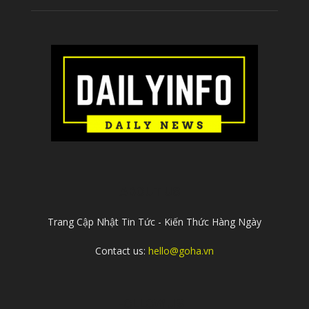
ABOUT US
Trang Cập Nhật Tin Tức - Kiến Thức Hàng Ngày
Contact us:
hello@goha.vn
FOLLOW US