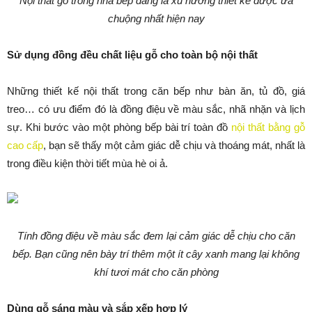
Nội thất gỗ trong nhà bếp đang là xu hướng thiết kế được ưa
chuộng nhất hiện nay
Sử dụng đồng đều chất liệu gỗ cho toàn bộ nội thất
Những thiết kế nội thất trong căn bếp như bàn ăn, tủ đồ, giá
treo… có ưu điểm đó là đồng điệu về màu sắc, nhã nhặn và lịch
sự. Khi bước vào một phòng bếp bài trí toàn đồ
nội thất bằng gỗ
cao cấp
, bạn sẽ thấy một cảm giác dễ chịu và thoáng mát, nhất là
trong điều kiện thời tiết mùa hè oi ả.
Tính đồng điệu về màu sắc đem lại cảm giác dễ chịu cho căn
bếp. Bạn cũng nên bày trí thêm một ít cây xanh mang lại không
khí tươi mát cho căn phòng
Dùng gỗ sáng màu và sắp xếp hợp l
ý