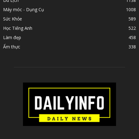
Du Lịch
1138
Máy móc - Dụng Cụ
1008
Sức Khỏe
589
Học Tiếng Anh
522
Làm đẹp
458
Ẩm thực
338