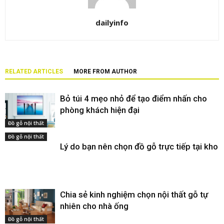
dailyinfo
RELATED ARTICLES
MORE FROM AUTHOR
Bỏ túi 4 mẹo nhỏ để tạo điểm nhấn cho
phòng khách hiện đại
Đồ gỗ nội thất
Đồ gỗ nội thất
Lý do bạn nên chọn đồ gỗ trực tiếp tại kho
Chia sẻ kinh nghiệm chọn nội thất gỗ tự
nhiên cho nhà ống
Đồ gỗ nội thất