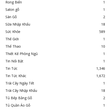
Rong Biển
1
Salon gỗ
1
Sàn Gỗ
2
Sữa Nhập Khẩu
18
Sức Khỏe
589
Thế Giới
1
Thể Thao
10
Thiết Kế Phòng Ngủ
1
Tin Nổi Bật
1
Tin Tức
1,346
Tin Tức Khác
1,672
Trái Cây Ngày Tết
1
Trái Cây Nhập Khẩu
18
Tủ Bếp Bằng Gỗ
2
Tủ Quần Áo Gỗ
1