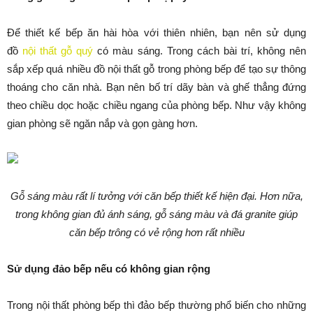
Để thiết kế bếp ăn hài hòa với thiên nhiên, bạn nên sử dụng
đồ
nội thất gỗ quý
có màu sáng. Trong cách bài trí, không nên
sắp xếp quá nhiều đồ nội thất gỗ trong phòng bếp để tạo sự thông
thoáng cho căn nhà. Bạn nên bố trí dãy bàn và ghế thẳng đứng
theo chiều dọc hoặc chiều ngang của phòng bếp. Như vậy không
gian phòng sẽ ngăn nắp và gọn gàng hơn.
Gỗ sáng màu rất lí tưởng với căn bếp thiết kế hiện đại. Hơn nữa,
trong không gian đủ ánh sáng, gỗ sáng màu và đá granite giúp
căn bếp trông có vẻ rộng hơn rất nhiều
Sử dụng đảo bếp nếu có không gian rộng
Trong nội thất phòng bếp thì đảo bếp thường phổ biến cho những