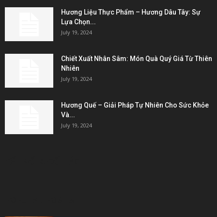
Hương Liệu Thực Phẩm – Hương Dâu Tây: Sự
Lựa Chọn...
July 19, 2024
Chiết Xuất Nhân Sâm: Món Quà Quý Giá Từ Thiên
Nhiên
July 19, 2024
Hương Quế – Giải Pháp Tự Nhiên Cho Sức Khỏe
Và...
July 19, 2024
KẾT NỐI & ĐỐI TÁC
POPULAR POSTS