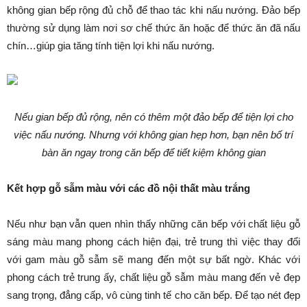
không gian bếp rộng đủ chỗ để thao tác khi nấu nướng. Đảo bếp
thường sử dụng làm nơi sơ chế thức ăn hoặc để thức ăn đã nấu
chín…giúp gia tăng tính tiện lợi khi nấu nướng.
Nếu gian bếp đủ rộng, nên có thêm một đảo bếp để tiện lợi cho
việc nấu nướng. Nhưng với không gian hẹp hơn, bạn nên bố trí
bàn ăn ngay trong căn bếp để tiết kiệm không gian
Kết hợp gỗ sẫm màu với các đồ nội thất màu trắng
Nếu như bạn vẫn quen nhìn thấy những căn bếp với chất liệu gỗ
sáng màu mang phong cách hiện đại, trẻ trung thì việc thay đổi
với gam màu gỗ sẫm sẽ mang đến một sự bất ngờ. Khác với
phong cách trẻ trung ấy, chất liệu gỗ sẫm màu mang đến vẻ đẹp
sang trọng, đẳng cấp, vô cùng tinh tế cho căn bếp. Để tạo nét đẹp