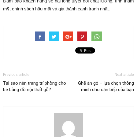
Đảm bảo khách hàng sẽ hài lòng tuyệt đối chất lượng, tính thẩm
mỹ, chính sách hậu mãi và giá thành cạnh tranh nhất.
Previous article
Next article
Tại sao nên trang trí phòng cho
Ghế ăn gỗ – lựa chọn thông
bé bằng đồ nội thất gỗ?
minh cho căn bếp của bạn