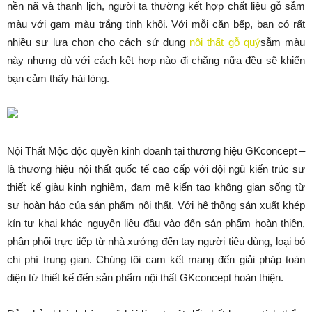
nền nã và thanh lịch, người ta thường kết hợp chất liệu gỗ sẫm
màu với gam màu trắng tinh khôi. Với mỗi căn bếp, bạn có rất
nhiều sự lựa chọn cho cách sử dụng
nội thất gỗ quý
sẫm màu
này nhưng dù với cách kết hợp nào đi chăng nữa đều sẽ khiến
bạn cảm thấy hài lòng.
Nội Thất Mộc độc quyền kinh doanh tại thương hiệu GKconcept –
là thương hiệu nội thất quốc tế cao cấp với đội ngũ kiến trúc sư
thiết kế giàu kinh nghiệm, đam mê kiến tạo không gian sống từ
sự hoàn hảo của sản phẩm nội thất. Với hệ thống sản xuất khép
kín tự khai khác nguyên liệu đầu vào đến sản phẩm hoàn thiện,
phân phối trực tiếp từ nhà xưởng đến tay người tiêu dùng, loại bỏ
chi phí trung gian. Chúng tôi cam kết mang đến giải pháp toàn
diện từ thiết kế đến sản phẩm nội thất GKconcept hoàn thiện.