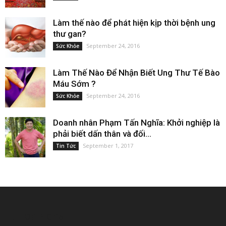
Làm thế nào để phát hiện kịp thời bệnh ung
thư gan?
September 24, 2016
Sức Khỏe
Làm Thế Nào Để Nhận Biết Ung Thư Tế Bào
Máu Sớm ?
September 24, 2016
Sức Khỏe
Doanh nhân Phạm Tấn Nghĩa: Khởi nghiệp là
phải biết dấn thân và đối...
September 1, 2017
Tin Tức
EDITOR PICKS