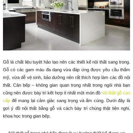
Gỗ là chất liệu tuyệt hảo tạo nên các thiết kế nội thất sang trọng.
Gỗ có các gam màu đa dạng vừa đáp ứng được yêu cầu thẩm
mỹ, vừa dễ vệ sinh, bảo dưỡng nên rất thích hợp làm các đồ nội
thất. Căn bếp – không gian quan trọng nhất trong ngôi nhà bạn
cũng nên được bày trí kết hợp ít nhất một món đồ
nội thất gỗ cao
cấp
để mang lại cảm giác sang trọng và ấm cúng. Dưới đây là
gợi ý đồ nội thất bằng gỗ và cách bày trí chúng thật tiện nghi,
khoa học trong gian bếp.