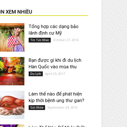
IN XEM NHIỀU
Tổng hợp các dạng bảo
lãnh định cư Mỹ
October 27, 2016
Tin Tức Khác
Bạn được gì khi đi du lịch
Hàn Quốc vào mùa thu
April 25, 2017
Du Lịch
Làm thế nào để phát hiện
kịp thời bệnh ung thư gan?
September 24, 2016
Sức Khỏe