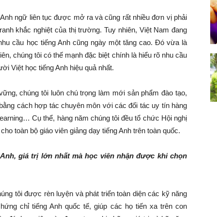
 Anh ngữ liên tục được mở ra và cũng rất nhiều đơn vị phải
ranh khắc nghiệt của thị trường. Tuy nhiên, Việt Nam đang
nhu cầu học tiếng Anh cũng ngày một tăng cao. Đó vừa là
iên, chúng tôi có thế mạnh đặc biệt chính là hiểu rõ nhu cầu
ời Việt học tiếng Anh hiệu quả nhất.
n vững, chúng tôi luôn chú trọng làm mới sản phẩm đào tạo,
 bằng cách hợp tác chuyên môn với các đối tác uy tín hàng
arning… Cụ thể, hàng năm chúng tôi đều tổ chức Hội nghị
 toàn bộ giáo viên giảng dạy tiếng Anh trên toàn quốc.
 Anh, giá trị lớn nhất mà học viên nhận được khi chọn
úng tôi được rèn luyện và phát triển toàn diện các kỹ năng
ng chỉ tiếng Anh quốc tế, giúp các họ tiến xa trên con