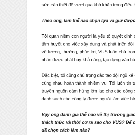
sức cần thiết để vượt qua khó khăn trong điều h
Theo ông, làm thế nào chọn lựa và giữ được
Tôi quan niệm con người là yếu tố quyết định 
tâm huyết cho việc xây dựng và phát triển độ
về lương, thưởng, phúc lợi, VUS luôn chú trọ
nhân được phát huy khả năng, tạo dựng văn hóa
Đặc biệt, tôi cũng chú trọng đào tạo đội ngũ k
cùng nhau hoàn thành nhiệm vụ. Tôi luôn tin
truyền nguồn cảm hứng lớn lao cho các cộng s
danh sách các công ty được người làm việc bìn
Vậy ông đánh giá thế nào về thị trường gi
thách thức và thời cơ ra sao cho VUS? Để
đã chọn cách làm nào?