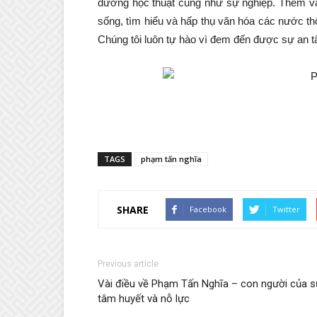
đường học thuật cũng như sự nghiệp. Thêm vào
sống, tìm hiểu và hấp thụ văn hóa các nước th
Chúng tôi luôn tự hào vì đem đến được sự an t
TAGS
phạm tấn nghĩa
SHARE
Facebook
Twitter
Previous article
Vài điều về Phạm Tấn Nghĩa – con người của s
tâm huyết và nỗ lực