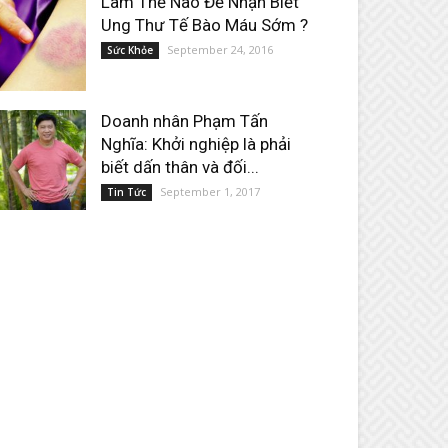
Làm Thế Nào Để Nhận Biết
Ung Thư Tế Bào Máu Sớm ?
September 24, 2016
Sức Khỏe
Doanh nhân Phạm Tấn
Nghĩa: Khởi nghiệp là phải
biết dấn thân và đối...
September 1, 2017
Tin Tức