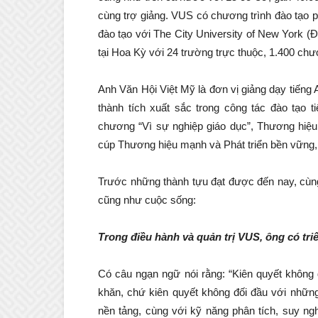
cùng trợ giảng. VUS có chương trình đào tạo 
đào tạo với The City University of New York 
tại Hoa Kỳ với 24 trường trực thuộc, 1.400 chươ
Anh Văn Hội Việt Mỹ là đơn vị giảng dạy tiến
thành tích xuất sắc trong công tác đào tạo 
chương “Vì sự nghiệp giáo dục”, Thương hiệu 
cúp Thương hiệu mạnh và Phát triển bền vữn
Trước những thành tựu đạt được đến nay, cù
cũng như cuộc sống:
Trong điều hành và quản trị VUS, ông có triết
Có câu ngạn ngữ nói rằng: “Kiên quyết không 
khăn, chứ kiên quyết không đối đầu với những 
nền tảng, cùng với kỹ năng phân tích, suy ngh