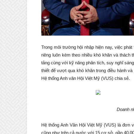
Trong môi trường hội nhập hiện nay, việc phát 
riêng luôn kèm theo nhiều khó khăn và thách th
tảng cùng với kỹ năng phân tích, suy nghĩ sáng
thiết để vượt qua khó khăn trong điều hành và
Hệ thống Anh văn Hội Việt Mỹ (VUS) chia sẻ.
Doanh n
Hệ thống Anh Văn Hội Việt Mỹ (VUS) là đơn v
cũng như trên cả nước với 15 cơ sở, gần 40.0