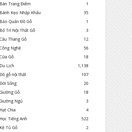
Bàn Trang Điểm
1
Bánh Kẹo Nhập Khẩu
35
Bảo Quản Đồ Gỗ
1
Bố Trí Nội Thất Gỗ
3
Cầu Thang Gỗ
12
Công Nghệ
56
Cửa Gỗ
18
Du Lịch
1,138
Đồ gỗ nội thất
107
Đời Sống
20
Giường Gỗ
18
Giường Ngủ
3
Hạt Chia
4
Học Tiếng Anh
522
Kệ Tủ Gỗ
2