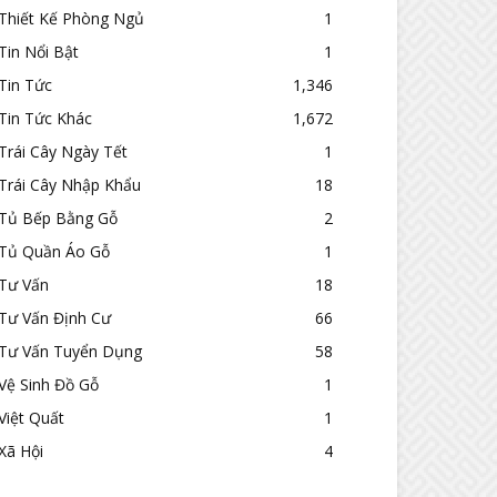
Thiết Kế Phòng Ngủ
1
Tin Nổi Bật
1
Tin Tức
1,346
Tin Tức Khác
1,672
Trái Cây Ngày Tết
1
Trái Cây Nhập Khẩu
18
Tủ Bếp Bằng Gỗ
2
Tủ Quần Áo Gỗ
1
Tư Vấn
18
Tư Vấn Định Cư
66
Tư Vấn Tuyển Dụng
58
Vệ Sinh Đồ Gỗ
1
Việt Quất
1
Xã Hội
4