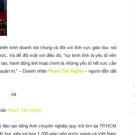
triển kinh doanh nói chung và đối với lĩnh vực giáo dục nói
ức. Vá để đối mặt với điều đó, “sự bình tĩnh là yếu tố nền
 tạo, hành động linh hoạt chính là những yếu tố hết sức cần
 quản trị.” – Doanh nhân
Phạm Tấn Nghĩa
– người dẫn dắt
hân
Phạm Tấn Nghĩa
ị đào tạo tiếng Anh chuyên nghiệp quy mô lớn tại TP.HCM
00 học viên và hơn 1.200 giáo viên nước ngoài và Việt Nam