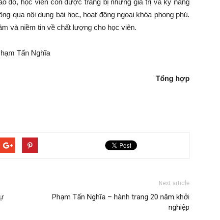
 đó, học viên còn được trang bị những giá trị và kỹ năng
ông qua nội dung bài học, hoạt động ngoại khóa phong phú.
âm và niềm tin về chất lượng cho học viên.
Tổng hợp
Next article
ự
Phạm Tấn Nghĩa – hành trang 20 năm khởi
nghiệp