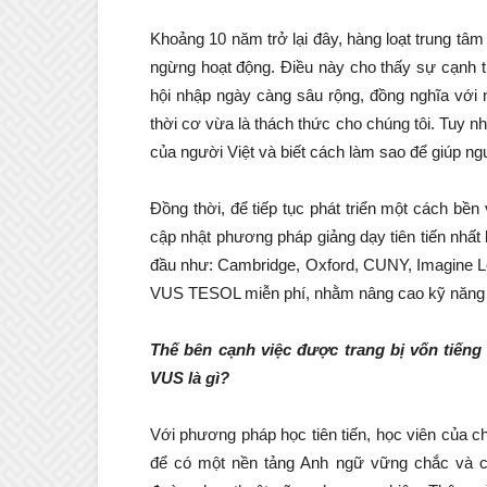
Khoảng 10 năm trở lại đây, hàng loạt trung tâm
ngừng hoạt động. Điều này cho thấy sự cạnh t
hội nhập ngày càng sâu rộng, đồng nghĩa với 
thời cơ vừa là thách thức cho chúng tôi. Tuy nh
của người Việt và biết cách làm sao để giúp ngư
Đồng thời, để tiếp tục phát triển một cách bề
cập nhật phương pháp giảng dạy tiên tiến nhất
đầu như: Cambridge, Oxford, CUNY, Imagine Le
VUS TESOL miễn phí, nhằm nâng cao kỹ năng cho
Thế bên cạnh việc được trang bị vốn tiếng
VUS là gì?
Với phương pháp học tiên tiến, học viên của ch
để có một nền tảng Anh ngữ vững chắc và chứ