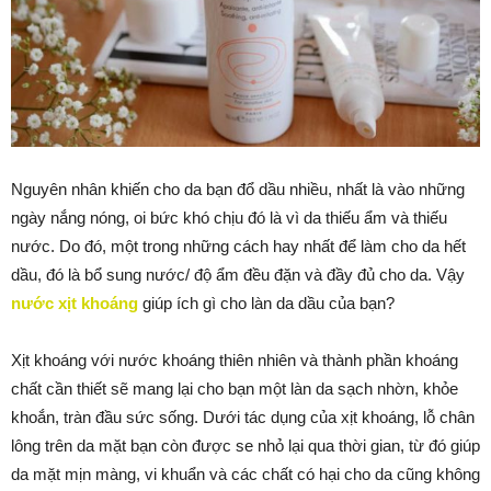
Nguyên nhân khiến cho da bạn đổ dầu nhiều, nhất là vào những
ngày nắng nóng, oi bức khó chịu đó là vì da thiếu ẩm và thiếu
nước. Do đó, một trong những cách hay nhất để làm cho da hết
dầu, đó là bổ sung nước/ độ ẩm đều đặn và đầy đủ cho da. Vậy
nước xịt khoáng
giúp ích gì cho làn da dầu của bạn?
Xịt khoáng với nước khoáng thiên nhiên và thành phần khoáng
chất cần thiết sẽ mang lại cho bạn một làn da sạch nhờn, khỏe
khoắn, tràn đầu sức sống. Dưới tác dụng của xịt khoáng, lỗ chân
lông trên da mặt bạn còn được se nhỏ lại qua thời gian, từ đó giúp
da mặt mịn màng, vi khuẩn và các chất có hại cho da cũng không