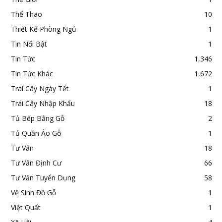
Thể Thao
10
Thiết Kế Phòng Ngủ
1
Tin Nổi Bật
1
Tin Tức
1,346
Tin Tức Khác
1,672
Trái Cây Ngày Tết
1
Trái Cây Nhập Khẩu
18
Tủ Bếp Bằng Gỗ
2
Tủ Quần Áo Gỗ
1
Tư Vấn
18
Tư Vấn Định Cư
66
Tư Vấn Tuyển Dụng
58
Vệ Sinh Đồ Gỗ
1
Việt Quất
1