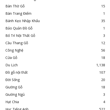
Bàn Thờ Gỗ
15
Bàn Trang Điểm
1
Bánh Kẹo Nhập Khẩu
35
Bảo Quản Đồ Gỗ
1
Bố Trí Nội Thất Gỗ
3
Cầu Thang Gỗ
12
Công Nghệ
56
Cửa Gỗ
18
Du Lịch
1,138
Đồ gỗ nội thất
107
Đời Sống
20
Giường Gỗ
18
Giường Ngủ
3
Hạt Chia
4
Học Tiếng Anh
522