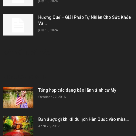
July 19, 2024
Hương Quế – Giải Pháp Tự Nhiên Cho Sức Khỏe
Và...
July 19, 2024
KẾT NỐI & ĐỐI TÁC
POPULAR POSTS
Tổng hợp các dạng bảo lãnh định cư Mỹ
October 27, 2016
Bạn được gì khi đi du lịch Hàn Quốc vào mùa...
April 25, 2017