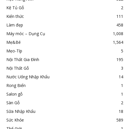
Kệ Tủ Gỗ
2
Kiến thức
111
Làm đẹp
458
Máy móc – Dụng Cụ
1,008
Mẹ&Bé
1,564
Mẹo-Típ
5
Nội Thất Gia Đình
195
Nội Thất Gỗ
3
Nước Uống Nhập Khẩu
14
Rong Biển
1
Salon gỗ
1
Sàn Gỗ
2
Sữa Nhập Khẩu
18
Sức Khỏe
589
Thế Giới
1