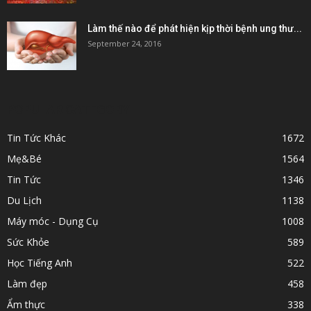
Làm thế nào để phát hiện kịp thời bệnh ung thư...
September 24, 2016
POPULAR CATEGORY
Tin Tức Khác
1672
Mẹ&Bé
1564
Tin Tức
1346
Du Lịch
1138
Máy móc - Dụng Cụ
1008
Sức Khỏe
589
Học Tiếng Anh
522
Làm đẹp
458
Ẩm thực
338