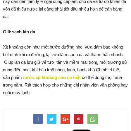
này dẫn đến tâm lý e ngại cung cấp ẩm cho da và từ đó khiến da
vốn đã thiếu nước lại càng phải tiết dầu nhiều hơn để cân bằng
da.
Giữ sạch làn da
Xịt khoáng còn như một bước dưỡng nhẹ, vừa đảm bảo không
bết dính khi ra đường, lại vừa làm sạch da và thẩm thấu nhanh.
Giúp làn da lưu giữ vẻ tươi tắn và mềm mại trong môi trường sử
dụng điều hòa, khí hậu khô nóng, lạnh, hanh khô.Chính vì thế,
sản phẩm
nước xịt khoáng cho da mặt
có thể dùng mọi mùa
trong năm. Rất thích hợp cho những chị nhân viên văn phòng hay
ngồi máy lạnh.