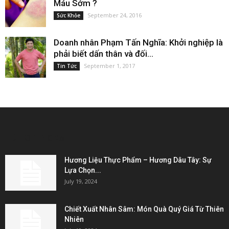
Máu Sớm ?
September 24, 2016
Sức Khỏe
Doanh nhân Phạm Tấn Nghĩa: Khởi nghiệp là
phải biết dấn thân và đối...
September 1, 2017
Tin Tức
EDITOR PICKS
Hương Liệu Thực Phẩm – Hương Dâu Tây: Sự
Lựa Chọn...
July 19, 2024
Chiết Xuất Nhân Sâm: Món Quà Quý Giá Từ Thiên
Nhiên