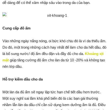
dễ dàng để có thể xâm nhập sâu vào trong da của bạn.
Cung cấp đô ẩm
Vào những ngày nắng nóng, oi bức khó chịu đó là vì da thiếu ẩm.
Do đó, một trong những cách hay nhất để làm cho da hết dầu, đó
là bổ sung nước/ độ ẩm đều đặn và đầy đủ cho da.
Khoáng xịt
mặt
giúp tăng cường độ ẩm cho làn da từ 10 -20% và không tạo
nên lớp dầu.
Hỗ trợ kiềm dầu cho da
Một làn da đủ ẩm sẽ ngay lập tức hạn chế tiết dầu hơn trước.
Một suy nghĩ sai lầm khá phổ biến đó là các bạn gái thường
nhầm lẫn làn da dầu chỉ cần sử dụng kem dưỡng ẩm là đủ. Điều