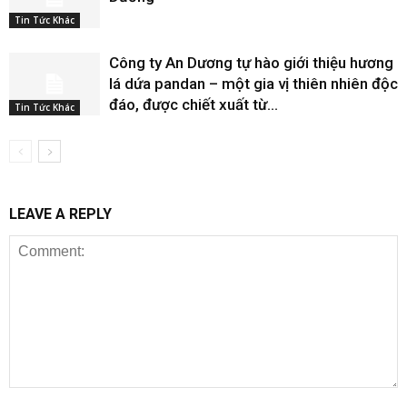
Tin Tức Khác
Công ty An Dương tự hào giới thiệu hương
lá dứa pandan – một gia vị thiên nhiên độc
đáo, được chiết xuất từ...
Tin Tức Khác
LEAVE A REPLY