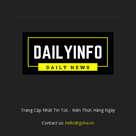
ABOUT US
Trang Cập Nhật Tin Tức - Kiến Thức Hàng Ngày
Contact us:
hello@goha.vn