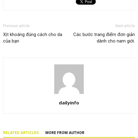
Previous article
Next article
Xịt khoáng đúng cách cho da
Các bước trang điểm đơn giản
của bạn
dành cho nam giới.
dailyinfo
RELATED ARTICLES
MORE FROM AUTHOR