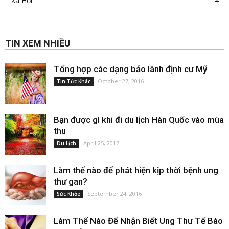
Xã Hội
4
TIN XEM NHIỀU
Tổng hợp các dạng bảo lãnh định cư Mỹ
October 27, 2016
Tin Tức Khác
Bạn được gì khi đi du lịch Hàn Quốc vào mùa
thu
April 25, 2017
Du Lịch
Làm thế nào để phát hiện kịp thời bệnh ung
thư gan?
September 24, 2016
Sức Khỏe
Làm Thế Nào Để Nhận Biết Ung Thư Tế Bào