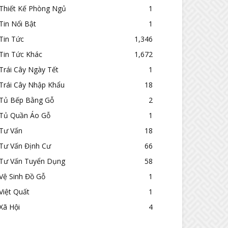
Thiết Kế Phòng Ngủ
1
Tin Nổi Bật
1
Tin Tức
1,346
Tin Tức Khác
1,672
Trái Cây Ngày Tết
1
Trái Cây Nhập Khẩu
18
Tủ Bếp Bằng Gỗ
2
Tủ Quần Áo Gỗ
1
Tư Vấn
18
Tư Vấn Định Cư
66
Tư Vấn Tuyển Dụng
58
Vệ Sinh Đồ Gỗ
1
Việt Quất
1
Xã Hội
4