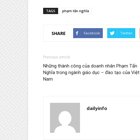
TAGS
phạm tấn nghĩa
SHARE
Facebook
Twitter
Previous article
Những thành công của doanh nhân Phạm Tấn
Nghĩa trong ngành giáo dục – đào tạo của Việt
Nam
dailyinfo