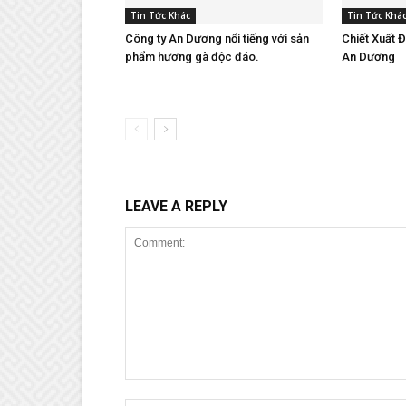
Tin Tức Khác
Tin Tức Khá
Công ty An Dương nổi tiếng với sản
Chiết Xuất 
phẩm hương gà độc đáo.
An Dương
LEAVE A REPLY