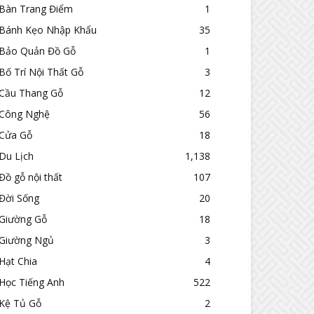
Bàn Trang Điểm
1
Bánh Kẹo Nhập Khẩu
35
Bảo Quản Đồ Gỗ
1
Bố Trí Nội Thất Gỗ
3
Cầu Thang Gỗ
12
Công Nghệ
56
Cửa Gỗ
18
Du Lịch
1,138
Đồ gỗ nội thất
107
Đời Sống
20
Giường Gỗ
18
Giường Ngủ
3
Hạt Chia
4
Học Tiếng Anh
522
Kệ Tủ Gỗ
2