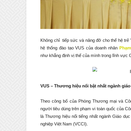
Không chỉ tiếp sức và nâng đỡ cho thế hệ trẻ
hệ thống đào tạo VUS của doanh nhân
Phạm
như khẳng định vị thế của mình trong lĩnh vực 
VUS – Thương hiệu nổi bật nhất ngành giáo
Theo công bố của Phòng Thương mại và Côn
người tiêu dùng trên phạm vi toàn quốc của C
là Thương hiệu nổi tiếng nhất ngành Giáo d
nghiệp Việt Nam (VCCI).