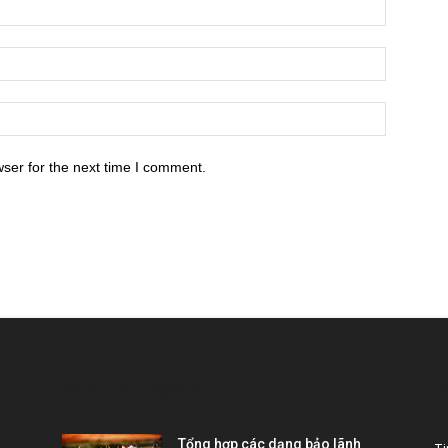
ser for the next time I comment.
POPULAR POSTS
P
Tổng hợp các dạng bảo lãnh