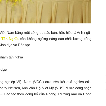
 Việt Nam bằng một công cụ sắc bén, hữu hiệu là Anh ngữ,
 Tấn Nghĩa
còn không ngừng nâng cao chất lượng cũng
Giáo dục và Đào tạo.
 dục
g nghiệp Việt Nam (VCCI) dựa trên kết quả nghiên cứu
ông ty Neilsen, Anh Văn Hội Việt Mỹ (VUS) được công nhận
ục – Đào tạo theo công bố của Phòng Thương mại và Công