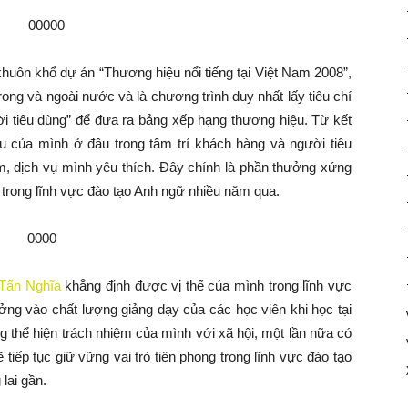
khuôn khổ dự án “Thương hiệu nổi tiếng tại Việt Nam 2008”,
rong và ngoài nước và là chương trình duy nhất lấy tiêu chí
ời tiêu dùng” để đưa ra bảng xếp hạng thương hiệu. Từ kết
u của mình ở đâu trong tâm trí khách hàng và người tiêu
, dịch vụ mình yêu thích. Đây chính là phần thưởng xứng
trong lĩnh vực đào tạo Anh ngữ nhiều năm qua.
Tấn Nghĩa
khẳng định được vị thế của mình trong lĩnh vực
ởng vào chất lượng giảng dạy của các học viên khi học tại
 thể hiện trách nhiệm của mình với xã hội, một lần nữa có
 tiếp tục giữ vững vai trò tiên phong trong lĩnh vực đào tạo
lai gần.