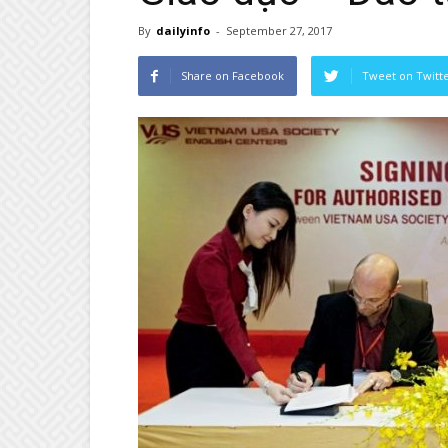
By
dailyinfo
-
September 27, 2017
Share on Facebook
Tweet on Twitt