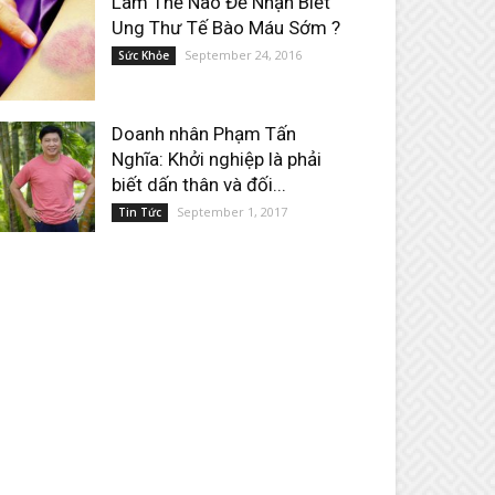
Làm Thế Nào Để Nhận Biết
Ung Thư Tế Bào Máu Sớm ?
September 24, 2016
Sức Khỏe
Doanh nhân Phạm Tấn
Nghĩa: Khởi nghiệp là phải
biết dấn thân và đối...
September 1, 2017
Tin Tức