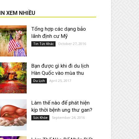
IN XEM NHIỀU
Tổng hợp các dạng bảo
lãnh định cư Mỹ
October 27, 2016
Tin Tức Khác
Bạn được gì khi đi du lịch
Hàn Quốc vào mùa thu
April 25, 2017
Du Lịch
Làm thế nào để phát hiện
kịp thời bệnh ung thư gan?
September 24, 2016
Sức Khỏe