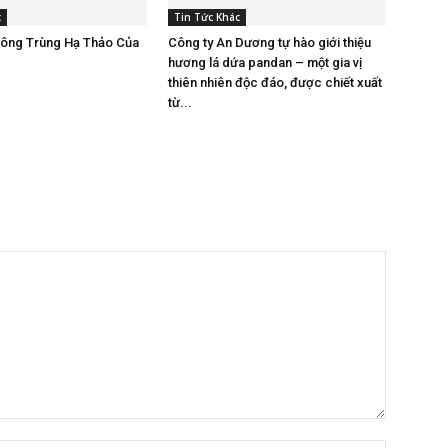
c
Tin Tức Khác
Đông Trùng Hạ Thảo Của
Công ty An Dương tự hào giới thiệu
hương lá dứa pandan – một gia vị
thiên nhiên độc đáo, được chiết xuất
từ...