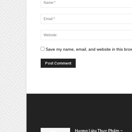
Save my name, email, and website in this brow
EDITOR PICKS
Hương Liệu Thực Phẩm –