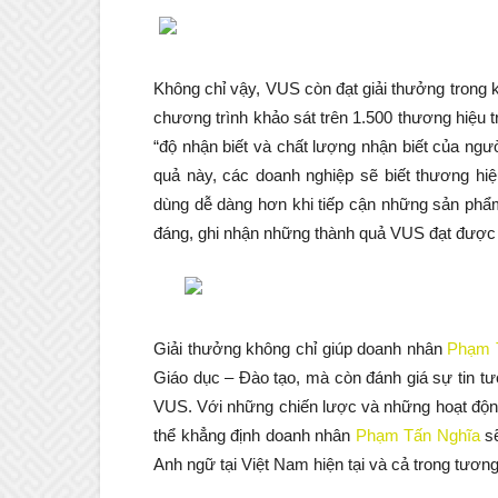
Không chỉ vậy, VUS còn đạt giải thưởng trong 
chương trình khảo sát trên 1.500 thương hiệu t
“độ nhận biết và chất lượng nhận biết của ngư
quả này, các doanh nghiệp sẽ biết thương hiệ
dùng dễ dàng hơn khi tiếp cận những sản phẩm
đáng, ghi nhận những thành quả VUS đạt được 
Giải thưởng không chỉ giúp doanh nhân
Phạm 
Giáo dục – Đào tạo, mà còn đánh giá sự tin tư
VUS. Với những chiến lược và những hoạt động
thể khẳng định doanh nhân
Phạm Tấn Nghĩa
sẽ
Anh ngữ tại Việt Nam hiện tại và cả trong tương 