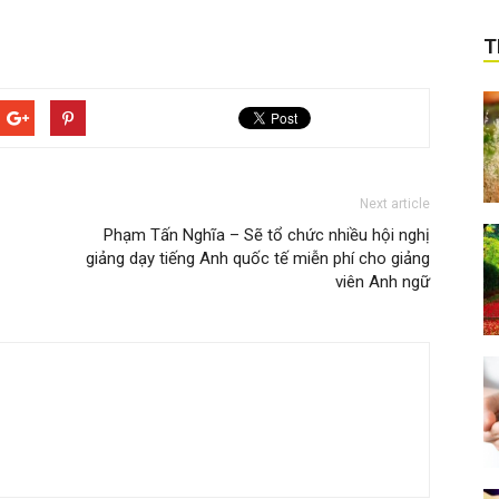
T
Next article
Phạm Tấn Nghĩa – Sẽ tổ chức nhiều hội nghị
giảng dạy tiếng Anh quốc tế miễn phí cho giảng
viên Anh ngữ