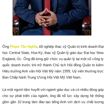
Ông
Phạm Tấn Nghĩa
, tốt nghiệp thạc sỹ Quản trị kinh doanh Đại
học Central State, Hoa Kỳ, thạc sỹ Quản lý giáo dục Đại học New
England, Úc. Ông đã từng giữ chức vụ quản lý tại một số công ty
quốc doanh trước khi trở thành Chủ tịch Hội đồng Quản trị kiêm
Hiệu trưởng Anh văn Hội Việt Mỹ năm 1999, Uỷ viên thường trực
Ban Chấp hành Trung Ương Hội Việt Mỹ Việt Nam.
Là một người tâm huyết với ngành giáo dục và có nhiều đóng góp
cho sự phát triển của ngành, ông đã nỗ lực xây dựng hệ thống
gồm gần 10 trung tâm đào tạo tiếng Anh với dịch vụ chất lượng