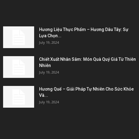
EDITOR PICKS
Hương Liệu Thực Phẩm – Hương Dâu Tây: Sự
Lựa Chọn...
July 19, 2024
Chiết Xuất Nhân Sâm: Món Quà Quý Giá Từ Thiên
Nhiên
July 19, 2024
Hương Quế – Giải Pháp Tự Nhiên Cho Sức Khỏe
Và...
July 19, 2024
KẾT NỐI & ĐỐI TÁC