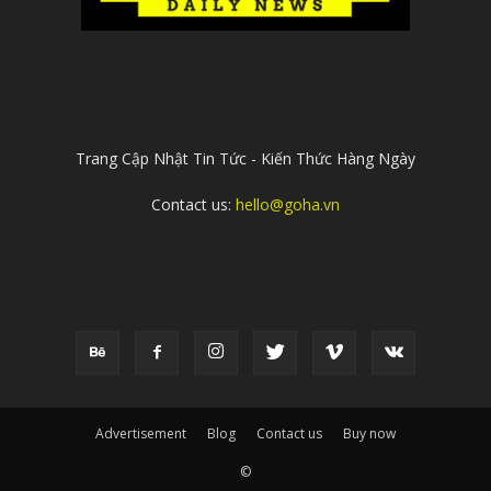
ABOUT US
Trang Cập Nhật Tin Tức - Kiến Thức Hàng Ngày
Contact us:
hello@goha.vn
FOLLOW US
Advertisement
Blog
Contact us
Buy now
©