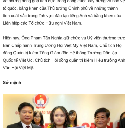
về những đóng góp tích cực trong công cuộc xây dựng và bảo vệ
tổ quốc, bằng khen của Thủ tướng Chính phủ về những thành
tích xuất sắc trong lĩnh vực đào tạo tiếng Anh và bằng khen của
Liên hiệp các Tổ chức Hữu nghị Việt Nam.
Hiện nay, Ông Phạm Tấn Nghĩa giữ chức vụ Uỷ viên thường trực
Ban Chấp hành Trung Ương Hội Việt Mỹ Việt Nam, Chủ tịch Hội
đồng Quản trị kiêm Tổng Giám đốc Hệ thống Trường Dân lập
Quốc tế Việt Úc, Chủ tịch Hội đồng quản trị kiêm Hiệu trưởng Anh
Văn Hội Việt Mỹ.
Sứ mệnh