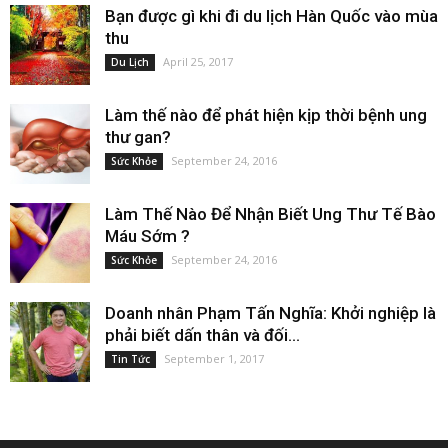
Bạn được gì khi đi du lịch Hàn Quốc vào mùa
thu
April 25, 2017
Du Lịch
Làm thế nào để phát hiện kịp thời bệnh ung
thư gan?
September 24, 2016
Sức Khỏe
Làm Thế Nào Để Nhận Biết Ung Thư Tế Bào
Máu Sớm ?
September 24, 2016
Sức Khỏe
Doanh nhân Phạm Tấn Nghĩa: Khởi nghiệp là
phải biết dấn thân và đối...
September 1, 2017
Tin Tức