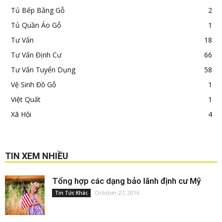
Tủ Bếp Bằng Gỗ
2
Tủ Quần Áo Gỗ
1
Tư Vấn
18
Tư Vấn Định Cư
66
Tư Vấn Tuyển Dụng
58
Vệ Sinh Đồ Gỗ
1
Việt Quất
1
Xã Hội
4
TIN XEM NHIỀU
Tổng hợp các dạng bảo lãnh định cư Mỹ
October 27, 2016
Tin Tức Khác