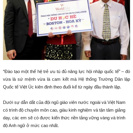
“Đào tạo một thế hệ trẻ ưu tú đủ năng lực hội nhập quốc tế” – đó
vừa là sứ mệnh vừa là cam kết mà Hệ thống Trường Dân lập
Quốc tế Việt Úc kiên định theo đuổi kể từ ngày đầu thành lập.
Dưới sự dẫn dắt của đội ngũ giáo viên nước ngoài và Việt Nam
có trình độ chuyên môn cao, giàu kinh nghiệm và tận tâm giảng
dạy, các em sẽ có được kiến thức nền tảng vững vàng và trình
độ Anh ngữ ở mức cao nhất.