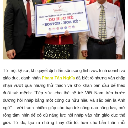
Từ một kỹ sư, khi quyết định lấn sân sang lĩnh vực kinh doanh và
giáo dục, danh nhân
Phạm Tấn Nghĩa
đã biết rõ nhưng vẫn chấp
nhận vượt qua những thử thách và khó khăn ban đầu để theo
đuổi sứ mệnh: “Tiếp sức cho thế hệ trẻ Việt Nam trên bước
đường hội nhập bằng một công cụ hữu hiệu và sắc bén là Anh
ngữ” – với trách nhiệm giúp các bạn trẻ nâng cao năng lực, mở
rộng tầm nhìn để có đủ năng lực hội nhập vào nền giáo dục thế
giới. Từ đó, tạo ra những thay đổi tốt hơn cho bản thân mỗi