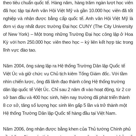
theo tiêu chuẩn quốc tế. Hàng năm, hàng trăm ngàn lượt học viên
đã học tập tại Anh văn Hội Việt Mỹ và gần 10.000 học viên đã tốt
nghiệp và nhận được bằng cấp quốc tế. Anh văn Hội Việt Mỹ là
đơn vị duy nhất được trường Đại học CUNY (The City University
of New York) – Một trong những Trường Đại học công lập ở Hoa
Kỳ với hơn 250.000 học viên theo học – ký liên kết hợp tác trong
lĩnh vực đào tao.
Năm 2004, ông sáng lập ra Hệ thống Trường Dân lập Quốc tế
Việt Úc và giữ chức vụ Chủ tịch kiêm Tổng Giám đốc. Với tầm
nhìn chiến lược, ông đã lãnh đạo thành công Hệ thống trường
dân lập quốc tế Việt Úc. Chỉ sau 2 năm đi vào hoạt động, từ 2 cơ
sở ban đầu và 400 học sinh, hiện nay trường đã phát triển thành
8 cơ sở, tăng số lượng học sinh lên gấp 5 lần và trở thành một
Hệ thống Trường Dân lập Quốc tế hàng đầu tại Việt Nam.
Năm 2006, ông nhận được bằng khen của Thủ tướng Chính phủ