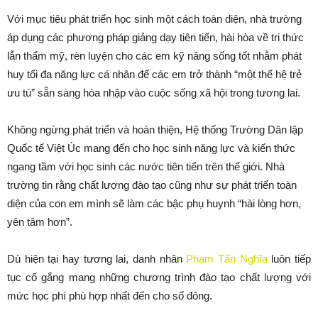
Với mục tiêu phát triển học sinh một cách toàn diện, nhà trường
áp dụng các phương pháp giảng dạy tiên tiến, hài hòa về tri thức
lẫn thẩm mỹ, rèn luyện cho các em kỹ năng sống tốt nhằm phát
huy tối đa năng lực cá nhân để các em trở thành “một thế hệ trẻ
ưu tú” sẵn sàng hòa nhập vào cuộc sống xã hội trong tương lai.
Không ngừng phát triển và hoàn thiện, Hệ thống Trường Dân lập
Quốc tế Việt Úc mang đến cho học sinh năng lực và kiến thức
ngang tầm với học sinh các nước tiên tiến trên thế giới. Nhà
trường tin rằng chất lượng đào tạo cũng như sự phát triển toàn
diện của con em mình sẽ làm các bậc phụ huynh “hài lòng hơn,
yên tâm hơn”.
Dù hiện tại hay tương lai, danh nhân
Phạm Tấn Nghĩa
luôn tiếp
tục cố gắng mang những chương trình đào tạo chất lượng với
mức học phí phù hợp nhất đến cho số đông.