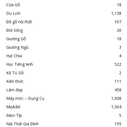
Cửa Gỗ
18
Du Lịch
1,138
Đồ gỗ nội thất
107
Đời Sống
20
Giường Gỗ
18
Giường Ngủ
3
Hạt Chia
4
Học Tiếng Anh
522
Kệ Tủ Gỗ
2
Kiến thức
111
Làm đẹp
458
Máy móc – Dụng Cụ
1,008
Mẹ&Bé
1,564
Mẹo-Típ
5
Nội Thất Gia Đình
195