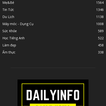
Mẹ&Bé
1564
Tin Tức
1346
Du Lịch
1138
Máy móc - Dụng Cụ
1008
Sức Khỏe
589
Học Tiếng Anh
522
Làm đẹp
458
Ẩm thực
338