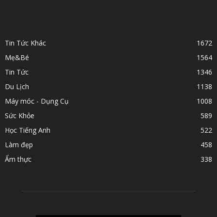
POPULAR CATEGORY
Tin Tức Khác
1672
Mẹ&Bé
1564
Tin Tức
1346
Du Lịch
1138
Máy móc - Dụng Cụ
1008
Sức Khỏe
589
Học Tiếng Anh
522
Làm đẹp
458
Ẩm thực
338