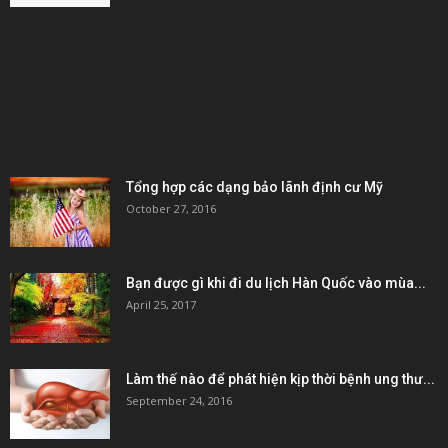
KẾT NỐI & ĐỐI TÁC
POPULAR POSTS
Tổng hợp các dạng bảo lãnh định cư Mỹ
October 27, 2016
Bạn được gì khi đi du lịch Hàn Quốc vào mùa...
April 25, 2017
Làm thế nào để phát hiện kịp thời bệnh ung thư...
September 24, 2016