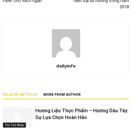
Fiber cho vách ngăn
hiện đại xu hướng trong năm
2018
dailyinfo
RELATED ARTICLES
MORE FROM AUTHOR
Hương Liệu Thực Phẩm – Hương Dâu Tây:
Sự Lựa Chọn Hoàn Hảo
Tin Tức Khác