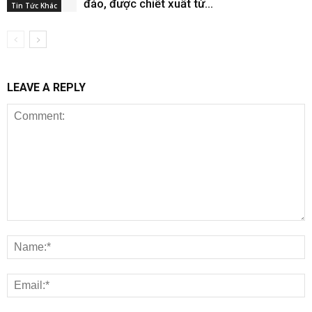
đáo, được chiết xuất từ...
Tin Tức Khác
LEAVE A REPLY