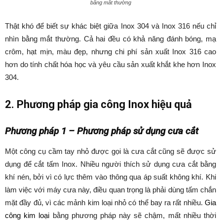
bằng mắt thường
Thật khó để biết sự khác biệt giữa Inox 304 và Inox 316 nếu chỉ
nhìn bằng mắt thường. Cả hai đều có khả năng đánh bóng, mạ
crôm, hạt mịn, màu đẹp, nhưng chi phí sản xuất Inox 316 cao
hơn do tính chất hóa học và yêu cầu sản xuất khắt khe hơn Inox
304.
2. Phương pháp gia công Inox hiệu quả
Phương pháp 1 – Phương pháp sử dụng cưa cắt
Một công cụ cầm tay nhỏ được gọi là cưa cắt cũng sẽ được sử
dụng để cắt tấm Inox. Nhiều người thích sử dụng cưa cắt bằng
khí nén, bởi vì có lực thêm vào thông qua áp suất không khí. Khi
làm việc với máy cưa này, điều quan trọng là phải dùng tấm chắn
mặt đầy đủ, vì các mảnh kim loại nhỏ có thể bay ra rất nhiều.
Gia
công kim loại
bằng phương pháp này sẽ chậm, mất nhiều thời