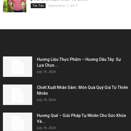
September 1, 2017
Tin Tức
EDITOR PICKS
Hương Liệu Thực Phẩm – Hương Dâu Tây: Sự
Lựa Chọn...
July 19, 2024
Chiết Xuất Nhân Sâm: Món Quà Quý Giá Từ Thiên
Nhiên
July 19, 2024
Hương Quế – Giải Pháp Tự Nhiên Cho Sức Khỏe
Và...
July 19, 2024