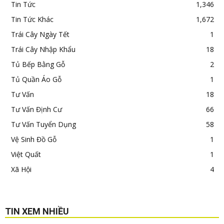
Tin Tức
1,346
Tin Tức Khác
1,672
Trái Cây Ngày Tết
1
Trái Cây Nhập Khẩu
18
Tủ Bếp Bằng Gỗ
2
Tủ Quần Áo Gỗ
1
Tư Vấn
18
Tư Vấn Định Cư
66
Tư Vấn Tuyển Dụng
58
Vệ Sinh Đồ Gỗ
1
Việt Quất
1
Xã Hội
4
TIN XEM NHIỀU