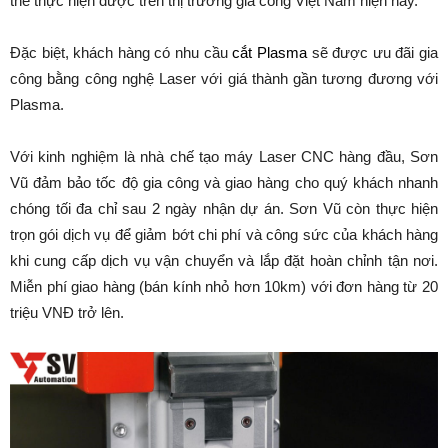
thể thực hiện được trên thị trường gia công Việt Nam hiện nay.
Đặc biệt, khách hàng có nhu cầu
cắt Plasma
sẽ được ưu đãi gia
công bằng công nghệ Laser với giá thành gần tương đương với
Plasma.
Với kinh nghiệm là nhà chế tạo máy Laser CNC hàng đầu, Sơn
Vũ đảm bảo tốc độ gia công và giao hàng cho quý khách nhanh
chóng tối đa chỉ sau 2 ngày nhận dự án. Sơn Vũ còn thực hiện
trọn gói dịch vụ để giảm bớt chi phí và công sức của khách hàng
khi cung cấp dịch vụ vận chuyển và lắp đặt hoàn chỉnh tận nơi.
Miễn phí giao hàng (bán kính nhỏ hơn 10km) với đơn hàng từ 20
triệu VNĐ trở lên.