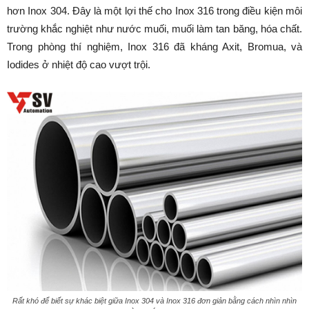
hơn Inox 304. Đây là một lợi thế cho Inox 316 trong điều kiện môi
trường khắc nghiệt như nước muối, muối làm tan băng, hóa chất.
Trong phòng thí nghiệm, Inox 316 đã kháng Axit, Bromua, và
Iodides ở nhiệt độ cao vượt trội.
Rất khó để biết sự khác biệt giữa Inox 304 và Inox 316 đơn giản bằng cách nhìn nhìn