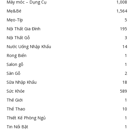
Máy móc – Dụng Cụ
1,008
Mẹ&Bé
1,564
Mẹo-Típ
5
Nội Thất Gia Đình
195
Nội Thất Gỗ
3
Nước Uống Nhập Khẩu
14
Rong Biển
1
Salon gỗ
1
Sàn Gỗ
2
Sữa Nhập Khẩu
18
Sức Khỏe
589
Thế Giới
1
Thể Thao
10
Thiết Kế Phòng Ngủ
1
Tin Nổi Bật
1