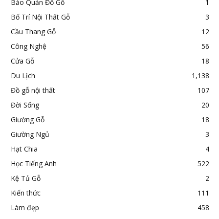
Bảo Quản Đồ Gỗ
1
Bố Trí Nội Thất Gỗ
3
Cầu Thang Gỗ
12
Công Nghệ
56
Cửa Gỗ
18
Du Lịch
1,138
Đồ gỗ nội thất
107
Đời Sống
20
Giường Gỗ
18
Giường Ngủ
3
Hạt Chia
4
Học Tiếng Anh
522
Kệ Tủ Gỗ
2
Kiến thức
111
Làm đẹp
458