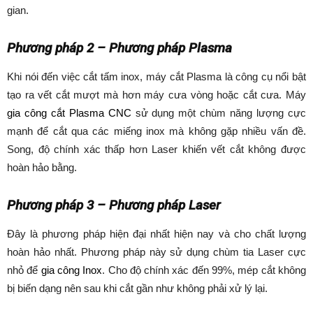
gian.
Phương pháp 2 – Phương pháp Plasma
Khi nói đến việc cắt tấm inox, máy cắt Plasma là công cụ nổi bật
tạo ra vết cắt mượt mà hơn máy cưa vòng hoặc cắt cưa. Máy
gia công cắt Plasma CNC
sử dụng một chùm năng lượng cực
mạnh để cắt qua các miếng inox mà không gặp nhiều vấn đề.
Song, độ chính xác thấp hơn Laser khiến vết cắt không được
hoàn hảo bằng.
Phương pháp 3 – Phương pháp Laser
Đây là phương pháp hiện đại nhất hiện nay và cho chất lượng
hoàn hảo nhất. Phương pháp này sử dụng chùm tia Laser cực
nhỏ để
gia công Inox
. Cho độ chính xác đến 99%, mép cắt không
bị biến dạng nên sau khi cắt gần như không phải xử lý lại.