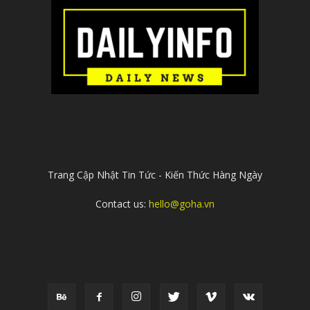
ABOUT US
Trang Cập Nhật Tin Tức - Kiến Thức Hàng Ngày
Contact us:
hello@goha.vn
FOLLOW US