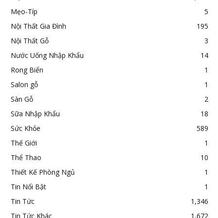
Mẹo-Típ
5
Nội Thất Gia Đình
195
Nội Thất Gỗ
3
Nước Uống Nhập Khẩu
14
Rong Biển
1
Salon gỗ
1
Sàn Gỗ
2
Sữa Nhập Khẩu
18
Sức Khỏe
589
Thế Giới
1
Thể Thao
10
Thiết Kế Phòng Ngủ
1
Tin Nổi Bật
1
Tin Tức
1,346
Tin Tức Khác
1,672