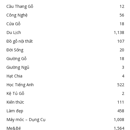
Cầu Thang Gỗ
12
Công Nghệ
56
Cửa Gỗ
18
Du Lịch
1,138
Đồ gỗ nội thất
107
Đời Sống
20
Giường Gỗ
18
Giường Ngủ
3
Hạt Chia
4
Học Tiếng Anh
522
Kệ Tủ Gỗ
2
Kiến thức
111
Làm đẹp
458
Máy móc – Dụng Cụ
1,008
Mẹ&Bé
1,564