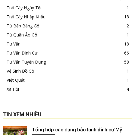
Trái Cây Ngày Tết
1
Trái Cây Nhập Khẩu
18
Tủ Bếp Bằng Gỗ
2
Tủ Quần Áo Gỗ
1
Tư Vấn
18
Tư Vấn Định Cư
66
Tư Vấn Tuyển Dụng
58
Vệ Sinh Đồ Gỗ
1
Việt Quất
1
Xã Hội
4
TIN XEM NHIỀU
Tổng hợp các dạng bảo lãnh định cư Mỹ