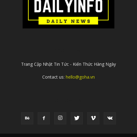
ABOUT US
Trang Cập Nhật Tin Tức - Kiến Thức Hàng Ngày
Contact us:
hello@goha.vn
FOLLOW US