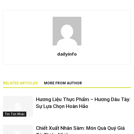
dailyinfo
RELATED ARTICLES
MORE FROM AUTHOR
Hương Liệu Thực Phẩm – Hương Dâu Tây:
Sự Lựa Chọn Hoàn Hảo
Tin Tức Khác
Chiết Xuất Nhân Sâm: Món Quà Quý Giá