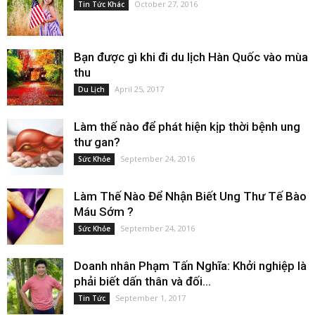
October 27, 2016
Tin Tức Khác
Bạn được gì khi đi du lịch Hàn Quốc vào mùa
thu
April 25, 2017
Du Lịch
Làm thế nào để phát hiện kịp thời bệnh ung
thư gan?
September 24, 2016
Sức Khỏe
Làm Thế Nào Để Nhận Biết Ung Thư Tế Bào
Máu Sớm ?
September 24, 2016
Sức Khỏe
Doanh nhân Phạm Tấn Nghĩa: Khởi nghiệp là
phải biết dấn thân và đối...
September 1, 2017
Tin Tức