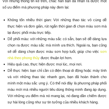
Với những thông tin kể trên, chắc hẳn bạn đã nhận ra được một
số ưu điểm mà phương pháp này đem lại:
Không tốn nhiều thời gian: Với những thao tác vô cùng dễ
thực hiện và đơn giản, rút ngắn thời gian đi chọn màu sơn mà
lại được phối màu trực tiếp.
Dễ phối màu: với những màu sắc có sẵn, bạn sẽ dễ dàng lựa
chọn ra được màu sắc mà mình ưa thích. Ngoài ra, bạn cũng
sẽ dễ dàng chọn được màu sơn hợp tuổi, giúp cho việc
sơn
nhà theo phong thủy
được thuận lợi hơn.
Hiệu quả cao, thực hiện được mọi lúc, mọi nơi.
Dễ thực hiện: bạn chỉ cần có điện thoại di động hoặc máy tính
và với những thao tác nhanh gọn, bạn đã hoàn thành cho
mình một màu sắc ưng ý. Có thể nói đây là phương pháp phối
màu mới mà nhiều người tiêu dùng thông minh đang áp dụng.
Với những ưu điểm mà nó mang lại, nó đang dần chiếm được
sự hài lòng cũng như sự tin tưởng của nhiều khách hàng.