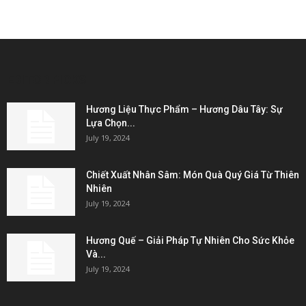
EDITOR PICKS
Hương Liệu Thực Phẩm – Hương Dâu Tây: Sự
Lựa Chọn...
July 19, 2024
Chiết Xuất Nhân Sâm: Món Quà Quý Giá Từ Thiên
Nhiên
July 19, 2024
Hương Quế – Giải Pháp Tự Nhiên Cho Sức Khỏe
Và...
July 19, 2024