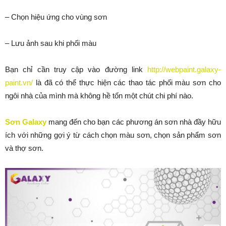
– Chọn hiệu ứng cho vùng sơn
– Lưu ảnh sau khi phối màu
Bạn chỉ cần truy cập vào đường link
http://webpaint.galaxy-
paint.vn/
là đã có thể thực hiện các thao tác phối màu sơn cho
ngôi nhà của mình mà không hề tốn một chút chi phí nào.
Sơn Galaxy
mang đến cho bạn các phương án sơn nhà đầy hữu
ích với những gợi ý từ cách chọn màu sơn, chọn sản phẩm sơn
và thợ sơn.