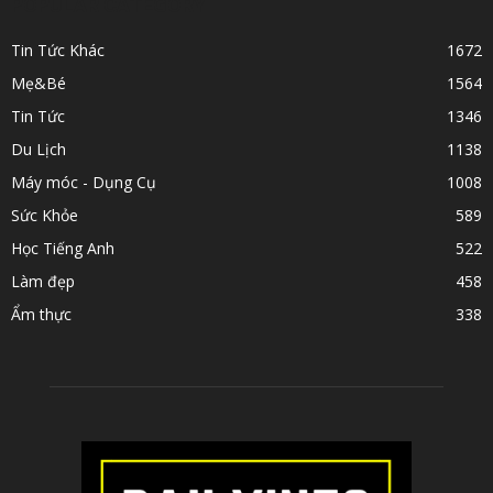
POPULAR CATEGORY
Tin Tức Khác
1672
Mẹ&Bé
1564
Tin Tức
1346
Du Lịch
1138
Máy móc - Dụng Cụ
1008
Sức Khỏe
589
Học Tiếng Anh
522
Làm đẹp
458
Ẩm thực
338