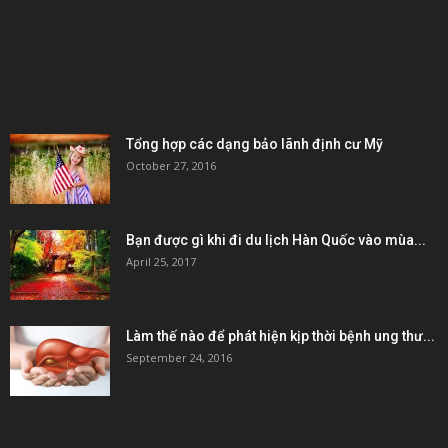
KẾT NỐI & ĐỐI TÁC
POPULAR POSTS
Tổng hợp các dạng bảo lãnh định cư Mỹ
October 27, 2016
Bạn được gì khi đi du lịch Hàn Quốc vào mùa...
April 25, 2017
Làm thế nào để phát hiện kịp thời bệnh ung thư...
September 24, 2016