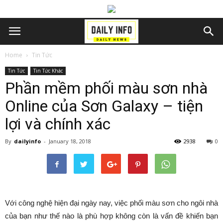
Home
Tin Tức
Tin Tức
Tin Tức Khác
Phần mềm phối màu sơn nhà
Online của Sơn Galaxy – tiện
lợi và chính xác
By
dailyinfo
-
January 18, 2018
2938
0
Với công nghệ hiện đại ngày nay, việc phối màu sơn cho ngôi nhà
của bạn như thế nào là phù hợp không còn là vấn đề khiến bạn