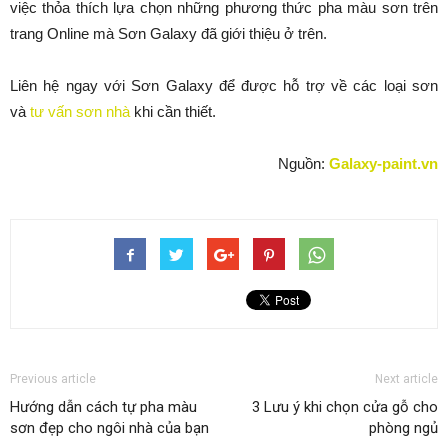
việc thỏa thích lựa chọn những phương thức pha màu sơn trên
trang Online mà Sơn Galaxy đã giới thiệu ở trên.
Liên hệ ngay với Sơn Galaxy để được hỗ trợ về các loại sơn
và
tư vấn sơn nhà
khi cần thiết.
Nguồn:
Galaxy-paint.vn
Previous article
Next article
Hướng dẫn cách tự pha màu
3 Lưu ý khi chọn cửa gỗ cho
sơn đẹp cho ngôi nhà của bạn
phòng ngủ